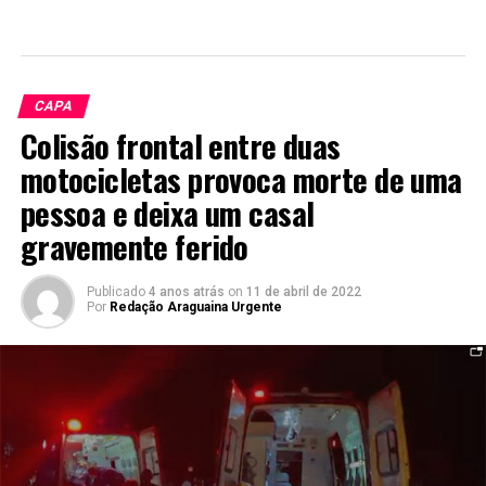
CAPA
Colisão frontal entre duas
motocicletas provoca morte de uma
pessoa e deixa um casal
gravemente ferido
Publicado
4 anos atrás
on
11 de abril de 2022
Por
Redação Araguaina Urgente