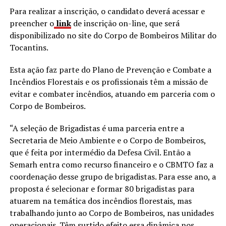
Para realizar a inscrição, o candidato deverá acessar e
preencher o
link
de inscrição on-line, que será
disponibilizado no site do Corpo de Bombeiros Militar do
Tocantins.
Esta ação faz parte do Plano de Prevenção e Combate a
Incêndios Florestais e os profissionais têm a missão de
evitar e combater incêndios, atuando em parceria com o
Corpo de Bombeiros.
“A seleção de Brigadistas é uma parceria entre a
Secretaria de Meio Ambiente e o Corpo de Bombeiros,
que é feita por intermédio da Defesa Civil. Então a
Semarh entra como recurso financeiro e o CBMTO faz a
coordenação desse grupo de brigadistas. Para esse ano, a
proposta é selecionar e formar 80 brigadistas para
atuarem na temática dos incêndios florestais, mas
trabalhando junto ao Corpo de Bombeiros, nas unidades
operacionais. Têm surtido efeito essa dinâmica nos