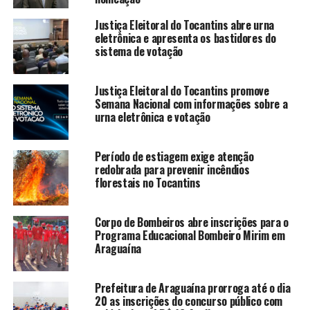
Justiça Eleitoral do Tocantins abre urna
eletrônica e apresenta os bastidores do
sistema de votação
Justiça Eleitoral do Tocantins promove
Semana Nacional com informações sobre a
urna eletrônica e votação
Período de estiagem exige atenção
redobrada para prevenir incêndios
florestais no Tocantins
Corpo de Bombeiros abre inscrições para o
Programa Educacional Bombeiro Mirim em
Araguaína
Prefeitura de Araguaína prorroga até o dia
20 as inscrições do concurso público com