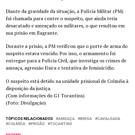
Diante da gravidade da situação, a Polícia Militar (PM)
foi chamada para conter o suspeito, que ainda teria
desacatado e ameaçado os militares, o que resultou em
sua prisão em flagrante.
Durante a prisão, a PM verificou que o porte de arma do
suspeito estava vencido. Por isso, o armamento foi
entregue para a Polícia Civil, que investiga os crimes de
ameaça, agressão física e tentativa de feminicídio.
O suspeito está detido na unidade prisional de Colméia à
disposição da justiça.
(Com informações do G1 Tocantins)
(Foto: Divulgação)
TÓPICOS RELACIONADOS
AMEAÇA
BRIGA
CAVALGADA
COLMÉIA
PRISÃO
TOCANTINS
PRÓXIMA