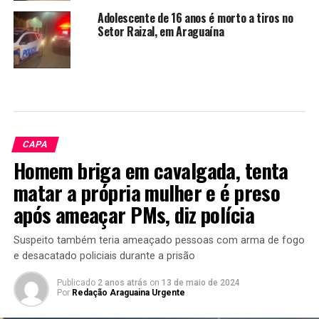
Adolescente de 16 anos é morto a tiros no
Setor Raizal, em Araguaína
CAPA
Homem briga em cavalgada, tenta
matar a própria mulher e é preso
após ameaçar PMs, diz polícia
Suspeito também teria ameaçado pessoas com arma de fogo
e desacatado policiais durante a prisão
Publicado
2 anos atrás
on
13 de maio de 2024
Por
Redação Araguaina Urgente