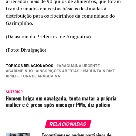
arrecadou mais de 90 quilos de alimentos, que foram
transformados em cestas básicas destinadas à
distribuição para os ribeirinhos da comunidade do
Garimpinho.
(Da ascom da Prefeitura de Araguaína)
(Foto: Divulgação)
TÓPICOS RELACIONADOS
ARAGUAÍNA URGENTE
GARIMPINHO
INSCRIÇÕES ABERTAS
MOUNTAIN BIKE
PREFEITURA DE ARAGUAINA
ANTERIOR
Homem briga em cavalgada, tenta matar a própria
mulher e é preso após ameaçar PMs, diz polícia
RELACIONADAS
Tocantinenses podem participar de