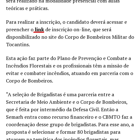
será realizado na modalidade presencial com aulas
teóricas e práticas.
Para realizar a inscrição, o candidato deverá acessar e
preencher o
link
de inscrição on-line, que será
disponibilizado no site do Corpo de Bombeiros Militar do
Tocantins.
Esta ação faz parte do Plano de Prevenção e Combate a
Incêndios Florestais e os profissionais têm a missão de
evitar e combater incêndios, atuando em parceria com o
Corpo de Bombeiros.
“A seleção de Brigadistas é uma parceria entre a
Secretaria de Meio Ambiente e o Corpo de Bombeiros,
que é feita por intermédio da Defesa Civil. Então a
Semarh entra como recurso financeiro e o CBMTO faz a
coordenação desse grupo de brigadistas. Para esse ano, a
proposta é selecionar e formar 80 brigadistas para
atuarem na temática dos incêndios florestais, mas