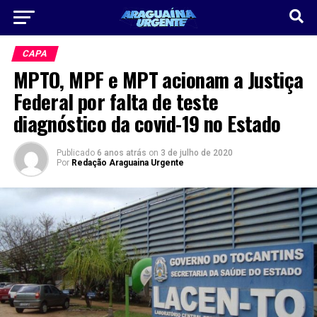
CAPA
MPTO, MPF e MPT acionam a Justiça
Federal por falta de teste
diagnóstico da covid-19 no Estado
Publicado
6 anos atrás
on
3 de julho de 2020
Por
Redação Araguaina Urgente