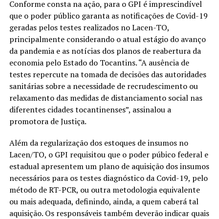
Conforme consta na ação, para o GPI é imprescindível
que o poder público garanta as notificações de Covid-19
geradas pelos testes realizados no Lacen-TO,
principalmente considerando o atual estágio do avanço
da pandemia e as notícias dos planos de reabertura da
economia pelo Estado do Tocantins. “A ausência de
testes repercute na tomada de decisões das autoridades
sanitárias sobre a necessidade de recrudescimento ou
relaxamento das medidas de distanciamento social nas
diferentes cidades tocantinenses”, assinalou a
promotora de Justiça.
Além da regularização dos estoques de insumos no
Lacen/TO, o GPI requisitou que o poder púbico federal e
estadual apresentem um plano de aquisição dos insumos
necessários para os testes diagnóstico da Covid-19, pelo
método de RT-PCR, ou outra metodologia equivalente
ou mais adequada, definindo, ainda, a quem caberá tal
aquisição. Os responsáveis também deverão indicar quais