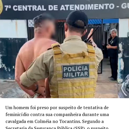
Um homem foi preso por suspeito de tentativa de
feminicídio contra sua companheira durante uma
cavalgada em Colméia no Tocantins. Segundo a
Secretaria da Segurança Pública (SSP), o suspeito