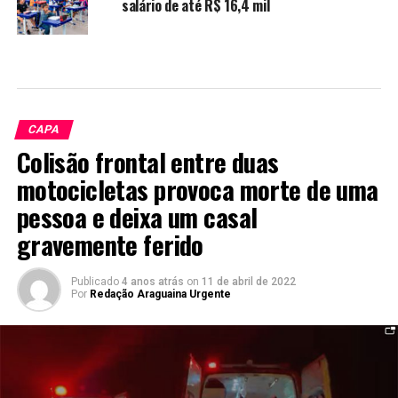
salário de até R$ 16,4 mil
CAPA
Colisão frontal entre duas
motocicletas provoca morte de uma
pessoa e deixa um casal
gravemente ferido
Publicado
4 anos atrás
on
11 de abril de 2022
Por
Redação Araguaina Urgente