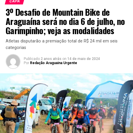
CAPA
3º Desafio de Mountain Bike de
Araguaína será no dia 6 de julho, no
Garimpinho; veja as modalidades
Atletas disputarão a premiação total de R$ 24 mil em seis
categorias
Publicado
2 anos atrás
on
14 de maio de 2024
Por
Redação Araguaina Urgente