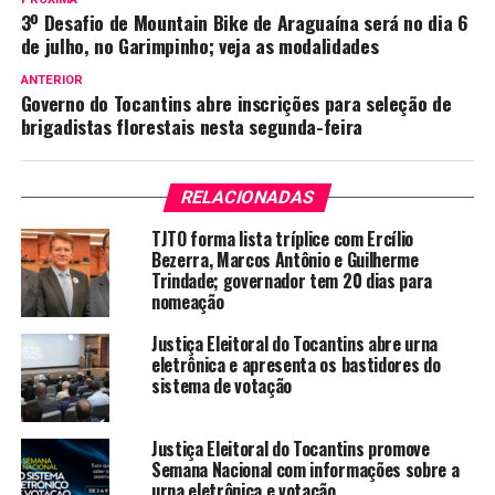
3º Desafio de Mountain Bike de Araguaína será no dia 6
de julho, no Garimpinho; veja as modalidades
ANTERIOR
Governo do Tocantins abre inscrições para seleção de
brigadistas florestais nesta segunda-feira
RELACIONADAS
TJTO forma lista tríplice com Ercílio
Bezerra, Marcos Antônio e Guilherme
Trindade; governador tem 20 dias para
nomeação
Justiça Eleitoral do Tocantins abre urna
eletrônica e apresenta os bastidores do
sistema de votação
Justiça Eleitoral do Tocantins promove
Semana Nacional com informações sobre a
urna eletrônica e votação