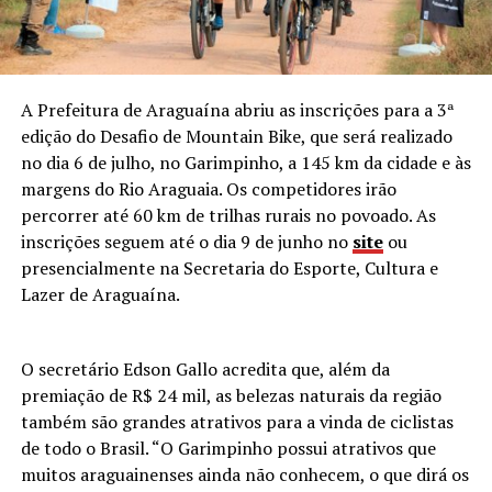
A Prefeitura de Araguaína abriu as inscrições para a 3ª
edição do Desafio de Mountain Bike, que será realizado
no dia 6 de julho, no Garimpinho, a 145 km da cidade e às
margens do Rio Araguaia. Os competidores irão
percorrer até 60 km de trilhas rurais no povoado. As
inscrições seguem até o dia 9 de junho no
site
ou
presencialmente na Secretaria do Esporte, Cultura e
Lazer de Araguaína.
O secretário Edson Gallo acredita que, além da
premiação de R$ 24 mil, as belezas naturais da região
também são grandes atrativos para a vinda de ciclistas
de todo o Brasil. “O Garimpinho possui atrativos que
muitos araguainenses ainda não conhecem, o que dirá os