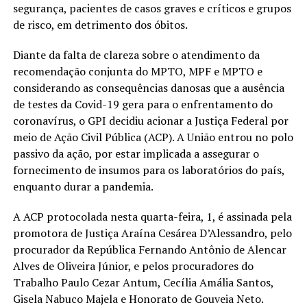
segurança, pacientes de casos graves e críticos e grupos
de risco, em detrimento dos óbitos.
Diante da falta de clareza sobre o atendimento da
recomendação conjunta do MPTO, MPF e MPTO e
considerando as consequências danosas que a ausência
de testes da Covid-19 gera para o enfrentamento do
coronavírus, o GPI decidiu acionar a Justiça Federal por
meio de Ação Civil Pública (ACP). A União entrou no polo
passivo da ação, por estar implicada a assegurar o
fornecimento de insumos para os laboratórios do país,
enquanto durar a pandemia.
A ACP protocolada nesta quarta-feira, 1, é assinada pela
promotora de Justiça Araína Cesárea D’Alessandro, pelo
procurador da República Fernando Antônio de Alencar
Alves de Oliveira Júnior, e pelos procuradores do
Trabalho Paulo Cezar Antum, Cecília Amália Santos,
Gisela Nabuco Majela e Honorato de Gouveia Neto.