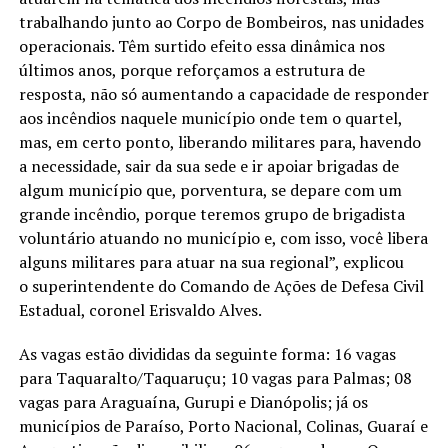
trabalhando junto ao Corpo de Bombeiros, nas unidades
operacionais. Têm surtido efeito essa dinâmica nos
últimos anos, porque reforçamos a estrutura de
resposta, não só aumentando a capacidade de responder
aos incêndios naquele município onde tem o quartel,
mas, em certo ponto, liberando militares para, havendo
a necessidade, sair da sua sede e ir apoiar brigadas de
algum município que, porventura, se depare com um
grande incêndio, porque teremos grupo de brigadista
voluntário atuando no município e, com isso, você libera
alguns militares para atuar na sua regional”, explicou
o superintendente do Comando de Ações de Defesa Civil
Estadual, coronel Erisvaldo Alves.
As vagas estão divididas da seguinte forma: 16 vagas
para Taquaralto/Taquaruçu; 10 vagas para Palmas; 08
vagas para Araguaína, Gurupi e Dianópolis; já os
municípios de Paraíso, Porto Nacional, Colinas, Guaraí e