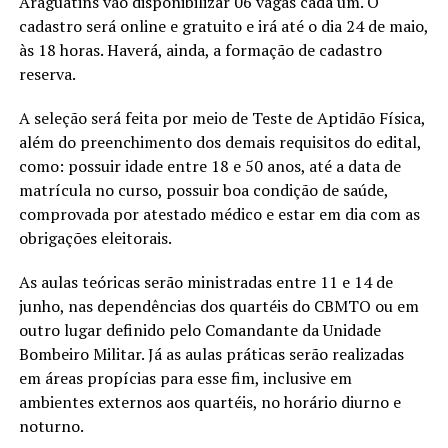
Araguatins vão disponibilizar 06 vagas cada um. O
cadastro será online e gratuito e irá até o dia 24 de maio,
às 18 horas. Haverá, ainda, a formação de cadastro
reserva.
A seleção será feita por meio de Teste de Aptidão Física,
além do preenchimento dos demais requisitos do edital,
como: possuir idade entre 18 e 50 anos, até a data de
matrícula no curso, possuir boa condição de saúde,
comprovada por atestado médico e estar em dia com as
obrigações eleitorais.
As aulas teóricas serão ministradas entre 11 e 14 de
junho, nas dependências dos quartéis do CBMTO ou em
outro lugar definido pelo Comandante da Unidade
Bombeiro Militar. Já as aulas práticas serão realizadas
em áreas propícias para esse fim, inclusive em
ambientes externos aos quartéis, no horário diurno e
noturno.