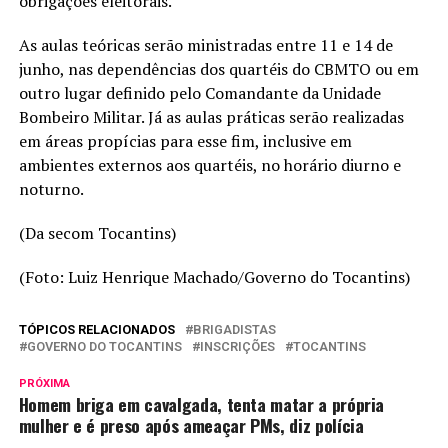
obrigações eleitorais.
As aulas teóricas serão ministradas entre 11 e 14 de
junho, nas dependências dos quartéis do CBMTO ou em
outro lugar definido pelo Comandante da Unidade
Bombeiro Militar. Já as aulas práticas serão realizadas
em áreas propícias para esse fim, inclusive em
ambientes externos aos quartéis, no horário diurno e
noturno.
(Da secom Tocantins)
(Foto: Luiz Henrique Machado/Governo do Tocantins)
TÓPICOS RELACIONADOS
BRIGADISTAS
GOVERNO DO TOCANTINS
INSCRIÇÕES
TOCANTINS
PRÓXIMA
Homem briga em cavalgada, tenta matar a própria
mulher e é preso após ameaçar PMs, diz polícia