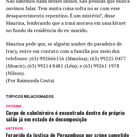
Não sabemos nada desses idosos. São pessoas que nunca
ouvimos falar. Tem muita coisa solta no ar com esse
desaparecimento repentino. É um mistério”, disse
Maurina, lembrando que a irmã morava em uma kitnet
no fundo da residência do ex-marido.
Maurina pede que, se alguém souber do paradeiro de
Iracy, entre em contato com a família por meio dos
telefones: (63) 992666156 (Maurina); (63) 99225 0477
(Moacir); (63) 99214 8481 (Léia); e (63) 99261 1978
(Nilson).
(Por Raimunda Costa)
TÓPICOS RELACIONADOS
PRÓXIMA
Corpo de cabeleireiro é encontrado dentro do próprio
salão já em estado de decomposição
ANTERIOR
Foragido da Justiça de Pernambuco por crime cometido