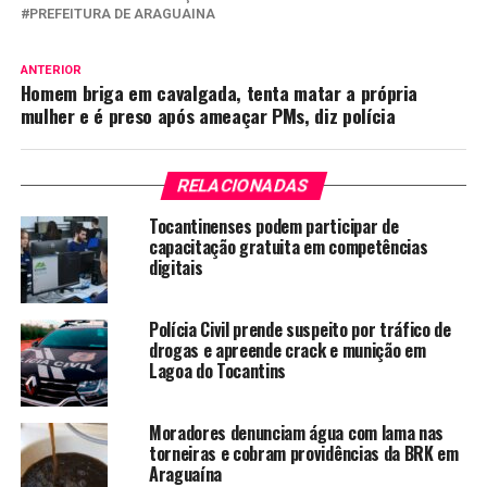
PREFEITURA DE ARAGUAINA
ANTERIOR
Homem briga em cavalgada, tenta matar a própria
mulher e é preso após ameaçar PMs, diz polícia
RELACIONADAS
Tocantinenses podem participar de
capacitação gratuita em competências
digitais
Polícia Civil prende suspeito por tráfico de
drogas e apreende crack e munição em
Lagoa do Tocantins
Moradores denunciam água com lama nas
torneiras e cobram providências da BRK em
Araguaína