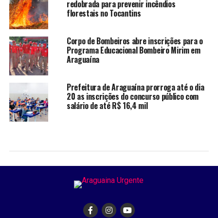
redobrada para prevenir incêndios
florestais no Tocantins
Corpo de Bombeiros abre inscrições para o
Programa Educacional Bombeiro Mirim em
Araguaína
Prefeitura de Araguaína prorroga até o dia
20 as inscrições do concurso público com
salário de até R$ 16,4 mil