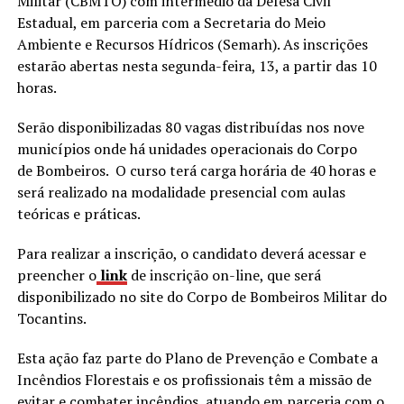
Militar (CBMTO) com intermédio da Defesa Civil
Estadual, em parceria com a Secretaria do Meio
Ambiente e Recursos Hídricos (Semarh). As inscrições
estarão abertas nesta segunda-feira, 13, a partir das 10
horas.
Serão disponibilizadas 80 vagas distribuídas nos nove
municípios onde há unidades operacionais do Corpo
de Bombeiros. O curso terá carga horária de 40 horas e
será realizado na modalidade presencial com aulas
teóricas e práticas.
Para realizar a inscrição, o candidato deverá acessar e
preencher o
link
de inscrição on-line, que será
disponibilizado no site do Corpo de Bombeiros Militar do
Tocantins.
Esta ação faz parte do Plano de Prevenção e Combate a
Incêndios Florestais e os profissionais têm a missão de
evitar e combater incêndios, atuando em parceria com o