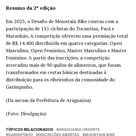
Resumo da 2ª edição
Em 2023, o Desafio de Mountain Bike contou com a
participação de 135 ciclistas do Tocantins, Pará e
Maranhão. A competição ofereceu uma premiação total
de R$ 14.400 distribuída em quatro categorias: Open
Masculino, Open Feminino, Master Masculino e Master
Feminino. A partir das inscrições, a competição
arrecadou mais de 90 quilos de alimentos, que foram
transformados em cestas básicas destinadas à
distribuição para os ribeirinhos da comunidade do
Garimpinho.
(Da ascom da Prefeitura de Araguaína)
(Foto: Divulgação)
TÓPICOS RELACIONADOS
ARAGUAÍNA URGENTE
GARIMPINHO
INSCRIÇÕES ABERTAS
MOUNTAIN BIKE