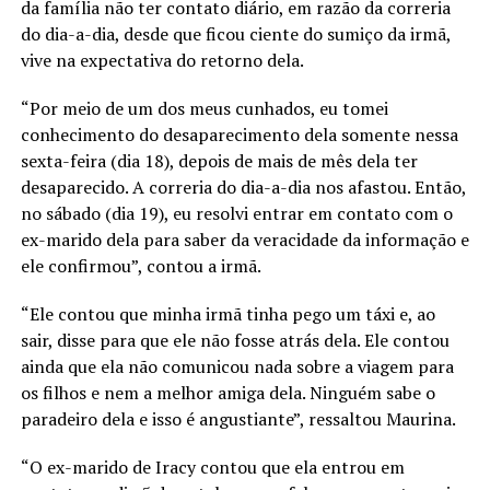
da família não ter contato diário, em razão da correria
do dia-a-dia, desde que ficou ciente do sumiço da irmã,
vive na expectativa do retorno dela.
“Por meio de um dos meus cunhados, eu tomei
conhecimento do desaparecimento dela somente nessa
sexta-feira (dia 18), depois de mais de mês dela ter
desaparecido. A correria do dia-a-dia nos afastou. Então,
no sábado (dia 19), eu resolvi entrar em contato com o
ex-marido dela para saber da veracidade da informação e
ele confirmou”, contou a irmã.
“Ele contou que minha irmã tinha pego um táxi e, ao
sair, disse para que ele não fosse atrás dela. Ele contou
ainda que ela não comunicou nada sobre a viagem para
os filhos e nem a melhor amiga dela. Ninguém sabe o
paradeiro dela e isso é angustiante”, ressaltou Maurina.
“O ex-marido de Iracy contou que ela entrou em