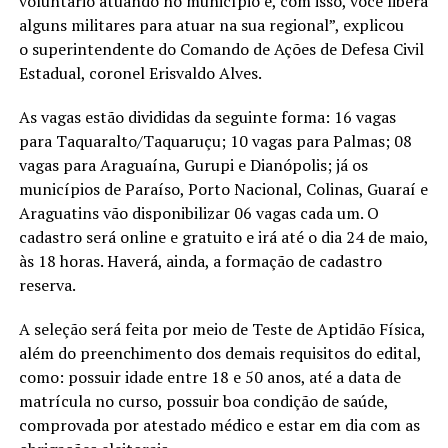
voluntário atuando no município e, com isso, você libera
alguns militares para atuar na sua regional”, explicou
o superintendente do Comando de Ações de Defesa Civil
Estadual, coronel Erisvaldo Alves.
As vagas estão divididas da seguinte forma: 16 vagas
para Taquaralto/Taquaruçu; 10 vagas para Palmas; 08
vagas para Araguaína, Gurupi e Dianópolis; já os
municípios de Paraíso, Porto Nacional, Colinas, Guaraí e
Araguatins vão disponibilizar 06 vagas cada um. O
cadastro será online e gratuito e irá até o dia 24 de maio,
às 18 horas. Haverá, ainda, a formação de cadastro
reserva.
A seleção será feita por meio de Teste de Aptidão Física,
além do preenchimento dos demais requisitos do edital,
como: possuir idade entre 18 e 50 anos, até a data de
matrícula no curso, possuir boa condição de saúde,
comprovada por atestado médico e estar em dia com as