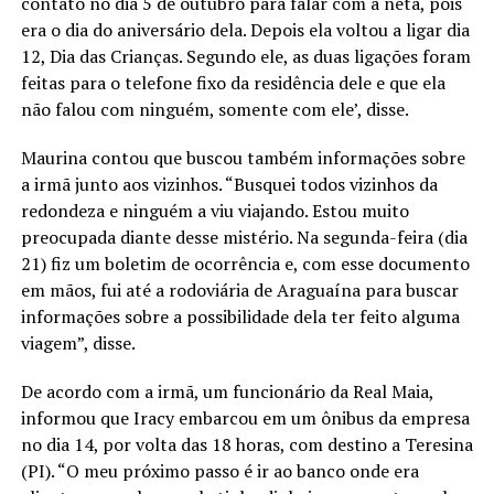
contato no dia 5 de outubro para falar com a neta, pois
era o dia do aniversário dela. Depois ela voltou a ligar dia
12, Dia das Crianças. Segundo ele, as duas ligações foram
feitas para o telefone fixo da residência dele e que ela
não falou com ninguém, somente com ele’, disse.
Maurina contou que buscou também informações sobre
a irmã junto aos vizinhos. “Busquei todos vizinhos da
redondeza e ninguém a viu viajando. Estou muito
preocupada diante desse mistério. Na segunda-feira (dia
21) fiz um boletim de ocorrência e, com esse documento
em mãos, fui até a rodoviária de Araguaína para buscar
informações sobre a possibilidade dela ter feito alguma
viagem”, disse.
De acordo com a irmã, um funcionário da Real Maia,
informou que Iracy embarcou em um ônibus da empresa
no dia 14, por volta das 18 horas, com destino a Teresina
(PI). “O meu próximo passo é ir ao banco onde era