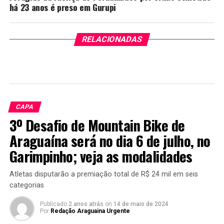
há 23 anos é preso em Gurupi
RELACIONADAS
CAPA
3º Desafio de Mountain Bike de
Araguaína será no dia 6 de julho, no
Garimpinho; veja as modalidades
Atletas disputarão a premiação total de R$ 24 mil em seis
categorias
Publicado
2 anos atrás
on
14 de maio de 2024
Por
Redação Araguaina Urgente