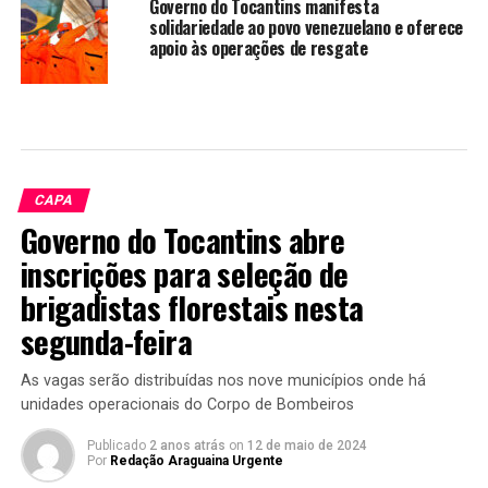
Governo do Tocantins manifesta
solidariedade ao povo venezuelano e oferece
apoio às operações de resgate
CAPA
Governo do Tocantins abre
inscrições para seleção de
brigadistas florestais nesta
segunda-feira
As vagas serão distribuídas nos nove municípios onde há
unidades operacionais do Corpo de Bombeiros
Publicado
2 anos atrás
on
12 de maio de 2024
Por
Redação Araguaina Urgente