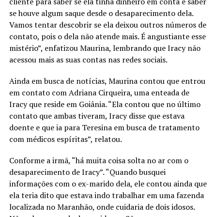
cliente para saber se ela tinha dinheiro em conta e saber
se houve algum saque desde o desaparecimento dela.
Vamos tentar descobrir se ela deixou outros números de
contato, pois o dela não atende mais. É angustiante esse
mistério”, enfatizou Maurina, lembrando que Iracy não
acessou mais as suas contas nas redes sociais.
Ainda em busca de notícias, Maurina contou que entrou
em contato com Adriana Cirqueira, uma enteada de
Iracy que reside em Goiânia. “Ela contou que no último
contato que ambas tiveram, Iracy disse que estava
doente e que ia para Teresina em busca de tratamento
com médicos espíritas”, relatou.
Conforme a irmã, “há muita coisa solta no ar com o
desaparecimento de Iracy”. “Quando busquei
informações com o ex-marido dela, ele contou ainda que
ela teria dito que estava indo trabalhar em uma fazenda
localizada no Maranhão, onde cuidaria de dois idosos.