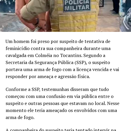
Um homem foi preso por suspeito de tentativa de
feminicídio contra sua companheira durante uma
cavalgada em Colméia no Tocantins. Segundo a
Secretaria da Segurança Pública (SSP), o suspeito
portava uma arma de fogo com a licença vencida e vai
responder por ameaça e agressão física.
Conforme a SSP, testemunhas disseram que tudo
começou com uma confusão em via pública entre o
suspeito e outras pessoas que estavam no local. Nesse
momento ele teria ameaçado os envolvidos com uma
arma de fogo.
A companheira do suspeito teria tentado intervir na