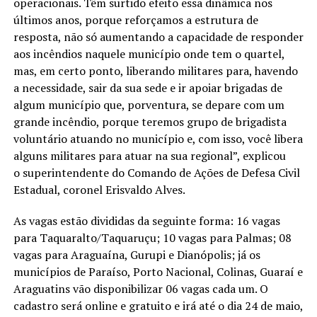
operacionais. Têm surtido efeito essa dinâmica nos
últimos anos, porque reforçamos a estrutura de
resposta, não só aumentando a capacidade de responder
aos incêndios naquele município onde tem o quartel,
mas, em certo ponto, liberando militares para, havendo
a necessidade, sair da sua sede e ir apoiar brigadas de
algum município que, porventura, se depare com um
grande incêndio, porque teremos grupo de brigadista
voluntário atuando no município e, com isso, você libera
alguns militares para atuar na sua regional”, explicou
o superintendente do Comando de Ações de Defesa Civil
Estadual, coronel Erisvaldo Alves.
As vagas estão divididas da seguinte forma: 16 vagas
para Taquaralto/Taquaruçu; 10 vagas para Palmas; 08
vagas para Araguaína, Gurupi e Dianópolis; já os
municípios de Paraíso, Porto Nacional, Colinas, Guaraí e
Araguatins vão disponibilizar 06 vagas cada um. O
cadastro será online e gratuito e irá até o dia 24 de maio,