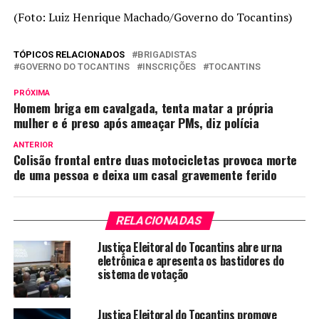
(Foto: Luiz Henrique Machado/Governo do Tocantins)
TÓPICOS RELACIONADOS
BRIGADISTAS
GOVERNO DO TOCANTINS
INSCRIÇÕES
TOCANTINS
PRÓXIMA
Homem briga em cavalgada, tenta matar a própria
mulher e é preso após ameaçar PMs, diz polícia
ANTERIOR
Colisão frontal entre duas motocicletas provoca morte
de uma pessoa e deixa um casal gravemente ferido
RELACIONADAS
Justiça Eleitoral do Tocantins abre urna
eletrônica e apresenta os bastidores do
sistema de votação
Justiça Eleitoral do Tocantins promove