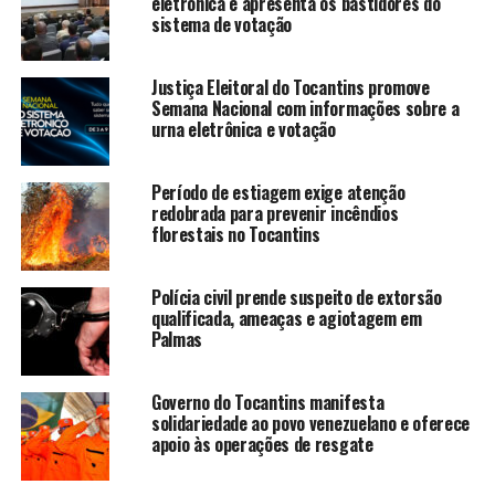
eletrônica e apresenta os bastidores do
sistema de votação
Justiça Eleitoral do Tocantins promove
Semana Nacional com informações sobre a
urna eletrônica e votação
Período de estiagem exige atenção
redobrada para prevenir incêndios
florestais no Tocantins
Polícia civil prende suspeito de extorsão
qualificada, ameaças e agiotagem em
Palmas
Governo do Tocantins manifesta
solidariedade ao povo venezuelano e oferece
apoio às operações de resgate