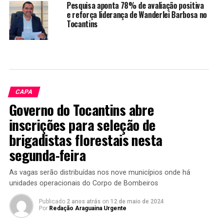
Pesquisa aponta 78% de avaliação positiva
e reforça liderança de Wanderlei Barbosa no
Tocantins
CAPA
Governo do Tocantins abre
inscrições para seleção de
brigadistas florestais nesta
segunda-feira
As vagas serão distribuídas nos nove municípios onde há
unidades operacionais do Corpo de Bombeiros
Publicado
2 anos atrás
on
12 de maio de 2024
Por
Redação Araguaina Urgente