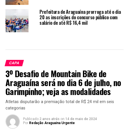
Prefeitura de Araguaína prorroga até o dia
20 as inscrições do concurso público com
salário de até R$ 16,4 mil
CAPA
3º Desafio de Mountain Bike de
Araguaína será no dia 6 de julho, no
Garimpinho; veja as modalidades
Atletas disputarão a premiação total de R$ 24 mil em seis
categorias
Publicado
2 anos atrás
on
14 de maio de 2024
Por
Redação Araguaina Urgente