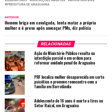
GARIMPINHO
INSCRIÇÕES ABERTAS
MOUNTAIN BIKE
PREFEITURA DE ARAGUAINA
ANTERIOR
Homem briga em cavalgada, tenta matar a própria
mulher e é preso após ameaçar PMs, diz polícia
RELACIONADAS
Ação do Ministério Público resulta na
interdição parcial e em ordem para
reformar unidade penal de Araguaína
PRF localiza mulher desaparecida em surto
psicótico e promove reencontro com a
família em Barrolândia
Adolescente de 16 anos é morto a tiros no
Setor Raizal, em Araguaína