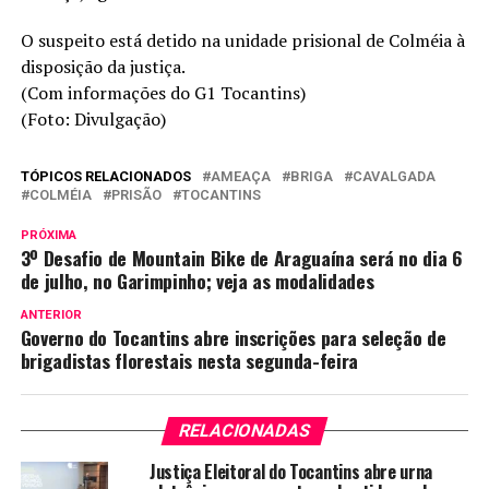
O suspeito está detido na unidade prisional de Colméia à
disposição da justiça.
(Com informações do G1 Tocantins)
(Foto: Divulgação)
TÓPICOS RELACIONADOS
AMEAÇA
BRIGA
CAVALGADA
COLMÉIA
PRISÃO
TOCANTINS
PRÓXIMA
3º Desafio de Mountain Bike de Araguaína será no dia 6
de julho, no Garimpinho; veja as modalidades
ANTERIOR
Governo do Tocantins abre inscrições para seleção de
brigadistas florestais nesta segunda-feira
RELACIONADAS
Justiça Eleitoral do Tocantins abre urna