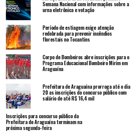
Semana Nacional com informações sobre a
urna eletrônica e votação
Período de estiagem exige atenção
redobrada para prevenir incêndios
florestais no Tocantins
Corpo de Bombeiros abre inscrições para o
Programa Educacional Bombeiro Mirim em
Araguaína
Prefeitura de Araguaína prorroga até o dia
20 as inscrições do concurso público com
salário de até R$ 16,4 mil
Inscrições para concurso público da
Prefeitura de Araguaína terminam na
próxima segunda-feira