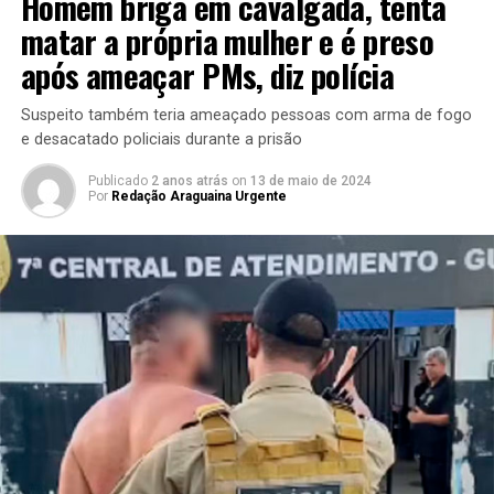
Homem briga em cavalgada, tenta
matar a própria mulher e é preso
após ameaçar PMs, diz polícia
Suspeito também teria ameaçado pessoas com arma de fogo
e desacatado policiais durante a prisão
Publicado
2 anos atrás
on
13 de maio de 2024
Por
Redação Araguaina Urgente