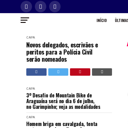
INÍCIO
ÙLTIMAS
CAPA
Novos delegados, escrivães e
peritos para a Polícia Civil
serão nomeados
CAPA
3º Desafio de Mountain Bike de
Araguaína será no dia 6 de julho,
no Garimpinho; veja as modalidades
CAPA
Homem briga em cavalgada, tenta