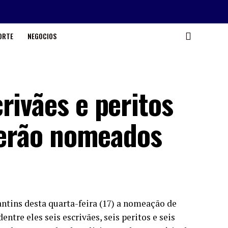
ORTE
NEGOCIOS
rivães e peritos
 serão nomeados
antins desta quarta-feira (17) a nomeação de
ntre eles seis escrivães, seis peritos e seis