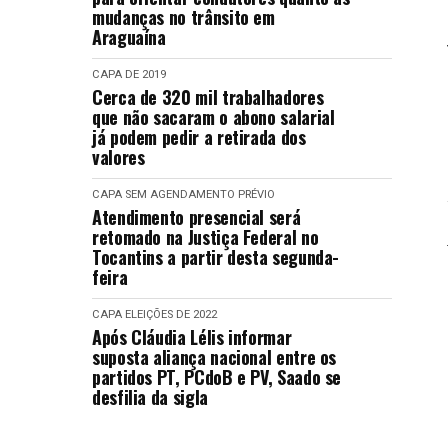
mudanças no trânsito em
Araguaína
CAPA
DE 2019
Cerca de 320 mil trabalhadores
que não sacaram o abono salarial
já podem pedir a retirada dos
valores
CAPA
SEM AGENDAMENTO PRÉVIO
Atendimento presencial será
retomado na Justiça Federal no
Tocantins a partir desta segunda-
feira
CAPA
ELEIÇÕES DE 2022
Após Cláudia Lélis informar
suposta aliança nacional entre os
partidos PT, PCdoB e PV, Saado se
desfilia da sigla