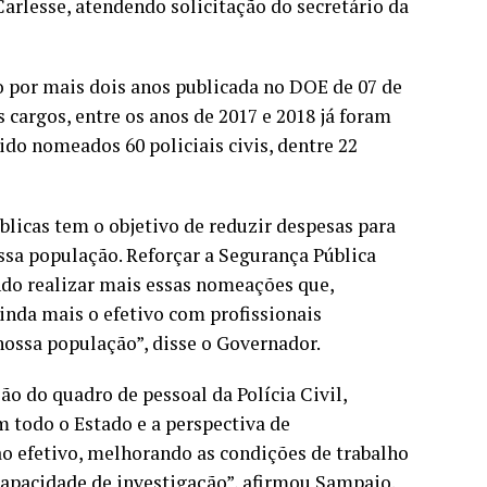
arlesse, atendendo solicitação do secretário da
o por mais dois anos publicada no DOE de 07 de
 cargos, entre os anos de 2017 e 2018 já foram
ido nomeados 60 policiais civis, dentre 22
blicas tem o objetivo de reduzir despesas para
sa população. Reforçar a Segurança Pública
indo realizar mais essas nomeações que,
nda mais o efetivo com profissionais
nossa população”, disse o Governador.
ão do quadro de pessoal da Polícia Civil,
 todo o Estado e a perspectiva de
ao efetivo, melhorando as condições de trabalho
capacidade de investigação”, afirmou Sampaio.