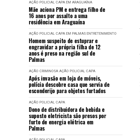
AÇÃO POLICIAL
CAPA
EM ARAGUAÍNA
Mãe aciona PM e entrega filho de
16 anos por assalto a uma
residência em Araguaína
AÇÃO POLICIAL
CAPA
EM PALMAS
ENTRETENIMENTO
Homem suspeito de estuprar e
engravidar a própria filha de 12
anos é preso na região sul de
Palmas
AÇÃO CRIMINOSA
AÇÃO POLICIAL
CAPA
Após invasão em loja de móveis,
polícia descobre casa que servia de
esconderijo para objetos furtados
AÇÃO POLICIAL
CAPA
Dono de distribuidora de bebida e
suposto eletricista são presos por
furto de energia elétrica em
Palmas
AÇÃO POLICIAL
CAPA