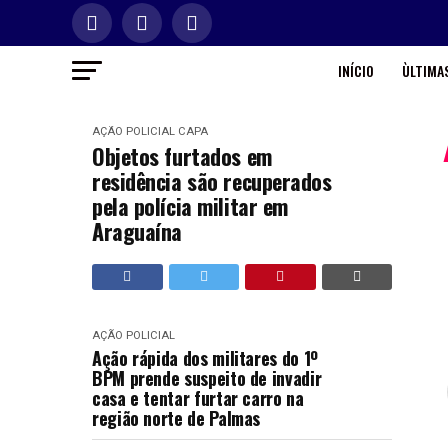
INÍCIO
ÙLTIMAS
AÇÃO POLICIAL
CAPA
Objetos furtados em
residência são recuperados
pela polícia militar em
Araguaína
AÇÃO POLICIAL
Ação rápida dos militares do 1º
BPM prende suspeito de invadir
casa e tentar furtar carro na
região norte de Palmas