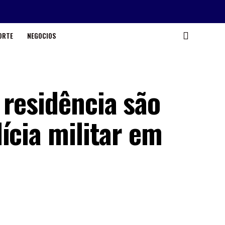
ORTE
NEGOCIOS
 residência são
ícia militar em