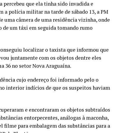
 percebeu que ela tinha sido invadida e
 a polícia militar na tarde de sábado 13, a PM
 de uma câmera de uma residência vizinha, onde
tro de um táxi em seguida tomando rumo
conseguiu localizar o taxista que informou que
vou juntamente com os objetos dentre eles
a 36 no setor Nova Araguaína.
idência cujo endereço foi informado pelo o
no interior indícios de que os suspeitos haviam
ecuperaram e encontraram os objetos subtraídos
bstâncias entorpecentes, análogas à maconha,
pel filme para embalagem das substâncias para a