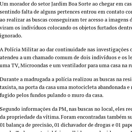
Um morador do setor Jardim Boa Sorte ao chegar em casa
sentindo falta de alguns pertences entrou em contato com
ao realizar as buscas conseguiram ter acesso a imagens
viram os indivíduos colocando os objetos furtados den
ignorado.
A Polícia Militar ao dar continuidade nas investigações 
atendeu a um chamado comum de dois indivíduos e os le
uma TV, Microondas e um ventilador para uma casa na ru
Durante a madrugada a polícia realizou as buscas na res
taxista, na porta da casa uma motocicleta abandonada e 
fugido pelos fundos pulando o muro da casa.
Segundo informações da PM, nas buscas no local, eles r
da propriedade da vítima. Foram encontradas também su
01 balança de precisão, 01 dichavador de drogas e 01 pa