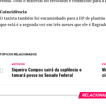
venda. Todo o material foi recolhido e conduzido para a 
Coincidência
O taxista também foi encaminhado para a DP de plantão 
que está é a segunda vez em três meses que ele é flagrad
TÓPICOS RELACIONADOS
ANTERIOR
PR
Siqueira Campos sairá da suplência e
M
tomará posse no Senado Federal
ci
RELACIONA