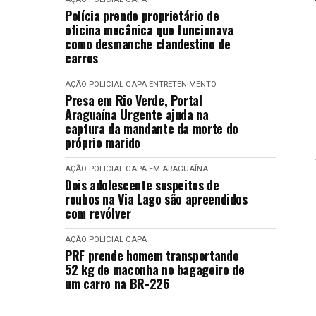
Polícia prende proprietário de
oficina mecânica que funcionava
como desmanche clandestino de
carros
AÇÃO POLICIAL
CAPA
ENTRETENIMENTO
Presa em Rio Verde, Portal
Araguaína Urgente ajuda na
captura da mandante da morte do
próprio marido
AÇÃO POLICIAL
CAPA
EM ARAGUAÍNA
Dois adolescente suspeitos de
roubos na Via Lago são apreendidos
com revólver
AÇÃO POLICIAL
CAPA
PRF prende homem transportando
52 kg de maconha no bagageiro de
um carro na BR-226