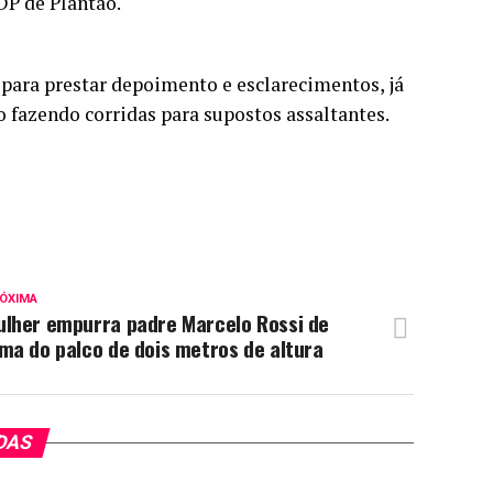
DP de Plantão.
para prestar depoimento e esclarecimentos, já
o fazendo corridas para supostos assaltantes.
ÓXIMA
ulher empurra padre Marcelo Rossi de
ma do palco de dois metros de altura
DAS