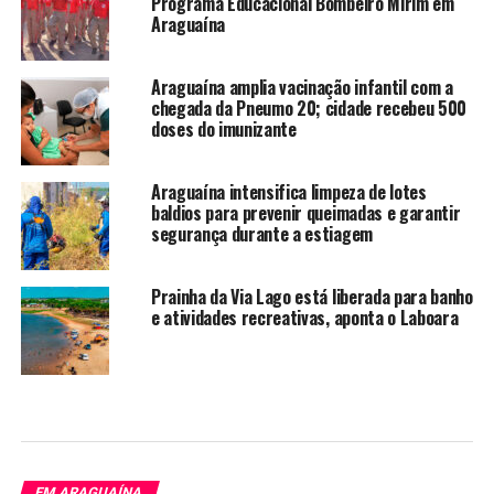
Programa Educacional Bombeiro Mirim em
Araguaína
Araguaína amplia vacinação infantil com a
chegada da Pneumo 20; cidade recebeu 500
doses do imunizante
Araguaína intensifica limpeza de lotes
baldios para prevenir queimadas e garantir
segurança durante a estiagem
Prainha da Via Lago está liberada para banho
e atividades recreativas, aponta o Laboara
EM ARAGUAÍNA