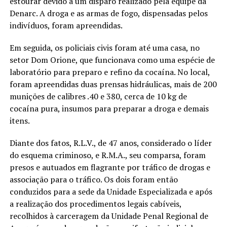
estourar devido a um disparo realizado pela equipe da
Denarc. A droga e as armas de fogo, dispensadas pelos
indivíduos, foram apreendidas.
Em seguida, os policiais civis foram até uma casa, no
setor Dom Orione, que funcionava como uma espécie de
laboratório para preparo e refino da cocaína. No local,
foram apreendidas duas prensas hidráulicas, mais de 200
munições de calibres .40 e 380, cerca de 10 kg de
cocaína pura, insumos para preparar a droga e demais
itens.
Diante dos fatos, R.L.V., de 47 anos, considerado o líder
do esquema criminoso, e R.M.A., seu comparsa, foram
presos e autuados em flagrante por tráfico de drogas e
associação para o tráfico. Os dois foram então
conduzidos para a sede da Unidade Especializada e após
a realização dos procedimentos legais cabíveis,
recolhidos à carceragem da Unidade Penal Regional de