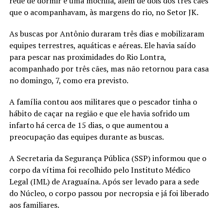
rede de dormir e uma mochila, além de dois dos três cães
que o acompanhavam, às margens do rio, no Setor JK.
As buscas por Antônio duraram três dias e mobilizaram
equipes terrestres, aquáticas e aéreas. Ele havia saído
para pescar nas proximidades do Rio Lontra,
acompanhado por três cães, mas não retornou para casa
no domingo, 7, como era previsto.
A família contou aos militares que o pescador tinha o
hábito de caçar na região e que ele havia sofrido um
infarto há cerca de 15 dias, o que aumentou a
preocupação das equipes durante as buscas.
A Secretaria da Segurança Pública (SSP) informou que o
corpo da vítima foi recolhido pelo Instituto Médico
Legal (IML) de Araguaína. Após ser levado para a sede
do Núcleo, o corpo passou por necropsia e já foi liberado
aos familiares.