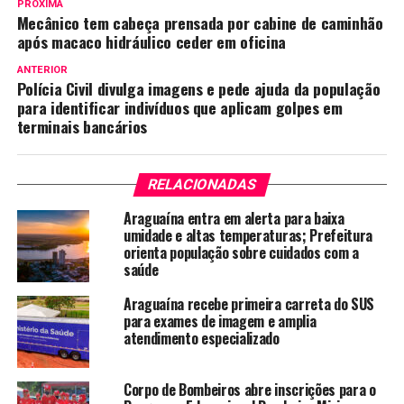
PRÓXIMA
Mecânico tem cabeça prensada por cabine de caminhão
após macaco hidráulico ceder em oficina
ANTERIOR
Polícia Civil divulga imagens e pede ajuda da população
para identificar indivíduos que aplicam golpes em
terminais bancários
RELACIONADAS
Araguaína entra em alerta para baixa
umidade e altas temperaturas; Prefeitura
orienta população sobre cuidados com a
saúde
Araguaína recebe primeira carreta do SUS
para exames de imagem e amplia
atendimento especializado
Corpo de Bombeiros abre inscrições para o