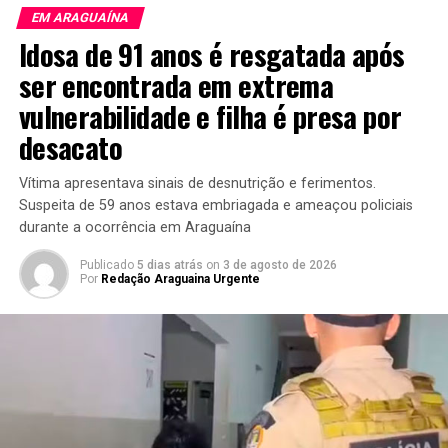
EM ARAGUAÍNA
Idosa de 91 anos é resgatada após
ser encontrada em extrema
vulnerabilidade e filha é presa por
desacato
Vítima apresentava sinais de desnutrição e ferimentos.
Suspeita de 59 anos estava embriagada e ameaçou policiais
durante a ocorrência em Araguaína
Publicado
5 dias atrás
on
3 de agosto de 2026
Por
Redação Araguaina Urgente