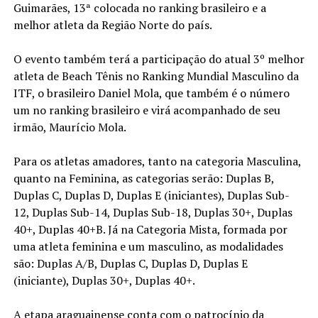
Guimarães, 13ª colocada no ranking brasileiro e a
melhor atleta da Região Norte do país.
O evento também terá a participação do atual 3º melhor
atleta de Beach Tênis no Ranking Mundial Masculino da
ITF, o brasileiro Daniel Mola, que também é o número
um no ranking brasileiro e virá acompanhado de seu
irmão, Maurício Mola.
Para os atletas amadores, tanto na categoria Masculina,
quanto na Feminina, as categorias serão: Duplas B,
Duplas C, Duplas D, Duplas E (iniciantes), Duplas Sub-
12, Duplas Sub-14, Duplas Sub-18, Duplas 30+, Duplas
40+, Duplas 40+B. Já na Categoria Mista, formada por
uma atleta feminina e um masculino, as modalidades
são: Duplas A/B, Duplas C, Duplas D, Duplas E
(iniciante), Duplas 30+, Duplas 40+.
A etapa araguainense conta com o patrocínio da