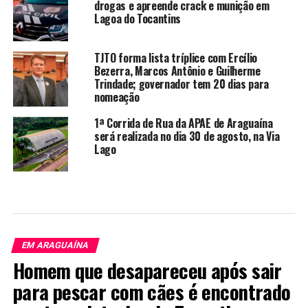
drogas e apreende crack e munição em
Lagoa do Tocantins
TJTO forma lista tríplice com Ercílio
Bezerra, Marcos Antônio e Guilherme
Trindade; governador tem 20 dias para
nomeação
1ª Corrida de Rua da APAE de Araguaína
será realizada no dia 30 de agosto, na Via
Lago
EM ARAGUAÍNA
Homem que desapareceu após sair
para pescar com cães é encontrado