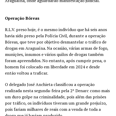
Araguaína, onde aguardarão manifestação judicial.
Operação Bóreas
R.L.V. preso hoje, é o mesmo indivíduo que há seis anos
havia sido preso pela Polícia Civil, durante a operação
Bóreas, que teve por objetivo desmantelar o tráfico de
drogas em Araguaína. Na ocasião, várias armas de fogo,
munições, insumos e vários quilos de drogas também
foram apreendidos. No entanto, após cumprir pena, o
homem foi colocado em liberdade em 2024 e desde
então voltou a traficar.
O delegado José Anchieta classificou a operação
realizada nesta segunda-feira pela 2ª Denarc como mais
um duro golpe na criminalidade, pois além das prisões
por tráfico, os indivíduos tiveram um grande prejuízo,
pois fariam milhares de reais com a venda de toda a
droga que já haviam produzido.