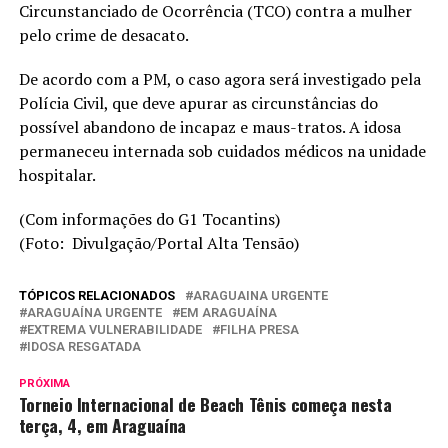
Circunstanciado de Ocorrência (TCO) contra a mulher
pelo crime de desacato.
De acordo com a PM, o caso agora será investigado pela
Polícia Civil, que deve apurar as circunstâncias do
possível abandono de incapaz e maus-tratos. A idosa
permaneceu internada sob cuidados médicos na unidade
hospitalar.
(Com informações do G1 Tocantins)
(Foto: Divulgação/Portal Alta Tensão)
TÓPICOS RELACIONADOS
ARAGUAINA URGENTE
ARAGUAÍNA URGENTE
EM ARAGUAÍNA
EXTREMA VULNERABILIDADE
FILHA PRESA
IDOSA RESGATADA
PRÓXIMA
Torneio Internacional de Beach Tênis começa nesta
terça, 4, em Araguaína