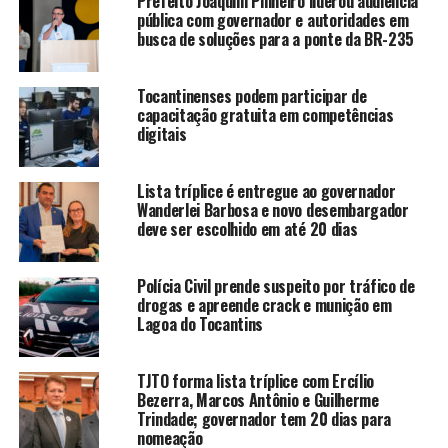
Prefeito Joaquim Pinheiro liderou audiência
pública com governador e autoridades em
busca de soluções para a ponte da BR-235
Tocantinenses podem participar de
capacitação gratuita em competências
digitais
Lista tríplice é entregue ao governador
Wanderlei Barbosa e novo desembargador
deve ser escolhido em até 20 dias
Polícia Civil prende suspeito por tráfico de
drogas e apreende crack e munição em
Lagoa do Tocantins
TJTO forma lista tríplice com Ercílio
Bezerra, Marcos Antônio e Guilherme
Trindade; governador tem 20 dias para
nomeação