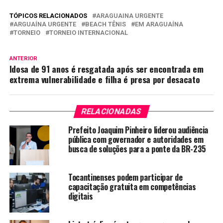
TÓPICOS RELACIONADOS
ARAGUAINA URGENTE
ARGUAÍNA URGENTE
BEACH TÊNIS
EM ARAGUAÍNA
TORNEIO
TORNEIO INTERNACIONAL
ANTERIOR
Idosa de 91 anos é resgatada após ser encontrada em
extrema vulnerabilidade e filha é presa por desacato
RELACIONADAS
Prefeito Joaquim Pinheiro liderou audiência
pública com governador e autoridades em
busca de soluções para a ponte da BR-235
Tocantinenses podem participar de
capacitação gratuita em competências
digitais