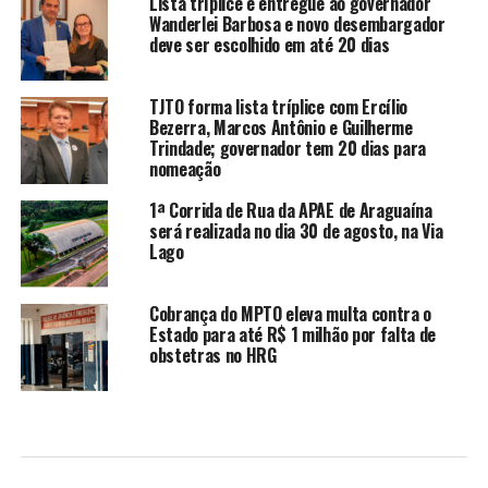
Lista tríplice é entregue ao governador
Wanderlei Barbosa e novo desembargador
deve ser escolhido em até 20 dias
TJTO forma lista tríplice com Ercílio
Bezerra, Marcos Antônio e Guilherme
Trindade; governador tem 20 dias para
nomeação
1ª Corrida de Rua da APAE de Araguaína
será realizada no dia 30 de agosto, na Via
Lago
Cobrança do MPTO eleva multa contra o
Estado para até R$ 1 milhão por falta de
obstetras no HRG