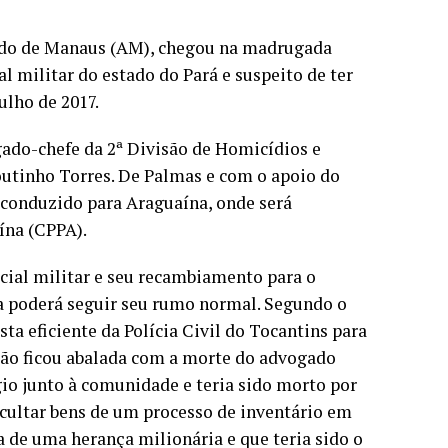
undo de Manaus (AM), chegou na madrugada
al militar do estado do Pará e suspeito de ter
ulho de 2017.
ado-chefe da 2ª Divisão de Homicídios e
utinho Torres. De Palmas e com o apoio do
i conduzido para Araguaína, onde será
ína (CPPA).
cial militar e seu recambiamento para o
a poderá seguir seu rumo normal. Segundo o
a eficiente da Polícia Civil do Tocantins para
ção ficou abalada com a morte do advogado
io junto à comunidade e teria sido morto por
ocultar bens de um processo de inventário em
 de uma herança milionária e que teria sido o