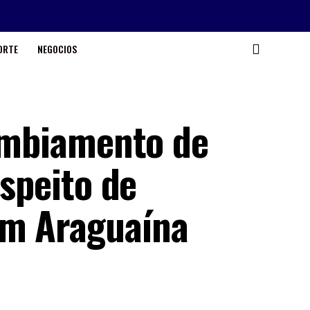
ORTE
NEGOCIOS
cambiamento de
uspeito de
em Araguaína