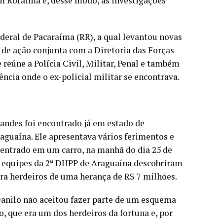
 Roraima e, desse modo, as investigações
ederal de Pacaraíma (RR), a qual levantou novas
 de ação conjunta com a Diretoria das Forças
eúne a Polícia Civil, Militar, Penal e também
ência onde o ex-policial militar se encontrava.
Sandes foi encontrado já em estado de
guaína. Ele apresentava vários ferimentos e
r entrado em um carro, na manhã do dia 25 de
 equipes da 2ª DHPP de Araguaína descobriram
ra herdeiros de uma herança de R$ 7 milhões.
Danilo não aceitou fazer parte de um esquema
, que era um dos herdeiros da fortuna e, por