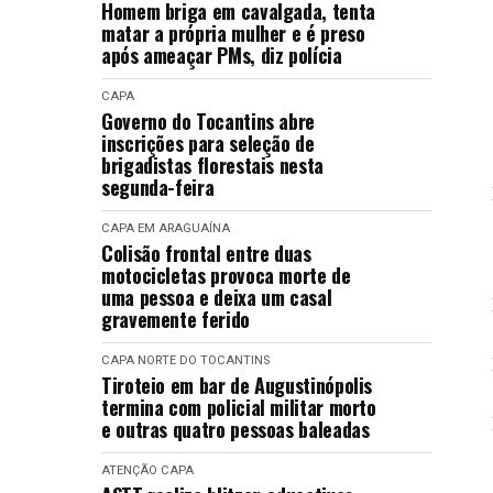
Homem briga em cavalgada, tenta
matar a própria mulher e é preso
após ameaçar PMs, diz polícia
CAPA
Governo do Tocantins abre
inscrições para seleção de
brigadistas florestais nesta
segunda-feira
CAPA
EM ARAGUAÍNA
Colisão frontal entre duas
motocicletas provoca morte de
uma pessoa e deixa um casal
gravemente ferido
CAPA
NORTE DO TOCANTINS
Tiroteio em bar de Augustinópolis
termina com policial militar morto
e outras quatro pessoas baleadas
ATENÇÃO
CAPA