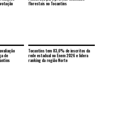
 votação
florestais no Tocantins
avaliação
Tocantins tem 83,6% de inscritos da
ça de
rede estadual no Enem 2026 e lidera
antins
ranking da região Norte