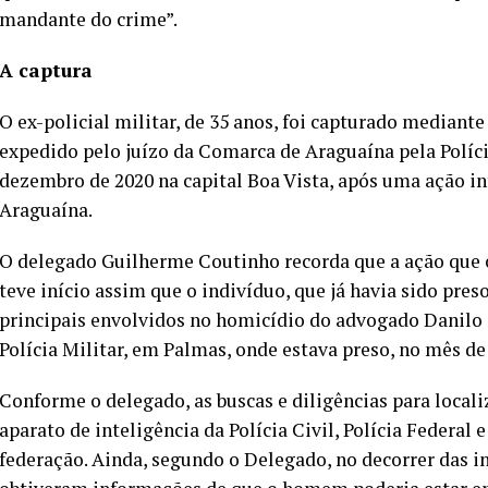
mandante do crime”.
A captura
O ex-policial militar, de 35 anos, foi capturado median
expedido pelo juízo da Comarca de Araguaína pela Políci
dezembro de 2020 na capital Boa Vista, após uma ação i
Araguaína.
O delegado Guilherme Coutinho recorda que a ação que c
teve início assim que o indivíduo, que já havia sido pre
principais envolvidos no homicídio do advogado Danilo
Polícia Militar, em Palmas, onde estava preso, no mês de
Conforme o delegado, as buscas e diligências para loca
aparato de inteligência da Polícia Civil, Polícia Federal
federação. Ainda, segundo o Delegado, no decorrer das in