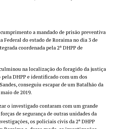
te cumprimento a mandado de prisão preventiva
a Federal do estado de Roraima no dia 3 de
ntegrada coordenada pela 2ª DHPP de
ulminou na localização do foragido da justiça
so pela DHPP e identificado com um dos
 Sandes, conseguiu escapar de um Batalhão da
 maio de 2019.
lizar o investigado contaram com um grande
 e forças de segurança de outras unidades da
vestigações, os policiais civis da 2ª DHPP