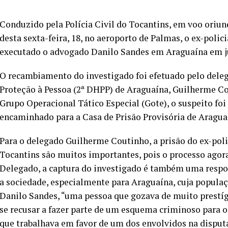
Conduzido pela Polícia Civil do Tocantins, em voo ori
desta sexta-feira, 18, no aeroporto de Palmas, o ex-polici
executado o advogado Danilo Sandes em Araguaína em j
O recambiamento do investigado foi efetuado pelo deleg
Proteção à Pessoa (2ª DHPP) de Araguaína, Guilherme Co
Grupo Operacional Tático Especial (Gote), o suspeito fo
encaminhado para a Casa de Prisão Provisória de Aragua
Para o delegado Guilherme Coutinho, a prisão do ex-poli
Tocantins são muitos importantes, pois o processo agor
Delegado, a captura do investigado é também uma respost
a sociedade, especialmente para Araguaína, cuja popula
Danilo Sandes, “uma pessoa que gozava de muito prestíg
se recusar a fazer parte de um esquema criminoso para 
que trabalhava em favor de um dos envolvidos na disputa