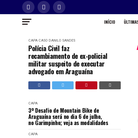
INÍCIO
ÙLTIMAS
CAPA
CASO DANILO SANDES
Polícia Civil faz
recambiamento de ex-policial
militar suspeito de executar
advogado em Araguaína
CAPA
3º Desafio de Mountain Bike de
Araguaína será no dia 6 de julho,
no Garimpinho; veja as modalidades
CAPA