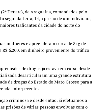
s (2ª Denarc), de Araguaína, comandados pelo
a segunda-feira, 14, a prisão de um indivíduo,
maiores traficantes da cidade do norte do
uas mulheres e apreenderam cerca de 8kg de
 R$ 6.200, em dinheiro proveniente do tráfico
apreensões de drogas já estava em curso desde
ecializada desarticularam uma grande estrutura
dade de drogas do Estado do Mato Grosso para a
venda entorpecentes.
ção criminosa e desde então, já efetuamos a
as prisões de várias pessoas envolvias com o