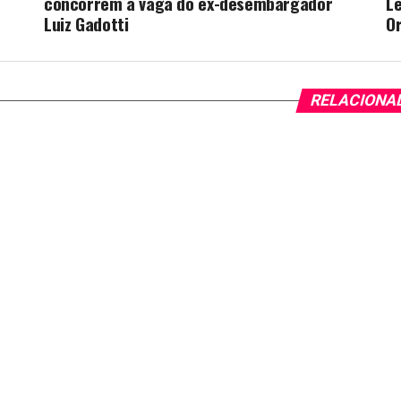
concorrem à vaga do ex-desembargador
Le
Luiz Gadotti
O
RELACIONA