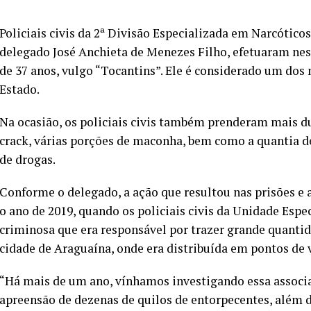
Policiais civis da 2ª Divisão Especializada em Narcótico
delegado José Anchieta de Menezes Filho, efetuaram nest
de 37 anos, vulgo “Tocantins”. Ele é considerado um dos 
Estado.
Na ocasião, os policiais civis também prenderam mais d
crack, várias porções de maconha, bem como a quantia de
de drogas.
Conforme o delegado, a ação que resultou nas prisões e 
o ano de 2019, quando os policiais civis da Unidade Esp
criminosa que era responsável por trazer grande quanti
cidade de Araguaína, onde era distribuída em pontos de 
“Há mais de um ano, vínhamos investigando essa associa
apreensão de dezenas de quilos de entorpecentes, além d