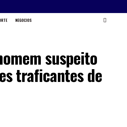
ORTE
NEGOCIOS
e homem suspeito
es traficantes de