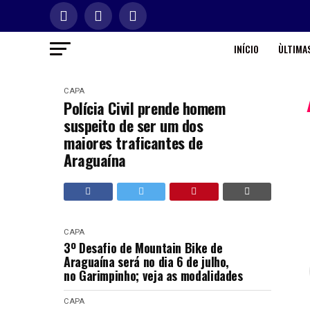
INÍCIO
ÙLTIMAS
CAPA
Polícia Civil prende homem
suspeito de ser um dos
maiores traficantes de
Araguaína
CAPA
3º Desafio de Mountain Bike de
Araguaína será no dia 6 de julho,
no Garimpinho; veja as modalidades
CAPA