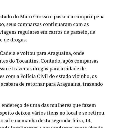
 Estado do Mato Grosso e passou a cumprir pena
mpo, seus comparsas continuaram com as
viagens regulares em carros de passeio, de
e de drogas.
 Cadeia e voltou para Araguaína, onde
cantes do Tocantins. Contudo, após comparsas
so e trazer as drogas para a cidade de
 com a Polícia Civil do estado vizinho, os
o acabara de retornar para Araguaína, trazendo
é o endereço de uma das mulheres que fazem
eito deixou vários itens no local e se retirou.
ocal e na manhã desta segunda-feira, 14,