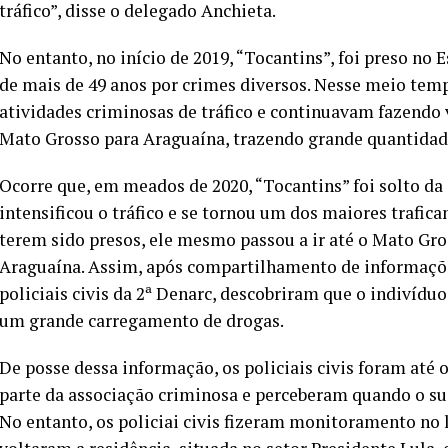
tráfico”, disse o delegado Anchieta.
No entanto, no início de 2019, “Tocantins”, foi preso no
de mais de 49 anos por crimes diversos. Nesse meio te
atividades criminosas de tráfico e continuavam fazendo 
Mato Grosso para Araguaína, trazendo grande quantidad
Ocorre que, em meados de 2020, “Tocantins” foi solto da
intensificou o tráfico e se tornou um dos maiores trafi
terem sido presos, ele mesmo passou a ir até o Mato Gros
Araguaína. Assim, após compartilhamento de informações
policiais civis da 2ª Denarc, descobriram que o indivídu
um grande carregamento de drogas.
De posse dessa informação, os policiais civis foram at
parte da associação criminosa e perceberam quando o susp
No entanto, os policiai civis fizeram monitoramento no l