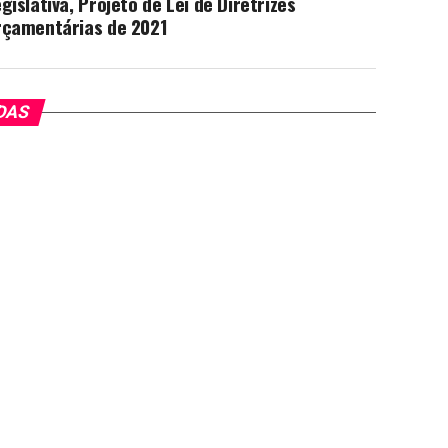
gislativa, Projeto de Lei de Diretrizes
rçamentárias de 2021
DAS