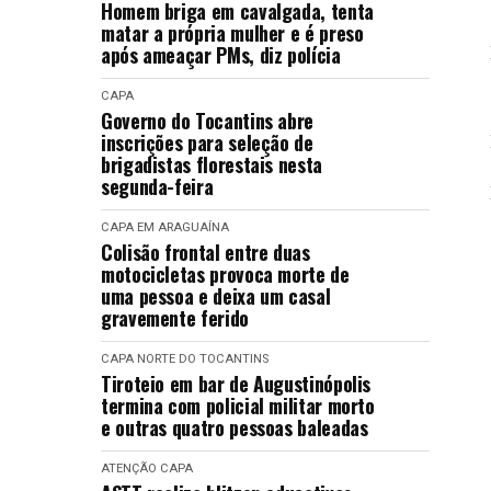
Homem briga em cavalgada, tenta
matar a própria mulher e é preso
após ameaçar PMs, diz polícia
CAPA
Governo do Tocantins abre
inscrições para seleção de
brigadistas florestais nesta
segunda-feira
CAPA
EM ARAGUAÍNA
Colisão frontal entre duas
motocicletas provoca morte de
uma pessoa e deixa um casal
gravemente ferido
CAPA
NORTE DO TOCANTINS
Tiroteio em bar de Augustinópolis
termina com policial militar morto
e outras quatro pessoas baleadas
ATENÇÃO
CAPA