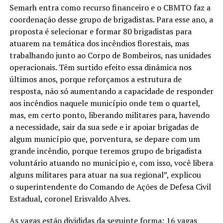
Semarh entra como recurso financeiro e o CBMTO faz a
coordenação desse grupo de brigadistas. Para esse ano, a
proposta é selecionar e formar 80 brigadistas para
atuarem na temática dos incêndios florestais, mas
trabalhando junto ao Corpo de Bombeiros, nas unidades
operacionais. Têm surtido efeito essa dinâmica nos
últimos anos, porque reforçamos a estrutura de
resposta, não só aumentando a capacidade de responder
aos incêndios naquele município onde tem o quartel,
mas, em certo ponto, liberando militares para, havendo
a necessidade, sair da sua sede e ir apoiar brigadas de
algum município que, porventura, se depare com um
grande incêndio, porque teremos grupo de brigadista
voluntário atuando no município e, com isso, você libera
alguns militares para atuar na sua regional”, explicou
o superintendente do Comando de Ações de Defesa Civil
Estadual, coronel Erisvaldo Alves.
As vagas estão divididas da seguinte forma: 16 vagas