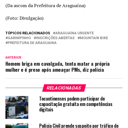
(Da ascom da Prefeitura de Araguaína)
(Foto: Divulgação)
TÓPICOS RELACIONADOS
ARAGUAÍNA URGENTE
GARIMPINHO
INSCRIÇÕES ABERTAS
MOUNTAIN BIKE
PREFEITURA DE ARAGUAINA
ANTERIOR
Homem briga em cavalgada, tenta matar a própria
mulher e é preso após ameaçar PMs, diz polícia
RELACIONADAS
Tocantinenses podem participar de
capacitação gratuita em competências
digitais
Polícia Civil prende suspeito por tráfico de