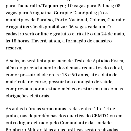
para Taquaralto/Taquaruçu; 10 vagas para Palmas; 08
vagas para Araguaína, Gurupi e Dianópolis; já os
municípios de Paraíso, Porto Nacional, Colinas, Guaraí e
Araguatins vão disponibilizar 06 vagas cada um. O
cadastro será online e gratuito e irá até o dia 24 de maio,
às 18 horas. Haverá, ainda, a formação de cadastro
reserva.
A seleção será feita por meio de Teste de Aptidão Física,
além do preenchimento dos demais requisitos do edital,
como: possuir idade entre 18 e 50 anos, até a data de
matrícula no curso, possuir boa condição de saúde,
comprovada por atestado médico e estar em dia com as
obrigações eleitorais.
As aulas teóricas serão ministradas entre 11 e 14 de
junho, nas dependências dos quartéis do CBMTO ou em
outro lugar definido pelo Comandante da Unidade
Bombeiro Militar. Já as aulas práticas serão realizadas