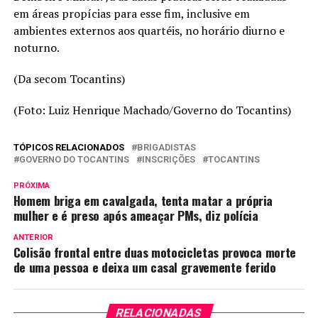
em áreas propícias para esse fim, inclusive em
ambientes externos aos quartéis, no horário diurno e
noturno.
(Da secom Tocantins)
(Foto: Luiz Henrique Machado/Governo do Tocantins)
TÓPICOS RELACIONADOS
BRIGADISTAS
GOVERNO DO TOCANTINS
INSCRIÇÕES
TOCANTINS
PRÓXIMA
Homem briga em cavalgada, tenta matar a própria
mulher e é preso após ameaçar PMs, diz polícia
ANTERIOR
Colisão frontal entre duas motocicletas provoca morte
de uma pessoa e deixa um casal gravemente ferido
RELACIONADAS