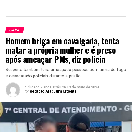
CAPA
Homem briga em cavalgada, tenta
matar a própria mulher e é preso
após ameaçar PMs, diz polícia
Suspeito também teria ameaçado pessoas com arma de fogo
e desacatado policiais durante a prisão
Publicado
2 anos atrás
on
13 de maio de 2024
Por
Redação Araguaina Urgente