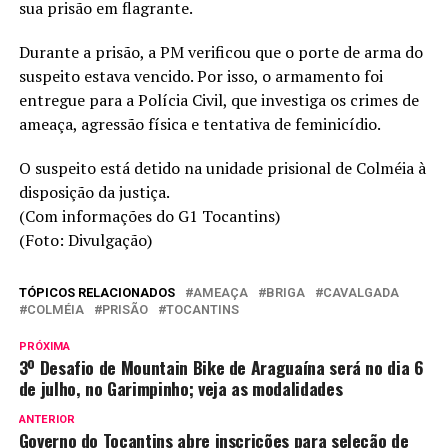
sua prisão em flagrante.
Durante a prisão, a PM verificou que o porte de arma do
suspeito estava vencido. Por isso, o armamento foi
entregue para a Polícia Civil, que investiga os crimes de
ameaça, agressão física e tentativa de feminicídio.
O suspeito está detido na unidade prisional de Colméia à
disposição da justiça.
(Com informações do G1 Tocantins)
(Foto: Divulgação)
TÓPICOS RELACIONADOS
AMEAÇA
BRIGA
CAVALGADA
COLMÉIA
PRISÃO
TOCANTINS
PRÓXIMA
3º Desafio de Mountain Bike de Araguaína será no dia 6
de julho, no Garimpinho; veja as modalidades
ANTERIOR
Governo do Tocantins abre inscrições para seleção de