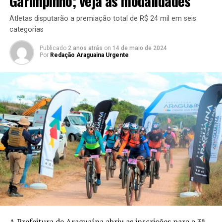
Garimpinho; veja as modalidades
Atletas disputarão a premiação total de R$ 24 mil em seis
categorias
Publicado
2 anos atrás
on
14 de maio de 2024
Por
Redação Araguaina Urgente
A Prefeitura de Araguaína abriu as inscrições para a 3ª