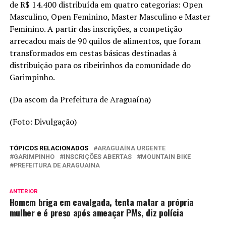
de R$ 14.400 distribuída em quatro categorias: Open
Masculino, Open Feminino, Master Masculino e Master
Feminino. A partir das inscrições, a competição
arrecadou mais de 90 quilos de alimentos, que foram
transformados em cestas básicas destinadas à
distribuição para os ribeirinhos da comunidade do
Garimpinho.
(Da ascom da Prefeitura de Araguaína)
(Foto: Divulgação)
TÓPICOS RELACIONADOS
ARAGUAÍNA URGENTE
GARIMPINHO
INSCRIÇÕES ABERTAS
MOUNTAIN BIKE
PREFEITURA DE ARAGUAINA
ANTERIOR
Homem briga em cavalgada, tenta matar a própria
mulher e é preso após ameaçar PMs, diz polícia