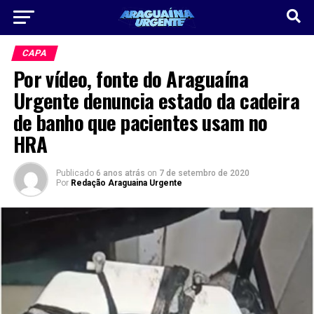
CAPA
Por vídeo, fonte do Araguaína
Urgente denuncia estado da cadeira
de banho que pacientes usam no
HRA
Publicado
6 anos atrás
on
7 de setembro de 2020
Por
Redação Araguaina Urgente