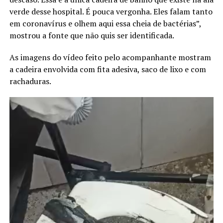
verde desse hospital. É pouca vergonha. Eles falam tanto
em coronavírus e olhem aqui essa cheia de bactérias”,
mostrou a fonte que não quis ser identificada.
As imagens do vídeo feito pelo acompanhante mostram
a cadeira envolvida com fita adesiva, saco de lixo e com
rachaduras.
Tocador
de
vídeo