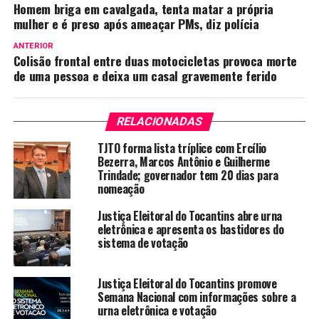
Homem briga em cavalgada, tenta matar a própria
mulher e é preso após ameaçar PMs, diz polícia
ANTERIOR
Colisão frontal entre duas motocicletas provoca morte
de uma pessoa e deixa um casal gravemente ferido
RELACIONADAS
TJTO forma lista tríplice com Ercílio
Bezerra, Marcos Antônio e Guilherme
Trindade; governador tem 20 dias para
nomeação
Justiça Eleitoral do Tocantins abre urna
eletrônica e apresenta os bastidores do
sistema de votação
Justiça Eleitoral do Tocantins promove
Semana Nacional com informações sobre a
urna eletrônica e votação