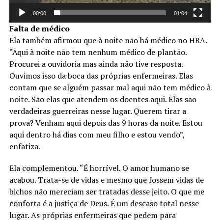
00:00
01:04
Falta de médico
Ela também afirmou que à noite não há médico no HRA.
“Aqui à noite não tem nenhum médico de plantão.
Procurei a ouvidoria mas ainda não tive resposta.
Ouvimos isso da boca das próprias enfermeiras. Elas
contam que se alguém passar mal aqui não tem médico à
noite. São elas que atendem os doentes aqui. Elas são
verdadeiras guerreiras nesse lugar. Querem tirar a
prova? Venham aqui depois das 9 horas da noite. Estou
aqui dentro há dias com meu filho e estou vendo”,
enfatiza.
Ela complementou. “É horrível. O amor humano se
acabou. Trata-se de vidas e mesmo que fossem vidas de
bichos não mereciam ser tratadas desse jeito. O que me
conforta é a justiça de Deus. É um descaso total nesse
lugar. As próprias enfermeiras que pedem para