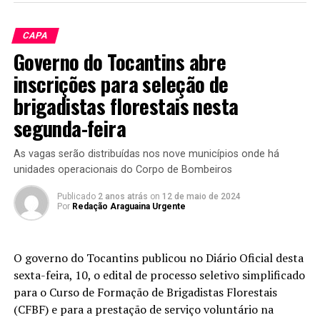
CAPA
Governo do Tocantins abre
inscrições para seleção de
brigadistas florestais nesta
segunda-feira
As vagas serão distribuídas nos nove municípios onde há
unidades operacionais do Corpo de Bombeiros
Publicado
2 anos atrás
on
12 de maio de 2024
Por
Redação Araguaina Urgente
O governo do Tocantins publicou no Diário Oficial desta
sexta-feira, 10, o edital de processo seletivo simplificado
para o Curso de Formação de Brigadistas Florestais
(CFBF) e para a prestação de serviço voluntário na