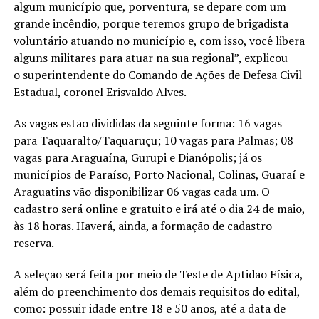
algum município que, porventura, se depare com um
grande incêndio, porque teremos grupo de brigadista
voluntário atuando no município e, com isso, você libera
alguns militares para atuar na sua regional”, explicou
o superintendente do Comando de Ações de Defesa Civil
Estadual, coronel Erisvaldo Alves.
As vagas estão divididas da seguinte forma: 16 vagas
para Taquaralto/Taquaruçu; 10 vagas para Palmas; 08
vagas para Araguaína, Gurupi e Dianópolis; já os
municípios de Paraíso, Porto Nacional, Colinas, Guaraí e
Araguatins vão disponibilizar 06 vagas cada um. O
cadastro será online e gratuito e irá até o dia 24 de maio,
às 18 horas. Haverá, ainda, a formação de cadastro
reserva.
A seleção será feita por meio de Teste de Aptidão Física,
além do preenchimento dos demais requisitos do edital,
como: possuir idade entre 18 e 50 anos, até a data de