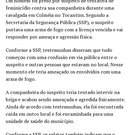
Um homem foi preso por suspeito de tentativa de
feminicídio contra sua companheira durante uma
cavalgada em Colméia no Tocantins. Segundo a
Secretaria da Segurança Pública (SSP), o suspeito
portava uma arma de fogo com a licença vencida e vai
responder por ameaça e agressão física.
Conforme a SSP, testemunhas disseram que tudo
começou com uma confusão em via pública entre o
suspeito e outras pessoas que estavam no local. Nesse
momento ele teria ameaçado os envolvidos com uma
arma de fogo.
A companheira do suspeito teria tentado intervir na
briga e acabou sendo ameaçada e agredida fisicamente.
Ainda de acordo com testemunhas, ela foi encontrada
caída em outro local e foi encaminhada para uma
unidade de saúde do município.
Conforme a SSP, os relatos também indicam que o