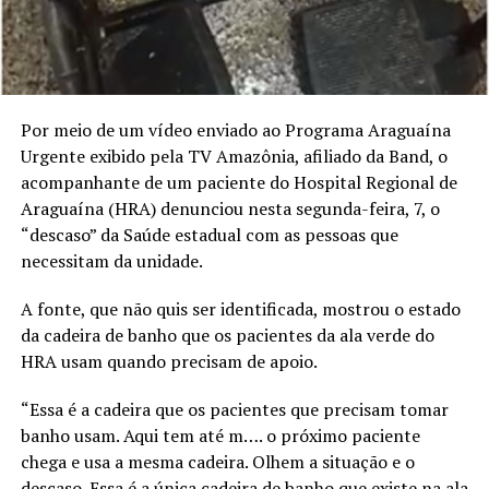
Por meio de um vídeo enviado ao Programa Araguaína
Urgente exibido pela TV Amazônia, afiliado da Band, o
acompanhante de um paciente do Hospital Regional de
Araguaína (HRA) denunciou nesta segunda-feira, 7, o
“descaso” da Saúde estadual com as pessoas que
necessitam da unidade.
A fonte, que não quis ser identificada, mostrou o estado
da cadeira de banho que os pacientes da ala verde do
HRA usam quando precisam de apoio.
“Essa é a cadeira que os pacientes que precisam tomar
banho usam. Aqui tem até m…. o próximo paciente
chega e usa a mesma cadeira. Olhem a situação e o
descaso. Essa é a única cadeira de banho que existe na ala