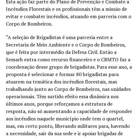
Esta ação faz parte do Plano de Prevenção e Combate a
Incêndios Florestais e os profissionais têm a missão de
evitar e combater incêndios, atuando em parceria com o
Corpo de Bombeiros.
“A seleção de Brigadistas é uma parceria entre a
Secretaria de Meio Ambiente e o Corpo de Bombeiros,
que é feita por intermédio da Defesa Civil. Então a
Semarh entra como recurso financeiro e o CBMTO faz a
coordenação desse grupo de brigadistas. Para esse ano, a
proposta é selecionar e formar 80 brigadistas para
atuarem na temática dos incêndios florestais, mas
trabalhando junto ao Corpo de Bombeiros, nas unidades
operacionais. Têm surtido efeito essa dinâmica nos
últimos anos, porque reforçamos a estrutura de
resposta, não só aumentando a capacidade de responder
aos incêndios naquele município onde tem o quartel,
mas, em certo ponto, liberando militares para, havendo
a necessidade, sair da sua sede e ir apoiar brigadas de