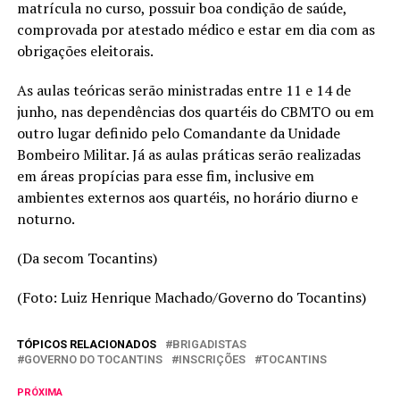
matrícula no curso, possuir boa condição de saúde,
comprovada por atestado médico e estar em dia com as
obrigações eleitorais.
As aulas teóricas serão ministradas entre 11 e 14 de
junho, nas dependências dos quartéis do CBMTO ou em
outro lugar definido pelo Comandante da Unidade
Bombeiro Militar. Já as aulas práticas serão realizadas
em áreas propícias para esse fim, inclusive em
ambientes externos aos quartéis, no horário diurno e
noturno.
(Da secom Tocantins)
(Foto: Luiz Henrique Machado/Governo do Tocantins)
TÓPICOS RELACIONADOS
BRIGADISTAS
GOVERNO DO TOCANTINS
INSCRIÇÕES
TOCANTINS
PRÓXIMA