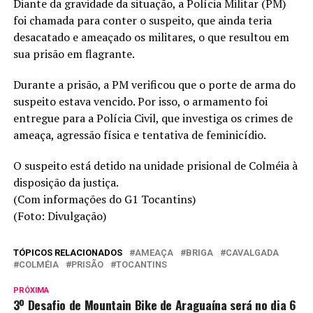
Diante da gravidade da situação, a Polícia Militar (PM)
foi chamada para conter o suspeito, que ainda teria
desacatado e ameaçado os militares, o que resultou em
sua prisão em flagrante.
Durante a prisão, a PM verificou que o porte de arma do
suspeito estava vencido. Por isso, o armamento foi
entregue para a Polícia Civil, que investiga os crimes de
ameaça, agressão física e tentativa de feminicídio.
O suspeito está detido na unidade prisional de Colméia à
disposição da justiça.
(Com informações do G1 Tocantins)
(Foto: Divulgação)
TÓPICOS RELACIONADOS
AMEAÇA
BRIGA
CAVALGADA
COLMÉIA
PRISÃO
TOCANTINS
PRÓXIMA
3º Desafio de Mountain Bike de Araguaína será no dia 6