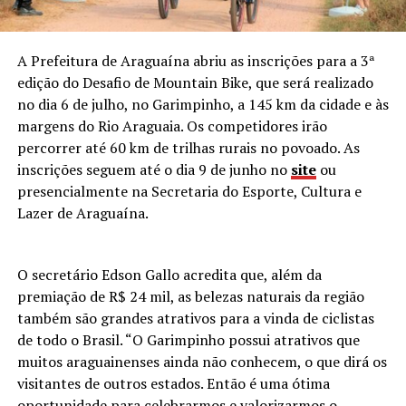
A Prefeitura de Araguaína abriu as inscrições para a 3ª
edição do Desafio de Mountain Bike, que será realizado
no dia 6 de julho, no Garimpinho, a 145 km da cidade e às
margens do Rio Araguaia. Os competidores irão
percorrer até 60 km de trilhas rurais no povoado. As
inscrições seguem até o dia 9 de junho no
site
ou
presencialmente na Secretaria do Esporte, Cultura e
Lazer de Araguaína.
O secretário Edson Gallo acredita que, além da
premiação de R$ 24 mil, as belezas naturais da região
também são grandes atrativos para a vinda de ciclistas
de todo o Brasil. “O Garimpinho possui atrativos que
muitos araguainenses ainda não conhecem, o que dirá os
visitantes de outros estados. Então é uma ótima
oportunidade para celebrarmos e valorizarmos o