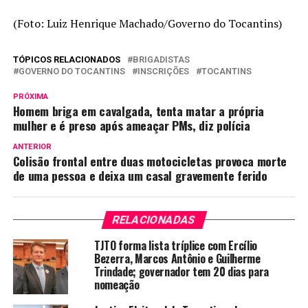
(Foto: Luiz Henrique Machado/Governo do Tocantins)
TÓPICOS RELACIONADOS
BRIGADISTAS
GOVERNO DO TOCANTINS
INSCRIÇÕES
TOCANTINS
PRÓXIMA
Homem briga em cavalgada, tenta matar a própria
mulher e é preso após ameaçar PMs, diz polícia
ANTERIOR
Colisão frontal entre duas motocicletas provoca morte
de uma pessoa e deixa um casal gravemente ferido
RELACIONADAS
TJTO forma lista tríplice com Ercílio
Bezerra, Marcos Antônio e Guilherme
Trindade; governador tem 20 dias para
nomeação