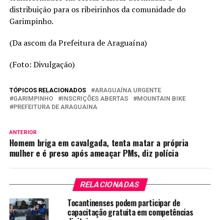
distribuição para os ribeirinhos da comunidade do
Garimpinho.
(Da ascom da Prefeitura de Araguaína)
(Foto: Divulgação)
TÓPICOS RELACIONADOS
ARAGUAÍNA URGENTE
GARIMPINHO
INSCRIÇÕES ABERTAS
MOUNTAIN BIKE
PREFEITURA DE ARAGUAINA
ANTERIOR
Homem briga em cavalgada, tenta matar a própria
mulher e é preso após ameaçar PMs, diz polícia
RELACIONADAS
Tocantinenses podem participar de
capacitação gratuita em competências