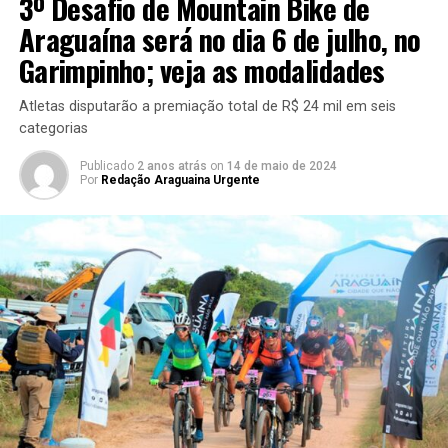
3º Desafio de Mountain Bike de
Araguaína será no dia 6 de julho, no
Garimpinho; veja as modalidades
Atletas disputarão a premiação total de R$ 24 mil em seis
categorias
Publicado
2 anos atrás
on
14 de maio de 2024
Por
Redação Araguaina Urgente