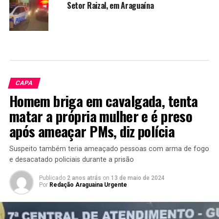
Setor Raizal, em Araguaína
CAPA
Homem briga em cavalgada, tenta
matar a própria mulher e é preso
após ameaçar PMs, diz polícia
Suspeito também teria ameaçado pessoas com arma de fogo
e desacatado policiais durante a prisão
Publicado
2 anos atrás
on
13 de maio de 2024
Por
Redação Araguaina Urgente