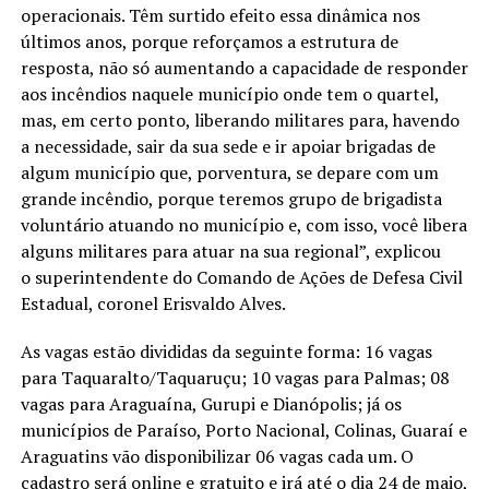
operacionais. Têm surtido efeito essa dinâmica nos
últimos anos, porque reforçamos a estrutura de
resposta, não só aumentando a capacidade de responder
aos incêndios naquele município onde tem o quartel,
mas, em certo ponto, liberando militares para, havendo
a necessidade, sair da sua sede e ir apoiar brigadas de
algum município que, porventura, se depare com um
grande incêndio, porque teremos grupo de brigadista
voluntário atuando no município e, com isso, você libera
alguns militares para atuar na sua regional”, explicou
o superintendente do Comando de Ações de Defesa Civil
Estadual, coronel Erisvaldo Alves.
As vagas estão divididas da seguinte forma: 16 vagas
para Taquaralto/Taquaruçu; 10 vagas para Palmas; 08
vagas para Araguaína, Gurupi e Dianópolis; já os
municípios de Paraíso, Porto Nacional, Colinas, Guaraí e
Araguatins vão disponibilizar 06 vagas cada um. O
cadastro será online e gratuito e irá até o dia 24 de maio,