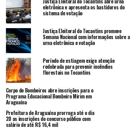
Justiça Eleitoral do Tocantins abre urna
eletrônica e apresenta os bastidores do
sistema de votação
Justiça Eleitoral do Tocantins promove
Semana Nacional com informações sobre a
urna eletrônica e votação
Período de estiagem exige atenção
redobrada para prevenir incêndios
florestais no Tocantins
Corpo de Bombeiros abre inscrições para o
Programa Educacional Bombeiro Mirim em
Araguaína
Prefeitura de Araguaína prorroga até o dia
20 as inscrições do concurso público com
salário de até R$ 16,4 mil