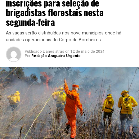
inscrições para seleção de
brigadistas florestais nesta
segunda-feira
As vagas serão distribuídas nos nove municípios onde há
unidades operacionais do Corpo de Bombeiros
Publicado
2 anos atrás
on
12 de maio de 2024
Por
Redação Araguaina Urgente