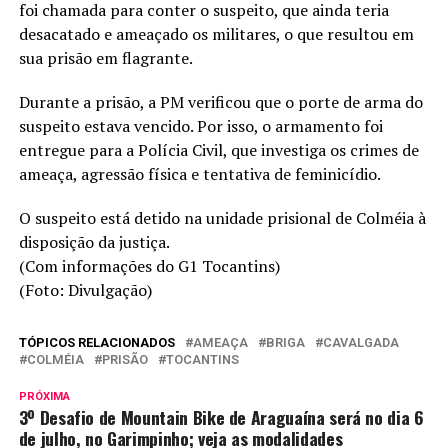
foi chamada para conter o suspeito, que ainda teria
desacatado e ameaçado os militares, o que resultou em
sua prisão em flagrante.
Durante a prisão, a PM verificou que o porte de arma do
suspeito estava vencido. Por isso, o armamento foi
entregue para a Polícia Civil, que investiga os crimes de
ameaça, agressão física e tentativa de feminicídio.
O suspeito está detido na unidade prisional de Colméia à
disposição da justiça.
(Com informações do G1 Tocantins)
(Foto: Divulgação)
TÓPICOS RELACIONADOS
AMEAÇA
BRIGA
CAVALGADA
COLMÉIA
PRISÃO
TOCANTINS
PRÓXIMA
3º Desafio de Mountain Bike de Araguaína será no dia 6
de julho, no Garimpinho; veja as modalidades