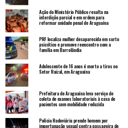
Ação do Ministério Público resulta na
interdição parcial e em ordem para
reformar unidade penal de Araguaína
PRF localiza mulher desaparecida em surto
psicótico e promove reencontro com a
família em Barrolândia
Adolescente de 16 anos é morto a tiros no
Setor Raizal, em Araguaína
Prefeitura de Araguaína leva serviço de
coleta de exames laboratoriais à casa de
pacientes com mobilidade reduzida
Polícia Rodoviária prende homem por
importunação sexual contra passageira de