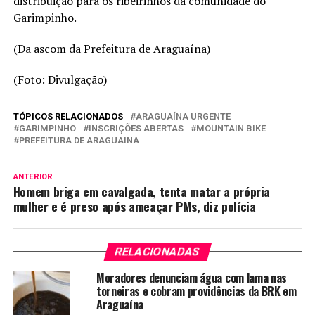
distribuição para os ribeirinhos da comunidade do
Garimpinho.
(Da ascom da Prefeitura de Araguaína)
(Foto: Divulgação)
TÓPICOS RELACIONADOS
ARAGUAÍNA URGENTE
GARIMPINHO
INSCRIÇÕES ABERTAS
MOUNTAIN BIKE
PREFEITURA DE ARAGUAINA
ANTERIOR
Homem briga em cavalgada, tenta matar a própria
mulher e é preso após ameaçar PMs, diz polícia
RELACIONADAS
Moradores denunciam água com lama nas
torneiras e cobram providências da BRK em
Araguaína