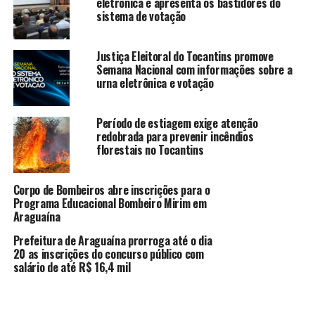
eletrônica e apresenta os bastidores do
sistema de votação
Justiça Eleitoral do Tocantins promove
Semana Nacional com informações sobre a
urna eletrônica e votação
Período de estiagem exige atenção
redobrada para prevenir incêndios
florestais no Tocantins
Corpo de Bombeiros abre inscrições para o
Programa Educacional Bombeiro Mirim em
Araguaína
Prefeitura de Araguaína prorroga até o dia
20 as inscrições do concurso público com
salário de até R$ 16,4 mil