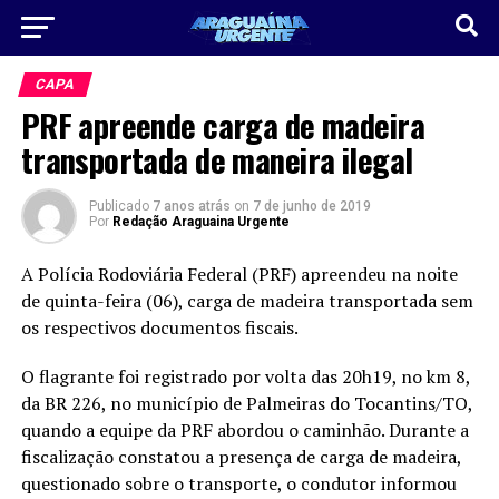
CAPA
PRF apreende carga de madeira
transportada de maneira ilegal
Publicado
7 anos atrás
on
7 de junho de 2019
Por
Redação Araguaina Urgente
A Polícia Rodoviária Federal (PRF) apreendeu na noite
de quinta-feira (06), carga de madeira transportada sem
os respectivos documentos fiscais.
O flagrante foi registrado por volta das 20h19, no km 8,
da BR 226, no município de Palmeiras do Tocantins/TO,
quando a equipe da PRF abordou o caminhão. Durante a
fiscalização constatou a presença de carga de madeira,
questionado sobre o transporte, o condutor informou