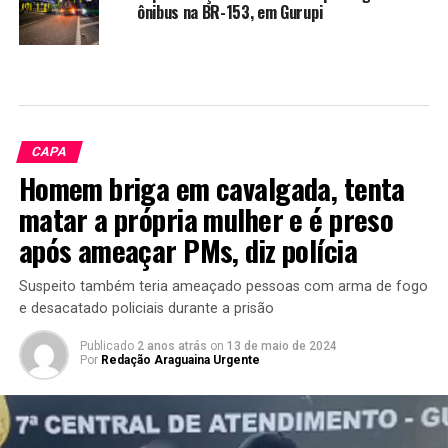
ônibus na BR-153, em Gurupi
CAPA
Homem briga em cavalgada, tenta
matar a própria mulher e é preso
após ameaçar PMs, diz polícia
Suspeito também teria ameaçado pessoas com arma de fogo
e desacatado policiais durante a prisão
Publicado
2 anos atrás
on
13 de maio de 2024
Por
Redação Araguaina Urgente