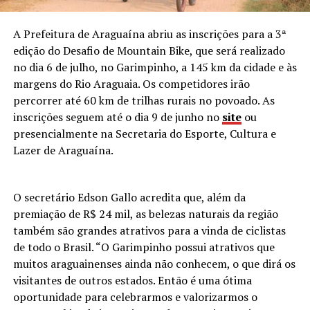
A Prefeitura de Araguaína abriu as inscrições para a 3ª
edição do Desafio de Mountain Bike, que será realizado
no dia 6 de julho, no Garimpinho, a 145 km da cidade e às
margens do Rio Araguaia. Os competidores irão
percorrer até 60 km de trilhas rurais no povoado. As
inscrições seguem até o dia 9 de junho no
site
ou
presencialmente na Secretaria do Esporte, Cultura e
Lazer de Araguaína.
O secretário Edson Gallo acredita que, além da
premiação de R$ 24 mil, as belezas naturais da região
também são grandes atrativos para a vinda de ciclistas
de todo o Brasil. “O Garimpinho possui atrativos que
muitos araguainenses ainda não conhecem, o que dirá os
visitantes de outros estados. Então é uma ótima
oportunidade para celebrarmos e valorizarmos o