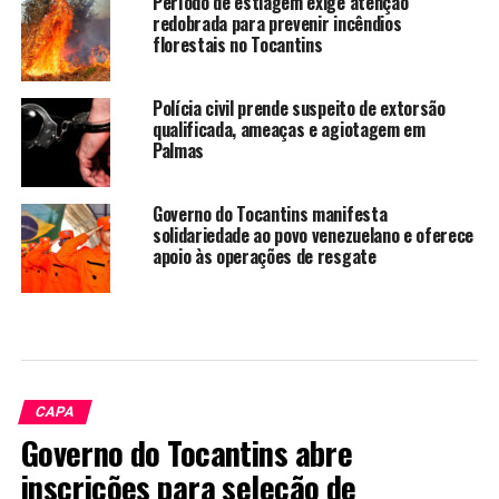
Período de estiagem exige atenção
redobrada para prevenir incêndios
florestais no Tocantins
Polícia civil prende suspeito de extorsão
qualificada, ameaças e agiotagem em
Palmas
Governo do Tocantins manifesta
solidariedade ao povo venezuelano e oferece
apoio às operações de resgate
CAPA
Governo do Tocantins abre
inscrições para seleção de