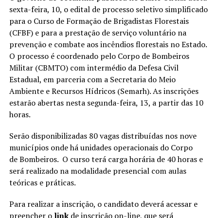
sexta-feira, 10, o edital de processo seletivo simplificado
para o Curso de Formação de Brigadistas Florestais
(CFBF) e para a prestação de serviço voluntário na
prevenção e combate aos incêndios florestais no Estado.
O processo é coordenado pelo Corpo de Bombeiros
Militar (CBMTO) com intermédio da Defesa Civil
Estadual, em parceria com a Secretaria do Meio
Ambiente e Recursos Hídricos (Semarh). As inscrições
estarão abertas nesta segunda-feira, 13, a partir das 10
horas.
Serão disponibilizadas 80 vagas distribuídas nos nove
municípios onde há unidades operacionais do Corpo
de Bombeiros. O curso terá carga horária de 40 horas e
será realizado na modalidade presencial com aulas
teóricas e práticas.
Para realizar a inscrição, o candidato deverá acessar e
preencher o
link
de inscrição on-line, que será