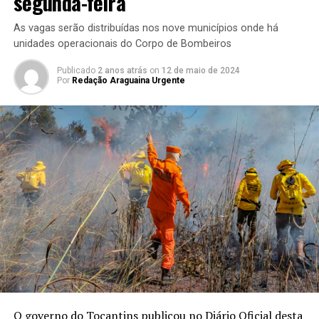
segunda-feira
As vagas serão distribuídas nos nove municípios onde há
unidades operacionais do Corpo de Bombeiros
Publicado
2 anos atrás
on
12 de maio de 2024
Por
Redação Araguaina Urgente
O governo do Tocantins publicou no Diário Oficial desta