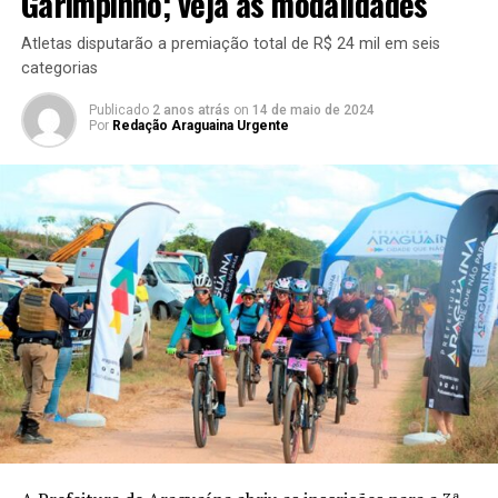
Garimpinho; veja as modalidades
Atletas disputarão a premiação total de R$ 24 mil em seis
categorias
Publicado
2 anos atrás
on
14 de maio de 2024
Por
Redação Araguaina Urgente