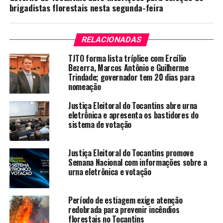
brigadistas florestais nesta segunda-feira
RELACIONADAS
TJTO forma lista tríplice com Ercílio
Bezerra, Marcos Antônio e Guilherme
Trindade; governador tem 20 dias para
nomeação
Justiça Eleitoral do Tocantins abre urna
eletrônica e apresenta os bastidores do
sistema de votação
Justiça Eleitoral do Tocantins promove
Semana Nacional com informações sobre a
urna eletrônica e votação
Período de estiagem exige atenção
redobrada para prevenir incêndios
florestais no Tocantins