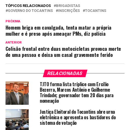
TÓPICOS RELACIONADOS
BRIGADISTAS
GOVERNO DO TOCANTINS
INSCRIÇÕES
TOCANTINS
PRÓXIMA
Homem briga em cavalgada, tenta matar a própria
mulher e é preso após ameaçar PMs, diz polícia
ANTERIOR
Colisão frontal entre duas motocicletas provoca morte
de uma pessoa e deixa um casal gravemente ferido
RELACIONADAS
TJTO forma lista tríplice com Ercílio
Bezerra, Marcos Antônio e Guilherme
Trindade; governador tem 20 dias para
nomeação
Justiça Eleitoral do Tocantins abre urna
eletrônica e apresenta os bastidores do
sistema de votação