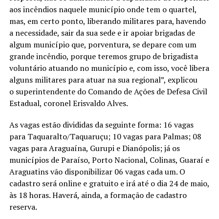
aos incêndios naquele município onde tem o quartel,
mas, em certo ponto, liberando militares para, havendo
a necessidade, sair da sua sede e ir apoiar brigadas de
algum município que, porventura, se depare com um
grande incêndio, porque teremos grupo de brigadista
voluntário atuando no município e, com isso, você libera
alguns militares para atuar na sua regional”, explicou
o superintendente do Comando de Ações de Defesa Civil
Estadual, coronel Erisvaldo Alves.
As vagas estão divididas da seguinte forma: 16 vagas
para Taquaralto/Taquaruçu; 10 vagas para Palmas; 08
vagas para Araguaína, Gurupi e Dianópolis; já os
municípios de Paraíso, Porto Nacional, Colinas, Guaraí e
Araguatins vão disponibilizar 06 vagas cada um. O
cadastro será online e gratuito e irá até o dia 24 de maio,
às 18 horas. Haverá, ainda, a formação de cadastro
reserva.