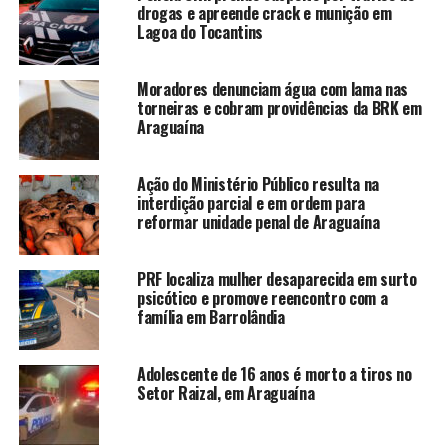
drogas e apreende crack e munição em
Lagoa do Tocantins
Moradores denunciam água com lama nas
torneiras e cobram providências da BRK em
Araguaína
Ação do Ministério Público resulta na
interdição parcial e em ordem para
reformar unidade penal de Araguaína
PRF localiza mulher desaparecida em surto
psicótico e promove reencontro com a
família em Barrolândia
Adolescente de 16 anos é morto a tiros no
Setor Raizal, em Araguaína