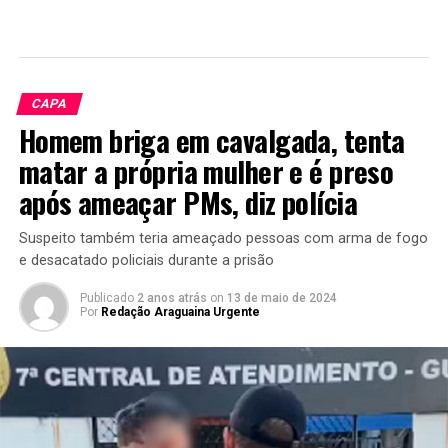
CAPA
Homem briga em cavalgada, tenta
matar a própria mulher e é preso
após ameaçar PMs, diz polícia
Suspeito também teria ameaçado pessoas com arma de fogo
e desacatado policiais durante a prisão
Publicado
2 anos atrás
on
13 de maio de 2024
Por
Redação Araguaina Urgente