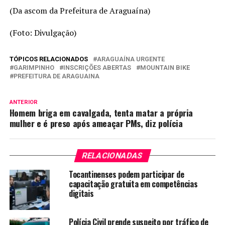
(Da ascom da Prefeitura de Araguaína)
(Foto: Divulgação)
TÓPICOS RELACIONADOS
ARAGUAÍNA URGENTE
GARIMPINHO
INSCRIÇÕES ABERTAS
MOUNTAIN BIKE
PREFEITURA DE ARAGUAINA
ANTERIOR
Homem briga em cavalgada, tenta matar a própria
mulher e é preso após ameaçar PMs, diz polícia
RELACIONADAS
Tocantinenses podem participar de
capacitação gratuita em competências
digitais
Polícia Civil prende suspeito por tráfico de