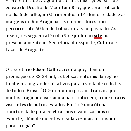
A Prefeitura de Araguaína abriu as inscrições para a 3ª
edição do Desafio de Mountain Bike, que será realizado
no dia 6 de julho, no Garimpinho, a 145 km da cidade e às
margens do Rio Araguaia. Os competidores irão
percorrer até 60 km de trilhas rurais no povoado. As
inscrições seguem até o dia 9 de junho no
site
ou
presencialmente na Secretaria do Esporte, Cultura e
Lazer de Araguaína.
O secretário Edson Gallo acredita que, além da
premiação de R$ 24 mil, as belezas naturais da região
também são grandes atrativos para a vinda de ciclistas
de todo o Brasil. “O Garimpinho possui atrativos que
muitos araguainenses ainda não conhecem, o que dirá os
visitantes de outros estados. Então é uma ótima
oportunidade para celebrarmos e valorizarmos o
esporte, além de incentivar cada vez mais o turismo
para a região”.