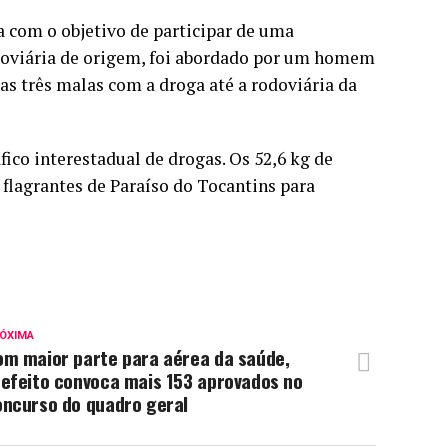
a com o objetivo de participar de uma
odoviária de origem, foi abordado por um homem
as três malas com a droga até a rodoviária da
fico interestadual de drogas. Os 52,6 kg de
flagrantes de Paraíso do Tocantins para
ÓXIMA
om maior parte para aérea da saúde,
refeito convoca mais 153 aprovados no
oncurso do quadro geral