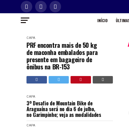
INÍCIO
ÙLTIMAS
CAPA
PRF encontra mais de 50 kg
de maconha embalados para
presente em bagageiro de
ônibus na BR-153
CAPA
3º Desafio de Mountain Bike de
Araguaína será no dia 6 de julho,
no Garimpinho; veja as modalidades
CAPA