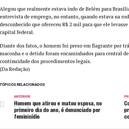
Alegou que realmente estava indo de Belém para Brasíli
entrevista de emprego, no entanto, quando estava na r
desconhecido que ofereceu R$ 2 mil para que ele levasse 
capital federal.
Diante dos fatos, o homem foi preso em flagrante por trá
maconha e o detido foram encaminhados para central de 
continuidade dos procedimentos legais.
(Da Redação)
TÓPICOS RELACIONADOS
ANTERIOR
PR
Homem que atirou e matou esposa, no
C
primeiro dia do ano, é denunciado por
p
feminicídio
c