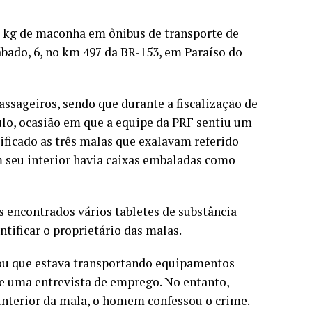
52 kg de maconha em ônibus de transporte de
sábado, 6, no km 497 da BR-153, em Paraíso do
assageiros, sendo que durante a fiscalização de
culo, ocasião em que a equipe da PRF sentiu um
ificado as três malas que exalavam referido
m seu interior havia caixas embaladas como
s encontrados vários tabletes de substância
tificar o proprietário das malas.
mou que estava transportando equipamentos
 de uma entrevista de emprego. No entanto,
interior da mala, o homem confessou o crime.