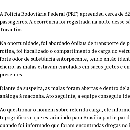
A Polícia Rodoviária Federal (PRF) apreendeu cerca de 
passageiros. A ocorrência foi registrada na noite desse 
Tocantins.
Na oportunidade, foi abordado ônibus de transporte de p
rotina, foi fiscalizado o compartimento de carga do veí
forte odor de substância entorpecente, tendo então ident
cheiro, as malas estavam enroladas em sacos pretos e e
presentes.
Diante da suspeita, as malas foram abertas e dentro dela
análoga à maconha. Ato seguinte, a equipe conseguiu iden
Ao questionar o homem sobre referida carga, ele infor
topográficos e que estaria indo para Brasília participar
quando foi informado que foram encontradas drogas no 