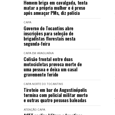
Homem briga em cavalgada, tenta
matar a própria mulher e é preso
após ameaçar PMs, diz polícia
CAPA
Governo do Tocantins abre
inscrições para seleção de
brigadistas florestais nesta
segunda-feira
CAPA
EM ARAGUAÍNA
Colisão frontal entre duas
motocicletas provoca morte de
uma pessoa e deixa um casal
gravemente ferido
CAPA
NORTE DO TOCANTINS
Tiroteio em bar de Augustinópolis
termina com policial militar morto
e outras quatro pessoas baleadas
ATENÇÃO
CAPA