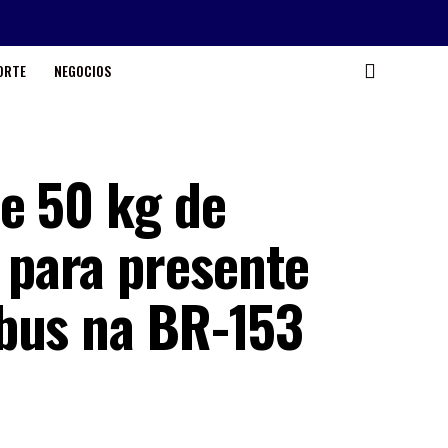
ORTE
NEGOCIOS
e 50 kg de
para presente
bus na BR-153