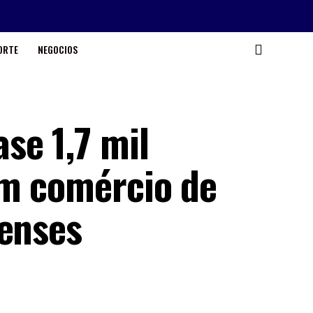
ORTE
NEGOCIOS
se 1,7 mil
em comércio de
nenses