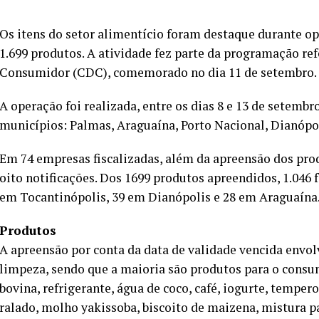
Os itens do setor alimentício foram destaque durante o
1.699 produtos. A atividade fez parte da programação re
Consumidor (CDC), comemorado no dia 11 de setembro.
A operação foi realizada, entre os dias 8 e 13 de setemb
municípios: Palmas, Araguaína, Porto Nacional, Dianópol
Em 74 empresas fiscalizadas, além da apreensão dos prod
oito notificações. Dos 1699 produtos apreendidos, 1.046
em Tocantinópolis, 39 em Dianópolis e 28 em Araguaína
Produtos
A apreensão por conta da data de validade vencida envolv
limpeza, sendo que a maioria são produtos para o consum
bovina, refrigerante, água de coco, café, iogurte, tempero
ralado, molho yakissoba, biscoito de maizena, mistura pa