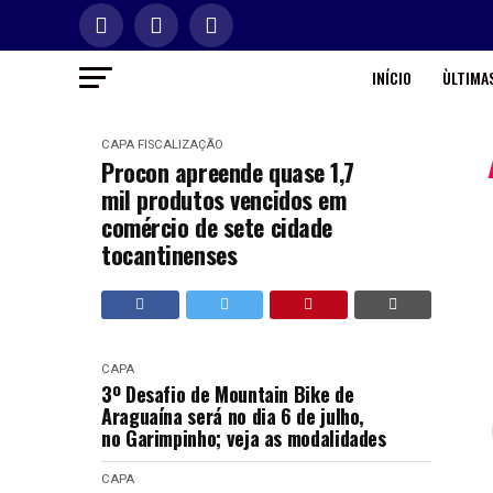
INÍCIO
ÙLTIMAS
CAPA
FISCALIZAÇÃO
Procon apreende quase 1,7
mil produtos vencidos em
comércio de sete cidade
tocantinenses
CAPA
3º Desafio de Mountain Bike de
Araguaína será no dia 6 de julho,
no Garimpinho; veja as modalidades
CAPA