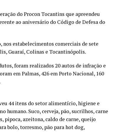
peração do Procon Tocantins que apreendeu
ferente ao aniversário do Código de Defesa do
ro, nos estabelecimentos comerciais de sete
is, Guaraí, Colinas e Tocantinópolis.
utos, foram realizados 20 autos de infração e
 foram em Palmas, 426 em Porto Nacional, 160
.
eu 44 itens do setor alimentício, higiene e
o humano. Suco, cerveja, pão, sucrilhos, carne
s, pipoca, azeitona, caldo de carne, queijo
ra bolo, torresmo, pão para hot dog,