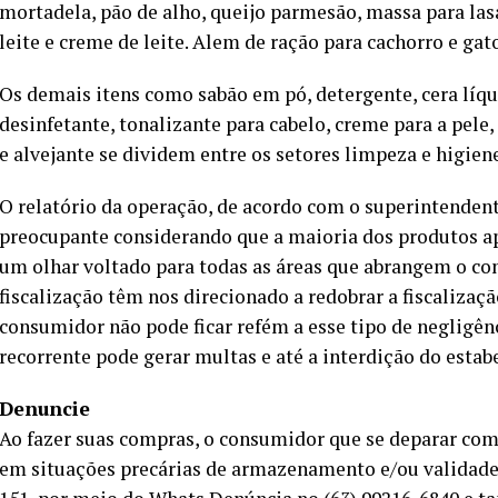
mortadela, pão de alho, queijo parmesão, massa para lasa
leite e creme de leite. Alem de ração para cachorro e gat
Os demais itens como sabão em pó, detergente, cera líqui
desinfetante, tonalizante para cabelo, creme para a pele
e alvejante se dividem entre os setores limpeza e higien
O relatório da operação, de acordo com o superintendent
preocupante considerando que a maioria dos produtos ap
um olhar voltado para todas as áreas que abrangem o co
fiscalização têm nos direcionado a redobrar a fiscalizaç
consumidor não pode ficar refém a esse tipo de negligên
recorrente pode gerar multas e até a interdição do estab
Denuncie
Ao fazer suas compras, o consumidor que se deparar c
em situações precárias de armazenamento e/ou validad