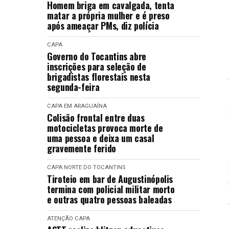
Homem briga em cavalgada, tenta
matar a própria mulher e é preso
após ameaçar PMs, diz polícia
CAPA
Governo do Tocantins abre
inscrições para seleção de
brigadistas florestais nesta
segunda-feira
CAPA
EM ARAGUAÍNA
Colisão frontal entre duas
motocicletas provoca morte de
uma pessoa e deixa um casal
gravemente ferido
CAPA
NORTE DO TOCANTINS
Tiroteio em bar de Augustinópolis
termina com policial militar morto
e outras quatro pessoas baleadas
ATENÇÃO
CAPA