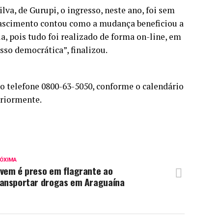
lva, de Gurupi, o ingresso, neste ano, foi sem
 Nascimento contou como a mudança beneficiou a
a, pois tudo foi realizado de forma on-line, em
sso democrática”, finalizou.
o telefone 0800-63-5050, conforme o calendário
eriormente.
ÓXIMA
ovem é preso em flagrante ao
ransportar drogas em Araguaína