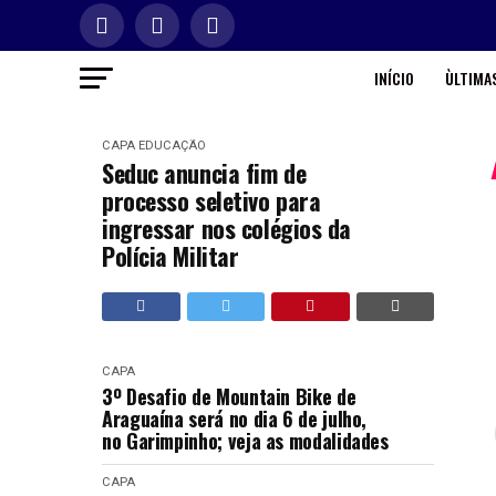
INÍCIO
ÙLTIMAS
CAPA
EDUCAÇÃO
Seduc anuncia fim de
processo seletivo para
ingressar nos colégios da
Polícia Militar
CAPA
3º Desafio de Mountain Bike de
Araguaína será no dia 6 de julho,
no Garimpinho; veja as modalidades
CAPA