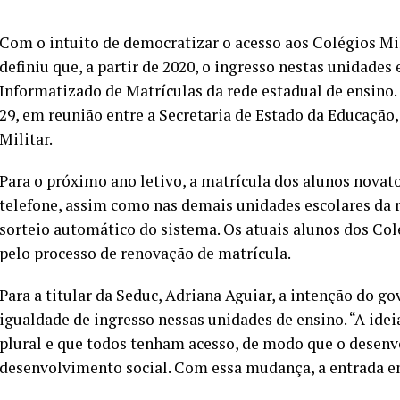
Com o intuito de democratizar o acesso aos Colégios Mi
definiu que, a partir de 2020, o ingresso nestas unidades
Informatizado de Matrículas da rede estadual de ensino. 
29, em reunião entre a Secretaria de Estado da Educação, 
Militar.
Para o próximo ano letivo, a matrícula dos alunos novato
telefone, assim como nas demais unidades escolares da 
sorteio automático do sistema. Os atuais alunos dos Col
pelo processo de renovação de matrícula.
Para a titular da Seduc, Adriana Aguiar, a intenção do g
igualdade de ingresso nessas unidades de ensino. “A idei
plural e que todos tenham acesso, de modo que o desen
desenvolvimento social. Com essa mudança, a entrada em 