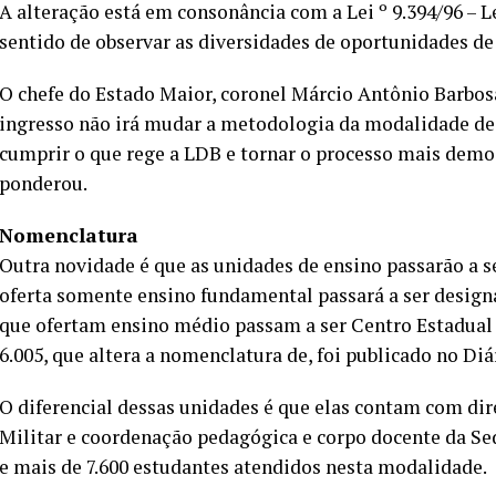
A alteração está em consonância com a Lei º 9.394/96 – L
sentido de observar as diversidades de oportunidades de
O chefe do Estado Maior, coronel Márcio Antônio Barbos
ingresso não irá mudar a metodologia da modalidade de 
cumprir o que rege a LDB e tornar o processo mais democ
ponderou.
Nomenclatura
Outra novidade é que as unidades de ensino passarão a s
oferta somente ensino fundamental passará a ser design
que ofertam ensino médio passam a ser Centro Estadual 
6.005, que altera a nomenclatura de, foi publicado no Diá
O diferencial dessas unidades é que elas contam com dir
Militar e coordenação pedagógica e corpo docente da Se
e mais de 7.600 estudantes atendidos nesta modalidade.