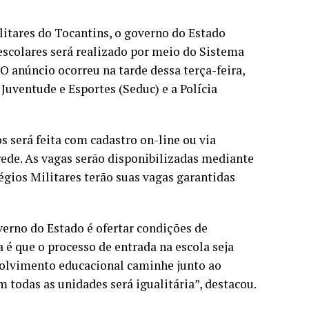
litares do Tocantins, o governo do Estado
 escolares será realizado por meio do Sistema
O anúncio ocorreu na tarde dessa terça-feira,
Juventude e Esportes (Seduc) e a Polícia
s será feita com cadastro on-line ou via
rede. As vagas serão disponibilizadas mediante
égios Militares terão suas vagas garantidas
overno do Estado é ofertar condições de
a é que o processo de entrada na escola seja
volvimento educacional caminhe junto ao
todas as unidades será igualitária”, destacou.