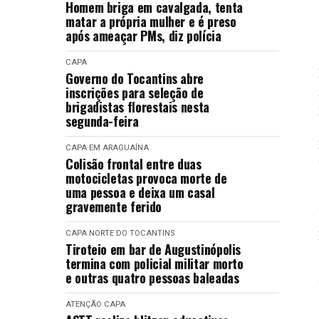
Homem briga em cavalgada, tenta
matar a própria mulher e é preso
após ameaçar PMs, diz polícia
CAPA
Governo do Tocantins abre
inscrições para seleção de
brigadistas florestais nesta
segunda-feira
CAPA
EM ARAGUAÍNA
Colisão frontal entre duas
motocicletas provoca morte de
uma pessoa e deixa um casal
gravemente ferido
CAPA
NORTE DO TOCANTINS
Tiroteio em bar de Augustinópolis
termina com policial militar morto
e outras quatro pessoas baleadas
ATENÇÃO
CAPA