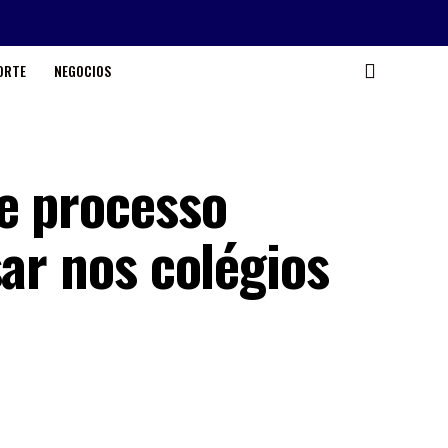
ORTE
NEGOCIOS
e processo
sar nos colégios