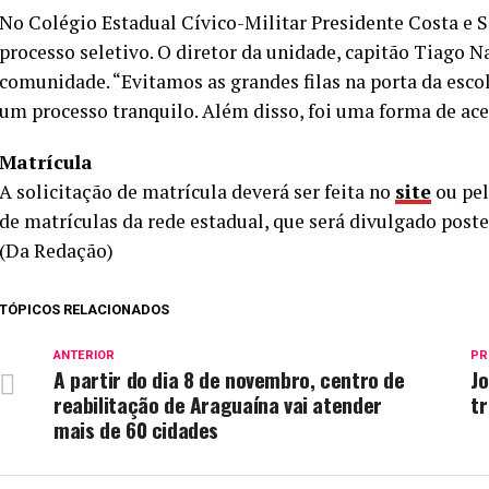
No Colégio Estadual Cívico-Militar Presidente Costa e Si
processo seletivo. O diretor da unidade, capitão Tiago
comunidade. “Evitamos as grandes filas na porta da escol
um processo tranquilo. Além disso, foi uma forma de ace
Matrícula
A solicitação de matrícula deverá ser feita no
site
ou pel
de matrículas da rede estadual, que será divulgado post
(Da Redação)
TÓPICOS RELACIONADOS
ANTERIOR
PR
A partir do dia 8 de novembro, centro de
J
reabilitação de Araguaína vai atender
t
mais de 60 cidades