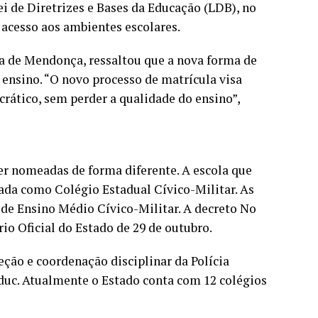
ei de Diretrizes e Bases da Educação (LDB), no
 acesso aos ambientes escolares.
a de Mendonça, ressaltou que a nova forma de
ensino. “O novo processo de matrícula visa
rático, sem perder a qualidade do ensino”,
er nomeadas de forma diferente. A escola que
ada como Colégio Estadual Cívico-Militar. As
de Ensino Médio Cívico-Militar. A decreto No
rio Oficial do Estado de 29 de outubro.
eção e coordenação disciplinar da Polícia
duc. Atualmente o Estado conta com 12 colégios