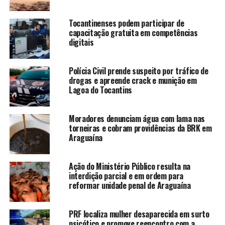
Tocantinenses podem participar de
capacitação gratuita em competências
digitais
Polícia Civil prende suspeito por tráfico de
drogas e apreende crack e munição em
Lagoa do Tocantins
Moradores denunciam água com lama nas
torneiras e cobram providências da BRK em
Araguaína
Ação do Ministério Público resulta na
interdição parcial e em ordem para
reformar unidade penal de Araguaína
PRF localiza mulher desaparecida em surto
psicótico e promove reencontro com a