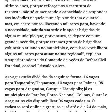
últimos anos, porque reforçamos a estrutura de
resposta, não só aumentando a capacidade de responder
aos incêndios naquele município onde tem o quartel,
mas, em certo ponto, liberando militares para, havendo
a necessidade, sair da sua sede e ir apoiar brigadas de
algum município que, porventura, se depare com um
grande incêndio, porque teremos grupo de brigadista
voluntário atuando no município e, com isso, você libera
alguns militares para atuar na sua regional”, explicou
o superintendente do Comando de Ações de Defesa Civil
Estadual, coronel Erisvaldo Alves.
As vagas estão divididas da seguinte forma: 16 vagas
para Taquaralto/Taquaruçu; 10 vagas para Palmas; 08
vagas para Araguaína, Gurupi e Dianópolis; já os
municípios de Paraíso, Porto Nacional, Colinas, Guaraí e
Araguatins vão disponibilizar 06 vagas cada um. O
cadastro será online e gratuito e irá até o dia 24 de maio,