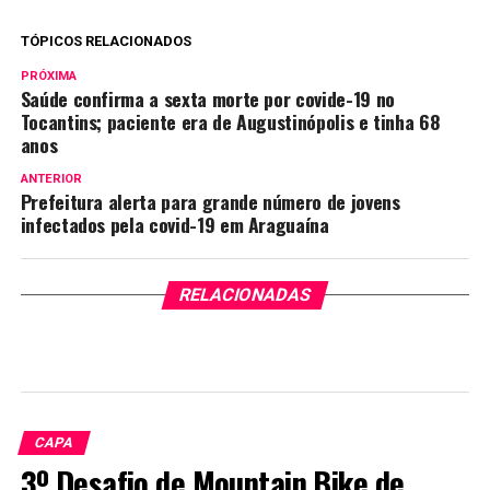
TÓPICOS RELACIONADOS
PRÓXIMA
Saúde confirma a sexta morte por covide-19 no
Tocantins; paciente era de Augustinópolis e tinha 68
anos
ANTERIOR
Prefeitura alerta para grande número de jovens
infectados pela covid-19 em Araguaína
RELACIONADAS
CAPA
3º Desafio de Mountain Bike de