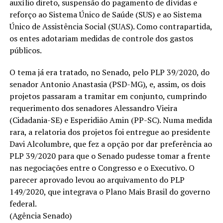
auxílio direto, suspensão do pagamento de dívidas e
reforço ao Sistema Único de Saúde (SUS) e ao Sistema
Único de Assistência Social (SUAS). Como contrapartida,
os entes adotariam medidas de controle dos gastos
públicos.
O tema já era tratado, no Senado, pelo PLP 39/2020, do
senador Antonio Anastasia (PSD-MG), e, assim, os dois
projetos passaram a tramitar em conjunto, cumprindo
requerimento dos senadores Alessandro Vieira
(Cidadania-SE) e Esperidião Amin (PP-SC). Numa medida
rara, a relatoria dos projetos foi entregue ao presidente
Davi Alcolumbre, que fez a opção por dar preferência ao
PLP 39/2020 para que o Senado pudesse tomar a frente
nas negociações entre o Congresso e o Executivo. O
parecer aprovado levou ao arquivamento do PLP
149/2020, que integrava o Plano Mais Brasil do governo
federal.
(Agência Senado)