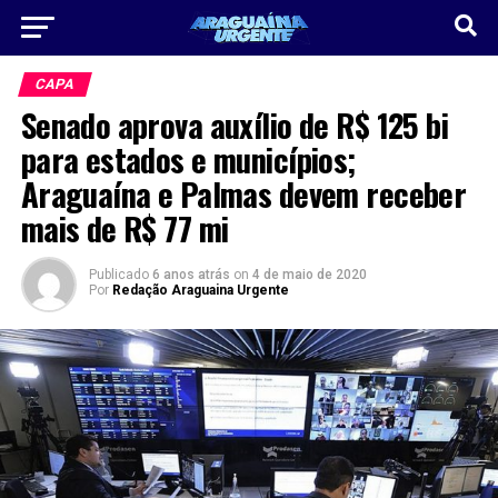
CAPA
Senado aprova auxílio de R$ 125 bi
para estados e municípios;
Araguaína e Palmas devem receber
mais de R$ 77 mi
Publicado
6 anos atrás
on
4 de maio de 2020
Por
Redação Araguaina Urgente