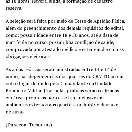
às 18 horas. Haverá, ainda, a formação de cadastro
reserva.
A seleção será feita por meio de Teste de Aptidão Física,
além do preenchimento dos demais requisitos do edital,
como: possuir idade entre 18 e 50 anos, até a data de
matrícula no curso, possuir boa condição de saúde,
comprovada por atestado médico e estar em dia com as
obrigações eleitorais.
As aulas teóricas serão ministradas entre 11 e 14 de
junho, nas dependências dos quartéis do CBMTO ou em
outro lugar definido pelo Comandante da Unidade
Bombeiro Militar. Já as aulas práticas serão realizadas
em áreas propícias para esse fim, inclusive em
ambientes externos aos quartéis, no horário diurno e
noturno.
(Da secom Tocantins)