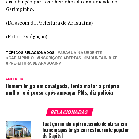
distribuição para os ribeirinhos da comunidade do
Garimpinho.
(Da ascom da Prefeitura de Araguaína)
(Foto: Divulgação)
TÓPICOS RELACIONADOS
ARAGUAÍNA URGENTE
GARIMPINHO
INSCRIÇÕES ABERTAS
MOUNTAIN BIKE
PREFEITURA DE ARAGUAINA
ANTERIOR
Homem briga em cavalgada, tenta matar a própria
mulher e é preso após ameaçar PMs, diz polícia
RELACIONADAS
Justiça manda a júri acusado de atirar em
homem após briga em restaurante popular
da Capital