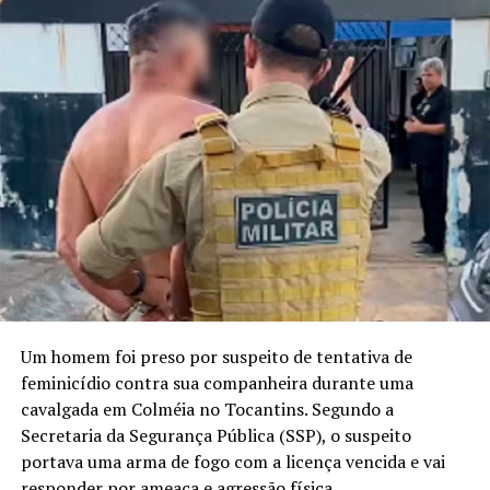
Um homem foi preso por suspeito de tentativa de
feminicídio contra sua companheira durante uma
cavalgada em Colméia no Tocantins. Segundo a
Secretaria da Segurança Pública (SSP), o suspeito
portava uma arma de fogo com a licença vencida e vai
responder por ameaça e agressão física.