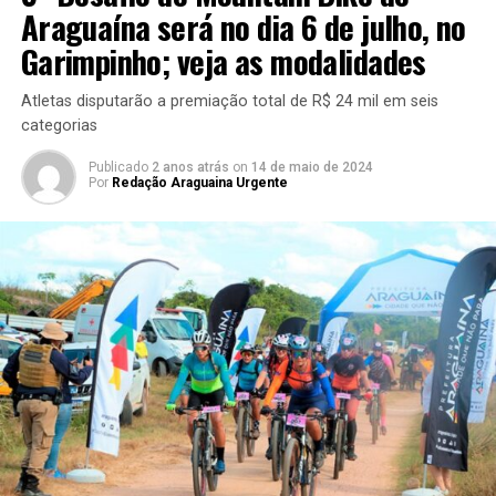
Araguaína será no dia 6 de julho, no
Garimpinho; veja as modalidades
Atletas disputarão a premiação total de R$ 24 mil em seis
categorias
Publicado
2 anos atrás
on
14 de maio de 2024
Por
Redação Araguaina Urgente