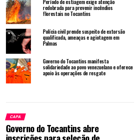
Período de estiagem exige atenção
redobrada para prevenir incêndios
florestais no Tocantins
Polícia civil prende suspeito de extorsão
qualificada, ameaças e agiotagem em
Palmas
Governo do Tocantins manifesta
solidariedade ao povo venezuelano e oferece
apoio às operações de resgate
CAPA
Governo do Tocantins abre
inscrições para seleção de