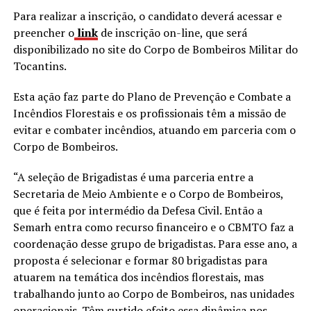
Para realizar a inscrição, o candidato deverá acessar e
preencher o
link
de inscrição on-line, que será
disponibilizado no site do Corpo de Bombeiros Militar do
Tocantins.
Esta ação faz parte do Plano de Prevenção e Combate a
Incêndios Florestais e os profissionais têm a missão de
evitar e combater incêndios, atuando em parceria com o
Corpo de Bombeiros.
“A seleção de Brigadistas é uma parceria entre a
Secretaria de Meio Ambiente e o Corpo de Bombeiros,
que é feita por intermédio da Defesa Civil. Então a
Semarh entra como recurso financeiro e o CBMTO faz a
coordenação desse grupo de brigadistas. Para esse ano, a
proposta é selecionar e formar 80 brigadistas para
atuarem na temática dos incêndios florestais, mas
trabalhando junto ao Corpo de Bombeiros, nas unidades
operacionais. Têm surtido efeito essa dinâmica nos