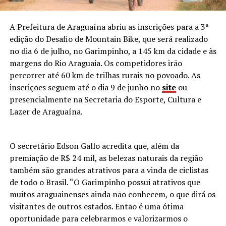
A Prefeitura de Araguaína abriu as inscrições para a 3ª
edição do Desafio de Mountain Bike, que será realizado
no dia 6 de julho, no Garimpinho, a 145 km da cidade e às
margens do Rio Araguaia. Os competidores irão
percorrer até 60 km de trilhas rurais no povoado. As
inscrições seguem até o dia 9 de junho no
site
ou
presencialmente na Secretaria do Esporte, Cultura e
Lazer de Araguaína.
O secretário Edson Gallo acredita que, além da
premiação de R$ 24 mil, as belezas naturais da região
também são grandes atrativos para a vinda de ciclistas
de todo o Brasil. “O Garimpinho possui atrativos que
muitos araguainenses ainda não conhecem, o que dirá os
visitantes de outros estados. Então é uma ótima
oportunidade para celebrarmos e valorizarmos o