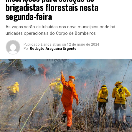
brigadistas florestais nesta
segunda-feira
As vagas serão distribuídas nos nove municípios onde há
unidades operacionais do Corpo de Bombeiros
Publicado
2 anos atrás
on
12 de maio de 2024
Por
Redação Araguaina Urgente