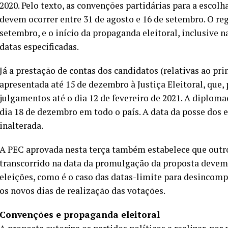
2020. Pelo texto, as convenções partidárias para a escol
devem ocorrer entre 31 de agosto e 16 de setembro. O reg
setembro, e o início da propaganda eleitoral, inclusive n
datas especificadas.
Já a prestação de contas dos candidatos (relativas ao pr
apresentada até 15 de dezembro à Justiça Eleitoral, que, 
julgamentos até o dia 12 de fevereiro de 2021. A diploma
dia 18 de dezembro em todo o país. A data da posse dos e
inalterada.
A PEC aprovada nesta terça também estabelece que outr
transcorrido na data da promulgação da proposta devem 
eleições, como é o caso das datas-limite para desincomp
os novos dias de realização das votações.
Convenções e propaganda eleitoral