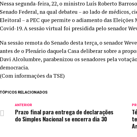
Nessa segunda-feira, 22, o ministro Luís Roberto Barroso
Senado Federal, na qual debateu – ao lado de médicos, ci
Eleitoral – a PEC que permite o adiamento das Eleições
Covid-19. A sessão virtual foi presidida pelo senador We
Na sessão remota do Senado desta terça, o senador Wever
antes de o Plenário daquela Casa deliberar sobre a propos
Davi Alcolumbre, parabenizou os senadores pela votação 
democracia.
(Com informações da TSE)
TÓPICOS RELACIONADOS
ANTERIOR
PR
Prazo final para entrega de declarações
Té
do Simples Nacional se encerra dia 30
t
A