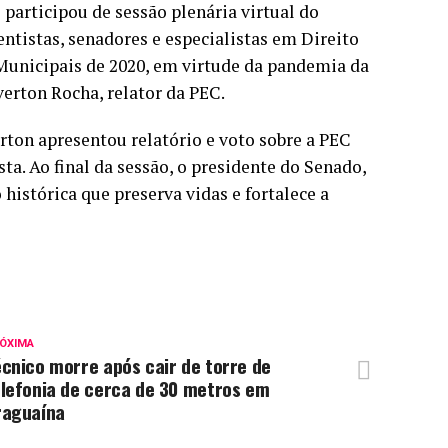
 participou de sessão plenária virtual do
entistas, senadores e especialistas em Direito
 Municipais de 2020, em virtude da pandemia da
verton Rocha, relator da PEC.
ton apresentou relatório e voto sobre a PEC
ta. Ao final da sessão, o presidente do Senado,
histórica que preserva vidas e fortalece a
ÓXIMA
cnico morre após cair de torre de
elefonia de cerca de 30 metros em
raguaína