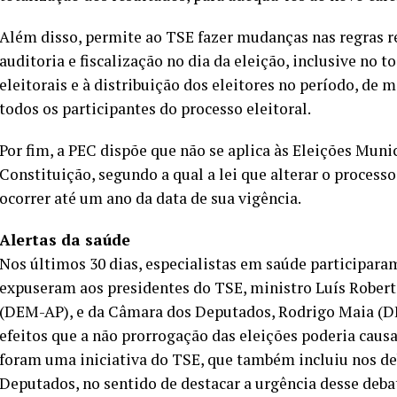
Além disso, permite ao TSE fazer mudanças nas regras rel
auditoria e fiscalização no dia da eleição, inclusive no
eleitorais e à distribuição dos eleitores no período, de 
todos os participantes do processo eleitoral.
Por fim, a PEC dispõe que não se aplica às Eleições Munic
Constituição, segundo a qual a lei que alterar o processo
ocorrer até um ano da data de sua vigência.
Alertas da saúde
Nos últimos 30 dias, especialistas em saúde participar
expuseram aos presidentes do TSE, ministro Luís Robert
(DEM-AP), e da Câmara dos Deputados, Rodrigo Maia (D
efeitos que a não prorrogação das eleições poderia caus
foram uma iniciativa do TSE, que também incluiu nos de
Deputados, no sentido de destacar a urgência desse d