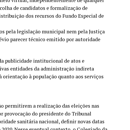
r meio virtual, independentemente de qualquer
scolha de candidatos e formalização de
istribuição dos recursos do Fundo Especial de
os pela legislação municipal nem pela Justiça
révio parecer técnico emitido por autoridade
a publicidade institucional de atos e
ivas entidades da administração indireta
 orientação à população quanto aos serviços
o permitirem a realização das eleições nas
por provocação do presidente do Tribunal
oridade sanitária nacional, definir novas datas
e 2020. Nesse eventual contexto, o Colegiado da