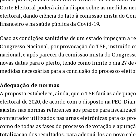
Corte Eleitoral poderá ainda dispor sobre as medidas ne
eleitoral, dando ciência do fato à comissão mista do Co
financeiro e na saúde pública da Covid-19.
Caso as condições sanitárias de um estado impeçam a rea
Congresso Nacional, por provocação do TSE, instruído c
nacional, e após parecer da comissão mista do Congresso
novas datas para o pleito, tendo como limite o dia 27 d
medidas necessárias para a conclusão do processo eleitor
Adequação de normas
A proposta estabelece, ainda, que o TSE fará as adequaç
eleitoral de 2020, de acordo com o disposto na PEC. Dian
ajustes nas normas referentes aos prazos para fiscali
computador utilizados nas urnas eletrônicas para os pro
como de todas as fases do processo de votação e apuraçã
totalização dos resultados, para adequá-los ao novo cale