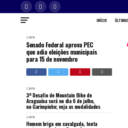
INÍCIO
ÙLTIMAS
CAPA
Senado Federal aprova PEC
que adia eleições municipais
para 15 de novembro
CAPA
3º Desafio de Mountain Bike de
Araguaína será no dia 6 de julho,
no Garimpinho; veja as modalidades
CAPA
Homem briga em cavalgada, tenta