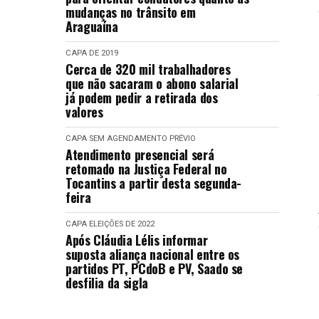
mudanças no trânsito em
Araguaína
CAPA
DE 2019
Cerca de 320 mil trabalhadores
que não sacaram o abono salarial
já podem pedir a retirada dos
valores
CAPA
SEM AGENDAMENTO PRÉVIO
Atendimento presencial será
retomado na Justiça Federal no
Tocantins a partir desta segunda-
feira
CAPA
ELEIÇÕES DE 2022
Após Cláudia Lélis informar
suposta aliança nacional entre os
partidos PT, PCdoB e PV, Saado se
desfilia da sigla