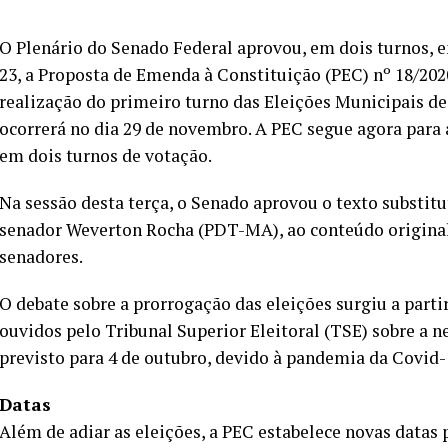
O Plenário do Senado Federal aprovou, em dois turnos, e
23, a Proposta de Emenda à Constituição (PEC) nº 18/202
realização do primeiro turno das Eleições Municipais de 
ocorrerá no dia 29 de novembro. A PEC segue agora par
em dois turnos de votação.
Na sessão desta terça, o Senado aprovou o texto substitu
senador Weverton Rocha (PDT-MA), ao conteúdo original
senadores.
O debate sobre a prorrogação das eleições surgiu a partir
ouvidos pelo Tribunal Superior Eleitoral (TSE) sobre a ne
previsto para 4 de outubro, devido à pandemia da Covid-
Datas
Além de adiar as eleições, a PEC estabelece novas datas 