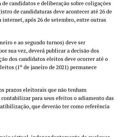
ha de candidatos e deliberação sobre coligações
istro de candidaturas deve acontecer até 26 de
a internet, após 26 de setembro, entre outras
imeiro e ao segundo turnos) deve ser
por sua vez, deverá publicar a decisão dos
ção dos candidatos eleitos deve ocorrer até o
leitos (1º de janeiro de 2021) permanece
os prazos eleitorais que não tenham
contabilizar para seus efeitos o adiamento das
atibilização, que deverão ter como referência