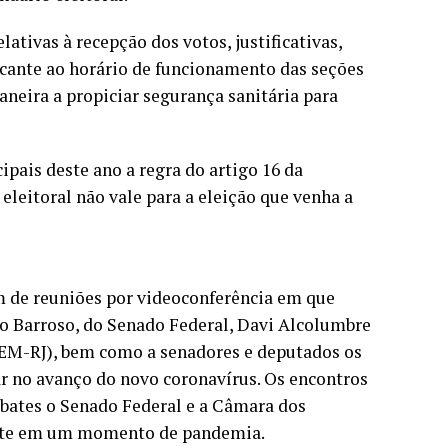
ativas à recepção dos votos, justificativas,
 tocante ao horário de funcionamento das seções
maneira a propiciar segurança sanitária para
ipais deste ano a regra do artigo 16 da
 eleitoral não vale para a eleição que venha a
am de reuniões por videoconferência em que
o Barroso, do Senado Federal, Davi Alcolumbre
EM-RJ), bem como a senadores e deputados os
ar no avanço do novo coronavírus. Os encontros
bates o Senado Federal e a Câmara dos
ebate em um momento de pandemia.