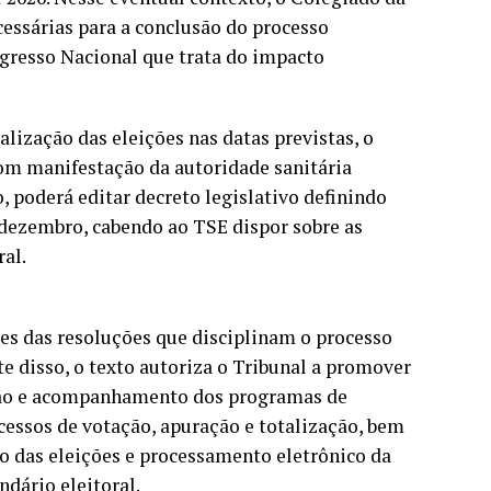
cessárias para a conclusão do processo
ngresso Nacional que trata do impacto
lização das eleições nas datas previstas, o
om manifestação da autoridade sanitária
, poderá editar decreto legislativo definindo
e dezembro, cabendo ao TSE dispor sobre as
al.
ões das resoluções que disciplinam o processo
te disso, o texto autoriza o Tribunal a promover
zação e acompanhamento dos programas de
cessos de votação, apuração e totalização, bem
o das eleições e processamento eletrônico da
ndário eleitoral.