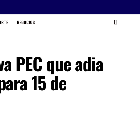
ORTE
NEGOCIOS
va PEC que adia
para 15 de