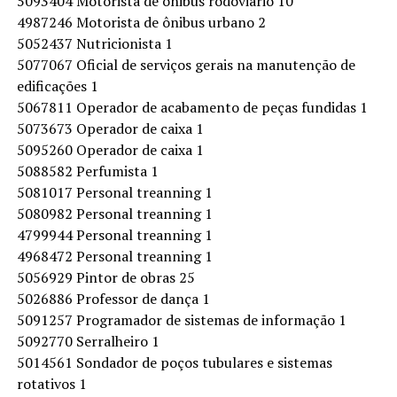
5093404 Motorista de ônibus rodoviário 10
4987246 Motorista de ônibus urbano 2
5052437 Nutricionista 1
5077067 Oficial de serviços gerais na manutenção de
edificações 1
5067811 Operador de acabamento de peças fundidas 1
5073673 Operador de caixa 1
5095260 Operador de caixa 1
5088582 Perfumista 1
5081017 Personal treanning 1
5080982 Personal treanning 1
4799944 Personal treanning 1
4968472 Personal treanning 1
5056929 Pintor de obras 25
5026886 Professor de dança 1
5091257 Programador de sistemas de informação 1
5092770 Serralheiro 1
5014561 Sondador de poços tubulares e sistemas
rotativos 1