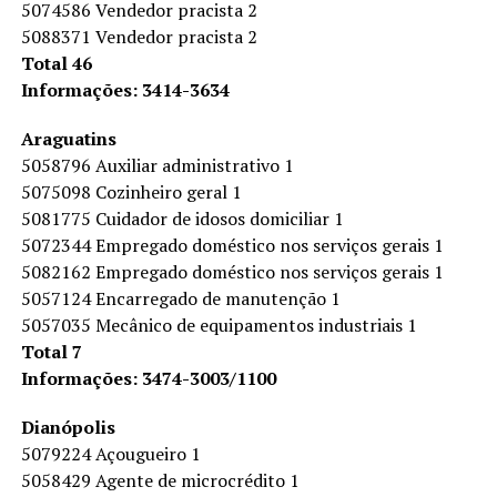
5074586 Vendedor pracista 2
5088371 Vendedor pracista 2
Total 46
Informações: 3414-3634
Araguatins
5058796 Auxiliar administrativo 1
5075098 Cozinheiro geral 1
5081775 Cuidador de idosos domiciliar 1
5072344 Empregado doméstico nos serviços gerais 1
5082162 Empregado doméstico nos serviços gerais 1
5057124 Encarregado de manutenção 1
5057035 Mecânico de equipamentos industriais 1
Total 7
Informações: 3474-3003/1100
Dianópolis
5079224 Açougueiro 1
5058429 Agente de microcrédito 1