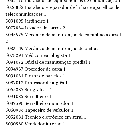
5062770 Instalador de equipamentos de comunicação 1
5026852 Instalador-reparador de linhas e aparelhos de
telecomunicações 1
5091095 Jardineiro 1
5077884 Lavador de carros 2
5045575 Mecânico de manutenção de caminhão a diesel
2
5083149 Mecânico de manutenção de ônibus 1
5078291 Médico neurologista 1
5091072 Oficial de manutenção predial 1
5094967 Operador de caixa 1
5091081 Pintor de paredes 1
5087012 Professor de inglês 1
5065885 Serigrafista 1
5091085 Serralheiro 1
5089390 Serralheiro montador 1
5060984 Tapeceiro de veículos 1
5052081 Técnico eletrônico em geral 1
5090560 Vendedor interno 1