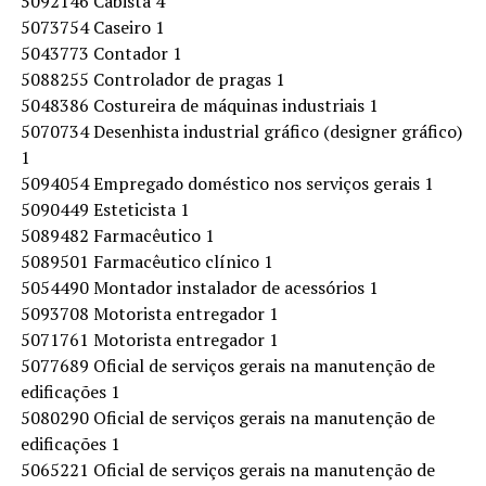
5092146 Cabista 4
5073754 Caseiro 1
5043773 Contador 1
5088255 Controlador de pragas 1
5048386 Costureira de máquinas industriais 1
5070734 Desenhista industrial gráfico (designer gráfico)
1
5094054 Empregado doméstico nos serviços gerais 1
5090449 Esteticista 1
5089482 Farmacêutico 1
5089501 Farmacêutico clínico 1
5054490 Montador instalador de acessórios 1
5093708 Motorista entregador 1
5071761 Motorista entregador 1
5077689 Oficial de serviços gerais na manutenção de
edificações 1
5080290 Oficial de serviços gerais na manutenção de
edificações 1
5065221 Oficial de serviços gerais na manutenção de