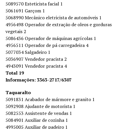
5089570 Esteticista facial 1
5061691 Garçom 1
5068990 Mecânico eletricista de automóveis 1
4956498 Operador de extração de oleos e gorduras
vegetais 2
5086436 Operador de máquinas agrícolas 1
4956511 Operador de pá carregadeira 4
5077034 Salgadeiro 1
5036907 Vendedor pracista 2
4943091 Vendedor pracista 4
Total 19
Informações: 3363-2717/6307
Taquaralto
5091831 Acabador de mármore e granito 1
5092908 Ajudante de motorista 1
5082553 Assistente de vendas 1
5084901 Auxiliar de cozinha 1
4995005 Auxiliar de padeiro 1