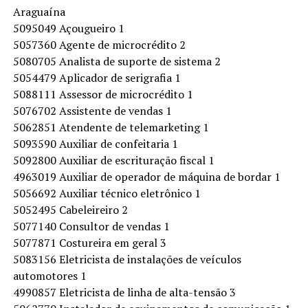
Araguaína
5095049 Açougueiro 1
5057360 Agente de microcrédito 2
5080705 Analista de suporte de sistema 2
5054479 Aplicador de serigrafia 1
5088111 Assessor de microcrédito 1
5076702 Assistente de vendas 1
5062851 Atendente de telemarketing 1
5093590 Auxiliar de confeitaria 1
5092800 Auxiliar de escrituração fiscal 1
4963019 Auxiliar de operador de máquina de bordar 1
5056692 Auxiliar técnico eletrônico 1
5052495 Cabeleireiro 2
5077140 Consultor de vendas 1
5077871 Costureira em geral 3
5083156 Eletricista de instalações de veículos
automotores 1
4990857 Eletricista de linha de alta-tensão 3