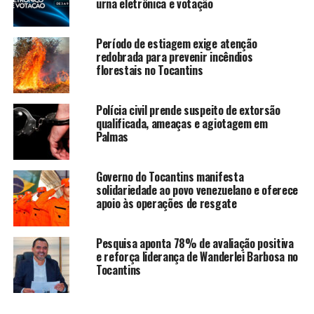
urna eletrônica e votação
Período de estiagem exige atenção
redobrada para prevenir incêndios
florestais no Tocantins
Polícia civil prende suspeito de extorsão
qualificada, ameaças e agiotagem em
Palmas
Governo do Tocantins manifesta
solidariedade ao povo venezuelano e oferece
apoio às operações de resgate
Pesquisa aponta 78% de avaliação positiva
e reforça liderança de Wanderlei Barbosa no
Tocantins