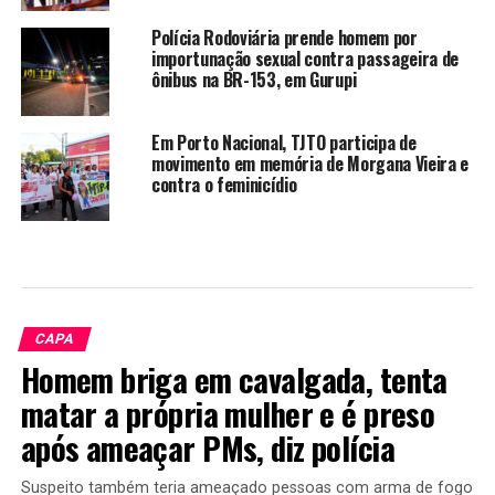
Polícia Rodoviária prende homem por
importunação sexual contra passageira de
ônibus na BR-153, em Gurupi
Em Porto Nacional, TJTO participa de
movimento em memória de Morgana Vieira e
contra o feminicídio
CAPA
Homem briga em cavalgada, tenta
matar a própria mulher e é preso
após ameaçar PMs, diz polícia
Suspeito também teria ameaçado pessoas com arma de fogo