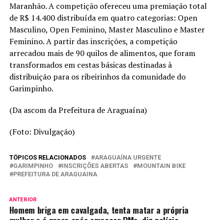
Maranhão. A competição ofereceu uma premiação total
de R$ 14.400 distribuída em quatro categorias: Open
Masculino, Open Feminino, Master Masculino e Master
Feminino. A partir das inscrições, a competição
arrecadou mais de 90 quilos de alimentos, que foram
transformados em cestas básicas destinadas à
distribuição para os ribeirinhos da comunidade do
Garimpinho.
(Da ascom da Prefeitura de Araguaína)
(Foto: Divulgação)
TÓPICOS RELACIONADOS
ARAGUAÍNA URGENTE
GARIMPINHO
INSCRIÇÕES ABERTAS
MOUNTAIN BIKE
PREFEITURA DE ARAGUAINA
ANTERIOR
Homem briga em cavalgada, tenta matar a própria
mulher e é preso após ameaçar PMs, diz polícia