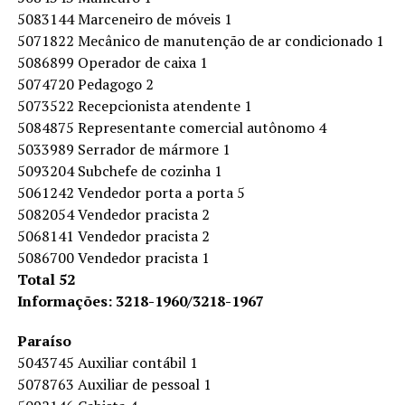
5083144 Marceneiro de móveis 1
5071822 Mecânico de manutenção de ar condicionado 1
5086899 Operador de caixa 1
5074720 Pedagogo 2
5073522 Recepcionista atendente 1
5084875 Representante comercial autônomo 4
5033989 Serrador de mármore 1
5093204 Subchefe de cozinha 1
5061242 Vendedor porta a porta 5
5082054 Vendedor pracista 2
5068141 Vendedor pracista 2
5086700 Vendedor pracista 1
Total 52
Informações: 3218-1960/3218-1967
Paraíso
5043745 Auxiliar contábil 1
5078763 Auxiliar de pessoal 1