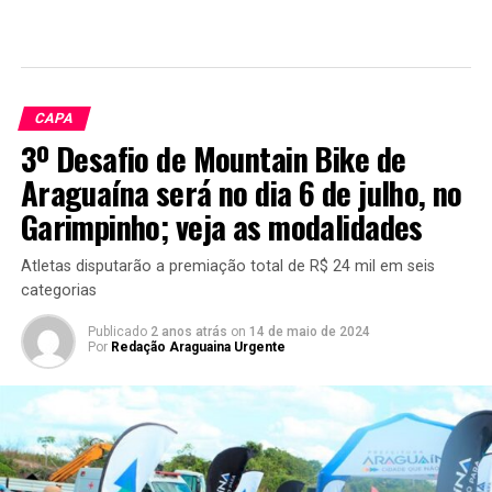
CAPA
3º Desafio de Mountain Bike de
Araguaína será no dia 6 de julho, no
Garimpinho; veja as modalidades
Atletas disputarão a premiação total de R$ 24 mil em seis
categorias
Publicado
2 anos atrás
on
14 de maio de 2024
Por
Redação Araguaina Urgente