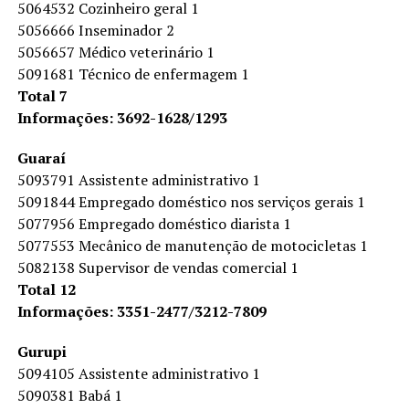
5064532 Cozinheiro geral 1
5056666 Inseminador 2
5056657 Médico veterinário 1
5091681 Técnico de enfermagem 1
Total 7
Informações: 3692-1628/1293
Guaraí
5093791 Assistente administrativo 1
5091844 Empregado doméstico nos serviços gerais 1
5077956 Empregado doméstico diarista 1
5077553 Mecânico de manutenção de motocicletas 1
5082138 Supervisor de vendas comercial 1
Total 12
Informações: 3351-2477/3212-7809
Gurupi
5094105 Assistente administrativo 1
5090381 Babá 1