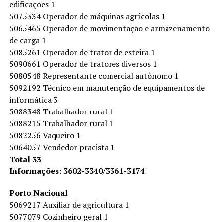
edificações 1
5075334 Operador de máquinas agrícolas 1
5065465 Operador de movimentação e armazenamento
de carga 1
5085261 Operador de trator de esteira 1
5090661 Operador de tratores diversos 1
5080548 Representante comercial autônomo 1
5092192 Técnico em manutenção de equipamentos de
informática 3
5088348 Trabalhador rural 1
5088215 Trabalhador rural 1
5082256 Vaqueiro 1
5064057 Vendedor pracista 1
Total 33
Informações: 3602-3340/3361-3174
Porto Nacional
5069217 Auxiliar de agricultura 1
5077079 Cozinheiro geral 1