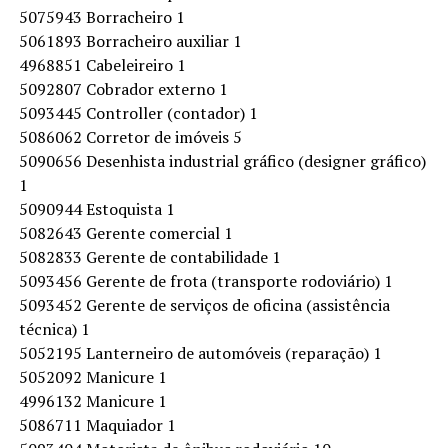
5075943 Borracheiro 1
5061893 Borracheiro auxiliar 1
4968851 Cabeleireiro 1
5092807 Cobrador externo 1
5093445 Controller (contador) 1
5086062 Corretor de imóveis 5
5090656 Desenhista industrial gráfico (designer gráfico)
1
5090944 Estoquista 1
5082643 Gerente comercial 1
5082833 Gerente de contabilidade 1
5093456 Gerente de frota (transporte rodoviário) 1
5093452 Gerente de serviços de oficina (assistência
técnica) 1
5052195 Lanterneiro de automóveis (reparação) 1
5052092 Manicure 1
4996132 Manicure 1
5086711 Maquiador 1