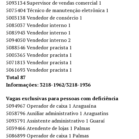
5093134 Supervisor de vendas comercial 1
5075404 Técnico de manutenção eletrônica 1
5003138 Vendedor de consórcio 1
5085037 Vendedor interno 1
5085943 Vendedor interno 1
5094050 Vendedor interno 2
5088546 Vendedor pracista 1
5005365 Vendedor pracista 1
5071813 Vendedor pracista 1
5061693 Vendedor pracista 1
Total 87
Informações: 3218-1962/3218-1936
Vagas exclusivas para pessoas com deficiência
5094967 Operador de caixa 1 Araguaína
5058796 Auxiliar administrativo 1 Araguatins
5093791 Assistente administrativo 1 Guaraí
5039466 Atendente de lojas 1 Palmas
5086899 Operador de caixa 1 Palmas