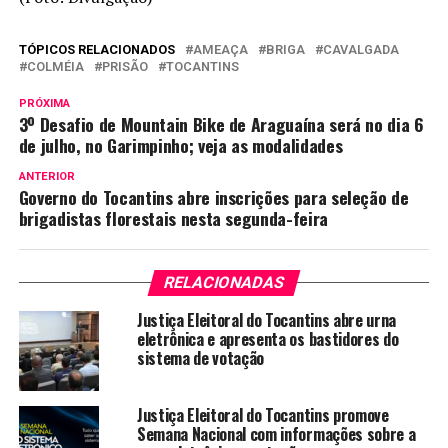
TÓPICOS RELACIONADOS
AMEAÇA
BRIGA
CAVALGADA
COLMÉIA
PRISÃO
TOCANTINS
PRÓXIMA
3º Desafio de Mountain Bike de Araguaína será no dia 6
de julho, no Garimpinho; veja as modalidades
ANTERIOR
Governo do Tocantins abre inscrições para seleção de
brigadistas florestais nesta segunda-feira
RELACIONADAS
Justiça Eleitoral do Tocantins abre urna
eletrônica e apresenta os bastidores do
sistema de votação
Justiça Eleitoral do Tocantins promove
Semana Nacional com informações sobre a