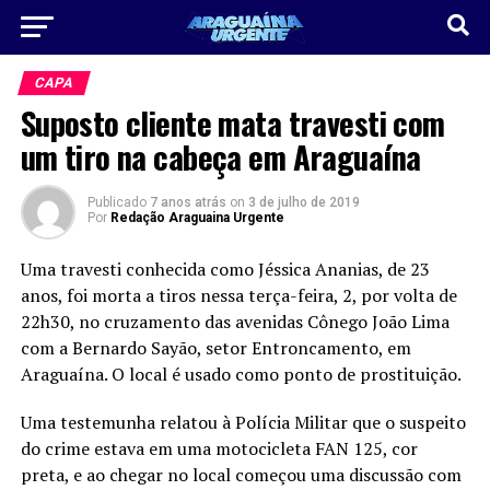
CAPA
Suposto cliente mata travesti com
um tiro na cabeça em Araguaína
Publicado
7 anos atrás
on
3 de julho de 2019
Por
Redação Araguaina Urgente
Uma travesti conhecida como Jéssica Ananias, de 23
anos, foi morta a tiros nessa terça-feira, 2, por volta de
22h30, no cruzamento das avenidas Cônego João Lima
com a Bernardo Sayão, setor Entroncamento, em
Araguaína. O local é usado como ponto de prostituição.
Uma testemunha relatou à Polícia Militar que o suspeito
do crime estava em uma motocicleta FAN 125, cor
preta, e ao chegar no local começou uma discussão com