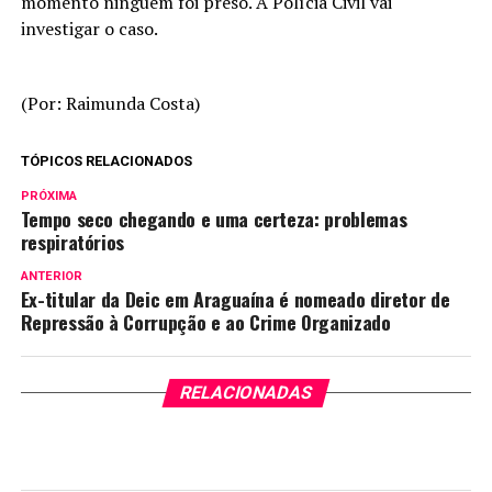
momento ninguém foi preso. A Polícia Civil vai
investigar o caso.
(Por: Raimunda Costa)
TÓPICOS RELACIONADOS
PRÓXIMA
Tempo seco chegando e uma certeza: problemas
respiratórios
ANTERIOR
Ex-titular da Deic em Araguaína é nomeado diretor de
Repressão à Corrupção e ao Crime Organizado
RELACIONADAS