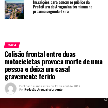
Inscrições para concurso público da
Prefeitura de Araguaína terminam na
próxima segunda-feira
CAPA
Colisão frontal entre duas
motocicletas provoca morte de uma
pessoa e deixa um casal
gravemente ferido
Publicado
4 anos atrás
on
11 de abril de 2022
Por
Redação Araguaina Urgente