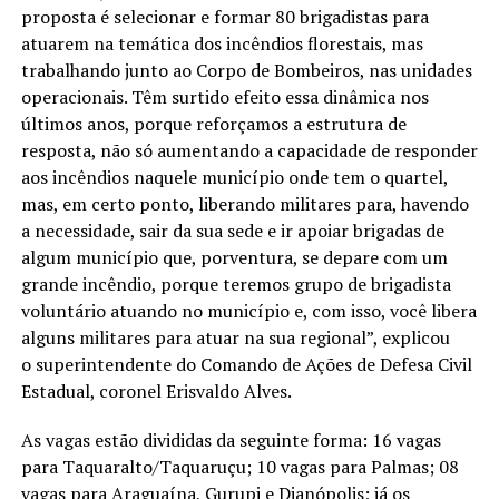
proposta é selecionar e formar 80 brigadistas para
atuarem na temática dos incêndios florestais, mas
trabalhando junto ao Corpo de Bombeiros, nas unidades
operacionais. Têm surtido efeito essa dinâmica nos
últimos anos, porque reforçamos a estrutura de
resposta, não só aumentando a capacidade de responder
aos incêndios naquele município onde tem o quartel,
mas, em certo ponto, liberando militares para, havendo
a necessidade, sair da sua sede e ir apoiar brigadas de
algum município que, porventura, se depare com um
grande incêndio, porque teremos grupo de brigadista
voluntário atuando no município e, com isso, você libera
alguns militares para atuar na sua regional”, explicou
o superintendente do Comando de Ações de Defesa Civil
Estadual, coronel Erisvaldo Alves.
As vagas estão divididas da seguinte forma: 16 vagas
para Taquaralto/Taquaruçu; 10 vagas para Palmas; 08
vagas para Araguaína, Gurupi e Dianópolis; já os