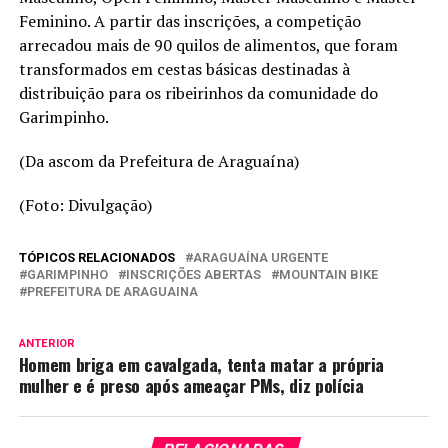
Feminino. A partir das inscrições, a competição
arrecadou mais de 90 quilos de alimentos, que foram
transformados em cestas básicas destinadas à
distribuição para os ribeirinhos da comunidade do
Garimpinho.
(Da ascom da Prefeitura de Araguaína)
(Foto: Divulgação)
TÓPICOS RELACIONADOS
ARAGUAÍNA URGENTE
GARIMPINHO
INSCRIÇÕES ABERTAS
MOUNTAIN BIKE
PREFEITURA DE ARAGUAINA
ANTERIOR
Homem briga em cavalgada, tenta matar a própria
mulher e é preso após ameaçar PMs, diz polícia