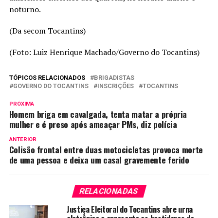
noturno.
(Da secom Tocantins)
(Foto: Luiz Henrique Machado/Governo do Tocantins)
TÓPICOS RELACIONADOS
BRIGADISTAS
GOVERNO DO TOCANTINS
INSCRIÇÕES
TOCANTINS
PRÓXIMA
Homem briga em cavalgada, tenta matar a própria
mulher e é preso após ameaçar PMs, diz polícia
ANTERIOR
Colisão frontal entre duas motocicletas provoca morte
de uma pessoa e deixa um casal gravemente ferido
RELACIONADAS
Justiça Eleitoral do Tocantins abre urna