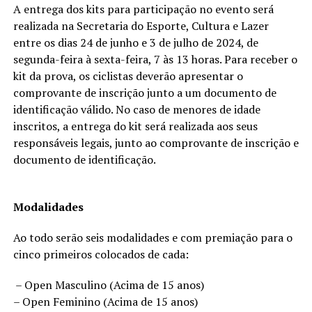
A entrega dos kits para participação no evento será
realizada na Secretaria do Esporte, Cultura e Lazer
entre os dias 24 de junho e 3 de julho de 2024, de
segunda-feira à sexta-feira, 7 às 13 horas. Para receber o
kit da prova, os ciclistas deverão apresentar o
comprovante de inscrição junto a um documento de
identificação válido. No caso de menores de idade
inscritos, a entrega do kit será realizada aos seus
responsáveis legais, junto ao comprovante de inscrição e
documento de identificação.
Modalidades
Ao todo serão seis modalidades e com premiação para o
cinco primeiros colocados de cada:
– Open Masculino (Acima de 15 anos)
– Open Feminino (Acima de 15 anos)