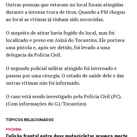
Outras pessoas que estavam no local foram atingidas
durante a intensa troca de tiros. Quando a PM chegou
ao local as vítimas já tinham sido socorridas.
O suspeito de atirar havia fugido do local, mas foi
localizado e preso em Axixá do Tocantins. Ele portava
uma pistola e, após ser detido, foi levado a uma
delegacia da Polícia Civil.
O segundo policial militar atingido foi internado e
passou por uma cirurgia. O estado de saúde dele e das
outras vítimas não foi informado.
O caso está sendo investigado pela Polícia Civil (PC).
(Com informações do G1/Tocantins)
TÓPICOS RELACIONADOS
PRÓXIMA
Colisão frontal entre duas motocicletas provoca morte