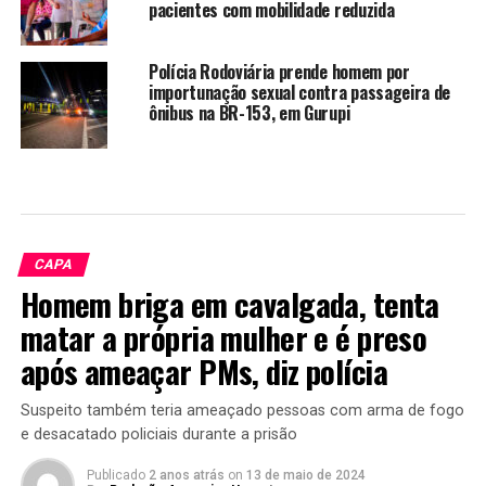
pacientes com mobilidade reduzida
Polícia Rodoviária prende homem por
importunação sexual contra passageira de
ônibus na BR-153, em Gurupi
CAPA
Homem briga em cavalgada, tenta
matar a própria mulher e é preso
após ameaçar PMs, diz polícia
Suspeito também teria ameaçado pessoas com arma de fogo
e desacatado policiais durante a prisão
Publicado
2 anos atrás
on
13 de maio de 2024