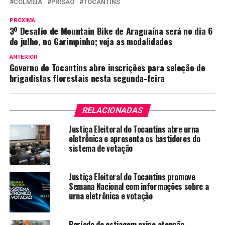
COLMÉIA
PRISÃO
TOCANTINS
PRÓXIMA
3º Desafio de Mountain Bike de Araguaína será no dia 6
de julho, no Garimpinho; veja as modalidades
ANTERIOR
Governo do Tocantins abre inscrições para seleção de
brigadistas florestais nesta segunda-feira
RELACIONADAS
Justiça Eleitoral do Tocantins abre urna
eletrônica e apresenta os bastidores do
sistema de votação
Justiça Eleitoral do Tocantins promove
Semana Nacional com informações sobre a
urna eletrônica e votação
Período de estiagem exige atenção