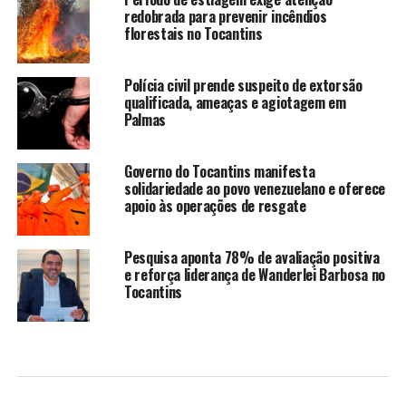
redobrada para prevenir incêndios
florestais no Tocantins
Polícia civil prende suspeito de extorsão
qualificada, ameaças e agiotagem em
Palmas
Governo do Tocantins manifesta
solidariedade ao povo venezuelano e oferece
apoio às operações de resgate
Pesquisa aponta 78% de avaliação positiva
e reforça liderança de Wanderlei Barbosa no
Tocantins