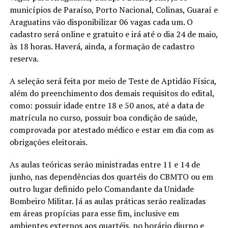
municípios de Paraíso, Porto Nacional, Colinas, Guaraí e
Araguatins vão disponibilizar 06 vagas cada um. O
cadastro será online e gratuito e irá até o dia 24 de maio,
às 18 horas. Haverá, ainda, a formação de cadastro
reserva.
A seleção será feita por meio de Teste de Aptidão Física,
além do preenchimento dos demais requisitos do edital,
como: possuir idade entre 18 e 50 anos, até a data de
matrícula no curso, possuir boa condição de saúde,
comprovada por atestado médico e estar em dia com as
obrigações eleitorais.
As aulas teóricas serão ministradas entre 11 e 14 de
junho, nas dependências dos quartéis do CBMTO ou em
outro lugar definido pelo Comandante da Unidade
Bombeiro Militar. Já as aulas práticas serão realizadas
em áreas propícias para esse fim, inclusive em
ambientes externos aos quartéis, no horário diurno e