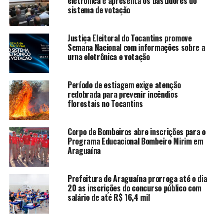
eletrônica e apresenta os bastidores do
sistema de votação
Justiça Eleitoral do Tocantins promove
Semana Nacional com informações sobre a
urna eletrônica e votação
Período de estiagem exige atenção
redobrada para prevenir incêndios
florestais no Tocantins
Corpo de Bombeiros abre inscrições para o
Programa Educacional Bombeiro Mirim em
Araguaína
Prefeitura de Araguaína prorroga até o dia
20 as inscrições do concurso público com
salário de até R$ 16,4 mil