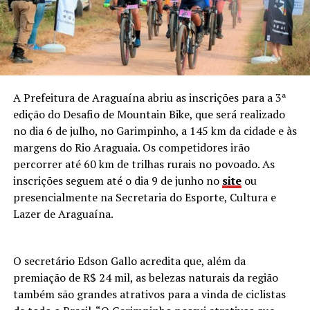
A Prefeitura de Araguaína abriu as inscrições para a 3ª
edição do Desafio de Mountain Bike, que será realizado
no dia 6 de julho, no Garimpinho, a 145 km da cidade e às
margens do Rio Araguaia. Os competidores irão
percorrer até 60 km de trilhas rurais no povoado. As
inscrições seguem até o dia 9 de junho no
site
ou
presencialmente na Secretaria do Esporte, Cultura e
Lazer de Araguaína.
O secretário Edson Gallo acredita que, além da
premiação de R$ 24 mil, as belezas naturais da região
também são grandes atrativos para a vinda de ciclistas