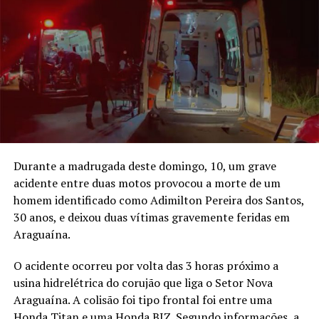
Durante a madrugada deste domingo, 10, um grave
acidente entre duas motos provocou a morte de um
homem identificado como Adimilton Pereira dos Santos,
30 anos, e deixou duas vítimas gravemente feridas em
Araguaína.
O acidente ocorreu por volta das 3 horas próximo a
usina hidrelétrica do corujão que liga o Setor Nova
Araguaína. A colisão foi tipo frontal foi entre uma
Honda Titan e uma Honda BIZ. Segundo informações, a