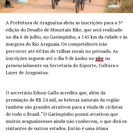
A Prefeitura de Araguaína abriu as inscrições para a 3ª
edição do Desafio de Mountain Bike, que será realizado
no dia 6 de julho, no Garimpinho, a 145 km da cidade e às
margens do Rio Araguaia. Os competidores irão
percorrer até 60 km de trilhas rurais no povoado. As
inscrições seguem até o dia 9 de junho no
site
ou
presencialmente na Secretaria do Esporte, Cultura e
Lazer de Araguaína.
O secretário Edson Gallo acredita que, além da
premiação de R$ 24 mil, as belezas naturais da região
também são grandes atrativos para a vinda de ciclistas
de todo o Brasil. “O Garimpinho possui atrativos que
muitos araguainenses ainda não conhecem, o que dirá os
visitantes de outros estados. Então é uma ótima