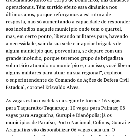
operacionais. Têm surtido efeito essa dinâmica nos
últimos anos, porque reforçamos a estrutura de
resposta, não só aumentando a capacidade de responder
aos incêndios naquele município onde tem o quartel,
mas, em certo ponto, liberando militares para, havendo
a necessidade, sair da sua sede e ir apoiar brigadas de
algum município que, porventura, se depare com um
grande incêndio, porque teremos grupo de brigadista
voluntário atuando no município e, com isso, você libera
alguns militares para atuar na sua regional”, explicou
o superintendente do Comando de Ações de Defesa Civil
Estadual, coronel Erisvaldo Alves.
As vagas estão divididas da seguinte forma: 16 vagas
para Taquaralto/Taquaruçu; 10 vagas para Palmas; 08
vagas para Araguaína, Gurupi e Dianópolis; já os
municípios de Paraíso, Porto Nacional, Colinas, Guaraí e
Araguatins vão disponibilizar 06 vagas cada um. O