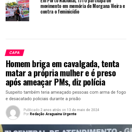
Em Porto Nacional, TJTO participa de
movimento em memória de Morgana Vieira e
contra o feminicídio
CAPA
Homem briga em cavalgada, tenta
matar a própria mulher e é preso
após ameaçar PMs, diz polícia
Suspeito também teria ameaçado pessoas com arma de fogo
e desacatado policiais durante a prisão
Publicado
2 anos atrás
on
13 de maio de 2024
Por
Redação Araguaina Urgente