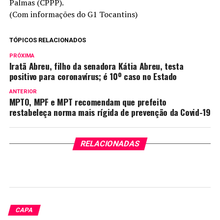
Palmas (CPPP).
(Com informações do G1 Tocantins)
TÓPICOS RELACIONADOS
PRÓXIMA
Iratã Abreu, filho da senadora Kátia Abreu, testa
positivo para coronavírus; é 10º caso no Estado
ANTERIOR
MPTO, MPF e MPT recomendam que prefeito
restabeleça norma mais rígida de prevenção da Covid-19
RELACIONADAS
CAPA