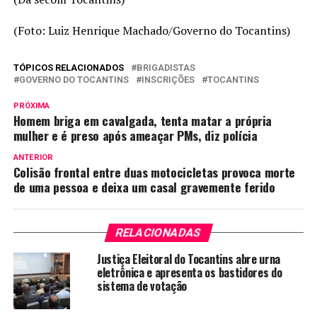
(Foto: Luiz Henrique Machado/Governo do Tocantins)
TÓPICOS RELACIONADOS
BRIGADISTAS
GOVERNO DO TOCANTINS
INSCRIÇÕES
TOCANTINS
PRÓXIMA
Homem briga em cavalgada, tenta matar a própria
mulher e é preso após ameaçar PMs, diz polícia
ANTERIOR
Colisão frontal entre duas motocicletas provoca morte
de uma pessoa e deixa um casal gravemente ferido
RELACIONADAS
Justiça Eleitoral do Tocantins abre urna
eletrônica e apresenta os bastidores do
sistema de votação