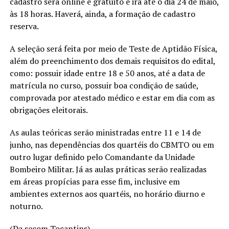
cadastro será online e gratuito e irá até o dia 24 de maio,
às 18 horas. Haverá, ainda, a formação de cadastro
reserva.
A seleção será feita por meio de Teste de Aptidão Física,
além do preenchimento dos demais requisitos do edital,
como: possuir idade entre 18 e 50 anos, até a data de
matrícula no curso, possuir boa condição de saúde,
comprovada por atestado médico e estar em dia com as
obrigações eleitorais.
As aulas teóricas serão ministradas entre 11 e 14 de
junho, nas dependências dos quartéis do CBMTO ou em
outro lugar definido pelo Comandante da Unidade
Bombeiro Militar. Já as aulas práticas serão realizadas
em áreas propícias para esse fim, inclusive em
ambientes externos aos quartéis, no horário diurno e
noturno.
(Da secom Tocantins)