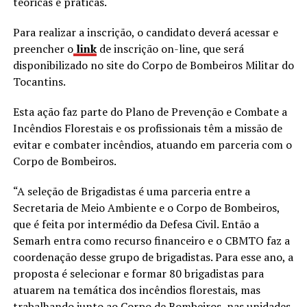
teóricas e práticas.
Para realizar a inscrição, o candidato deverá acessar e
preencher o
link
de inscrição on-line, que será
disponibilizado no site do Corpo de Bombeiros Militar do
Tocantins.
Esta ação faz parte do Plano de Prevenção e Combate a
Incêndios Florestais e os profissionais têm a missão de
evitar e combater incêndios, atuando em parceria com o
Corpo de Bombeiros.
“A seleção de Brigadistas é uma parceria entre a
Secretaria de Meio Ambiente e o Corpo de Bombeiros,
que é feita por intermédio da Defesa Civil. Então a
Semarh entra como recurso financeiro e o CBMTO faz a
coordenação desse grupo de brigadistas. Para esse ano, a
proposta é selecionar e formar 80 brigadistas para
atuarem na temática dos incêndios florestais, mas
trabalhando junto ao Corpo de Bombeiros, nas unidades