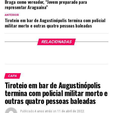
Braga como vereador, “Jovem preparado para
representar Araguaína”
ANTERIOR
Tiroteio em bar de Augustinópolis termina com policial
militar morto e outras quatro pessoas baleadas
RELACIONADAS
CAPA
Tiroteio em bar de Augustinópolis
termina com policial militar morto e
outras quatro pessoas baleadas
Publicado
4 anos atrás
on
11 de abril de 2022