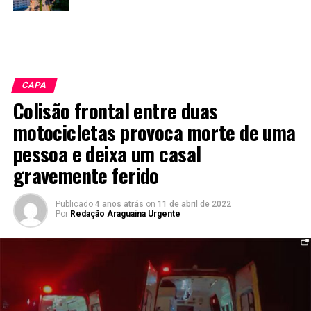
CAPA
Colisão frontal entre duas
motocicletas provoca morte de uma
pessoa e deixa um casal
gravemente ferido
Publicado
4 anos atrás
on
11 de abril de 2022
Por
Redação Araguaina Urgente