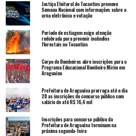
Justiça Eleitoral do Tocantins promove
Semana Nacional com informações sobre a
urna eletrônica e votação
Período de estiagem exige atenção
redobrada para prevenir incêndios
florestais no Tocantins
Corpo de Bombeiros abre inscrições para o
Programa Educacional Bombeiro Mirim em
Araguaína
Prefeitura de Araguaína prorroga até o dia
20 as inscrições do concurso público com
salário de até R$ 16,4 mil
Inscrições para concurso público da
Prefeitura de Araguaína terminam na
próxima segunda-feira