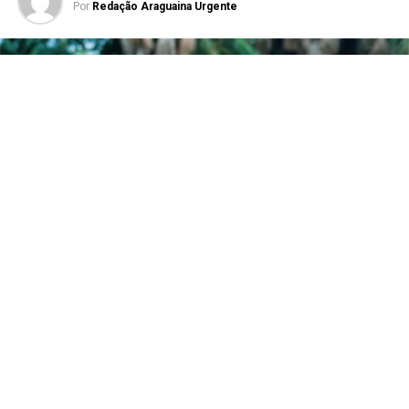
Por
Redação Araguaina Urgente
O policial militar Hudson Thiago Lima de Almeida