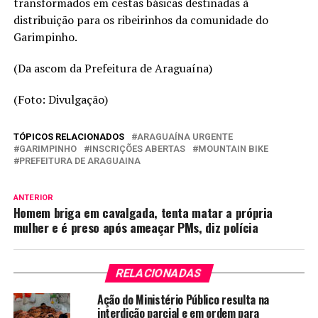
transformados em cestas básicas destinadas à
distribuição para os ribeirinhos da comunidade do
Garimpinho.
(Da ascom da Prefeitura de Araguaína)
(Foto: Divulgação)
TÓPICOS RELACIONADOS
ARAGUAÍNA URGENTE
GARIMPINHO
INSCRIÇÕES ABERTAS
MOUNTAIN BIKE
PREFEITURA DE ARAGUAINA
ANTERIOR
Homem briga em cavalgada, tenta matar a própria
mulher e é preso após ameaçar PMs, diz polícia
RELACIONADAS
Ação do Ministério Público resulta na
interdição parcial e em ordem para