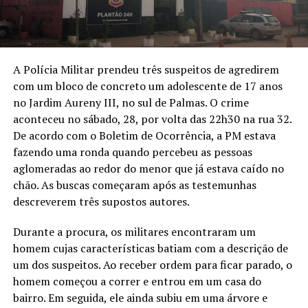
A Polícia Militar prendeu três suspeitos de agredirem
com um bloco de concreto um adolescente de 17 anos
no Jardim Aureny III, no sul de Palmas. O crime
aconteceu no sábado, 28, por volta das 22h30 na rua 32.
De acordo com o Boletim de Ocorrência, a PM estava
fazendo uma ronda quando percebeu as pessoas
aglomeradas ao redor do menor que já estava caído no
chão. As buscas começaram após as testemunhas
descreverem três supostos autores.
Durante a procura, os militares encontraram um
homem cujas características batiam com a descrição de
um dos suspeitos. Ao receber ordem para ficar parado, o
homem começou a correr e entrou em um casa do
bairro. Em seguida, ele ainda subiu em uma árvore e