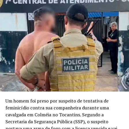
Um homem foi preso por suspeito de tentativa de
feminicídio contra sua companheira durante uma
cavalgada em Colméia no Tocantins. Segundo a
Secretaria da Segurança Pública (SSP), o suspeito
portava uma arma de fogo com a licença vencida e vai