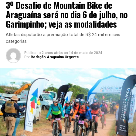
3º Desafio de Mountain Bike de
Araguaína será no dia 6 de julho, no
Garimpinho; veja as modalidades
Atletas disputarão a premiação total de R$ 24 mil em seis
categorias
Publicado
2 anos atrás
on
14 de maio de 2024
Por
Redação Araguaina Urgente