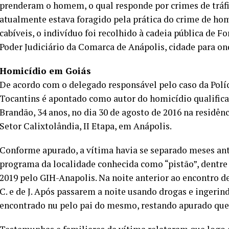
prenderam o homem, o qual responde por crimes de tráfic
atualmente estava foragido pela prática do crime de hom
cabíveis, o indivíduo foi recolhido à cadeia pública de
Poder Judiciário da Comarca de Anápolis, cidade para on
Homicídio em Goiás
De acordo com o delegado responsável pelo caso da Políci
Tocantins é apontado como autor do homicídio qualific
Brandão, 34 anos, no dia 30 de agosto de 2016 na residênc
Setor Calixtolândia, II Etapa, em Anápolis.
Conforme apurado, a vítima havia se separado meses ant
programa da localidade conhecida como “pistão”, dentre e
2019 pelo GIH-Anapolis. Na noite anterior ao encontro d
C. e de J. Após passarem a noite usando drogas e ingerin
encontrado nu pelo pai do mesmo, restando apurado que 