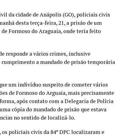
l da cidade de Anápolis (GO), policiais civis
nhã desta terça-feira, 21, a prisão de um
 de Formoso do Araguaia, onde teria feito
de responde a vários crimes, inclusive
e cumprimento a mandado de prisão temporária
ue um indivíduo suspeito de cometer vários
ções de Formoso do Arguaia, mais precisamente
orma, após contato com a Delegacia de Polícia
am uma cópia do mandado de prisão que estava
cias no sentido de localizá-lo.
os policiais civis da 84ª DPC localizaram e