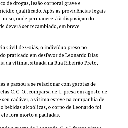
o de drogas, lesão corporal grave e
icídio qualificado. Após as providências legais
 Formoso, onde permanecerá à disposição do
de deverá ser recambiado, em breve.
a Civil de Goiás, o indivíduo preso no
ado praticado em desfavor de Leonardo Dias
ia da vítima, situada na Rua Ribeirão Preto,
es e passou a se relacionar com garotas de
las C. C. O., comparsa de J., presa em agosto de
e seu cadáver, a vítima esteve na companhia de
do bebidas alcoólicas, o corpo de Leonardo foi
ele fora morto a pauladas.