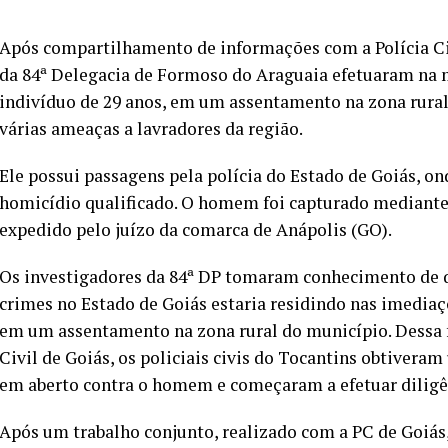
Após compartilhamento de informações com a Polícia Civi
da 84ª Delegacia de Formoso do Araguaia efetuaram na ma
indivíduo de 29 anos, em um assentamento na zona rural
várias ameaças a lavradores da região.
Ele possui passagens pela polícia do Estado de Goiás, on
homicídio qualificado. O homem foi capturado mediant
expedido pelo juízo da comarca de Anápolis (GO).
Os investigadores da 84ª DP tomaram conhecimento de q
crimes no Estado de Goiás estaria residindo nas imedia
em um assentamento na zona rural do município. Dessa f
Civil de Goiás, os policiais civis do Tocantins obtiver
em aberto contra o homem e começaram a efetuar diligên
Após um trabalho conjunto, realizado com a PC de Goiás, 