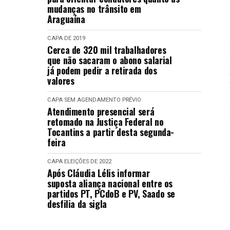
mudanças no trânsito em
Araguaína
CAPA
DE 2019
Cerca de 320 mil trabalhadores
que não sacaram o abono salarial
já podem pedir a retirada dos
valores
CAPA
SEM AGENDAMENTO PRÉVIO
Atendimento presencial será
retomado na Justiça Federal no
Tocantins a partir desta segunda-
feira
CAPA
ELEIÇÕES DE 2022
Após Cláudia Lélis informar
suposta aliança nacional entre os
partidos PT, PCdoB e PV, Saado se
desfilia da sigla