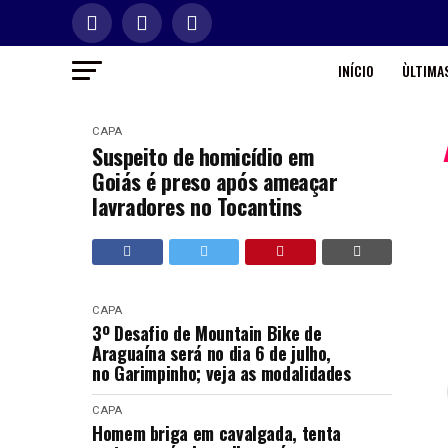
INÍCIO
ÙLTIMAS
CAPA
Suspeito de homicídio em
Goiás é preso após ameaçar
lavradores no Tocantins
CAPA
3º Desafio de Mountain Bike de
Araguaína será no dia 6 de julho,
no Garimpinho; veja as modalidades
CAPA
Homem briga em cavalgada, tenta