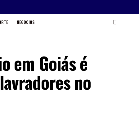
ORTE
NEGOCIOS
io em Goiás é
lavradores no