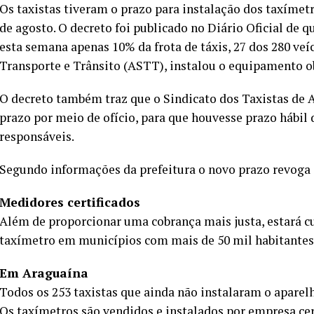
Os taxistas tiveram o prazo para instalação dos taxímetr
de agosto. O decreto foi publicado no Diário Oficial de qui
esta semana apenas 10% da frota de táxis, 27 dos 280 ve
Transporte e Trânsito (ASTT), instalou o equipamento o
O decreto também traz que o Sindicato dos Taxistas de A
prazo por meio de ofício, para que houvesse prazo hábil 
responsáveis.
Segundo informações da prefeitura o novo prazo revoga o
Medidores certificados
Além de proporcionar uma cobrança mais justa, estará cu
taxímetro em municípios com mais de 50 mil habitantes
Em Araguaína
Todos os 253 taxistas que ainda não instalaram o aparel
Os taxímetros são vendidos e instalados por empresa cert