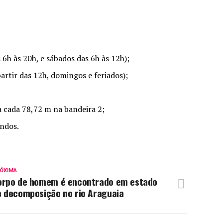
 6h às 20h, e sábados das 6h às 12h);
artir das 12h, domingos e feriados);
a cada 78,72 m na bandeira 2;
undos.
ÓXIMA
orpo de homem é encontrado em estado
e decomposição no rio Araguaia