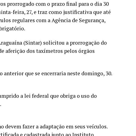
os prorrogado com o prazo final para o dia 30
nta-feira, 27, e traz como justificativa que até
ículos regulares com a Agência de Segurança,
brigatório.
raguaína (Sintar) solicitou a prorrogação do
de aferição dos taxímetros pelos órgãos
 anterior que se encerraria neste domingo, 30.
mprido a lei federal que obriga o uso do
.
ho devem fazer a adaptação em seus veículos.
ificada e cadastrada junto ao Instituto