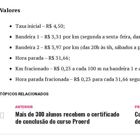
Valores
Taxa inicial – R$ 4,50;
Bandeira 1 – R$ 3,31 por km (segunda a sexta-feira, das
Bandeira 2 – R$ 3,97 por km (das 20h às 6h, sábados a p
Hora parada – R$ 31,66;
Km fracionado – R$ 0,23 a cada 100 m na bandeira 1 e 
Hora parada fracionada – R$ 0,23 para cada 31,66 seg
TÓPICOS RELACIONADOS
ANTERIOR
PR
Mais de 300 alunos recebem o certificado
C
de conclusão do curso Proerd
d