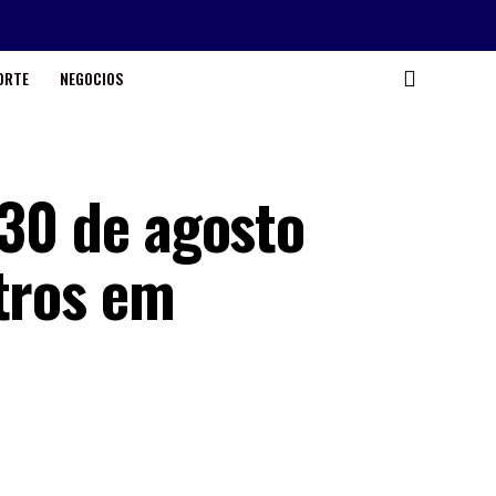
ORTE
NEGOCIOS
 30 de agosto
etros em