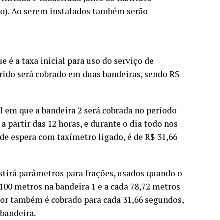
ro). Ao serem instalados também serão
e é a taxa inicial para uso do serviço de
orrido será cobrado em duas bandeiras, sendo R$
l em que a bandeira 2 será cobrada no período
 a partir das 12 horas, e durante o dia todo nos
 de espera com taxímetro ligado, é de R$ 31,66
stirá parâmetros para frações, usados quando o
00 metros na bandeira 1 e a cada 78,72 metros
alor também é cobrado para cada 31,66 segundos,
bandeira.