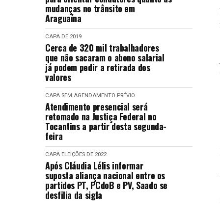
mudanças no trânsito em
Araguaína
CAPA
DE 2019
Cerca de 320 mil trabalhadores
que não sacaram o abono salarial
já podem pedir a retirada dos
valores
CAPA
SEM AGENDAMENTO PRÉVIO
Atendimento presencial será
retomado na Justiça Federal no
Tocantins a partir desta segunda-
feira
CAPA
ELEIÇÕES DE 2022
Após Cláudia Lélis informar
suposta aliança nacional entre os
partidos PT, PCdoB e PV, Saado se
desfilia da sigla