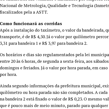
Nacional de Metrologia, Qualidade e Tecnologia (Inmet
fiscalizados pela a ASTT.
Como funcionará as corridas
Após a instalação do taxímetro, o valor da bandeirada, qu
transporte, é de R$ 4,50. Já o valor por quilômetro perc
3,31 para bandeira 1 e R$ 3,97 para bandeira 2.
Os horários e dias são regulamentados pela lei municipa
entre 20 às 6 horas, de segunda a sexta-feira, aos sábados
domingos e feriados. Já o valor por hora parada, em caso
por hora.
Ainda segundo informações da prefeitura municipal, exi
quilômetro ou hora parada não são completados. A cada 1
na bandeira 2 está fixado o valor de R$ 0,23. O mesmo v
que é pouco mais de meio minuto, parado para qualquer 