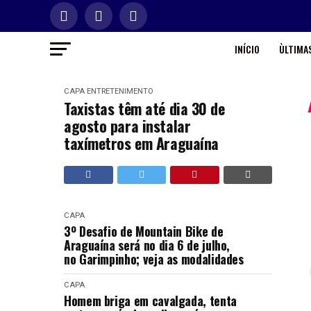
INÍCIO
ÙLTIMAS
CAPA
ENTRETENIMENTO
Taxistas têm até dia 30 de
agosto para instalar
taxímetros em Araguaína
CAPA
3º Desafio de Mountain Bike de
Araguaína será no dia 6 de julho,
no Garimpinho; veja as modalidades
CAPA
Homem briga em cavalgada, tenta