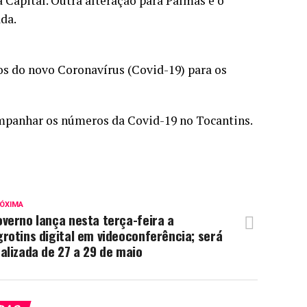
 Capital. Outra alteração para Palmas é o
da.
os do novo Coronavírus (Covid-19) para os
panhar os números da Covid-19 no Tocantins.
ÓXIMA
verno lança nesta terça-feira a
rotins digital em videoconferência; será
alizada de 27 a 29 de maio