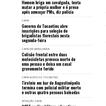
Homem briga em cavalgada, tenta
matar a própria mulher e é preso
após ameaçar PMs, diz polícia
CAPA
Governo do Tocantins abre
inscrições para seleção de
brigadistas florestais nesta
segunda-feira
CAPA
EM ARAGUAÍNA
Colisão frontal entre duas
motocicletas provoca morte de
uma pessoa e deixa um casal
gravemente ferido
CAPA
NORTE DO TOCANTINS
Tiroteio em bar de Augustinópolis
termina com policial militar morto
e outras quatro pessoas baleadas
ATENÇÃO
CAPA