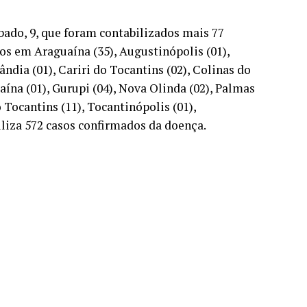
bado, 9, que foram contabilizados mais 77
os em Araguaína (35), Augustinópolis (01),
ândia (01), Cariri do Tocantins (02), Colinas do
ína (01), Gurupi (04), Nova Olinda (02), Palmas
 Tocantins (11), Tocantinópolis (01),
iliza 572 casos confirmados da doença.