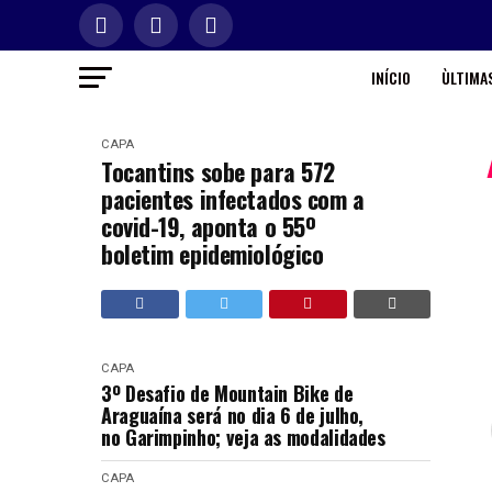
INÍCIO
ÙLTIMAS
CAPA
Tocantins sobe para 572
pacientes infectados com a
covid-19, aponta o 55º
boletim epidemiológico
CAPA
3º Desafio de Mountain Bike de
Araguaína será no dia 6 de julho,
no Garimpinho; veja as modalidades
CAPA