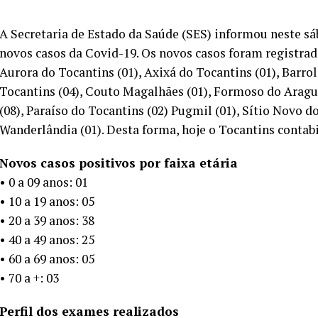
A Secretaria de Estado da Saúde (SES) informou neste sá
novos casos da Covid-19. Os novos casos foram registrad
Aurora do Tocantins (01), Axixá do Tocantins (01), Barrol
Tocantins (04), Couto Magalhães (01), Formoso do Aragua
(08), Paraíso do Tocantins (02) Pugmil (01), Sítio Novo do
Wanderlândia (01). Desta forma, hoje o Tocantins contab
Novos casos positivos por faixa etária
• 0 a 09 anos: 01
• 10 a 19 anos: 05
• 20 a 39 anos: 38
• 40 a 49 anos: 25
• 60 a 69 anos: 05
• 70 a +: 03
Perfil dos exames realizados