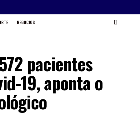
ORTE
NEGOCIOS
 572 pacientes
id-19, aponta o
ológico