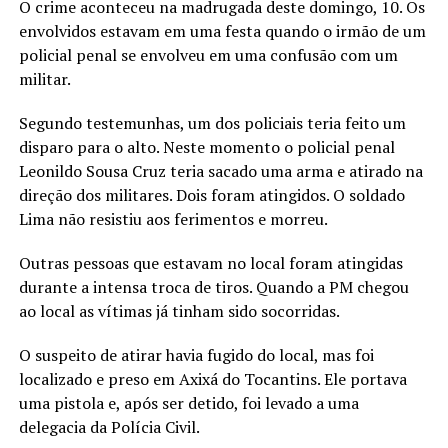
O crime aconteceu na madrugada deste domingo, 10. Os
envolvidos estavam em uma festa quando o irmão de um
policial penal se envolveu em uma confusão com um
militar.
Segundo testemunhas, um dos policiais teria feito um
disparo para o alto. Neste momento o policial penal
Leonildo Sousa Cruz teria sacado uma arma e atirado na
direção dos militares. Dois foram atingidos. O soldado
Lima não resistiu aos ferimentos e morreu.
Outras pessoas que estavam no local foram atingidas
durante a intensa troca de tiros. Quando a PM chegou
ao local as vítimas já tinham sido socorridas.
O suspeito de atirar havia fugido do local, mas foi
localizado e preso em Axixá do Tocantins. Ele portava
uma pistola e, após ser detido, foi levado a uma
delegacia da Polícia Civil.