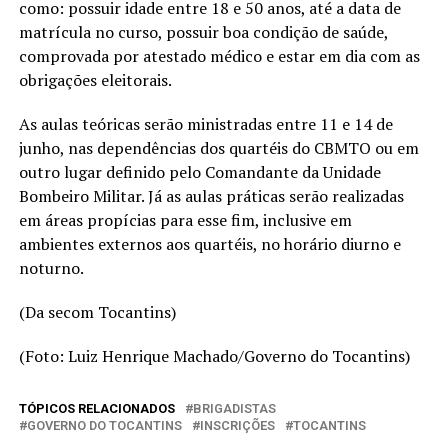
como: possuir idade entre 18 e 50 anos, até a data de
matrícula no curso, possuir boa condição de saúde,
comprovada por atestado médico e estar em dia com as
obrigações eleitorais.
As aulas teóricas serão ministradas entre 11 e 14 de
junho, nas dependências dos quartéis do CBMTO ou em
outro lugar definido pelo Comandante da Unidade
Bombeiro Militar. Já as aulas práticas serão realizadas
em áreas propícias para esse fim, inclusive em
ambientes externos aos quartéis, no horário diurno e
noturno.
(Da secom Tocantins)
(Foto: Luiz Henrique Machado/Governo do Tocantins)
TÓPICOS RELACIONADOS
BRIGADISTAS
GOVERNO DO TOCANTINS
INSCRIÇÕES
TOCANTINS