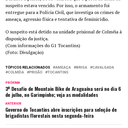
suspeito estava vencido. Por isso, o armamento foi
entregue para a Polícia Civil, que investiga os crimes de
ameaça, agressão física e tentativa de feminicídio.
O suspeito está detido na unidade prisional de Colméia à
disposição da justiça.
(Com informações do G1 Tocantins)
(Foto: Divulgação)
TÓPICOS RELACIONADOS
AMEAÇA
BRIGA
CAVALGADA
COLMÉIA
PRISÃO
TOCANTINS
PRÓXIMA
3º Desafio de Mountain Bike de Araguaína será no dia 6
de julho, no Garimpinho; veja as modalidades
ANTERIOR
Governo do Tocantins abre inscrições para seleção de
brigadistas florestais nesta segunda-feira