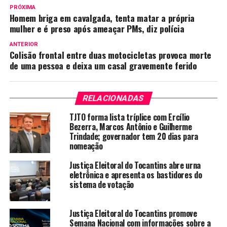
PRÓXIMA
Homem briga em cavalgada, tenta matar a própria
mulher e é preso após ameaçar PMs, diz polícia
ANTERIOR
Colisão frontal entre duas motocicletas provoca morte
de uma pessoa e deixa um casal gravemente ferido
RELACIONADAS
TJTO forma lista tríplice com Ercílio
Bezerra, Marcos Antônio e Guilherme
Trindade; governador tem 20 dias para
nomeação
Justiça Eleitoral do Tocantins abre urna
eletrônica e apresenta os bastidores do
sistema de votação
Justiça Eleitoral do Tocantins promove
Semana Nacional com informações sobre a