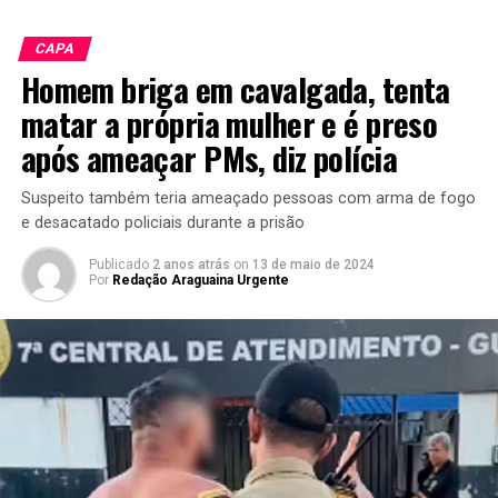
CAPA
Homem briga em cavalgada, tenta
matar a própria mulher e é preso
após ameaçar PMs, diz polícia
Suspeito também teria ameaçado pessoas com arma de fogo
e desacatado policiais durante a prisão
Publicado
2 anos atrás
on
13 de maio de 2024
Por
Redação Araguaina Urgente