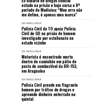
Ex-usuário de drogas conclui
estudo na prisão e hoje cursa o 8º
período de Medicina: “Meu erro não
me define, é apenas uma marca”
EM ARAGUAÍNA
Polícia Civil do TO apoia Polícia
Civil de GO na prisão de homem
investigado por estelionato no
estado vizinho
EM ARAGUAÍNA
Motorista é encontrado morto
dentro de caminhão em pátio de
posto de combustível da BR-153,
em Araguaína
EM ARAGUAÍNA
Polícia Civil prende em flagrante
homem por tráfico de drogas e
apreende dinheiro enterrado no
quintal