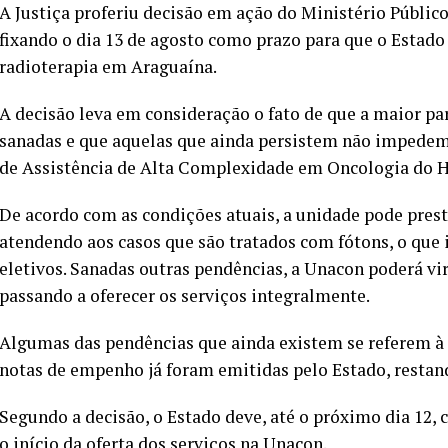
A Justiça proferiu decisão em ação do Ministério Público
fixando o dia 13 de agosto como prazo para que o Estado 
radioterapia em Araguaína.
A decisão leva em consideração o fato de que a maior pa
sanadas e que aquelas que ainda persistem não impedem 
de Assistência de Alta Complexidade em Oncologia do H
De acordo com as condições atuais, a unidade pode prest
atendendo aos casos que são tratados com fótons, o que 
eletivos. Sanadas outras pendências, a Unacon poderá vir
passando a oferecer os serviços integralmente.
Algumas das pendências que ainda existem se referem à
notas de empenho já foram emitidas pelo Estado, restand
Segundo a decisão, o Estado deve, até o próximo dia 12,
o início da oferta dos serviços na Unacon.