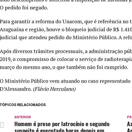
O pedido foi negado.
Para garantir a reforma do Unacom, que é referência no 
Araguaína e região, houve o bloqueio judicial de R$ 1.4
judicial que atendeu pedido do Ministério Público. A refo
Após diversos trâmites processuais, a administração públ
2019, o compromisso de colocar o serviço de radioterap
março do mesmo ano, o que também não foi cumprido.
O Ministério Público vem atuando no caso representado 
D’Alessandro.
(Flávio Herculano)
TÓPICOS RELACIONADOS
ANTERIOR
PR
Homem é preso por latrocínio e segundo
Az
suspeito é executado horas depois em
A