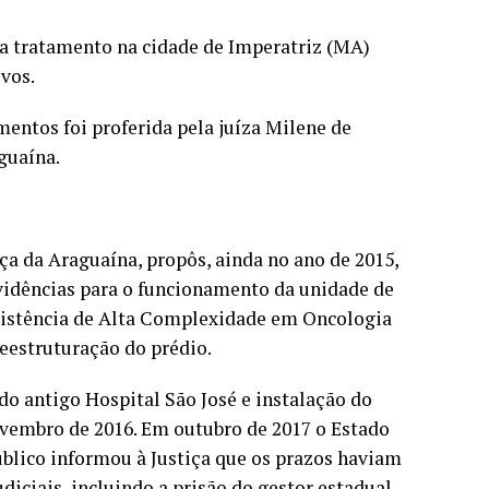
a tratamento na cidade de Imperatriz (MA)
ivos.
amentos foi proferida pela juíza Milene de
guaína.
ça da Araguaína, propôs, ainda no ano de 2015,
ovidências para o funcionamento da unidade de
ssistência de Alta Complexidade em Oncologia
eestruturação do prédio.
o antigo Hospital São José e instalação do
ovembro de 2016. Em outubro de 2017 o Estado
úblico informou à Justiça que os prazos haviam
iciais, incluindo a prisão do gestor estadual.