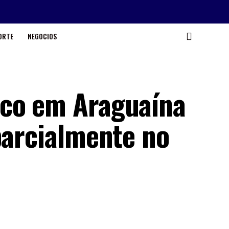
ORTE
NEGOCIOS
ico em Araguaína
parcialmente no