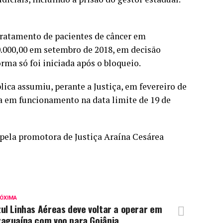
tratamento de pacientes de câncer em
10.000,00 em setembro de 2018, em decisão
rma só foi iniciada após o bloqueio.
ica assumiu, perante a Justiça, em fevereiro de
ia em funcionamento na data limite de 19 de
pela promotora de Justiça Araína Cesárea
ÓXIMA
ul Linhas Aéreas deve voltar a operar em
raguaína com voo para Goiânia