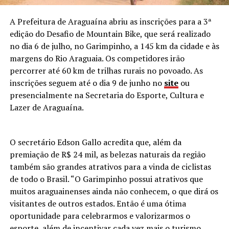
A Prefeitura de Araguaína abriu as inscrições para a 3ª
edição do Desafio de Mountain Bike, que será realizado
no dia 6 de julho, no Garimpinho, a 145 km da cidade e às
margens do Rio Araguaia. Os competidores irão
percorrer até 60 km de trilhas rurais no povoado. As
inscrições seguem até o dia 9 de junho no
site
ou
presencialmente na Secretaria do Esporte, Cultura e
Lazer de Araguaína.
O secretário Edson Gallo acredita que, além da
premiação de R$ 24 mil, as belezas naturais da região
também são grandes atrativos para a vinda de ciclistas
de todo o Brasil. “O Garimpinho possui atrativos que
muitos araguainenses ainda não conhecem, o que dirá os
visitantes de outros estados. Então é uma ótima
oportunidade para celebrarmos e valorizarmos o
esporte, além de incentivar cada vez mais o turismo