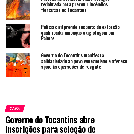
redobrada para prevenir incêndios
florestais no Tocantins
Polícia civil prende suspeito de extorsão
qualificada, ameaças e agiotagem em
Palmas
Governo do Tocantins manifesta
solidariedade ao povo venezuelano e oferece
apoio às operações de resgate
CAPA
Governo do Tocantins abre
inscrições para seleção de