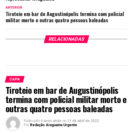
ANTERIOR
Tiroteio em bar de Augustinópolis termina com policial
militar morto e outras quatro pessoas baleadas
RELACIONADAS
CAPA
Tiroteio em bar de Augustinópolis
termina com policial militar morto e
outras quatro pessoas baleadas
Publicado
4 anos atrás
on
11 de abril de 2022
Por
Redação Araguaina Urgente