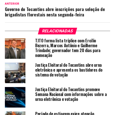
ANTERIOR
Governo do Tocantins abre inscrições para seleção de
brigadistas florestais nesta segunda-feira
RELACIONADAS
TJTO forma lista tríplice com Ercílio
Bezerra, Marcos Antônio e Guilherme
Trindade; governador tem 20 dias para
nomeação
Justiça Eleitoral do Tocantins abre urna
eletrônica e apresenta os bastidores do
sistema de votação
Justiça Eleitoral do Tocantins promove
Semana Nacional com informações sobre a
urna eletrônica e votação
Período de estiagem exige atenção