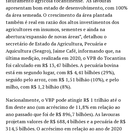
faturamento agrícola tocantinense. “As lavouras
apresentam bom estado de desenvolvimento, com 100%
da área semeada. O crescimento da área plantada
também é real em razão dos altos investimentos dos
agricultores em insumos, sementes e ainda na
abertura/expansão de novas áreas”, detalhou o
secretário de Estado da Agricultura, Pecuária e
Aquicultura (Seagro), Jaime Café, informando que, na
última medição, realizada em 2020, o VPB do Tocantins
foi calculado em R$ 13,47 bilhões. A pecuária bovina
está em segundo lugar, com R$ 4,41 bilhões (29%),
seguido pelo arroz, com R$ 1,51 bilhão (10%), e pelo
milho, com R$ 1,2 bilhão (8%).
Nacionalmente, o VBP pode atingir R$ 1 trilhão até o
fim deste ano (um acréscimo de 11,8% em relação ao
ano passado que foi de R$ 896,7 bilhões). As lavouras
projetam valores de R$ 688,4 bilhões e a pecuária de R$
314,5 bilhões. O acréscimo em relação ao ano de 2020