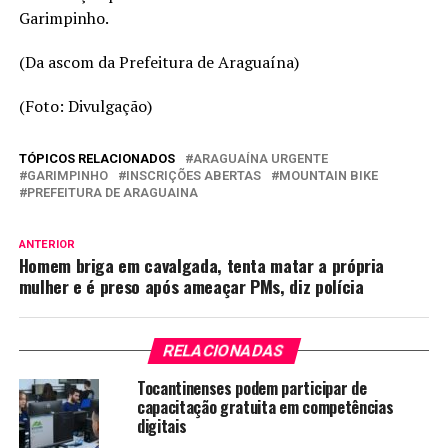
Garimpinho.
(Da ascom da Prefeitura de Araguaína)
(Foto: Divulgação)
TÓPICOS RELACIONADOS
ARAGUAÍNA URGENTE
GARIMPINHO
INSCRIÇÕES ABERTAS
MOUNTAIN BIKE
PREFEITURA DE ARAGUAINA
ANTERIOR
Homem briga em cavalgada, tenta matar a própria
mulher e é preso após ameaçar PMs, diz polícia
RELACIONADAS
Tocantinenses podem participar de
capacitação gratuita em competências
digitais