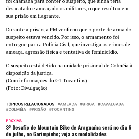
foi chamada para conter o suspeito, que ainda teria
desacatado e ameaçado os militares, o que resultou em
sua prisão em flagrante.
Durante a prisão, a PM verificou que o porte de arma do
suspeito estava vencido. Por isso, o armamento foi
entregue para a Polícia Civil, que investiga os crimes de
ameaça, agressão física e tentativa de feminicídio.
O suspeito está detido na unidade prisional de Colméia à
disposição da justiça.
(Com informações do G1 Tocantins)
(Foto: Divulgação)
TÓPICOS RELACIONADOS
AMEAÇA
BRIGA
CAVALGADA
COLMÉIA
PRISÃO
TOCANTINS
PRÓXIMA
3º Desafio de Mountain Bike de Araguaína será no dia 6
de julho, no Garimpinho; veja as modalidades