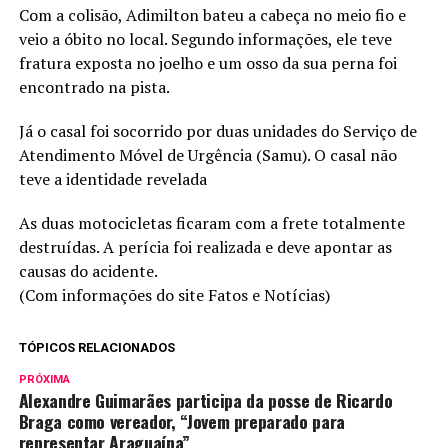
Com a colisão, Adimilton bateu a cabeça no meio fio e
veio a óbito no local. Segundo informações, ele teve
fratura exposta no joelho e um osso da sua perna foi
encontrado na pista.
Já o casal foi socorrido por duas unidades do Serviço de
Atendimento Móvel de Urgência (Samu). O casal não
teve a identidade revelada
As duas motocicletas ficaram com a frete totalmente
destruídas. A perícia foi realizada e deve apontar as
causas do acidente.
(Com informações do site Fatos e Notícias)
TÓPICOS RELACIONADOS
PRÓXIMA
Alexandre Guimarães participa da posse de Ricardo
Braga como vereador, “Jovem preparado para
representar Araguaína”