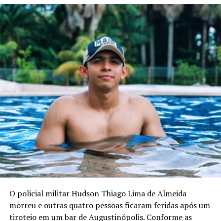
O policial militar Hudson Thiago Lima de Almeida
morreu e outras quatro pessoas ficaram feridas após um
tiroteio em um bar de Augustinópolis. Conforme as