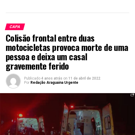
CAPA
Colisão frontal entre duas
motocicletas provoca morte de uma
pessoa e deixa um casal
gravemente ferido
Publicado
4 anos atrás
on
11 de abril de 2022
Por
Redação Araguaina Urgente