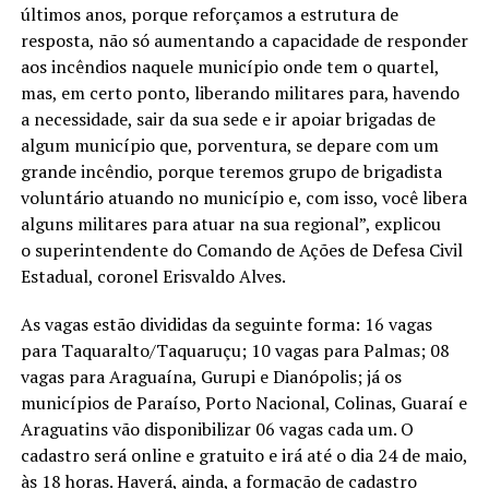
últimos anos, porque reforçamos a estrutura de
resposta, não só aumentando a capacidade de responder
aos incêndios naquele município onde tem o quartel,
mas, em certo ponto, liberando militares para, havendo
a necessidade, sair da sua sede e ir apoiar brigadas de
algum município que, porventura, se depare com um
grande incêndio, porque teremos grupo de brigadista
voluntário atuando no município e, com isso, você libera
alguns militares para atuar na sua regional”, explicou
o superintendente do Comando de Ações de Defesa Civil
Estadual, coronel Erisvaldo Alves.
As vagas estão divididas da seguinte forma: 16 vagas
para Taquaralto/Taquaruçu; 10 vagas para Palmas; 08
vagas para Araguaína, Gurupi e Dianópolis; já os
municípios de Paraíso, Porto Nacional, Colinas, Guaraí e
Araguatins vão disponibilizar 06 vagas cada um. O
cadastro será online e gratuito e irá até o dia 24 de maio,
às 18 horas. Haverá, ainda, a formação de cadastro