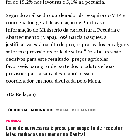
foi de 15,2% nas lavouras e 5,1% na pecuária.
Segundo análise do coordenador da pesquisa do VBP e
coordenador-geral de avaliação de Políticas e
Informação do Ministério da Agricultura, Pecuária e
Abastecimento (Mapa), José Garcia Gasques, a
justificativa está na alta de preços praticados em alguns
setores e previsão recorde de safra. “Dois fatores são
decisivos para este resultado: preços agrícolas
favoráveis para grande parte dos produtos e boas
previsões para a safra deste ano”, disse o
coordenador em nota divulgada pelo Mapa.
(Da Redação)
TÓPICOS RELACIONADOS
SOJA
TOCANTINS
PRÓXIMA
Dono de ourivesaria é preso por suspeita de receptar
joias roubadas por menor na Capital