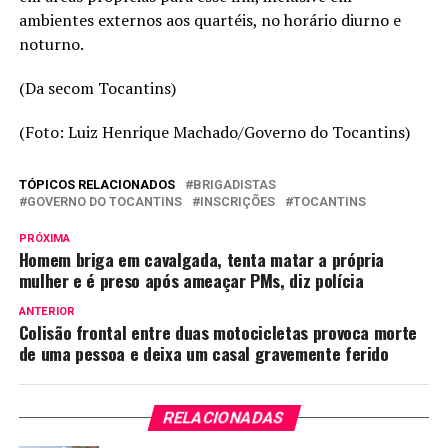
ambientes externos aos quartéis, no horário diurno e
noturno.
(Da secom Tocantins)
(Foto: Luiz Henrique Machado/Governo do Tocantins)
TÓPICOS RELACIONADOS
BRIGADISTAS
GOVERNO DO TOCANTINS
INSCRIÇÕES
TOCANTINS
PRÓXIMA
Homem briga em cavalgada, tenta matar a própria
mulher e é preso após ameaçar PMs, diz polícia
ANTERIOR
Colisão frontal entre duas motocicletas provoca morte
de uma pessoa e deixa um casal gravemente ferido
RELACIONADAS