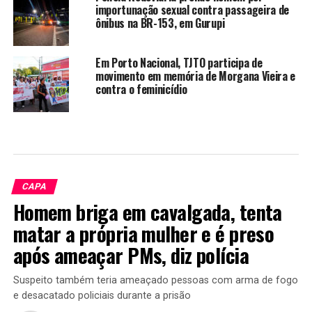
importunação sexual contra passageira de
ônibus na BR-153, em Gurupi
Em Porto Nacional, TJTO participa de
movimento em memória de Morgana Vieira e
contra o feminicídio
CAPA
Homem briga em cavalgada, tenta
matar a própria mulher e é preso
após ameaçar PMs, diz polícia
Suspeito também teria ameaçado pessoas com arma de fogo
e desacatado policiais durante a prisão