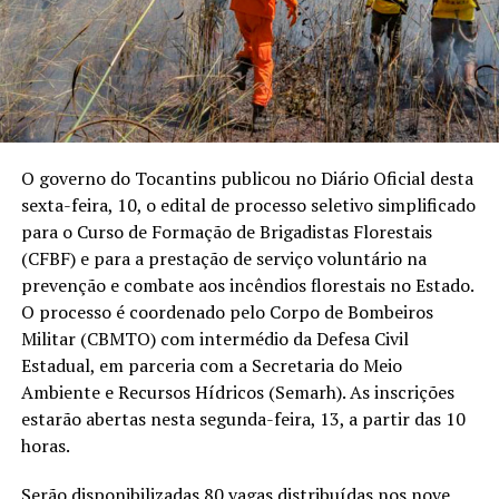
O governo do Tocantins publicou no Diário Oficial desta
sexta-feira, 10, o edital de processo seletivo simplificado
para o Curso de Formação de Brigadistas Florestais
(CFBF) e para a prestação de serviço voluntário na
prevenção e combate aos incêndios florestais no Estado.
O processo é coordenado pelo Corpo de Bombeiros
Militar (CBMTO) com intermédio da Defesa Civil
Estadual, em parceria com a Secretaria do Meio
Ambiente e Recursos Hídricos (Semarh). As inscrições
estarão abertas nesta segunda-feira, 13, a partir das 10
horas.
Serão disponibilizadas 80 vagas distribuídas nos nove