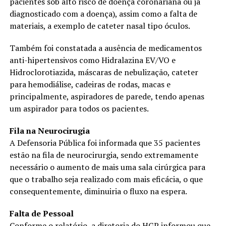
pacientes sob alto risco de doença coronariana ou já
diagnosticado com a doença), assim como a falta de
materiais, a exemplo de cateter nasal tipo óculos.
Também foi constatada a ausência de medicamentos
anti-hipertensivos como Hidralazina EV/VO e
Hidroclorotiazida, máscaras de nebulização, cateter
para hemodiálise, cadeiras de rodas, macas e
principalmente, aspiradores de parede, tendo apenas
um aspirador para todos os pacientes.
Fila na Neurocirugia
A Defensoria Pública foi informada que 35 pacientes
estão na fila de neurocirurgia, sendo extremamente
necessário o aumento de mais uma sala cirúrgica para
que o trabalho seja realizado com mais eficácia, o que
consequentemente, diminuiria o fluxo na espera.
Falta de Pessoal
Conforme o relatório, a diretoria do HGP informou que,