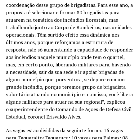
coordenação desse grupo de brigadistas. Para esse ano, a
proposta é selecionar e formar 80 brigadistas para
atuarem na temática dos incêndios florestais, mas
trabalhando junto ao Corpo de Bombeiros, nas unidades
operacionais. Têm surtido efeito essa dinâmica nos
últimos anos, porque reforçamos a estrutura de
resposta, não só aumentando a capacidade de responder
aos incêndios naquele município onde tem o quartel,
mas, em certo ponto, liberando militares para, havendo
a necessidade, sair da sua sede e ir apoiar brigadas de
algum município que, porventura, se depare com um
grande incêndio, porque teremos grupo de brigadista
voluntário atuando no município e, com isso, você libera
alguns militares para atuar na sua regional”, explicou
o superintendente do Comando de Ações de Defesa Civil
Estadual, coronel Erisvaldo Alves.
As vagas estão divididas da seguinte forma: 16 vagas
para Taquaralto/Taquaruçu; 10 vagas para Palmas; 08