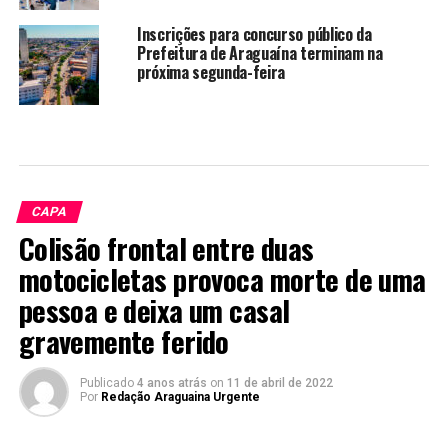
Inscrições para concurso público da
Prefeitura de Araguaína terminam na
próxima segunda-feira
CAPA
Colisão frontal entre duas
motocicletas provoca morte de uma
pessoa e deixa um casal
gravemente ferido
Publicado
4 anos atrás
on
11 de abril de 2022
Por
Redação Araguaina Urgente