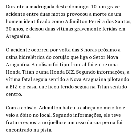
Durante a madrugada deste domingo, 10, um grave
acidente entre duas motos provocou a morte de um
homem identificado como Adimilton Pereira dos Santos,
30 anos, e deixou duas vítimas gravemente feridas em
Araguaína.
O acidente ocorreu por volta das 3 horas próximo a
usina hidrelétrica do corujão que liga o Setor Nova
Araguaína. A colisão foi tipo frontal foi entre uma
Honda Titan e uma Honda BIZ. Segundo informações, a
vítima fatal seguia sentido a Nova Araguaína pilotando
a BIZ e o casal que ficou ferido seguia na Titan sentido
centro.
Com a colisão, Adimilton bateu a cabeça no meio fio e
veio a óbito no local. Segundo informações, ele teve
fratura exposta no joelho e um osso da sua perna foi
encontrado na pista.