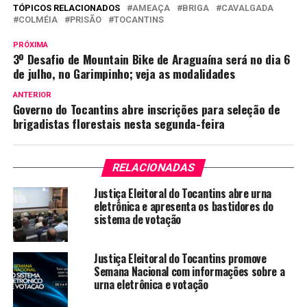
TÓPICOS RELACIONADOS
AMEAÇA
BRIGA
CAVALGADA
COLMÉIA
PRISÃO
TOCANTINS
PRÓXIMA
3º Desafio de Mountain Bike de Araguaína será no dia 6
de julho, no Garimpinho; veja as modalidades
ANTERIOR
Governo do Tocantins abre inscrições para seleção de
brigadistas florestais nesta segunda-feira
RELACIONADAS
Justiça Eleitoral do Tocantins abre urna
eletrônica e apresenta os bastidores do
sistema de votação
Justiça Eleitoral do Tocantins promove
Semana Nacional com informações sobre a
urna eletrônica e votação