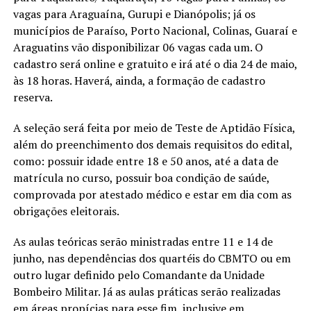
vagas para Araguaína, Gurupi e Dianópolis; já os
municípios de Paraíso, Porto Nacional, Colinas, Guaraí e
Araguatins vão disponibilizar 06 vagas cada um. O
cadastro será online e gratuito e irá até o dia 24 de maio,
às 18 horas. Haverá, ainda, a formação de cadastro
reserva.
A seleção será feita por meio de Teste de Aptidão Física,
além do preenchimento dos demais requisitos do edital,
como: possuir idade entre 18 e 50 anos, até a data de
matrícula no curso, possuir boa condição de saúde,
comprovada por atestado médico e estar em dia com as
obrigações eleitorais.
As aulas teóricas serão ministradas entre 11 e 14 de
junho, nas dependências dos quartéis do CBMTO ou em
outro lugar definido pelo Comandante da Unidade
Bombeiro Militar. Já as aulas práticas serão realizadas
em áreas propícias para esse fim, inclusive em