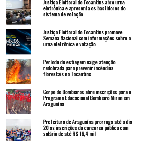
Justiça Eleitoral do Tocantins abre urna
eletrônica e apresenta os bastidores do
sistema de votação
Justiça Eleitoral do Tocantins promove
Semana Nacional com informações sobre a
urna eletrônica e votação
Período de estiagem exige atenção
redobrada para prevenir incêndios
florestais no Tocantins
Corpo de Bombeiros abre inscrições para o
Programa Educacional Bombeiro Mirim em
Araguaína
Prefeitura de Araguaína prorroga até o dia
20 as inscrições do concurso público com
salário de até R$ 16,4 mil