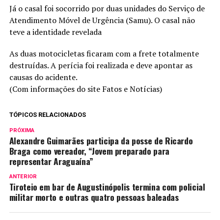
Já o casal foi socorrido por duas unidades do Serviço de
Atendimento Móvel de Urgência (Samu). O casal não
teve a identidade revelada
As duas motocicletas ficaram com a frete totalmente
destruídas. A perícia foi realizada e deve apontar as
causas do acidente.
(Com informações do site Fatos e Notícias)
TÓPICOS RELACIONADOS
PRÓXIMA
Alexandre Guimarães participa da posse de Ricardo
Braga como vereador, “Jovem preparado para
representar Araguaína”
ANTERIOR
Tiroteio em bar de Augustinópolis termina com policial
militar morto e outras quatro pessoas baleadas