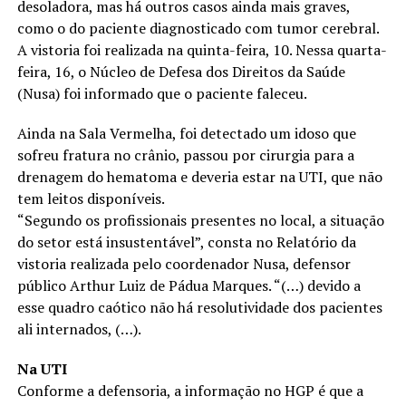
desoladora, mas há outros casos ainda mais graves,
como o do paciente diagnosticado com tumor cerebral.
A vistoria foi realizada na quinta-feira, 10. Nessa quarta-
feira, 16, o Núcleo de Defesa dos Direitos da Saúde
(Nusa) foi informado que o paciente faleceu.
Ainda na Sala Vermelha, foi detectado um idoso que
sofreu fratura no crânio, passou por cirurgia para a
drenagem do hematoma e deveria estar na UTI, que não
tem leitos disponíveis.
“Segundo os profissionais presentes no local, a situação
do setor está insustentável”, consta no Relatório da
vistoria realizada pelo coordenador Nusa, defensor
público Arthur Luiz de Pádua Marques. “(…) devido a
esse quadro caótico não há resolutividade dos pacientes
ali internados, (…).
Na UTI
Conforme a defensoria, a informação no HGP é que a