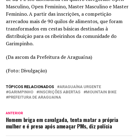
Masculino, Open Feminino, Master Masculino e Master
Feminino. A partir das inscrições, a competição
arrecadou mais de 90 quilos de alimentos, que foram
transformados em cestas básicas destinadas à
distribuição para os ribeirinhos da comunidade do
Garimpinho.
(Da ascom da Prefeitura de Araguaína)
(Foto: Divulgação)
TÓPICOS RELACIONADOS
ARAGUAÍNA URGENTE
GARIMPINHO
INSCRIÇÕES ABERTAS
MOUNTAIN BIKE
PREFEITURA DE ARAGUAINA
ANTERIOR
Homem briga em cavalgada, tenta matar a própria
mulher e é preso após ameaçar PMs, diz polícia