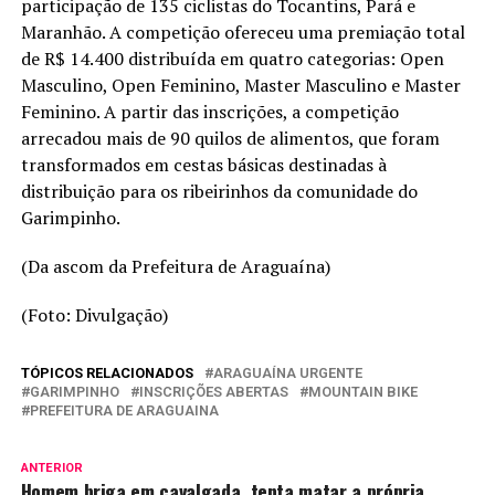
participação de 135 ciclistas do Tocantins, Pará e
Maranhão. A competição ofereceu uma premiação total
de R$ 14.400 distribuída em quatro categorias: Open
Masculino, Open Feminino, Master Masculino e Master
Feminino. A partir das inscrições, a competição
arrecadou mais de 90 quilos de alimentos, que foram
transformados em cestas básicas destinadas à
distribuição para os ribeirinhos da comunidade do
Garimpinho.
(Da ascom da Prefeitura de Araguaína)
(Foto: Divulgação)
TÓPICOS RELACIONADOS
ARAGUAÍNA URGENTE
GARIMPINHO
INSCRIÇÕES ABERTAS
MOUNTAIN BIKE
PREFEITURA DE ARAGUAINA
ANTERIOR
Homem briga em cavalgada, tenta matar a própria