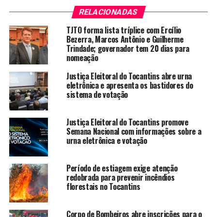
RELACIONADAS
TJTO forma lista tríplice com Ercílio
Bezerra, Marcos Antônio e Guilherme
Trindade; governador tem 20 dias para
nomeação
Justiça Eleitoral do Tocantins abre urna
eletrônica e apresenta os bastidores do
sistema de votação
Justiça Eleitoral do Tocantins promove
Semana Nacional com informações sobre a
urna eletrônica e votação
Período de estiagem exige atenção
redobrada para prevenir incêndios
florestais no Tocantins
Corpo de Bombeiros abre inscrições para o