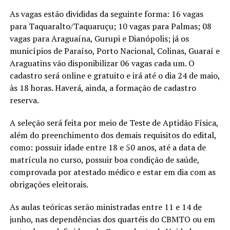
As vagas estão divididas da seguinte forma: 16 vagas
para Taquaralto/Taquaruçu; 10 vagas para Palmas; 08
vagas para Araguaína, Gurupi e Dianópolis; já os
municípios de Paraíso, Porto Nacional, Colinas, Guaraí e
Araguatins vão disponibilizar 06 vagas cada um. O
cadastro será online e gratuito e irá até o dia 24 de maio,
às 18 horas. Haverá, ainda, a formação de cadastro
reserva.
A seleção será feita por meio de Teste de Aptidão Física,
além do preenchimento dos demais requisitos do edital,
como: possuir idade entre 18 e 50 anos, até a data de
matrícula no curso, possuir boa condição de saúde,
comprovada por atestado médico e estar em dia com as
obrigações eleitorais.
As aulas teóricas serão ministradas entre 11 e 14 de
junho, nas dependências dos quartéis do CBMTO ou em