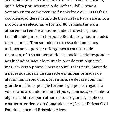
que é feita por intermédio da Defesa Civil. Então a
Semarh entra como recurso financeiro e o CBMTO faz a
coordenação desse grupo de brigadistas. Para esse ano, a
proposta é selecionar e formar 80 brigadistas para
atuarem na temática dos incêndios florestais, mas
trabalhando junto ao Corpo de Bombeiros, nas unidades
operacionais. Têm surtido efeito essa dinâmica nos
últimos anos, porque reforçamos a estrutura de
resposta, não só aumentando a capacidade de responder
aos incêndios naquele município onde tem o quartel,
mas, em certo ponto, liberando militares para, havendo
a necessidade, sair da sua sede e ir apoiar brigadas de
algum município que, porventura, se depare com um
grande incêndio, porque teremos grupo de brigadista
voluntário atuando no município e, com isso, você libera
alguns militares para atuar na sua regional”, explicou
o superintendente do Comando de Ações de Defesa Civil
Estadual, coronel Erisvaldo Alves.