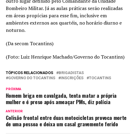
outro lugar definido pelo Comandante da Unidade
Bombeiro Militar. Já as aulas práticas serão realizadas
em áreas propícias para esse fim, inclusive em
ambientes externos aos quartéis, no horário diurno e
noturno.
(Da secom Tocantins)
(Foto: Luiz Henrique Machado/Governo do Tocantins)
TÓPICOS RELACIONADOS
BRIGADISTAS
GOVERNO DO TOCANTINS
INSCRIÇÕES
TOCANTINS
PRÓXIMA
Homem briga em cavalgada, tenta matar a própria
mulher e é preso após ameaçar PMs, diz polícia
ANTERIOR
Colisão frontal entre duas motocicletas provoca morte
de uma pessoa e deixa um casal gravemente ferido