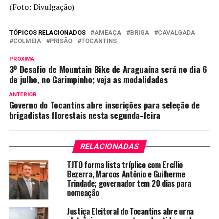
(Foto: Divulgação)
TÓPICOS RELACIONADOS
AMEAÇA
BRIGA
CAVALGADA
COLMÉIA
PRISÃO
TOCANTINS
PRÓXIMA
3º Desafio de Mountain Bike de Araguaína será no dia 6
de julho, no Garimpinho; veja as modalidades
ANTERIOR
Governo do Tocantins abre inscrições para seleção de
brigadistas florestais nesta segunda-feira
RELACIONADAS
TJTO forma lista tríplice com Ercílio
Bezerra, Marcos Antônio e Guilherme
Trindade; governador tem 20 dias para
nomeação
Justiça Eleitoral do Tocantins abre urna