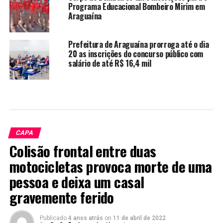
Programa Educacional Bombeiro Mirim em
Araguaína
Prefeitura de Araguaína prorroga até o dia
20 as inscrições do concurso público com
salário de até R$ 16,4 mil
CAPA
Colisão frontal entre duas
motocicletas provoca morte de uma
pessoa e deixa um casal
gravemente ferido
Publicado
4 anos atrás
on
11 de abril de 2022