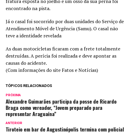
fratura exposta no joelho e um osso da sua perna foi
encontrado na pista.
Já o casal foi socorrido por duas unidades do Serviço de
Atendimento Móvel de Urgência (Samu). O casal não
teve a identidade revelada
As duas motocicletas ficaram com a frete totalmente
destruídas. A perícia foi realizada e deve apontar as
causas do acidente.
(Com informações do site Fatos e Notícias)
TÓPICOS RELACIONADOS
PRÓXIMA
Alexandre Guimarães participa da posse de Ricardo
Braga como vereador, “Jovem preparado para
representar Araguaína”
ANTERIOR
Tiroteio em bar de Augustinópolis termina com policial