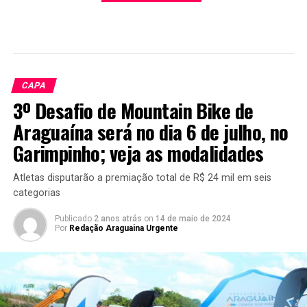
CAPA
3º Desafio de Mountain Bike de
Araguaína será no dia 6 de julho, no
Garimpinho; veja as modalidades
Atletas disputarão a premiação total de R$ 24 mil em seis
categorias
Publicado
2 anos atrás
on
14 de maio de 2024
Por
Redação Araguaina Urgente