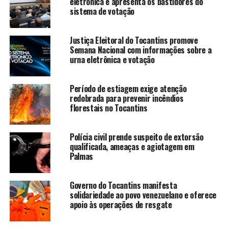
eletrônica e apresenta os bastidores do
sistema de votação
Justiça Eleitoral do Tocantins promove
Semana Nacional com informações sobre a
urna eletrônica e votação
Período de estiagem exige atenção
redobrada para prevenir incêndios
florestais no Tocantins
Polícia civil prende suspeito de extorsão
qualificada, ameaças e agiotagem em
Palmas
Governo do Tocantins manifesta
solidariedade ao povo venezuelano e oferece
apoio às operações de resgate