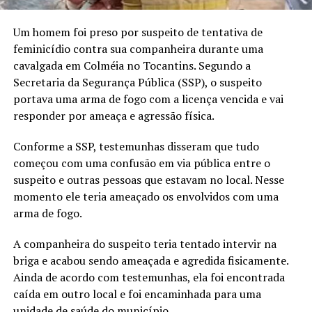
Um homem foi preso por suspeito de tentativa de
feminicídio contra sua companheira durante uma
cavalgada em Colméia no Tocantins. Segundo a
Secretaria da Segurança Pública (SSP), o suspeito
portava uma arma de fogo com a licença vencida e vai
responder por ameaça e agressão física.
Conforme a SSP, testemunhas disseram que tudo
começou com uma confusão em via pública entre o
suspeito e outras pessoas que estavam no local. Nesse
momento ele teria ameaçado os envolvidos com uma
arma de fogo.
A companheira do suspeito teria tentado intervir na
briga e acabou sendo ameaçada e agredida fisicamente.
Ainda de acordo com testemunhas, ela foi encontrada
caída em outro local e foi encaminhada para uma
unidade de saúde do município.