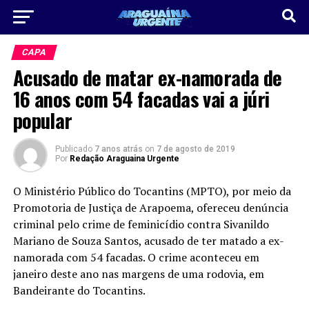
CAPA
Acusado de matar ex-namorada de
16 anos com 54 facadas vai a júri
popular
Publicado
7 anos atrás
on
7 de agosto de 2019
Por
Redação Araguaina Urgente
O Ministério Público do Tocantins (MPTO), por meio da
Promotoria de Justiça de Arapoema, ofereceu denúncia
criminal pelo crime de feminicídio contra Sivanildo
Mariano de Souza Santos, acusado de ter matado a ex-
namorada com 54 facadas. O crime aconteceu em
janeiro deste ano nas margens de uma rodovia, em
Bandeirante do Tocantins.