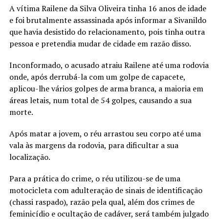
A vítima Railene da Silva Oliveira tinha 16 anos de idade
e foi brutalmente assassinada após informar a Sivanildo
que havia desistido do relacionamento, pois tinha outra
pessoa e pretendia mudar de cidade em razão disso.
Inconformado, o acusado atraiu Railene até uma rodovia
onde, após derrubá-la com um golpe de capacete,
aplicou-lhe vários golpes de arma branca, a maioria em
áreas letais, num total de 54 golpes, causando a sua
morte.
Após matar a jovem, o réu arrastou seu corpo até uma
vala às margens da rodovia, para dificultar a sua
localização.
Para a prática do crime, o réu utilizou-se de uma
motocicleta com adulteração de sinais de identificação
(chassi raspado), razão pela qual, além dos crimes de
feminicídio e ocultação de cadáver, será também julgado