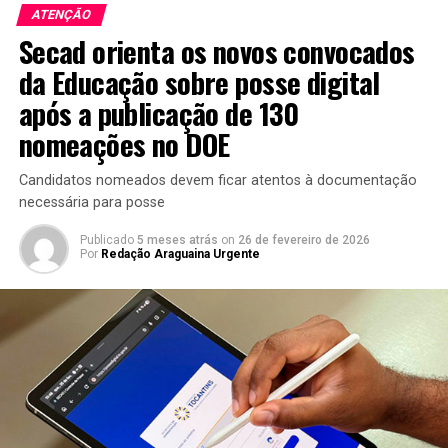
ATENÇÃO
Secad orienta os novos convocados
da Educação sobre posse digital
após a publicação de 130
nomeações no DOE
Candidatos nomeados devem ficar atentos à documentação
necessária para posse
Publicado
5 meses atrás
on
26 de fevereiro de 2026
Por
Redação Araguaina Urgente