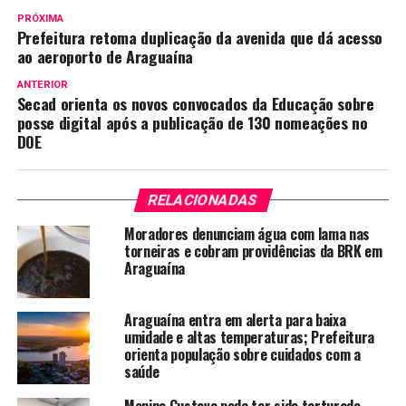
PRÓXIMA
Prefeitura retoma duplicação da avenida que dá acesso
ao aeroporto de Araguaína
ANTERIOR
Secad orienta os novos convocados da Educação sobre
posse digital após a publicação de 130 nomeações no
DOE
RELACIONADAS
Moradores denunciam água com lama nas
torneiras e cobram providências da BRK em
Araguaína
Araguaína entra em alerta para baixa
umidade e altas temperaturas; Prefeitura
orienta população sobre cuidados com a
saúde
Menino Gustavo pode ter sido torturado