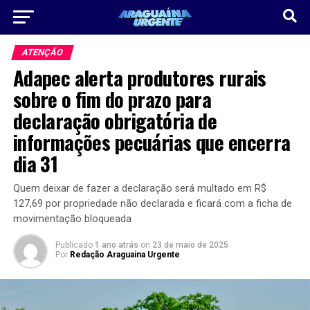
ATENÇÃO
Adapec alerta produtores rurais
sobre o fim do prazo para
declaração obrigatória de
informações pecuárias que encerra
dia 31
Quem deixar de fazer a declaração será multado em R$
127,69 por propriedade não declarada e ficará com a ficha de
movimentação bloqueada
Publicado
1 ano atrás
on
23 de maio de 2025
Por
Redação Araguaina Urgente