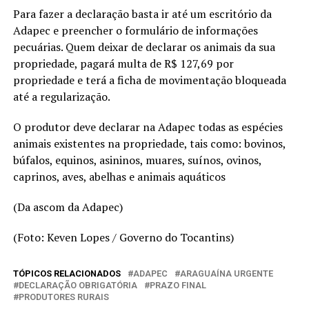
Para fazer a declaração basta ir até um escritório da
Adapec e preencher o formulário de informações
pecuárias. Quem deixar de declarar os animais da sua
propriedade, pagará multa de R$ 127,69 por
propriedade e terá a ficha de movimentação bloqueada
até a regularização.
O produtor deve declarar na Adapec todas as espécies
animais existentes na propriedade, tais como: bovinos,
búfalos, equinos, asininos, muares, suínos, ovinos,
caprinos, aves, abelhas e animais aquáticos
(Da ascom da Adapec)
(Foto: Keven Lopes / Governo do Tocantins)
TÓPICOS RELACIONADOS
ADAPEC
ARAGUAÍNA URGENTE
DECLARAÇÃO OBRIGATÓRIA
PRAZO FINAL
PRODUTORES RURAIS