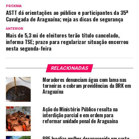
PRÓXIMA
ASTT dá orientações ao público e participantes da 35ª
Cavalgada de Araguaína; veja as dicas de segurança
ANTERIOR
Mais de 5,3 mi de eleitores terão título cancelado,
informa TSE; prazo para regularizar situação encerrou
nesta segunda-feira
RELACIONADAS
Moradores denunciam água com lama nas
torneiras e cobram providências da BRK em
Araguaína
Ação do Ministério Público resulta na
interdição parcial e em ordem para
reformar unidade penal de Araguaína
PRF localiza mulher desaparecida em surto