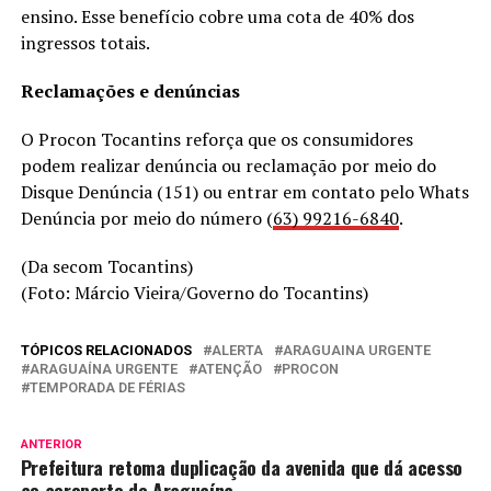
ensino. Esse benefício cobre uma cota de 40% dos
ingressos totais.
Reclamações e denúncias
O Procon Tocantins reforça que os consumidores
podem realizar denúncia ou reclamação por meio do
Disque Denúncia (151) ou entrar em contato pelo Whats
Denúncia por meio do número (
63) 99216-6840
.
(Da secom Tocantins)
(Foto: Márcio Vieira/Governo do Tocantins)
TÓPICOS RELACIONADOS
ALERTA
ARAGUAINA URGENTE
ARAGUAÍNA URGENTE
ATENÇÃO
PROCON
TEMPORADA DE FÉRIAS
ANTERIOR
Prefeitura retoma duplicação da avenida que dá acesso
ao aeroporto de Araguaína