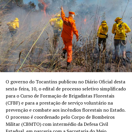
O governo do Tocantins publicou no Diário Oficial desta
sexta-feira, 10, o edital de processo seletivo simplificado
para o Curso de Formação de Brigadistas Florestais
(CFBF) e para a prestação de serviço voluntário na
prevenção e combate aos incêndios florestais no Estado.
O processo é coordenado pelo Corpo de Bombeiros
Militar (CBMTO) com intermédio da Defesa Civil
Estadual, em parceria com a Secretaria do Meio