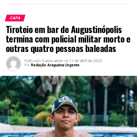
CAPA
Tiroteio em bar de Augustinópolis
termina com policial militar morto e
outras quatro pessoas baleadas
Publicado
4 anos atrás
on
11 de abril de 2022
Por
Redação Araguaina Urgente