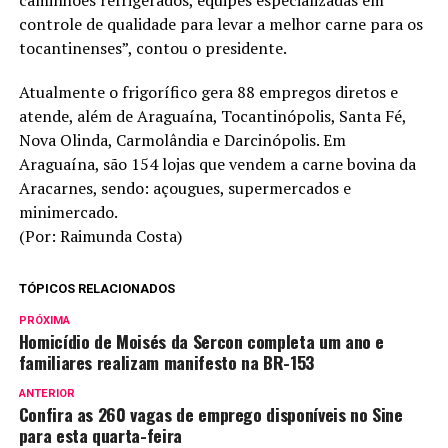
caminhões refrigerados, equipes especializadas em
controle de qualidade para levar a melhor carne para os
tocantinenses”, contou o presidente.
Atualmente o frigorífico gera 88 empregos diretos e
atende, além de Araguaína, Tocantinópolis, Santa Fé,
Nova Olinda, Carmolândia e Darcinópolis. Em
Araguaína, são 154 lojas que vendem a carne bovina da
Aracarnes, sendo: açougues, supermercados e
minimercado.
(Por: Raimunda Costa)
TÓPICOS RELACIONADOS
PRÓXIMA
Homicídio de Moisés da Sercon completa um ano e
familiares realizam manifesto na BR-153
ANTERIOR
Confira as 260 vagas de emprego disponíveis no Sine
para esta quarta-feira