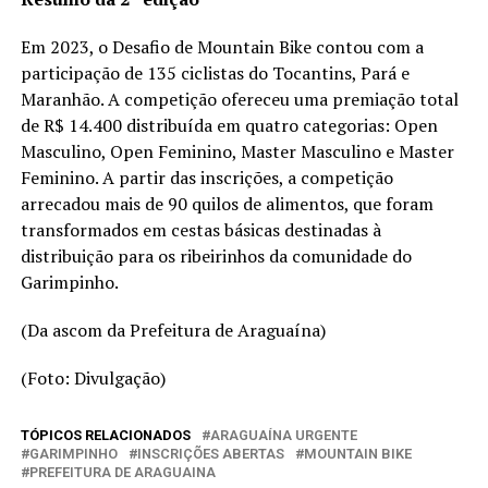
Em 2023, o Desafio de Mountain Bike contou com a
participação de 135 ciclistas do Tocantins, Pará e
Maranhão. A competição ofereceu uma premiação total
de R$ 14.400 distribuída em quatro categorias: Open
Masculino, Open Feminino, Master Masculino e Master
Feminino. A partir das inscrições, a competição
arrecadou mais de 90 quilos de alimentos, que foram
transformados em cestas básicas destinadas à
distribuição para os ribeirinhos da comunidade do
Garimpinho.
(Da ascom da Prefeitura de Araguaína)
(Foto: Divulgação)
TÓPICOS RELACIONADOS
ARAGUAÍNA URGENTE
GARIMPINHO
INSCRIÇÕES ABERTAS
MOUNTAIN BIKE
PREFEITURA DE ARAGUAINA