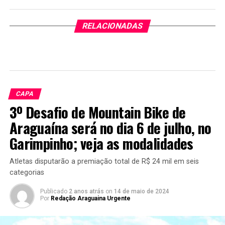
RELACIONADAS
CAPA
3º Desafio de Mountain Bike de
Araguaína será no dia 6 de julho, no
Garimpinho; veja as modalidades
Atletas disputarão a premiação total de R$ 24 mil em seis
categorias
Publicado
2 anos atrás
on
14 de maio de 2024
Por
Redação Araguaina Urgente