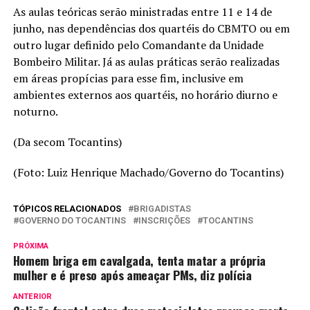
As aulas teóricas serão ministradas entre 11 e 14 de
junho, nas dependências dos quartéis do CBMTO ou em
outro lugar definido pelo Comandante da Unidade
Bombeiro Militar. Já as aulas práticas serão realizadas
em áreas propícias para esse fim, inclusive em
ambientes externos aos quartéis, no horário diurno e
noturno.
(Da secom Tocantins)
(Foto: Luiz Henrique Machado/Governo do Tocantins)
TÓPICOS RELACIONADOS
BRIGADISTAS
GOVERNO DO TOCANTINS
INSCRIÇÕES
TOCANTINS
PRÓXIMA
Homem briga em cavalgada, tenta matar a própria
mulher e é preso após ameaçar PMs, diz polícia
ANTERIOR