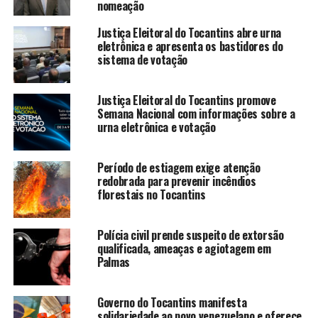
nomeação
Justiça Eleitoral do Tocantins abre urna
eletrônica e apresenta os bastidores do
sistema de votação
Justiça Eleitoral do Tocantins promove
Semana Nacional com informações sobre a
urna eletrônica e votação
Período de estiagem exige atenção
redobrada para prevenir incêndios
florestais no Tocantins
Polícia civil prende suspeito de extorsão
qualificada, ameaças e agiotagem em
Palmas
Governo do Tocantins manifesta
solidariedade ao povo venezuelano e oferece