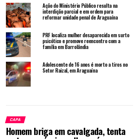
Ação do Ministério Público resulta na
interdição parcial e em ordem para
reformar unidade penal de Araguaína
PRF localiza mulher desaparecida em surto
psicótico e promove reencontro com a
família em Barrolândia
Adolescente de 16 anos é morto a tiros no
Setor Raizal, em Araguaína
CAPA
Homem briga em cavalgada, tenta