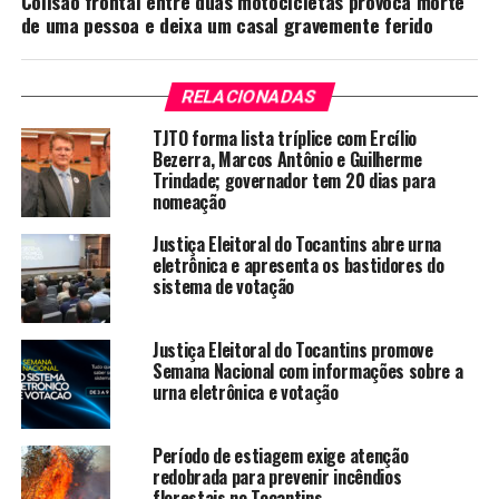
Colisão frontal entre duas motocicletas provoca morte
de uma pessoa e deixa um casal gravemente ferido
RELACIONADAS
TJTO forma lista tríplice com Ercílio
Bezerra, Marcos Antônio e Guilherme
Trindade; governador tem 20 dias para
nomeação
Justiça Eleitoral do Tocantins abre urna
eletrônica e apresenta os bastidores do
sistema de votação
Justiça Eleitoral do Tocantins promove
Semana Nacional com informações sobre a
urna eletrônica e votação
Período de estiagem exige atenção
redobrada para prevenir incêndios
florestais no Tocantins