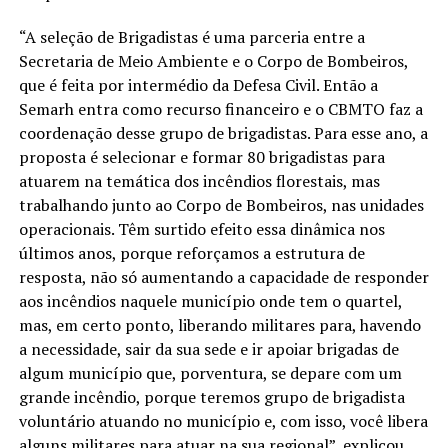
“A seleção de Brigadistas é uma parceria entre a
Secretaria de Meio Ambiente e o Corpo de Bombeiros,
que é feita por intermédio da Defesa Civil. Então a
Semarh entra como recurso financeiro e o CBMTO faz a
coordenação desse grupo de brigadistas. Para esse ano, a
proposta é selecionar e formar 80 brigadistas para
atuarem na temática dos incêndios florestais, mas
trabalhando junto ao Corpo de Bombeiros, nas unidades
operacionais. Têm surtido efeito essa dinâmica nos
últimos anos, porque reforçamos a estrutura de
resposta, não só aumentando a capacidade de responder
aos incêndios naquele município onde tem o quartel,
mas, em certo ponto, liberando militares para, havendo
a necessidade, sair da sua sede e ir apoiar brigadas de
algum município que, porventura, se depare com um
grande incêndio, porque teremos grupo de brigadista
voluntário atuando no município e, com isso, você libera
alguns militares para atuar na sua regional”, explicou