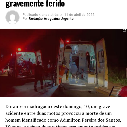
gravemente ferido
Publicado
4 anos atrás
on
11 de abril de 2022
Por
Redação Araguaina Urgente
Durante a madrugada deste domingo, 10, um grave
acidente entre duas motos provocou a morte de um
homem identificado como Adimilton Pereira dos Santos,
30 anos, e deixou duas vítimas gravemente feridas em