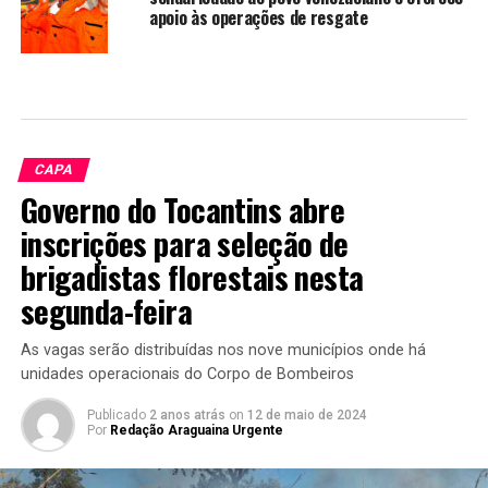
apoio às operações de resgate
CAPA
Governo do Tocantins abre
inscrições para seleção de
brigadistas florestais nesta
segunda-feira
As vagas serão distribuídas nos nove municípios onde há
unidades operacionais do Corpo de Bombeiros
Publicado
2 anos atrás
on
12 de maio de 2024
Por
Redação Araguaina Urgente