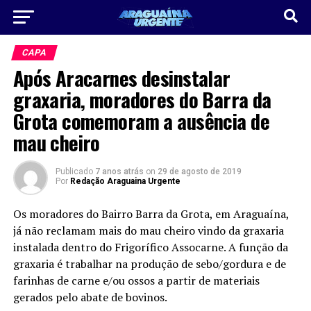
CAPA
Após Aracarnes desinstalar
graxaria, moradores do Barra da
Grota comemoram a ausência de
mau cheiro
Publicado
7 anos atrás
on
29 de agosto de 2019
Por
Redação Araguaina Urgente
Os moradores do Bairro Barra da Grota, em Araguaína,
já não reclamam mais do mau cheiro vindo da graxaria
instalada dentro do Frigorífico Assocarne. A função da
graxaria é trabalhar na produção de sebo/gordura e de
farinhas de carne e/ou ossos a partir de materiais
gerados pelo abate de bovinos.