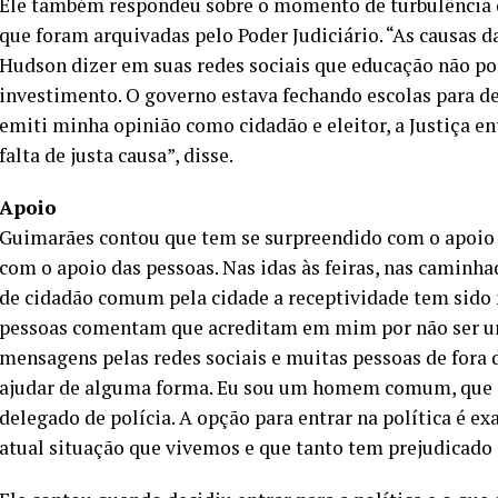
Ele também respondeu sobre o momento de turbulência qu
que foram arquivadas pelo Poder Judiciário. “As causas d
Hudson dizer em suas redes sociais que educação não po
investimento. O governo estava fechando escolas para de
emiti minha opinião como cidadão e eleitor, a Justiça e
falta de justa causa”, disse.
Apoio
Guimarães contou que tem se surpreendido com o apoio
com o apoio das pessoas. Nas idas às feiras, nas caminh
de cidadão comum pela cidade a receptividade tem sido
pessoas comentam que acreditam em mim por não ser um 
mensagens pelas redes sociais e muitas pessoas de fora
ajudar de alguma forma. Eu sou um homem comum, que e
delegado de polícia. A opção para entrar na política é 
atual situação que vivemos e que tanto tem prejudicado o