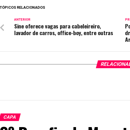
TÓPICOS RELACIONADOS
ANTERIOR
PR
Sine oferece vagas para cabeleireiro,
Po
lavador de carros, office-boy, entre outras
dr
A
RELACIONA
CAPA