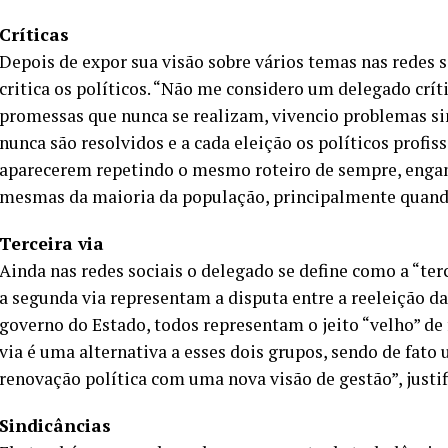
Críticas
Depois de expor sua visão sobre vários temas nas redes 
critica os políticos. “Não me considero um delegado cr
promessas que nunca se realizam, vivencio problemas si
nunca são resolvidos e a cada eleição os políticos profi
aparecerem repetindo o mesmo roteiro de sempre, engan
mesmas da maioria da população, principalmente quando 
Terceira via
Ainda nas redes sociais o delegado se define como a “terc
a segunda via representam a disputa entre a reeleição da
governo do Estado, todos representam o jeito “velho” de f
via é uma alternativa a esses dois grupos, sendo de fat
renovação política com uma nova visão de gestão”, justif
Sindicâncias