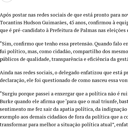
Após postar nas redes sociais de que está pronto para nov
Tocantins Hudson Guimarães, 45 anos, confirmou à equi
que é pré-candidato à Prefeitura de Palmas nas eleições 
“Sim, confirmo que tenho essa pretensão. Quando falo e
fui político, mas, como cidadão, compartilho dos mesmo
públicos de qualidade, transparência e eficiência da gestã
Ainda nas redes sociais, o delegado enfatizou que está pr
declaração, ele foi questionado de como nasceu essa von
“Surgiu porque passei a enxergar que a política não é r
Burke quando ele afirma que ‘para que o mal triunfe, bas
sentimento me fez sair da apatia política, da indignação 
exemplo aos demais cidadãos de fora da política que a c
transformar para melhor a situação política atual”, enfat