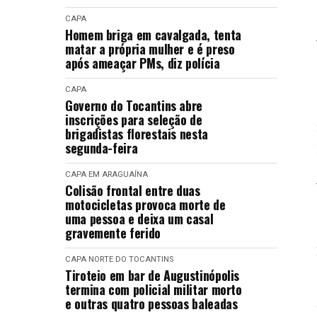
CAPA
Homem briga em cavalgada, tenta
matar a própria mulher e é preso
após ameaçar PMs, diz polícia
CAPA
Governo do Tocantins abre
inscrições para seleção de
brigadistas florestais nesta
segunda-feira
CAPA
EM ARAGUAÍNA
Colisão frontal entre duas
motocicletas provoca morte de
uma pessoa e deixa um casal
gravemente ferido
CAPA
NORTE DO TOCANTINS
Tiroteio em bar de Augustinópolis
termina com policial militar morto
e outras quatro pessoas baleadas