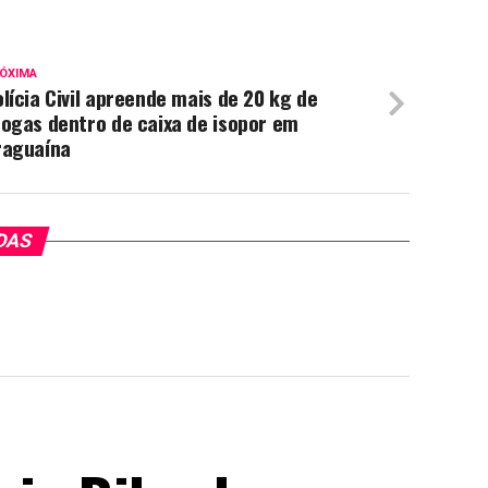
ÓXIMA
lícia Civil apreende mais de 20 kg de
ogas dentro de caixa de isopor em
raguaína
DAS