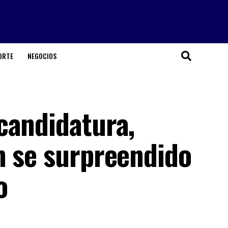
ORTE
NEGOCIOS
candidatura,
m se surpreendido
o