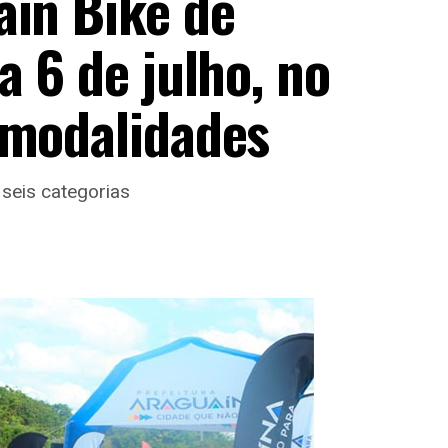
ain Bike de
a 6 de julho, no
 modalidades
 seis categorias