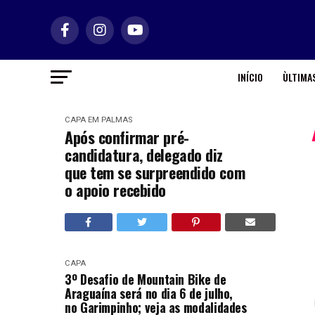
INÍCIO
ÙLTIMAS
CAPA
EM PALMAS
Após confirmar pré-
candidatura, delegado diz
que tem se surpreendido com
o apoio recebido
CAPA
3º Desafio de Mountain Bike de
Araguaína será no dia 6 de julho,
no Garimpinho; veja as modalidades