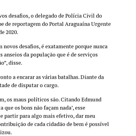
os desafios, o delegado de Polícia Civil do
pe de reportagem do Portal Araguaína Urgente
de 2020.
m novos desafios, é exatamente porque nunca
s anseios da população que é de serviços
o”, disse.
onto a encarar as várias batalhas. Diante da
tade de disputar o cargo.
uim, os maus políticos são. Citando Edmund
ta que os bons não façam nada’, esse
e partir para algo mais efetivo, dar meu
ontribuição de cada cidadão de bem é possível
izou.