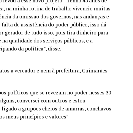
o levou a esse novo projeto. “Tenho 45 anos de
ca, na minha rotina de trabalho vivencio muitas
rência da omissão dos governos, nas andanças e
alta de assistência do poder público, isso dá
r gerador de tudo isso, pois tira dinheiro para
 na qualidade dos serviços públicos, e a
ipando da política”, disse.
atos a vereador e nem à prefeitura, Guimarães
os políticos que se revezam no poder nesses 30
 alguns, conversei com outros e estou
 ligado a grupões cheios de amarras, conchavos
 os meus princípios e valores”