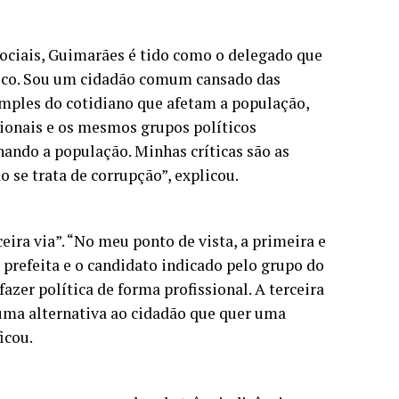
sociais, Guimarães é tido como o delegado que
ítico. Sou um cidadão comum cansado das
mples do cotidiano que afetam a população,
ssionais e os mesmos grupos políticos
ando a população. Minhas críticas são as
se trata de corrupção”, explicou.
eira via”. “No meu ponto de vista, a primeira e
 prefeita e o candidato indicado pelo grupo do
azer política de forma profissional. A terceira
o uma alternativa ao cidadão que quer uma
icou.