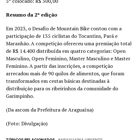
5º colocado: R$ 300,00
Resumo da 2ª edição
Em 2023, o Desafio de Mountain Bike contou com a
participação de 135 ciclistas do Tocantins, Pará e
Maranhão. A competição ofereceu uma premiação total
de R$ 14.400 distribuída em quatro categorias: Open
Masculino, Open Feminino, Master Masculino e Master
Feminino. A partir das inscrições, a competição
arrecadou mais de 90 quilos de alimentos, que foram
transformados em cestas básicas destinadas à
distribuição para os ribeirinhos da comunidade do
Garimpinho.
(Da ascom da Prefeitura de Araguaína)
(Foto: Divulgação)
TÓPICOS RELACIONADOS
ARAGUAÍNA URGENTE