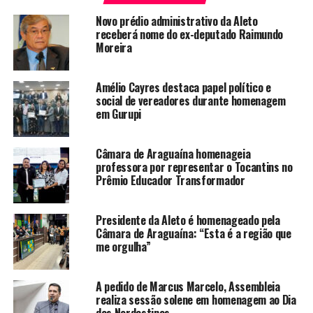
Novo prédio administrativo da Aleto
receberá nome do ex-deputado Raimundo
Moreira
Amélio Cayres destaca papel político e
social de vereadores durante homenagem
em Gurupi
Câmara de Araguaína homenageia
professora por representar o Tocantins no
Prêmio Educador Transformador
Presidente da Aleto é homenageado pela
Câmara de Araguaína: “Esta é a região que
me orgulha”
A pedido de Marcus Marcelo, Assembleia
realiza sessão solene em homenagem ao Dia