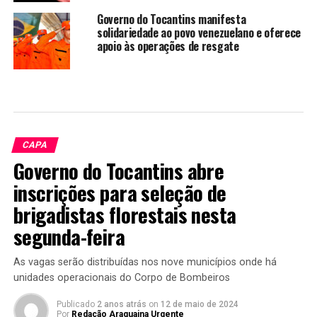
Governo do Tocantins manifesta
solidariedade ao povo venezuelano e oferece
apoio às operações de resgate
CAPA
Governo do Tocantins abre
inscrições para seleção de
brigadistas florestais nesta
segunda-feira
As vagas serão distribuídas nos nove municípios onde há
unidades operacionais do Corpo de Bombeiros
Publicado
2 anos atrás
on
12 de maio de 2024
Por
Redação Araguaina Urgente