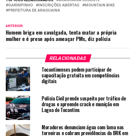
GARIMPINHO
INSCRIÇÕES ABERTAS
MOUNTAIN BIKE
PREFEITURA DE ARAGUAINA
ANTERIOR
Homem briga em cavalgada, tenta matar a própria
mulher e é preso após ameaçar PMs, diz polícia
RELACIONADAS
Tocantinenses podem participar de
capacitação gratuita em competências
digitais
Polícia Civil prende suspeito por tráfico de
drogas e apreende crack e munição em
Lagoa do Tocantins
Moradores denunciam água com lama nas
torneiras e cobram providências da BRK em