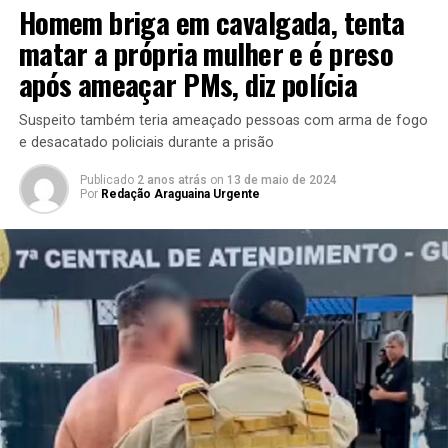
Homem briga em cavalgada, tenta
matar a própria mulher e é preso
após ameaçar PMs, diz polícia
Suspeito também teria ameaçado pessoas com arma de fogo
e desacatado policiais durante a prisão
Publicado
2 anos atrás
on
13 de maio de 2024
Por
Redação Araguaina Urgente