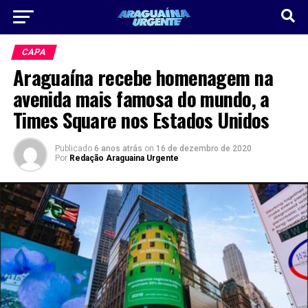
CAPA
Araguaína recebe homenagem na
avenida mais famosa do mundo, a
Times Square nos Estados Unidos
Publicado
6 anos atrás
on
16 de dezembro de 2020
Por
Redação Araguaina Urgente