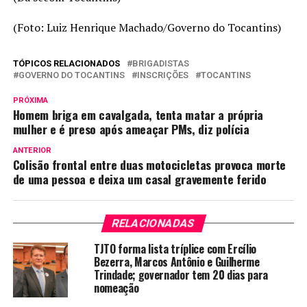
(Foto: Luiz Henrique Machado/Governo do Tocantins)
TÓPICOS RELACIONADOS
BRIGADISTAS
GOVERNO DO TOCANTINS
INSCRIÇÕES
TOCANTINS
PRÓXIMA
Homem briga em cavalgada, tenta matar a própria
mulher e é preso após ameaçar PMs, diz polícia
ANTERIOR
Colisão frontal entre duas motocicletas provoca morte
de uma pessoa e deixa um casal gravemente ferido
RELACIONADAS
TJTO forma lista tríplice com Ercílio
Bezerra, Marcos Antônio e Guilherme
Trindade; governador tem 20 dias para
nomeação