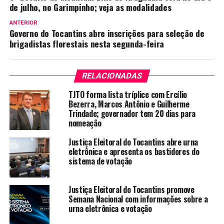
de julho, no Garimpinho; veja as modalidades
ANTERIOR
Governo do Tocantins abre inscrições para seleção de
brigadistas florestais nesta segunda-feira
RELACIONADAS
TJTO forma lista tríplice com Ercílio
Bezerra, Marcos Antônio e Guilherme
Trindade; governador tem 20 dias para
nomeação
Justiça Eleitoral do Tocantins abre urna
eletrônica e apresenta os bastidores do
sistema de votação
Justiça Eleitoral do Tocantins promove
Semana Nacional com informações sobre a
urna eletrônica e votação