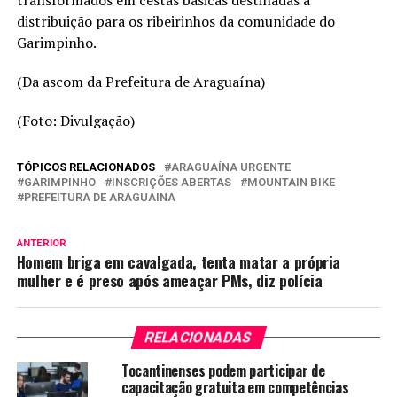
transformados em cestas básicas destinadas à
distribuição para os ribeirinhos da comunidade do
Garimpinho.
(Da ascom da Prefeitura de Araguaína)
(Foto: Divulgação)
TÓPICOS RELACIONADOS
ARAGUAÍNA URGENTE
GARIMPINHO
INSCRIÇÕES ABERTAS
MOUNTAIN BIKE
PREFEITURA DE ARAGUAINA
ANTERIOR
Homem briga em cavalgada, tenta matar a própria
mulher e é preso após ameaçar PMs, diz polícia
RELACIONADAS
Tocantinenses podem participar de
capacitação gratuita em competências