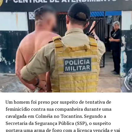
Um homem foi preso por suspeito de tentativa de
feminicídio contra sua companheira durante uma
cavalgada em Colméia no Tocantins. Segundo a
Secretaria da Segurança Pública (SSP), o suspeito
portava uma arma de fogo com a licença vencida e vai