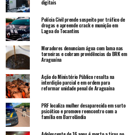
digitais
Polícia Civil prende suspeito por tráfico de
drogas e apreende crack e munição em
Lagoa do Tocantins
Moradores denunciam água com lama nas
torneiras e cobram providências da BRK em
Araguaína
Ação do Ministério Público resulta na
interdição parcial e em ordem para
reformar unidade penal de Araguaína
PRF localiza mulher desaparecida em surto
psicótico e promove reencontro com a
família em Barrolândia
Adolescente de 16 anos é morto a tiros no