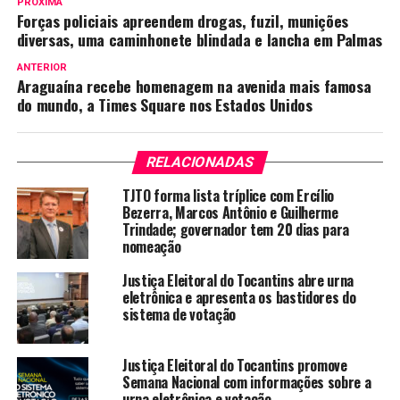
PRÓXIMA
Forças policiais apreendem drogas, fuzil, munições
diversas, uma caminhonete blindada e lancha em Palmas
ANTERIOR
Araguaína recebe homenagem na avenida mais famosa
do mundo, a Times Square nos Estados Unidos
RELACIONADAS
TJTO forma lista tríplice com Ercílio
Bezerra, Marcos Antônio e Guilherme
Trindade; governador tem 20 dias para
nomeação
Justiça Eleitoral do Tocantins abre urna
eletrônica e apresenta os bastidores do
sistema de votação
Justiça Eleitoral do Tocantins promove
Semana Nacional com informações sobre a
urna eletrônica e votação