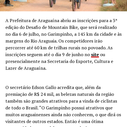
A Prefeitura de Araguaína abriu as inscrições para a 3ª
edição do Desafio de Mountain Bike, que será realizado
no dia 6 de julho, no Garimpinho, a 145 km da cidade e às
margens do Rio Araguaia. Os competidores irão
percorrer até 60 km de trilhas rurais no povoado. As
inscrições seguem até o dia 9 de junho no
site
ou
presencialmente na Secretaria do Esporte, Cultura e
Lazer de Araguaína.
O secretário Edson Gallo acredita que, além da
premiação de R$ 24 mil, as belezas naturais da região
também são grandes atrativos para a vinda de ciclistas
de todo o Brasil. “O Garimpinho possui atrativos que
muitos araguainenses ainda não conhecem, o que dirá os
visitantes de outros estados. Então é uma ótima