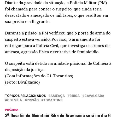
Diante da gravidade da situação, a Polícia Militar (PM)
foi chamada para conter o suspeito, que ainda teria
desacatado e ameaçado os militares, o que resultou em
sua prisão em flagrante.
Durante a prisão, a PM verificou que o porte de arma do
suspeito estava vencido. Por isso, o armamento foi
entregue para a Polícia Civil, que investiga os crimes de
ameaça, agressão física e tentativa de feminicídio.
O suspeito está detido na unidade prisional de Colméia à
disposição da justiça.
(Com informações do G1 Tocantins)
(Foto: Divulgação)
TÓPICOS RELACIONADOS
AMEAÇA
BRIGA
CAVALGADA
COLMÉIA
PRISÃO
TOCANTINS
PRÓXIMA
3º Desafio de Mountain Bike de Araguaína será no dia 6