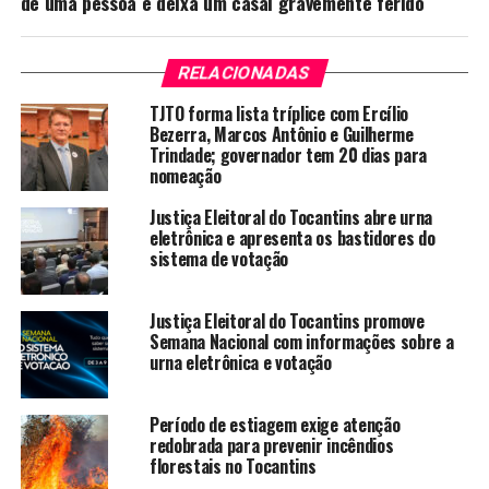
de uma pessoa e deixa um casal gravemente ferido
RELACIONADAS
TJTO forma lista tríplice com Ercílio
Bezerra, Marcos Antônio e Guilherme
Trindade; governador tem 20 dias para
nomeação
Justiça Eleitoral do Tocantins abre urna
eletrônica e apresenta os bastidores do
sistema de votação
Justiça Eleitoral do Tocantins promove
Semana Nacional com informações sobre a
urna eletrônica e votação
Período de estiagem exige atenção
redobrada para prevenir incêndios
florestais no Tocantins