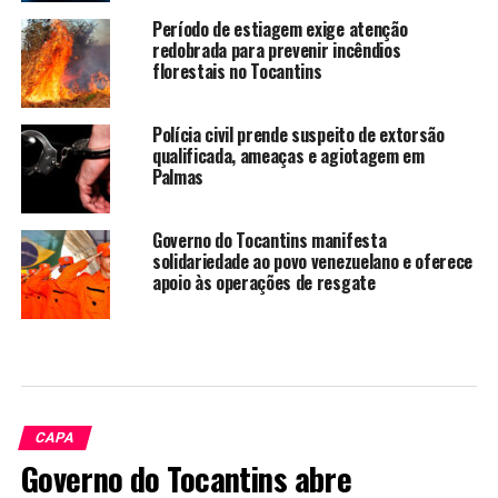
Período de estiagem exige atenção
redobrada para prevenir incêndios
florestais no Tocantins
Polícia civil prende suspeito de extorsão
qualificada, ameaças e agiotagem em
Palmas
Governo do Tocantins manifesta
solidariedade ao povo venezuelano e oferece
apoio às operações de resgate
CAPA
Governo do Tocantins abre