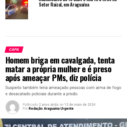
Setor Raizal, em Araguaína
CAPA
Homem briga em cavalgada, tenta
matar a própria mulher e é preso
após ameaçar PMs, diz polícia
Suspeito também teria ameaçado pessoas com arma de fogo
e desacatado policiais durante a prisão
Publicado
2 anos atrás
on
13 de maio de 2024
Por
Redação Araguaina Urgente