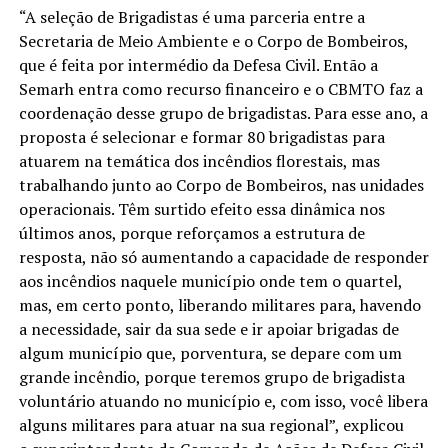
“A seleção de Brigadistas é uma parceria entre a
Secretaria de Meio Ambiente e o Corpo de Bombeiros,
que é feita por intermédio da Defesa Civil. Então a
Semarh entra como recurso financeiro e o CBMTO faz a
coordenação desse grupo de brigadistas. Para esse ano, a
proposta é selecionar e formar 80 brigadistas para
atuarem na temática dos incêndios florestais, mas
trabalhando junto ao Corpo de Bombeiros, nas unidades
operacionais. Têm surtido efeito essa dinâmica nos
últimos anos, porque reforçamos a estrutura de
resposta, não só aumentando a capacidade de responder
aos incêndios naquele município onde tem o quartel,
mas, em certo ponto, liberando militares para, havendo
a necessidade, sair da sua sede e ir apoiar brigadas de
algum município que, porventura, se depare com um
grande incêndio, porque teremos grupo de brigadista
voluntário atuando no município e, com isso, você libera
alguns militares para atuar na sua regional”, explicou