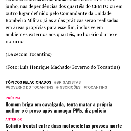
junho, nas dependências dos quartéis do CBMTO ou em
outro lugar definido pelo Comandante da Unidade
Bombeiro Militar. Já as aulas práticas serão realizadas
em áreas propícias para esse fim, inclusive em
ambientes externos aos quartéis, no horário diurno e
noturno.
(Da secom Tocantins)
(Foto: Luiz Henrique Machado/Governo do Tocantins)
TÓPICOS RELACIONADOS
BRIGADISTAS
GOVERNO DO TOCANTINS
INSCRIÇÕES
TOCANTINS
PRÓXIMA
Homem briga em cavalgada, tenta matar a própria
mulher e é preso após ameaçar PMs, diz polícia
ANTERIOR
Colisão frontal entre duas motocicletas provoca morte