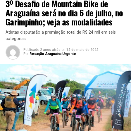
3º Desafio de Mountain Bike de
Araguaína será no dia 6 de julho, no
Garimpinho; veja as modalidades
Atletas disputarão a premiação total de R$ 24 mil em seis
categorias
Publicado
2 anos atrás
on
14 de maio de 2024
Por
Redação Araguaina Urgente