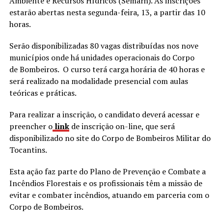
Ambiente e Recursos Hídricos (Semarh). As inscrições
estarão abertas nesta segunda-feira, 13, a partir das 10
horas.
Serão disponibilizadas 80 vagas distribuídas nos nove
municípios onde há unidades operacionais do Corpo
de Bombeiros. O curso terá carga horária de 40 horas e
será realizado na modalidade presencial com aulas
teóricas e práticas.
Para realizar a inscrição, o candidato deverá acessar e
preencher o
link
de inscrição on-line, que será
disponibilizado no site do Corpo de Bombeiros Militar do
Tocantins.
Esta ação faz parte do Plano de Prevenção e Combate a
Incêndios Florestais e os profissionais têm a missão de
evitar e combater incêndios, atuando em parceria com o
Corpo de Bombeiros.