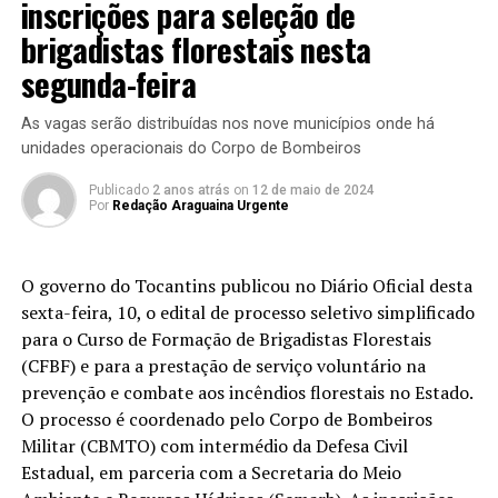
inscrições para seleção de
brigadistas florestais nesta
segunda-feira
As vagas serão distribuídas nos nove municípios onde há
unidades operacionais do Corpo de Bombeiros
Publicado
2 anos atrás
on
12 de maio de 2024
Por
Redação Araguaina Urgente
O governo do Tocantins publicou no Diário Oficial desta
sexta-feira, 10, o edital de processo seletivo simplificado
para o Curso de Formação de Brigadistas Florestais
(CFBF) e para a prestação de serviço voluntário na
prevenção e combate aos incêndios florestais no Estado.
O processo é coordenado pelo Corpo de Bombeiros
Militar (CBMTO) com intermédio da Defesa Civil
Estadual, em parceria com a Secretaria do Meio