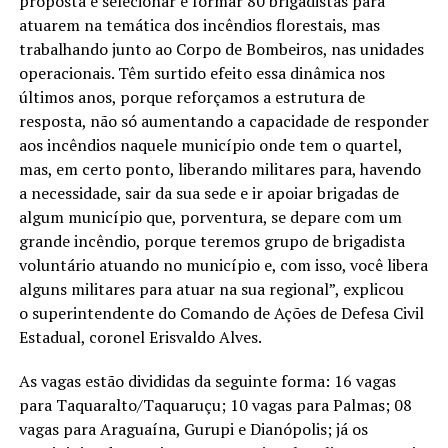
proposta é selecionar e formar 80 brigadistas para
atuarem na temática dos incêndios florestais, mas
trabalhando junto ao Corpo de Bombeiros, nas unidades
operacionais. Têm surtido efeito essa dinâmica nos
últimos anos, porque reforçamos a estrutura de
resposta, não só aumentando a capacidade de responder
aos incêndios naquele município onde tem o quartel,
mas, em certo ponto, liberando militares para, havendo
a necessidade, sair da sua sede e ir apoiar brigadas de
algum município que, porventura, se depare com um
grande incêndio, porque teremos grupo de brigadista
voluntário atuando no município e, com isso, você libera
alguns militares para atuar na sua regional”, explicou
o superintendente do Comando de Ações de Defesa Civil
Estadual, coronel Erisvaldo Alves.
As vagas estão divididas da seguinte forma: 16 vagas
para Taquaralto/Taquaruçu; 10 vagas para Palmas; 08
vagas para Araguaína, Gurupi e Dianópolis; já os