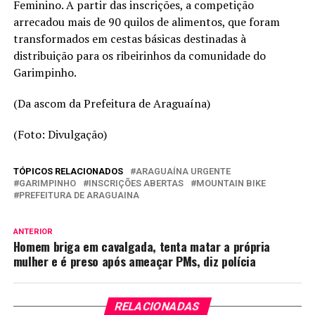
Feminino. A partir das inscrições, a competição
arrecadou mais de 90 quilos de alimentos, que foram
transformados em cestas básicas destinadas à
distribuição para os ribeirinhos da comunidade do
Garimpinho.
(Da ascom da Prefeitura de Araguaína)
(Foto: Divulgação)
TÓPICOS RELACIONADOS
ARAGUAÍNA URGENTE
GARIMPINHO
INSCRIÇÕES ABERTAS
MOUNTAIN BIKE
PREFEITURA DE ARAGUAINA
ANTERIOR
Homem briga em cavalgada, tenta matar a própria
mulher e é preso após ameaçar PMs, diz polícia
RELACIONADAS