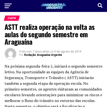
CAPA
ASTT realiza operação na volta as
aulas do segundo semestre em
Araguaína
Publicado
7 anos atrás
on
4 de agosto de 2019
Por
Redação Araguaina Urgente
Na próxima segunda-feira 5, iniciará o segundo semestre
letivo. Na oportunidade as equipes da Agência de
Segurança, Transporte e Trânsito ( ASTT) iniciarão
também a segunda etapa da operação escola. No
primeiro semestre, os agentes visitaram as comunidades
escolares levando orientações para minimizar os riscos e
melhorar o fluxo do trânsito no entorno das escolas.
Neste semestre, o objetivo será a fiscalização e