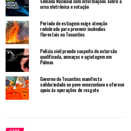
Semana Nacional com informações sobre a
urna eletrônica e votação
Período de estiagem exige atenção
redobrada para prevenir incêndios
florestais no Tocantins
Polícia civil prende suspeito de extorsão
qualificada, ameaças e agiotagem em
Palmas
Governo do Tocantins manifesta
solidariedade ao povo venezuelano e oferece
apoio às operações de resgate
CAPA