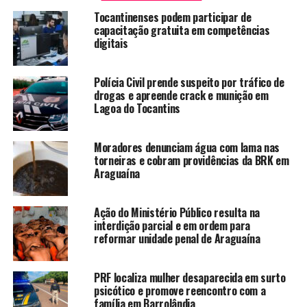
Tocantinenses podem participar de
capacitação gratuita em competências
digitais
Polícia Civil prende suspeito por tráfico de
drogas e apreende crack e munição em
Lagoa do Tocantins
Moradores denunciam água com lama nas
torneiras e cobram providências da BRK em
Araguaína
Ação do Ministério Público resulta na
interdição parcial e em ordem para
reformar unidade penal de Araguaína
PRF localiza mulher desaparecida em surto
psicótico e promove reencontro com a
família em Barrolândia