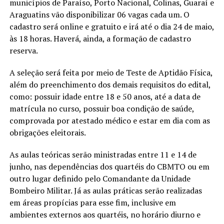
municípios de Paraíso, Porto Nacional, Colinas, Guaraí e
Araguatins vão disponibilizar 06 vagas cada um. O
cadastro será online e gratuito e irá até o dia 24 de maio,
às 18 horas. Haverá, ainda, a formação de cadastro
reserva.
A seleção será feita por meio de Teste de Aptidão Física,
além do preenchimento dos demais requisitos do edital,
como: possuir idade entre 18 e 50 anos, até a data de
matrícula no curso, possuir boa condição de saúde,
comprovada por atestado médico e estar em dia com as
obrigações eleitorais.
As aulas teóricas serão ministradas entre 11 e 14 de
junho, nas dependências dos quartéis do CBMTO ou em
outro lugar definido pelo Comandante da Unidade
Bombeiro Militar. Já as aulas práticas serão realizadas
em áreas propícias para esse fim, inclusive em
ambientes externos aos quartéis, no horário diurno e