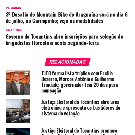
PRÓXIMA
3º Desafio de Mountain Bike de Araguaína será no dia 6
de julho, no Garimpinho; veja as modalidades
ANTERIOR
Governo do Tocantins abre inscrições para seleção de
brigadistas florestais nesta segunda-feira
RELACIONADAS
TJTO forma lista tríplice com Ercílio
Bezerra, Marcos Antônio e Guilherme
Trindade; governador tem 20 dias para
nomeação
Justiça Eleitoral do Tocantins abre urna
eletrônica e apresenta os bastidores do
sistema de votação
Justiça Eleitoral do Tocantins promove