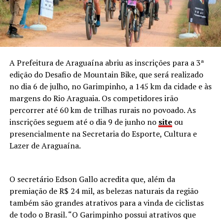
A Prefeitura de Araguaína abriu as inscrições para a 3ª
edição do Desafio de Mountain Bike, que será realizado
no dia 6 de julho, no Garimpinho, a 145 km da cidade e às
margens do Rio Araguaia. Os competidores irão
percorrer até 60 km de trilhas rurais no povoado. As
inscrições seguem até o dia 9 de junho no
site
ou
presencialmente na Secretaria do Esporte, Cultura e
Lazer de Araguaína.
O secretário Edson Gallo acredita que, além da
premiação de R$ 24 mil, as belezas naturais da região
também são grandes atrativos para a vinda de ciclistas
de todo o Brasil. “O Garimpinho possui atrativos que