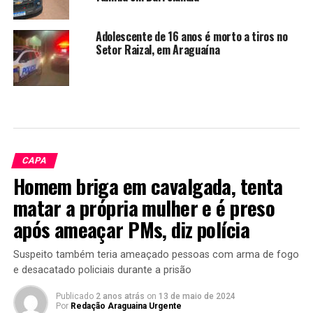
Adolescente de 16 anos é morto a tiros no
Setor Raizal, em Araguaína
CAPA
Homem briga em cavalgada, tenta
matar a própria mulher e é preso
após ameaçar PMs, diz polícia
Suspeito também teria ameaçado pessoas com arma de fogo
e desacatado policiais durante a prisão
Publicado
2 anos atrás
on
13 de maio de 2024
Por
Redação Araguaina Urgente