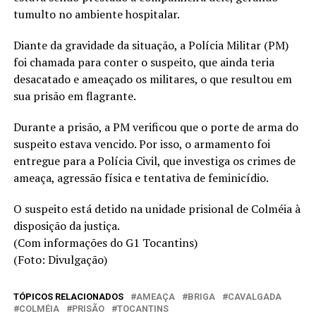
tumulto no ambiente hospitalar.
Diante da gravidade da situação, a Polícia Militar (PM)
foi chamada para conter o suspeito, que ainda teria
desacatado e ameaçado os militares, o que resultou em
sua prisão em flagrante.
Durante a prisão, a PM verificou que o porte de arma do
suspeito estava vencido. Por isso, o armamento foi
entregue para a Polícia Civil, que investiga os crimes de
ameaça, agressão física e tentativa de feminicídio.
O suspeito está detido na unidade prisional de Colméia à
disposição da justiça.
(Com informações do G1 Tocantins)
(Foto: Divulgação)
TÓPICOS RELACIONADOS
AMEAÇA
BRIGA
CAVALGADA
COLMÉIA
PRISÃO
TOCANTINS