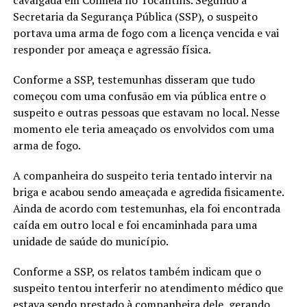
cavalgada em Colméia no Tocantins. Segundo a
Secretaria da Segurança Pública (SSP), o suspeito
portava uma arma de fogo com a licença vencida e vai
responder por ameaça e agressão física.
Conforme a SSP, testemunhas disseram que tudo
começou com uma confusão em via pública entre o
suspeito e outras pessoas que estavam no local. Nesse
momento ele teria ameaçado os envolvidos com uma
arma de fogo.
A companheira do suspeito teria tentado intervir na
briga e acabou sendo ameaçada e agredida fisicamente.
Ainda de acordo com testemunhas, ela foi encontrada
caída em outro local e foi encaminhada para uma
unidade de saúde do município.
Conforme a SSP, os relatos também indicam que o
suspeito tentou interferir no atendimento médico que
estava sendo prestado à companheira dele, gerando