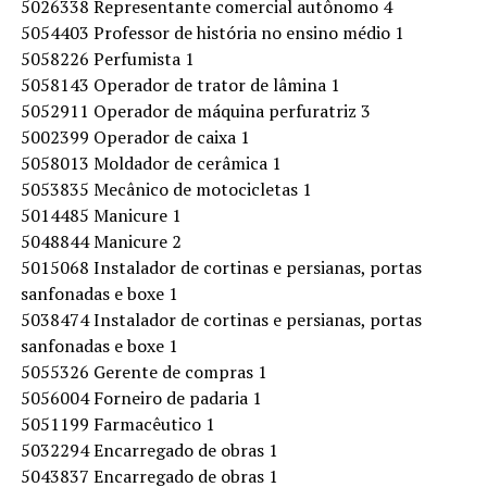
5026338 Representante comercial autônomo 4
5054403 Professor de história no ensino médio 1
5058226 Perfumista 1
5058143 Operador de trator de lâmina 1
5052911 Operador de máquina perfuratriz 3
5002399 Operador de caixa 1
5058013 Moldador de cerâmica 1
5053835 Mecânico de motocicletas 1
5014485 Manicure 1
5048844 Manicure 2
5015068 Instalador de cortinas e persianas, portas
sanfonadas e boxe 1
5038474 Instalador de cortinas e persianas, portas
sanfonadas e boxe 1
5055326 Gerente de compras 1
5056004 Forneiro de padaria 1
5051199 Farmacêutico 1
5032294 Encarregado de obras 1
5043837 Encarregado de obras 1