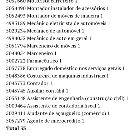
5037660 Motorista carreteiro 1
5054490 Montador instalador de acessórios 1
5052493 Montador de móveis de madeira 1
4995189 Mecânico eletricista de automóveis 1
5029234 Mecânico de automóvel 1
4994052 Mecânico de auto em geral 1
5051794 Marceneiro de móveis 1
5044054 Marceneiro 1
5002722 Farmacêutico 1
5057778 Empregado doméstico nos serviços gerais 1
5048386 Costureira de máquinas industriais 1
5043773 Contador 1
5043745 Auxiliar contábil 1
5033148 Assistente de engenharia (construção civil) 1
5009464 Assistente de contadoria fiscal 1
5029411 Ajudante de açougueiro (comércio) 1
5057279 Agente de microcrédito 1
Total 33