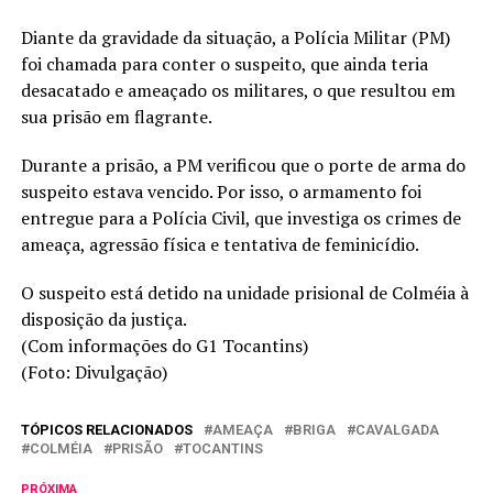
Diante da gravidade da situação, a Polícia Militar (PM)
foi chamada para conter o suspeito, que ainda teria
desacatado e ameaçado os militares, o que resultou em
sua prisão em flagrante.
Durante a prisão, a PM verificou que o porte de arma do
suspeito estava vencido. Por isso, o armamento foi
entregue para a Polícia Civil, que investiga os crimes de
ameaça, agressão física e tentativa de feminicídio.
O suspeito está detido na unidade prisional de Colméia à
disposição da justiça.
(Com informações do G1 Tocantins)
(Foto: Divulgação)
TÓPICOS RELACIONADOS
AMEAÇA
BRIGA
CAVALGADA
COLMÉIA
PRISÃO
TOCANTINS
PRÓXIMA