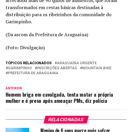
arrecadou mais de 90 quilos de alimentos, que foram
transformados em cestas básicas destinadas à
distribuição para os ribeirinhos da comunidade do
Garimpinho.
(Da ascom da Prefeitura de Araguaína)
(Foto: Divulgação)
TÓPICOS RELACIONADOS
ARAGUAÍNA URGENTE
GARIMPINHO
INSCRIÇÕES ABERTAS
MOUNTAIN BIKE
PREFEITURA DE ARAGUAINA
ANTERIOR
Homem briga em cavalgada, tenta matar a própria
mulher e é preso após ameaçar PMs, diz polícia
RELACIONADAS
Menina de 6 anos morre após sofrer