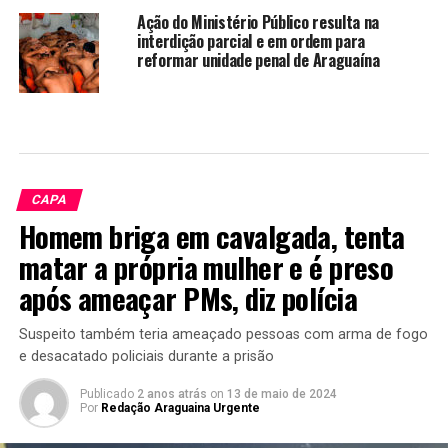
Ação do Ministério Público resulta na
interdição parcial e em ordem para
reformar unidade penal de Araguaína
CAPA
Homem briga em cavalgada, tenta
matar a própria mulher e é preso
após ameaçar PMs, diz polícia
Suspeito também teria ameaçado pessoas com arma de fogo
e desacatado policiais durante a prisão
Publicado
2 anos atrás
on
13 de maio de 2024
Por
Redação Araguaina Urgente