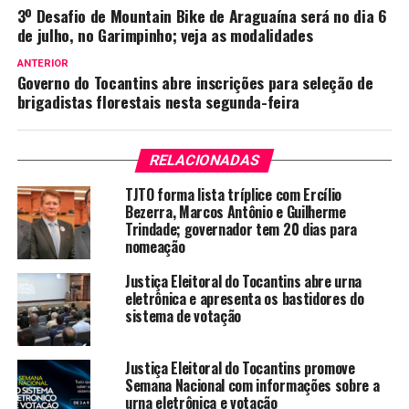
3º Desafio de Mountain Bike de Araguaína será no dia 6
de julho, no Garimpinho; veja as modalidades
ANTERIOR
Governo do Tocantins abre inscrições para seleção de
brigadistas florestais nesta segunda-feira
RELACIONADAS
TJTO forma lista tríplice com Ercílio
Bezerra, Marcos Antônio e Guilherme
Trindade; governador tem 20 dias para
nomeação
Justiça Eleitoral do Tocantins abre urna
eletrônica e apresenta os bastidores do
sistema de votação
Justiça Eleitoral do Tocantins promove
Semana Nacional com informações sobre a
urna eletrônica e votação