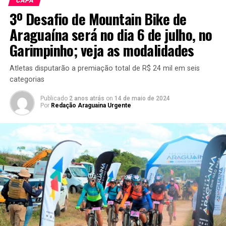
CAPA
3º Desafio de Mountain Bike de
Araguaína será no dia 6 de julho, no
Garimpinho; veja as modalidades
Atletas disputarão a premiação total de R$ 24 mil em seis
categorias
Publicado
2 anos atrás
on
14 de maio de 2024
Por
Redação Araguaina Urgente