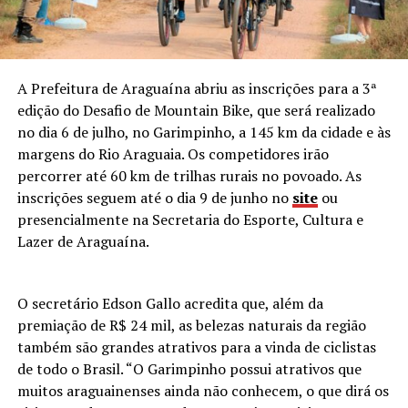
A Prefeitura de Araguaína abriu as inscrições para a 3ª
edição do Desafio de Mountain Bike, que será realizado
no dia 6 de julho, no Garimpinho, a 145 km da cidade e às
margens do Rio Araguaia. Os competidores irão
percorrer até 60 km de trilhas rurais no povoado. As
inscrições seguem até o dia 9 de junho no
site
ou
presencialmente na Secretaria do Esporte, Cultura e
Lazer de Araguaína.
O secretário Edson Gallo acredita que, além da
premiação de R$ 24 mil, as belezas naturais da região
também são grandes atrativos para a vinda de ciclistas
de todo o Brasil. “O Garimpinho possui atrativos que
muitos araguainenses ainda não conhecem, o que dirá os