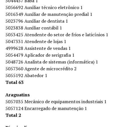
5044457 Babá 1
5056692 Auxiliar técnico eletrônico 1
5016349 Auxiliar de manutenção predial 1
5023796 Auxiliar de dentista 1
5023838 Auxiliar contábil 1
5053425 Atendente do setor de frios e laticínios 1
5047331 Atendente de lojas 1
4999628 Assistente de vendas 1
5054479 Aplicador de serigrafia 1
5048726 Analista de sistemas (informática) 1
5057360 Agente de microcrédito 2
5055192 Abatedor 1
Total 63
Araguatins
5057035 Mecânico de equipamentos industriais 1
5057124 Encarregado de manutenção 1
Total 2