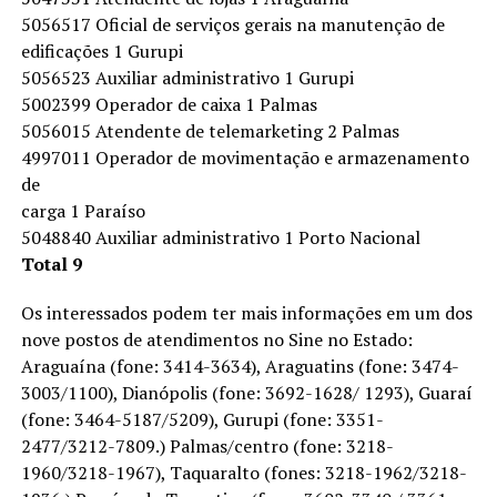
5056517 Oficial de serviços gerais na manutenção de
edificações 1 Gurupi
5056523 Auxiliar administrativo 1 Gurupi
5002399 Operador de caixa 1 Palmas
5056015 Atendente de telemarketing 2 Palmas
4997011 Operador de movimentação e armazenamento
de
carga 1 Paraíso
5048840 Auxiliar administrativo 1 Porto Nacional
Total 9
Os interessados podem ter mais informações em um dos
nove postos de atendimentos no Sine no Estado:
Araguaína (fone: 3414-3634), Araguatins (fone: 3474-
3003/1100), Dianópolis (fone: 3692-1628/ 1293), Guaraí
(fone: 3464-5187/5209), Gurupi (fone: 3351-
2477/3212-7809.) Palmas/centro (fone: 3218-
1960/3218-1967), Taquaralto (fones: 3218-1962/3218-