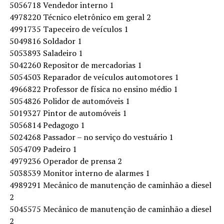
5056718 Vendedor interno 1
4978220 Técnico eletrônico em geral 2
4991735 Tapeceiro de veículos 1
5049816 Soldador 1
5053893 Saladeiro 1
5042260 Repositor de mercadorias 1
5054503 Reparador de veículos automotores 1
4966822 Professor de física no ensino médio 1
5054826 Polidor de automóveis 1
5019327 Pintor de automóveis 1
5056814 Pedagogo 1
5024268 Passador – no serviço do vestuário 1
5054709 Padeiro 1
4979236 Operador de prensa 2
5038539 Monitor interno de alarmes 1
4989291 Mecânico de manutenção de caminhão a diesel
2
5045575 Mecânico de manutenção de caminhão a diesel
2