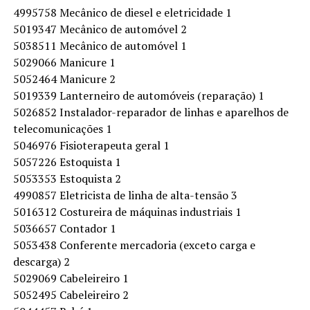
4995758 Mecânico de diesel e eletricidade 1
5019347 Mecânico de automóvel 2
5038511 Mecânico de automóvel 1
5029066 Manicure 1
5052464 Manicure 2
5019339 Lanterneiro de automóveis (reparação) 1
5026852 Instalador-reparador de linhas e aparelhos de
telecomunicações 1
5046976 Fisioterapeuta geral 1
5057226 Estoquista 1
5053353 Estoquista 2
4990857 Eletricista de linha de alta-tensão 3
5016312 Costureira de máquinas industriais 1
5036657 Contador 1
5053438 Conferente mercadoria (exceto carga e
descarga) 2
5029069 Cabeleireiro 1
5052495 Cabeleireiro 2