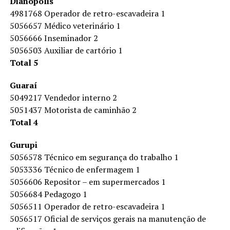
Dianópolis
4981768 Operador de retro-escavadeira 1
5056657 Médico veterinário 1
5056666 Inseminador 2
5056503 Auxiliar de cartório 1
Total 5
Guaraí
5049217 Vendedor interno 2
5051437 Motorista de caminhão 2
Total 4
Gurupi
5056578 Técnico em segurança do trabalho 1
5053336 Técnico de enfermagem 1
5056606 Repositor – em supermercados 1
5056684 Pedagogo 1
5056511 Operador de retro-escavadeira 1
5056517 Oficial de serviços gerais na manutenção de