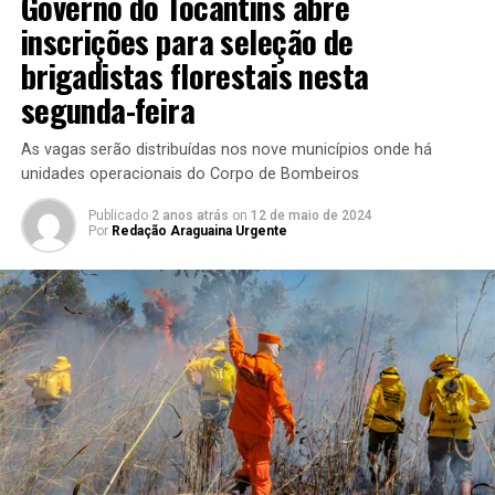
Governo do Tocantins abre
inscrições para seleção de
brigadistas florestais nesta
segunda-feira
As vagas serão distribuídas nos nove municípios onde há
unidades operacionais do Corpo de Bombeiros
Publicado
2 anos atrás
on
12 de maio de 2024
Por
Redação Araguaina Urgente