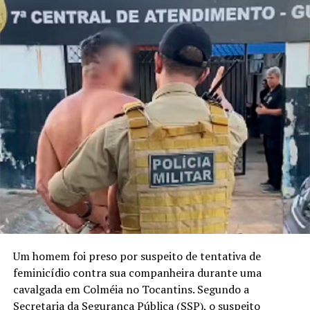
Um homem foi preso por suspeito de tentativa de
feminicídio contra sua companheira durante uma
cavalgada em Colméia no Tocantins. Segundo a
Secretaria da Segurança Pública (SSP), o suspeito