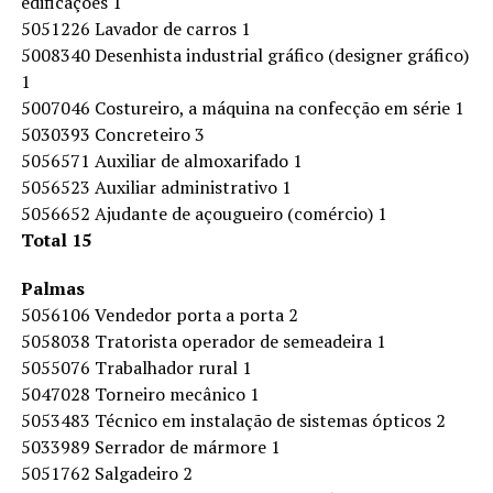
edificações 1
5051226 Lavador de carros 1
5008340 Desenhista industrial gráfico (designer gráfico)
1
5007046 Costureiro, a máquina na confecção em série 1
5030393 Concreteiro 3
5056571 Auxiliar de almoxarifado 1
5056523 Auxiliar administrativo 1
5056652 Ajudante de açougueiro (comércio) 1
Total 15
Palmas
5056106 Vendedor porta a porta 2
5058038 Tratorista operador de semeadeira 1
5055076 Trabalhador rural 1
5047028 Torneiro mecânico 1
5053483 Técnico em instalação de sistemas ópticos 2
5033989 Serrador de mármore 1
5051762 Salgadeiro 2