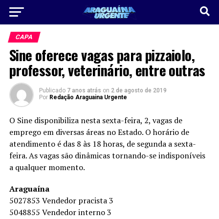
CAPA
Sine oferece vagas para pizzaiolo,
professor, veterinário, entre outras
Publicado
7 anos atrás
on
2 de agosto de 2019
Por
Redação Araguaina Urgente
O Sine disponibiliza nesta sexta-feira, 2, vagas de
emprego em diversas áreas no Estado. O horário de
atendimento é das 8 às 18 horas, de segunda a sexta-
feira. As vagas são dinâmicas tornando-se indisponíveis
a qualquer momento.
Araguaína
5027853 Vendedor pracista 3
5048855 Vendedor interno 3