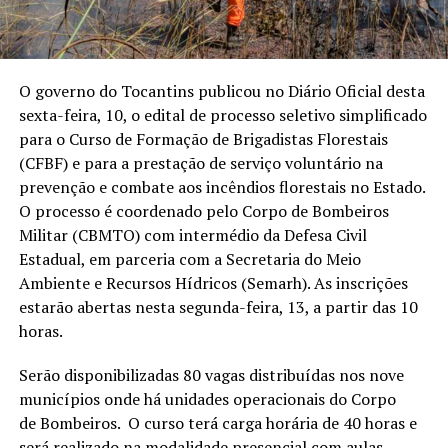
O governo do Tocantins publicou no Diário Oficial desta
sexta-feira, 10, o edital de processo seletivo simplificado
para o Curso de Formação de Brigadistas Florestais
(CFBF) e para a prestação de serviço voluntário na
prevenção e combate aos incêndios florestais no Estado.
O processo é coordenado pelo Corpo de Bombeiros
Militar (CBMTO) com intermédio da Defesa Civil
Estadual, em parceria com a Secretaria do Meio
Ambiente e Recursos Hídricos (Semarh). As inscrições
estarão abertas nesta segunda-feira, 13, a partir das 10
horas.
Serão disponibilizadas 80 vagas distribuídas nos nove
municípios onde há unidades operacionais do Corpo
de Bombeiros. O curso terá carga horária de 40 horas e
será realizado na modalidade presencial com aulas