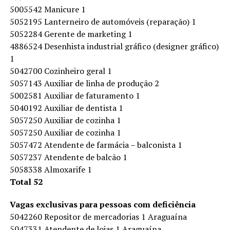
5005542 Manicure 1
5052195 Lanterneiro de automóveis (reparação) 1
5052284 Gerente de marketing 1
4886524 Desenhista industrial gráfico (designer gráfico)
1
5042700 Cozinheiro geral 1
5057143 Auxiliar de linha de produção 2
5002581 Auxiliar de faturamento 1
5040192 Auxiliar de dentista 1
5057250 Auxiliar de cozinha 1
5057250 Auxiliar de cozinha 1
5057472 Atendente de farmácia – balconista 1
5057237 Atendente de balcão 1
5058338 Almoxarife 1
Total 52
Vagas exclusivas para pessoas com deficiência
5042260 Repositor de mercadorias 1 Araguaína
5047331 Atendente de lojas 1 Araguaína