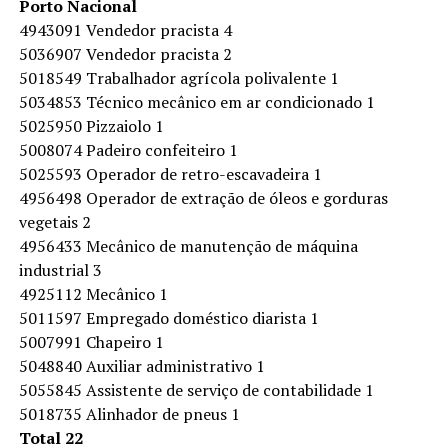
Porto Nacional
4943091 Vendedor pracista 4
5036907 Vendedor pracista 2
5018549 Trabalhador agrícola polivalente 1
5034853 Técnico mecânico em ar condicionado 1
5025950 Pizzaiolo 1
5008074 Padeiro confeiteiro 1
5025593 Operador de retro-escavadeira 1
4956498 Operador de extração de óleos e gorduras
vegetais 2
4956433 Mecânico de manutenção de máquina
industrial 3
4925112 Mecânico 1
5011597 Empregado doméstico diarista 1
5007991 Chapeiro 1
5048840 Auxiliar administrativo 1
5055845 Assistente de serviço de contabilidade 1
5018735 Alinhador de pneus 1
Total 22