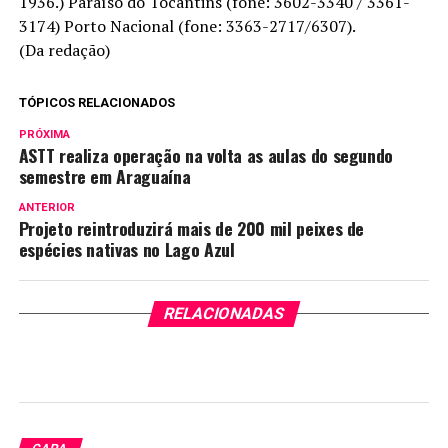
1936.) Paraíso do Tocantins (fone: 3602-3340 / 3361-
3174) Porto Nacional (fone: 3363-2717/6307).
(Da redação)
TÓPICOS RELACIONADOS
PRÓXIMA
ASTT realiza operação na volta as aulas do segundo
semestre em Araguaína
ANTERIOR
Projeto reintroduzirá mais de 200 mil peixes de
espécies nativas no Lago Azul
RELACIONADAS