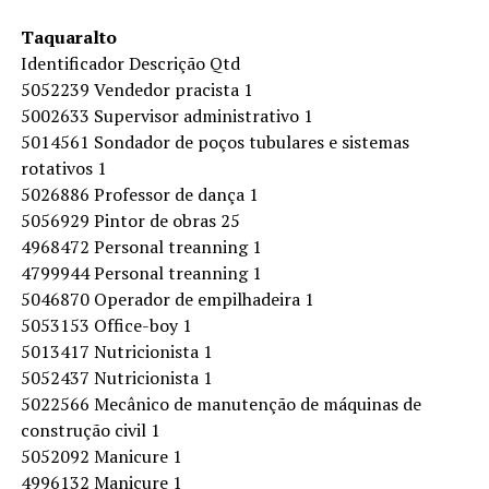
Taquaralto
Identificador Descrição Qtd
5052239 Vendedor pracista 1
5002633 Supervisor administrativo 1
5014561 Sondador de poços tubulares e sistemas
rotativos 1
5026886 Professor de dança 1
5056929 Pintor de obras 25
4968472 Personal treanning 1
4799944 Personal treanning 1
5046870 Operador de empilhadeira 1
5053153 Office-boy 1
5013417 Nutricionista 1
5052437 Nutricionista 1
5022566 Mecânico de manutenção de máquinas de
construção civil 1
5052092 Manicure 1
4996132 Manicure 1