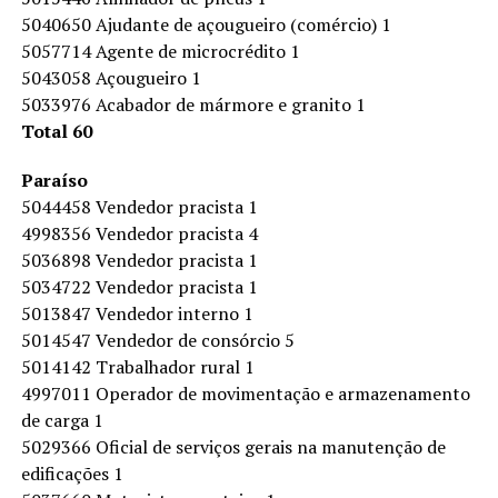
5040650 Ajudante de açougueiro (comércio) 1
5057714 Agente de microcrédito 1
5043058 Açougueiro 1
5033976 Acabador de mármore e granito 1
Total 60
Paraíso
5044458 Vendedor pracista 1
4998356 Vendedor pracista 4
5036898 Vendedor pracista 1
5034722 Vendedor pracista 1
5013847 Vendedor interno 1
5014547 Vendedor de consórcio 5
5014142 Trabalhador rural 1
4997011 Operador de movimentação e armazenamento
de carga 1
5029366 Oficial de serviços gerais na manutenção de
edificações 1