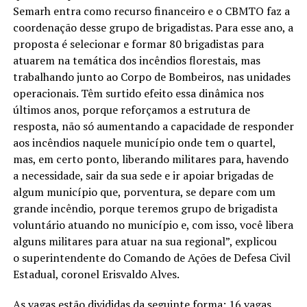
Semarh entra como recurso financeiro e o CBMTO faz a
coordenação desse grupo de brigadistas. Para esse ano, a
proposta é selecionar e formar 80 brigadistas para
atuarem na temática dos incêndios florestais, mas
trabalhando junto ao Corpo de Bombeiros, nas unidades
operacionais. Têm surtido efeito essa dinâmica nos
últimos anos, porque reforçamos a estrutura de
resposta, não só aumentando a capacidade de responder
aos incêndios naquele município onde tem o quartel,
mas, em certo ponto, liberando militares para, havendo
a necessidade, sair da sua sede e ir apoiar brigadas de
algum município que, porventura, se depare com um
grande incêndio, porque teremos grupo de brigadista
voluntário atuando no município e, com isso, você libera
alguns militares para atuar na sua regional”, explicou
o superintendente do Comando de Ações de Defesa Civil
Estadual, coronel Erisvaldo Alves.
As vagas estão divididas da seguinte forma: 16 vagas