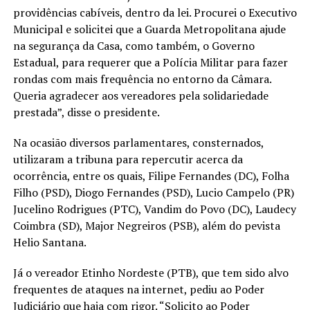
providências cabíveis, dentro da lei. Procurei o Executivo
Municipal e solicitei que a Guarda Metropolitana ajude
na segurança da Casa, como também, o Governo
Estadual, para requerer que a Polícia Militar para fazer
rondas com mais frequência no entorno da Câmara.
Queria agradecer aos vereadores pela solidariedade
prestada”, disse o presidente.
Na ocasião diversos parlamentares, consternados,
utilizaram a tribuna para repercutir acerca da
ocorrência, entre os quais, Filipe Fernandes (DC), Folha
Filho (PSD), Diogo Fernandes (PSD), Lucio Campelo (PR)
Jucelino Rodrigues (PTC), Vandim do Povo (DC), Laudecy
Coimbra (SD), Major Negreiros (PSB), além do pevista
Helio Santana.
Já o vereador Etinho Nordeste (PTB), que tem sido alvo
frequentes de ataques na internet, pediu ao Poder
Judiciário que haja com rigor. “Solicito ao Poder