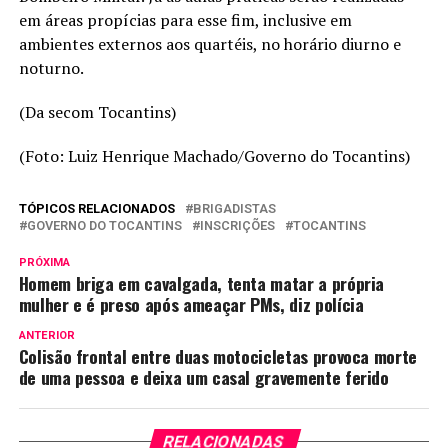
em áreas propícias para esse fim, inclusive em
ambientes externos aos quartéis, no horário diurno e
noturno.
(Da secom Tocantins)
(Foto: Luiz Henrique Machado/Governo do Tocantins)
TÓPICOS RELACIONADOS
BRIGADISTAS
GOVERNO DO TOCANTINS
INSCRIÇÕES
TOCANTINS
PRÓXIMA
Homem briga em cavalgada, tenta matar a própria
mulher e é preso após ameaçar PMs, diz polícia
ANTERIOR
Colisão frontal entre duas motocicletas provoca morte
de uma pessoa e deixa um casal gravemente ferido
RELACIONADAS