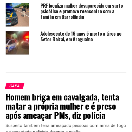
PRF localiza mulher desaparecida em surto
psicótico e promove reencontro com a
família em Barrolândia
Adolescente de 16 anos é morto a tiros no
Setor Raizal, em Araguaína
CAPA
Homem briga em cavalgada, tenta
matar a própria mulher e é preso
após ameaçar PMs, diz polícia
Suspeito também teria ameaçado pessoas com arma de fogo