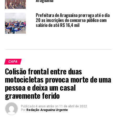
Araguaína
Prefeitura de Araguaína prorroga até o dia
20 as inscrições do concurso público com
salário de até R$ 16,4 mil
CAPA
Colisão frontal entre duas
motocicletas provoca morte de uma
pessoa e deixa um casal
gravemente ferido
Publicado
4 anos atrás
on
11 de abril de 2022
Por
Redação Araguaina Urgente