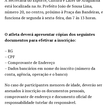
A Secretaria do Esporte, Cultura e Lazer de Araguaína
está localizada na Av. Prefeito João de Sousa Lima,
número 20, no centro, próximo à Praça das Bandeiras, e
funciona de segunda à sexta-feira, das 7 às 13 horas.
O atleta deverá apresentar cópias dos seguintes
documentos para efetivar a inscrição:
– RG
– CPF
– Comprovante de Endereço
– Dados bancários em nome do inscrito (número da
conta, agência, operação e o banco)
No caso de participantes menores de idade, deverão ser
anexados à inscrição os documentos pessoais,
comprovante de endereço e documento oficial de
responsabilidade tutelar do responsável.