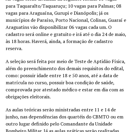
para Taquaralto/Taquaruçu; 10 vagas para Palmas; 08
vagas para Araguaína, Gurupi e Dianópolis; já os
municípios de Paraíso, Porto Nacional, Colinas, Guaraí e
Araguatins vão disponibilizar 06 vagas cada um. O
cadastro será online e gratuito e irá até o dia 24 de maio,
às 18 horas. Haverá, ainda, a formação de cadastro
reserva.
A seleção será feita por meio de Teste de Aptidão Física,
além do preenchimento dos demais requisitos do edital,
como: possuir idade entre 18 e 50 anos, até a data de
matrícula no curso, possuir boa condição de saúde,
comprovada por atestado médico e estar em dia com as
obrigações eleitorais.
As aulas teóricas serão ministradas entre 11 e 14 de
junho, nas dependências dos quartéis do CBMTO ou em
outro lugar definido pelo Comandante da Unidade
Bombeiro Militar. Já as aulas práticas serão realizadas