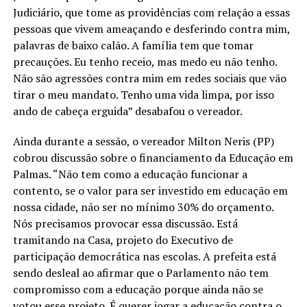
Judiciário, que tome as providências com relação a essas
pessoas que vivem ameaçando e desferindo contra mim,
palavras de baixo calão. A família tem que tomar
precauções. Eu tenho receio, mas medo eu não tenho.
Não são agressões contra mim em redes sociais que vão
tirar o meu mandato. Tenho uma vida limpa, por isso
ando de cabeça erguida” desabafou o vereador.
Ainda durante a sessão, o vereador Milton Neris (PP)
cobrou discussão sobre o financiamento da Educação em
Palmas. “Não tem como a educação funcionar a
contento, se o valor para ser investido em educação em
nossa cidade, não ser no mínimo 30% do orçamento.
Nós precisamos provocar essa discussão. Está
tramitando na Casa, projeto do Executivo de
participação democrática nas escolas. A prefeita está
sendo desleal ao afirmar que o Parlamento não tem
compromisso com a educação porque ainda não se
votou esse projeto. É querer jogar a educação contra o