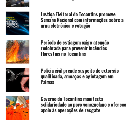
Justiça Eleitoral do Tocantins promove
Semana Nacional com informações sobre a
urna eletrônica e votação
Período de estiagem exige atenção
redobrada para prevenir incêndios
florestais no Tocantins
Polícia civil prende suspeito de extorsão
qualificada, ameaças e agiotagem em
Palmas
Governo do Tocantins manifesta
solidariedade ao povo venezuelano e oferece
apoio às operações de resgate