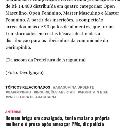
de R$ 14.400 distribuída em quatro categorias: Open
Masculino, Open Feminino, Master Masculino e Master
Feminino. A partir das inscrições, a competição
arrecadou mais de 90 quilos de alimentos, que foram
transformados em cestas básicas destinadas à
distribuição para os ribeirinhos da comunidade do
Garimpinho.
(Da ascom da Prefeitura de Araguaína)
(Foto: Divulgação)
TÓPICOS RELACIONADOS
ARAGUAÍNA URGENTE
GARIMPINHO
INSCRIÇÕES ABERTAS
MOUNTAIN BIKE
PREFEITURA DE ARAGUAINA
ANTERIOR
Homem briga em cavalgada, tenta matar a própria
mulher e é preso após ameaçar PMs, diz polícia