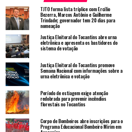
TJTO forma lista tríplice com Ercílio
Bezerra, Marcos Antônio e Guilherme
Trindade; governador tem 20 dias para
nomeação
Justiça Eleitoral do Tocantins abre urna
eletrônica e apresenta os bastidores do
sistema de votação
Justiça Eleitoral do Tocantins promove
Semana Nacional com informações sobre a
urna eletrônica e votação
Período de estiagem exige atenção
redobrada para prevenir incêndios
florestais no Tocantins
Corpo de Bombeiros abre inscrições para o
Programa Educacional Bombeiro Mirim em