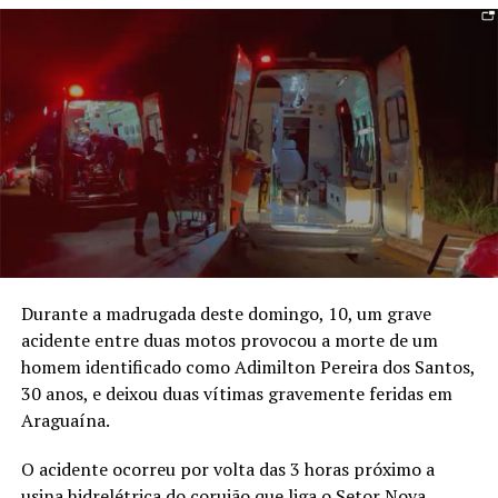
Durante a madrugada deste domingo, 10, um grave
acidente entre duas motos provocou a morte de um
homem identificado como Adimilton Pereira dos Santos,
30 anos, e deixou duas vítimas gravemente feridas em
Araguaína.
O acidente ocorreu por volta das 3 horas próximo a
usina hidrelétrica do corujão que liga o Setor Nova