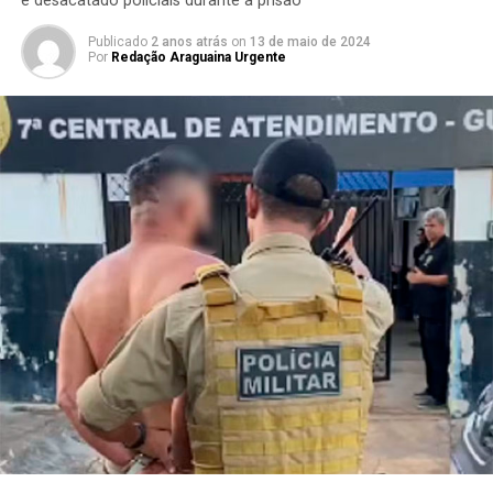
e desacatado policiais durante a prisão
Publicado
2 anos atrás
on
13 de maio de 2024
Por
Redação Araguaina Urgente