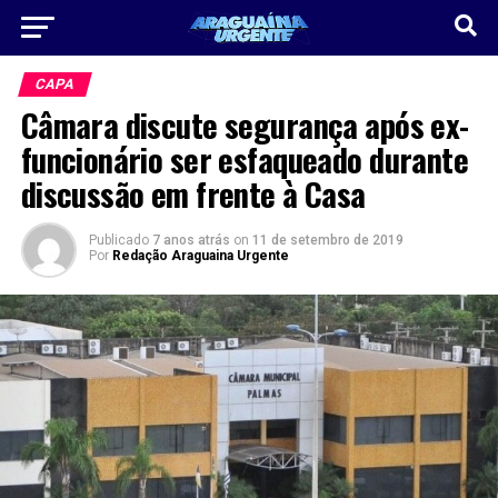
CAPA
Câmara discute segurança após ex-
funcionário ser esfaqueado durante
discussão em frente à Casa
Publicado
7 anos atrás
on
11 de setembro de 2019
Por
Redação Araguaina Urgente