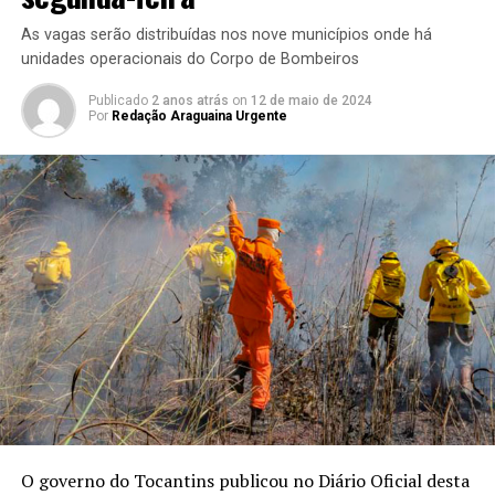
As vagas serão distribuídas nos nove municípios onde há
unidades operacionais do Corpo de Bombeiros
Publicado
2 anos atrás
on
12 de maio de 2024
Por
Redação Araguaina Urgente
O governo do Tocantins publicou no Diário Oficial desta