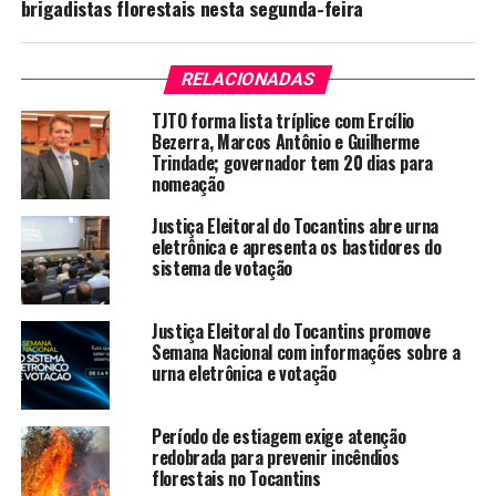
brigadistas florestais nesta segunda-feira
RELACIONADAS
TJTO forma lista tríplice com Ercílio
Bezerra, Marcos Antônio e Guilherme
Trindade; governador tem 20 dias para
nomeação
Justiça Eleitoral do Tocantins abre urna
eletrônica e apresenta os bastidores do
sistema de votação
Justiça Eleitoral do Tocantins promove
Semana Nacional com informações sobre a
urna eletrônica e votação
Período de estiagem exige atenção
redobrada para prevenir incêndios
florestais no Tocantins