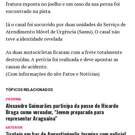
fratura exposta no joelho e um osso da sua perna foi
encontrado na pista.
Já o casal foi socorrido por duas unidades do Serviço de
Atendimento Móvel de Urgência (Samu). O casal não
teve a identidade revelada
As duas motocicletas ficaram com a frete totalmente
destruídas. A perícia foi realizada e deve apontar as
causas do acidente.
(Com informações do site Fatos e Notícias)
TÓPICOS RELACIONADOS
PRÓXIMA
Alexandre Guimarães participa da posse de Ricardo
Braga como vereador, “Jovem preparado para
representar Araguaína”
ANTERIOR
Tiroteio em bar de Augustinópolis termina com policial