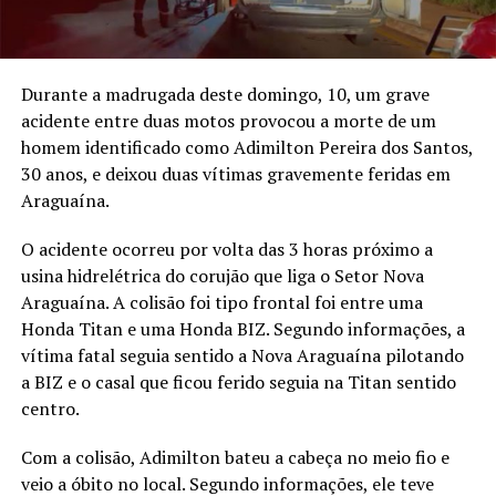
Durante a madrugada deste domingo, 10, um grave
acidente entre duas motos provocou a morte de um
homem identificado como Adimilton Pereira dos Santos,
30 anos, e deixou duas vítimas gravemente feridas em
Araguaína.
O acidente ocorreu por volta das 3 horas próximo a
usina hidrelétrica do corujão que liga o Setor Nova
Araguaína. A colisão foi tipo frontal foi entre uma
Honda Titan e uma Honda BIZ. Segundo informações, a
vítima fatal seguia sentido a Nova Araguaína pilotando
a BIZ e o casal que ficou ferido seguia na Titan sentido
centro.
Com a colisão, Adimilton bateu a cabeça no meio fio e
veio a óbito no local. Segundo informações, ele teve