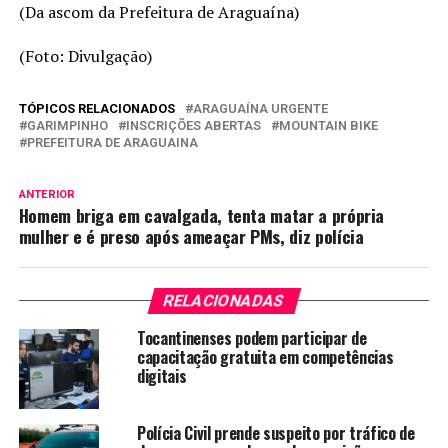
(Da ascom da Prefeitura de Araguaína)
(Foto: Divulgação)
TÓPICOS RELACIONADOS
ARAGUAÍNA URGENTE
GARIMPINHO
INSCRIÇÕES ABERTAS
MOUNTAIN BIKE
PREFEITURA DE ARAGUAINA
ANTERIOR
Homem briga em cavalgada, tenta matar a própria
mulher e é preso após ameaçar PMs, diz polícia
RELACIONADAS
Tocantinenses podem participar de
capacitação gratuita em competências
digitais
Polícia Civil prende suspeito por tráfico de