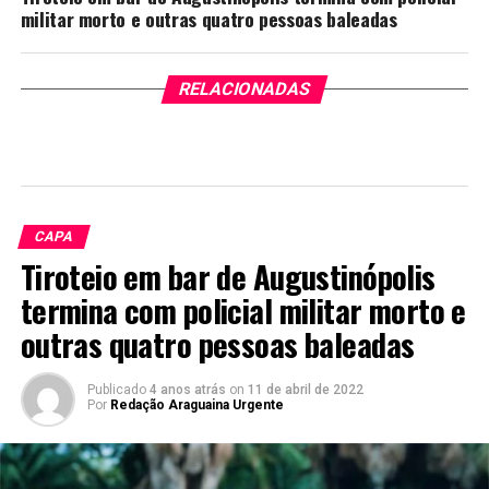
militar morto e outras quatro pessoas baleadas
RELACIONADAS
CAPA
Tiroteio em bar de Augustinópolis
termina com policial militar morto e
outras quatro pessoas baleadas
Publicado
4 anos atrás
on
11 de abril de 2022
Por
Redação Araguaina Urgente