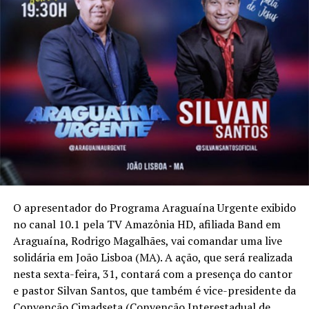
O apresentador do Programa Araguaína Urgente exibido
no canal 10.1 pela TV Amazônia HD, afiliada Band em
Araguaína, Rodrigo Magalhães, vai comandar uma live
solidária em João Lisboa (MA). A ação, que será realizada
nesta sexta-feira, 31, contará com a presença do cantor
e pastor Silvan Santos, que também é vice-presidente da
Convenção Cimadseta (Convenção Interestadual de