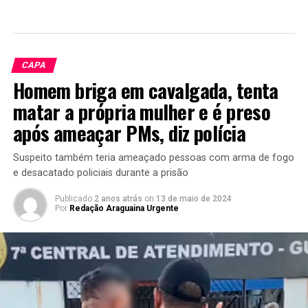
CAPA
Homem briga em cavalgada, tenta
matar a própria mulher e é preso
após ameaçar PMs, diz polícia
Suspeito também teria ameaçado pessoas com arma de fogo
e desacatado policiais durante a prisão
Publicado
2 anos atrás
on
13 de maio de 2024
Por
Redação Araguaina Urgente