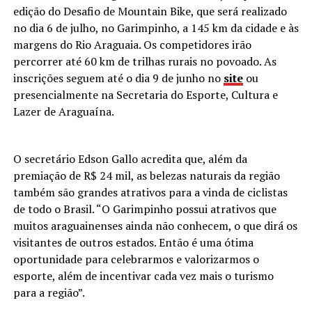
edição do Desafio de Mountain Bike, que será realizado
no dia 6 de julho, no Garimpinho, a 145 km da cidade e às
margens do Rio Araguaia. Os competidores irão
percorrer até 60 km de trilhas rurais no povoado. As
inscrições seguem até o dia 9 de junho no
site
ou
presencialmente na Secretaria do Esporte, Cultura e
Lazer de Araguaína.
O secretário Edson Gallo acredita que, além da
premiação de R$ 24 mil, as belezas naturais da região
também são grandes atrativos para a vinda de ciclistas
de todo o Brasil. “O Garimpinho possui atrativos que
muitos araguainenses ainda não conhecem, o que dirá os
visitantes de outros estados. Então é uma ótima
oportunidade para celebrarmos e valorizarmos o
esporte, além de incentivar cada vez mais o turismo
para a região”.