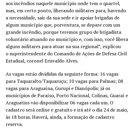
aos incêndios naquele município onde tem o quartel,
mas, em certo ponto, liberando militares para, havendo
a necessidade, sair da sua sede e ir apoiar brigadas de
algum município que, porventura, se depare com um
grande incêndio, porque teremos grupo de brigadista
voluntário atuando no município e, com isso, você libera
alguns militares para atuar na sua regional”, explicou
o superintendente do Comando de Ações de Defesa Civil
Estadual, coronel Erisvaldo Alves.
As vagas estão divididas da seguinte forma: 16 vagas
para Taquaralto/Taquaruçu; 10 vagas para Palmas; 08
vagas para Araguaína, Gurupi e Dianópolis; já os
municípios de Paraíso, Porto Nacional, Colinas, Guaraí e
Araguatins vão disponibilizar 06 vagas cada um. O
cadastro será online e gratuito e irá até o dia 24 de maio,
às 18 horas. Haverá, ainda, a formação de cadastro
reserva.