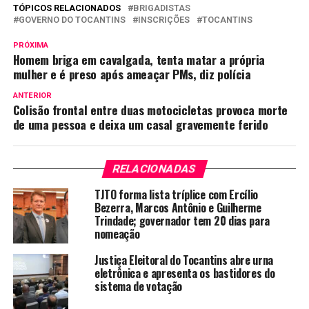
TÓPICOS RELACIONADOS
BRIGADISTAS
GOVERNO DO TOCANTINS
INSCRIÇÕES
TOCANTINS
PRÓXIMA
Homem briga em cavalgada, tenta matar a própria
mulher e é preso após ameaçar PMs, diz polícia
ANTERIOR
Colisão frontal entre duas motocicletas provoca morte
de uma pessoa e deixa um casal gravemente ferido
RELACIONADAS
TJTO forma lista tríplice com Ercílio
Bezerra, Marcos Antônio e Guilherme
Trindade; governador tem 20 dias para
nomeação
Justiça Eleitoral do Tocantins abre urna
eletrônica e apresenta os bastidores do
sistema de votação