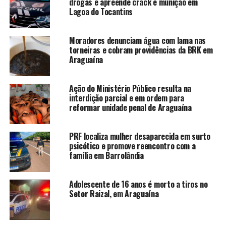
drogas e apreende crack e munição em
Lagoa do Tocantins
Moradores denunciam água com lama nas
torneiras e cobram providências da BRK em
Araguaína
Ação do Ministério Público resulta na
interdição parcial e em ordem para
reformar unidade penal de Araguaína
PRF localiza mulher desaparecida em surto
psicótico e promove reencontro com a
família em Barrolândia
Adolescente de 16 anos é morto a tiros no
Setor Raizal, em Araguaína