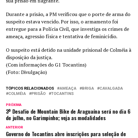
sua prisão em flagrante.
Durante a prisão, a PM verificou que o porte de arma do
suspeito estava vencido. Por isso, o armamento foi
entregue para a Polícia Civil, que investiga os crimes de
ameaça, agressão física e tentativa de feminicídio.
O suspeito está detido na unidade prisional de Colméia à
disposição da justiça.
(Com informações do G1 Tocantins)
(Foto: Divulgação)
TÓPICOS RELACIONADOS
AMEAÇA
BRIGA
CAVALGADA
COLMÉIA
PRISÃO
TOCANTINS
PRÓXIMA
3º Desafio de Mountain Bike de Araguaína será no dia 6
de julho, no Garimpinho; veja as modalidades
ANTERIOR
Governo do Tocantins abre inscrições para seleção de