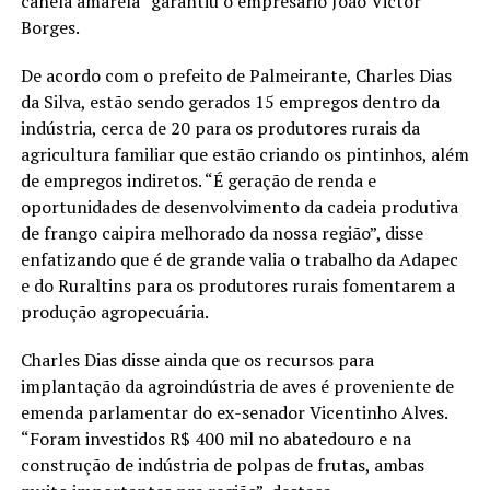
canela amarela” garantiu o empresário João Victor
Borges.
De acordo com o prefeito de Palmeirante, Charles Dias
da Silva, estão sendo gerados 15 empregos dentro da
indústria, cerca de 20 para os produtores rurais da
agricultura familiar que estão criando os pintinhos, além
de empregos indiretos. “É geração de renda e
oportunidades de desenvolvimento da cadeia produtiva
de frango caipira melhorado da nossa região”, disse
enfatizando que é de grande valia o trabalho da Adapec
e do Ruraltins para os produtores rurais fomentarem a
produção agropecuária.
Charles Dias disse ainda que os recursos para
implantação da agroindústria de aves é proveniente de
emenda parlamentar do ex-senador Vicentinho Alves.
“Foram investidos R$ 400 mil no abatedouro e na
construção de indústria de polpas de frutas, ambas