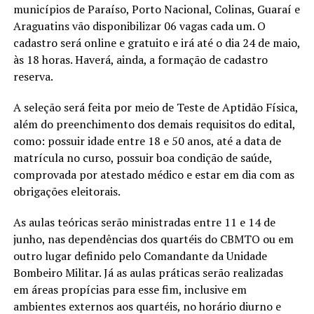
municípios de Paraíso, Porto Nacional, Colinas, Guaraí e
Araguatins vão disponibilizar 06 vagas cada um. O
cadastro será online e gratuito e irá até o dia 24 de maio,
às 18 horas. Haverá, ainda, a formação de cadastro
reserva.
A seleção será feita por meio de Teste de Aptidão Física,
além do preenchimento dos demais requisitos do edital,
como: possuir idade entre 18 e 50 anos, até a data de
matrícula no curso, possuir boa condição de saúde,
comprovada por atestado médico e estar em dia com as
obrigações eleitorais.
As aulas teóricas serão ministradas entre 11 e 14 de
junho, nas dependências dos quartéis do CBMTO ou em
outro lugar definido pelo Comandante da Unidade
Bombeiro Militar. Já as aulas práticas serão realizadas
em áreas propícias para esse fim, inclusive em
ambientes externos aos quartéis, no horário diurno e