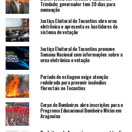
Trindade; governador tem 20 dias para
nomeação
Justiça Eleitoral do Tocantins abre urna
eletrônica e apresenta os bastidores do
sistema de votação
Justiça Eleitoral do Tocantins promove
Semana Nacional com informações sobre a
urna eletrônica e votação
Período de estiagem exige atenção
redobrada para prevenir incêndios
florestais no Tocantins
Corpo de Bombeiros abre inscrições para o
Programa Educacional Bombeiro Mirim em
Araguaína