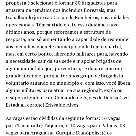
proposta é selecionar e formar 80 brigadistas para
atuarem na temática dos incêndios florestais, mas
trabalhando junto ao Corpo de Bombeiros, nas unidades
operacionais. Têm surtido efeito essa dinâmica nos
últimos anos, porque reforçamos a estrutura de
resposta, não só aumentando a capacidade de responder
aos incêndios naquele município onde tem o quartel,
mas, em certo ponto, liberando militares para, havendo
a necessidade, sair da sua sede e ir apoiar brigadas de
algum município que, porventura, se depare com um
grande incêndio, porque teremos grupo de brigadista
voluntário atuando no município e, com isso, você libera
alguns militares para atuar na sua regional”, explicou
o superintendente do Comando de Ações de Defesa Civil
Estadual, coronel Erisvaldo Alves.
As vagas estão divididas da seguinte forma: 16 vagas
para Taquaralto/Taquaruçu; 10 vagas para Palmas; 08
vagas para Araguaína, Gurupi e Dianópolis; já os