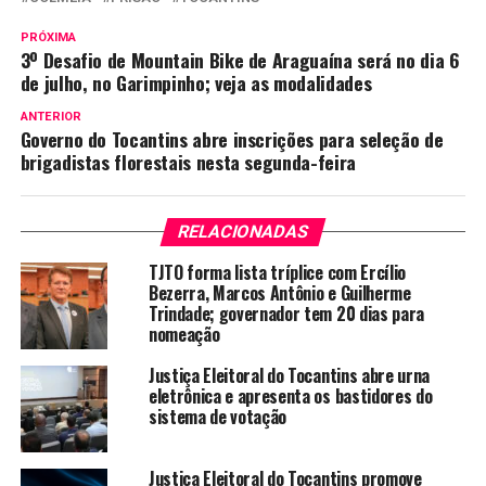
PRÓXIMA
3º Desafio de Mountain Bike de Araguaína será no dia 6
de julho, no Garimpinho; veja as modalidades
ANTERIOR
Governo do Tocantins abre inscrições para seleção de
brigadistas florestais nesta segunda-feira
RELACIONADAS
TJTO forma lista tríplice com Ercílio
Bezerra, Marcos Antônio e Guilherme
Trindade; governador tem 20 dias para
nomeação
Justiça Eleitoral do Tocantins abre urna
eletrônica e apresenta os bastidores do
sistema de votação
Justiça Eleitoral do Tocantins promove