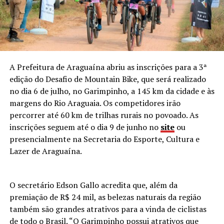
A Prefeitura de Araguaína abriu as inscrições para a 3ª
edição do Desafio de Mountain Bike, que será realizado
no dia 6 de julho, no Garimpinho, a 145 km da cidade e às
margens do Rio Araguaia. Os competidores irão
percorrer até 60 km de trilhas rurais no povoado. As
inscrições seguem até o dia 9 de junho no
site
ou
presencialmente na Secretaria do Esporte, Cultura e
Lazer de Araguaína.
O secretário Edson Gallo acredita que, além da
premiação de R$ 24 mil, as belezas naturais da região
também são grandes atrativos para a vinda de ciclistas
de todo o Brasil. “O Garimpinho possui atrativos que