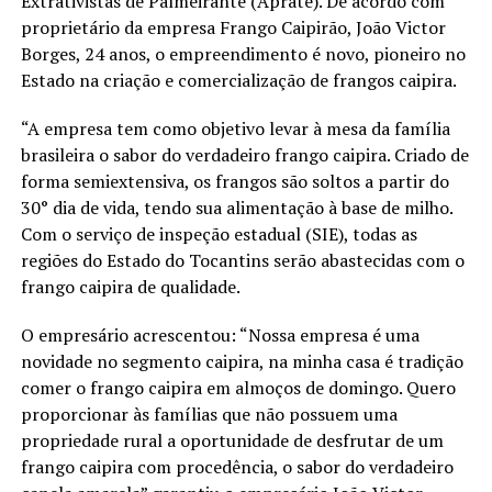
Extrativistas de Palmeirante (Aprate). De acordo com
proprietário da empresa Frango Caipirão, João Victor
Borges, 24 anos, o empreendimento é novo, pioneiro no
Estado na criação e comercialização de frangos caipira.
“A empresa tem como objetivo levar à mesa da família
brasileira o sabor do verdadeiro frango caipira. Criado de
forma semiextensiva, os frangos são soltos a partir do
30° dia de vida, tendo sua alimentação à base de milho.
Com o serviço de inspeção estadual (SIE), todas as
regiões do Estado do Tocantins serão abastecidas com o
frango caipira de qualidade.
O empresário acrescentou: “Nossa empresa é uma
novidade no segmento caipira, na minha casa é tradição
comer o frango caipira em almoços de domingo. Quero
proporcionar às famílias que não possuem uma
propriedade rural a oportunidade de desfrutar de um
frango caipira com procedência, o sabor do verdadeiro