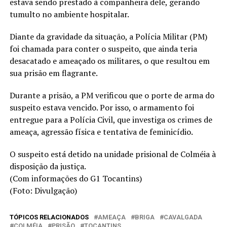
estava sendo prestado à companheira dele, gerando
tumulto no ambiente hospitalar.
Diante da gravidade da situação, a Polícia Militar (PM)
foi chamada para conter o suspeito, que ainda teria
desacatado e ameaçado os militares, o que resultou em
sua prisão em flagrante.
Durante a prisão, a PM verificou que o porte de arma do
suspeito estava vencido. Por isso, o armamento foi
entregue para a Polícia Civil, que investiga os crimes de
ameaça, agressão física e tentativa de feminicídio.
O suspeito está detido na unidade prisional de Colméia à
disposição da justiça.
(Com informações do G1 Tocantins)
(Foto: Divulgação)
TÓPICOS RELACIONADOS
AMEAÇA
BRIGA
CAVALGADA
COLMÉIA
PRISÃO
TOCANTINS