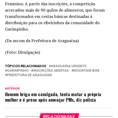
Feminino. A partir das inscrições, a competição
arrecadou mais de 90 quilos de alimentos, que foram
transformados em cestas básicas destinadas à
distribuição para os ribeirinhos da comunidade do
Garimpinho.
(Da ascom da Prefeitura de Araguaína)
(Foto: Divulgação)
TÓPICOS RELACIONADOS
ARAGUAÍNA URGENTE
GARIMPINHO
INSCRIÇÕES ABERTAS
MOUNTAIN BIKE
PREFEITURA DE ARAGUAINA
ANTERIOR
Homem briga em cavalgada, tenta matar a própria
mulher e é preso após ameaçar PMs, diz polícia
RELACIONADAS