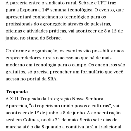
A parceria entre o sindicato rural, Sebrae e UFT traz
para a Expoara a 14ª semana tecnológica. O evento, que
apresentará conhecimento tecnológico para os
profissionais do agronegócio através de palestras,
oficinas e atividades práticas, vai acontecer de 8 a 15 de
junho, no stand do Sebrae.
Conforme a organização, os eventos vão possibilitar aos
empreendedores rurais o acesso ao que há de mais
moderno em tecnologia para o campo. Os encontros são
gratuitos, só precisa preencher um formulário que você
acessa no portal da SRA.
Tropeada
A XIII Tropeada da Integração Nossa Senhora
Aparecida, “o tropeirismo unido povos e culturas”, vai
acontecer de 1º de junho a 8 de junho. A concentração
será em Colinas, no dia 31 de maio. Serão sete dias de
marcha até o dia 8 quando a comitiva fará a tradicional