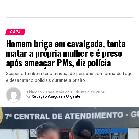
CAPA
Homem briga em cavalgada, tenta
matar a própria mulher e é preso
após ameaçar PMs, diz polícia
Suspeito também teria ameaçado pessoas com arma de fogo
e desacatado policiais durante a prisão
Publicado
2 anos atrás
on
13 de maio de 2024
Por
Redação Araguaina Urgente