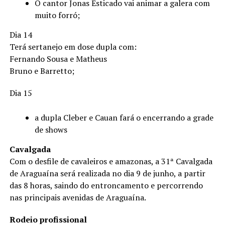
O cantor Jonas Esticado vai animar a galera com
muito forró;
Dia 14
Terá sertanejo em dose dupla com:
Fernando Sousa e Matheus
Bruno e Barretto;
Dia 15
a dupla Cleber e Cauan fará o encerrando a grade
de shows
Cavalgada
Com o desfile de cavaleiros e amazonas, a 31ª Cavalgada
de Araguaína será realizada no dia 9 de junho, a partir
das 8 horas, saindo do entroncamento e percorrendo
nas principais avenidas de Araguaína.
Rodeio profissional