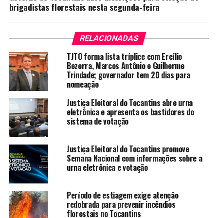
brigadistas florestais nesta segunda-feira
RELACIONADAS
TJTO forma lista tríplice com Ercílio
Bezerra, Marcos Antônio e Guilherme
Trindade; governador tem 20 dias para
nomeação
Justiça Eleitoral do Tocantins abre urna
eletrônica e apresenta os bastidores do
sistema de votação
Justiça Eleitoral do Tocantins promove
Semana Nacional com informações sobre a
urna eletrônica e votação
Período de estiagem exige atenção
redobrada para prevenir incêndios
florestais no Tocantins