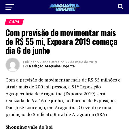
CAPA
Com previsão de movimentar mais
de R$ 55 mi, Expoara 2019 começa
dia 6 de junho
Publicado
7 anos atrás
on
22 de maio de 2019
Por
Redação Araguaina Urgente
Com a previsão de movimentar mais de R$ 55 milhões e
atrair mais de 200 mil pessoa, a 51ª Exposição
Agropecuária de Araguaína (Expoara 2019) será
realizada de 6 a 16 de junho, no Parque de Exposições
Dair José Lourenço, em Araguaína. O evento é uma
produção do Sindicato Rural de Araguaína (SRA)
Shopping vale do boi