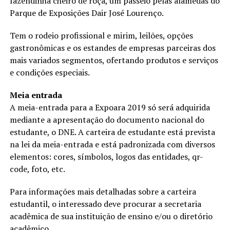
fazendinha cheiro de roça, um passeio pelas alamedas do
Parque de Exposições Dair José Lourenço.
Tem o rodeio profissional e mirim, leilões, opções
gastronômicas e os estandes de empresas parceiras dos
mais variados segmentos, ofertando produtos e serviços
e condições especiais.
Meia entrada
A meia-entrada para a Expoara 2019 só será adquirida
mediante a apresentação do documento nacional do
estudante, o DNE. A carteira de estudante está prevista
na lei da meia-entrada e está padronizada com diversos
elementos: cores, símbolos, logos das entidades, qr-
code, foto, etc.
Para informações mais detalhadas sobre a carteira
estudantil, o interessado deve procurar a secretaria
acadêmica de sua instituição de ensino e/ou o diretório
acadêmico.