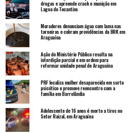
drogas e apreende crack e munição em
Lagoa do Tocantins
Moradores denunciam água com lama nas
torneiras e cobram providências da BRK em
Araguaína
Ação do Ministério Público resulta na
interdição parcial e em ordem para
reformar unidade penal de Araguaína
PRF localiza mulher desaparecida em surto
psicótico e promove reencontro com a
família em Barrolândia
Adolescente de 16 anos é morto a tiros no
Setor Raizal, em Araguaína