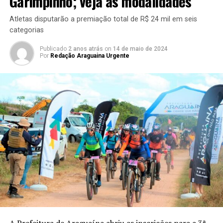
Garimpinho; veja as modalidades
Atletas disputarão a premiação total de R$ 24 mil em seis
categorias
Publicado
2 anos atrás
on
14 de maio de 2024
Por
Redação Araguaina Urgente
A Prefeitura de Araguaína abriu as inscrições para a 3ª