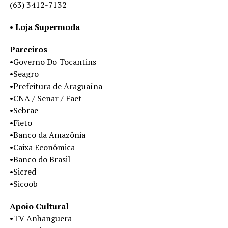
(63) 3412-7132
•
Loja Supermoda
Parceiros
•Governo Do Tocantins
•Seagro
•Prefeitura de Araguaína
•CNA / Senar / Faet
•Sebrae
•Fieto
•Banco da Amazônia
•Caixa Econômica
•Banco do Brasil
•Sicred
•Sicoob
Apoio Cultural
•TV Anhanguera