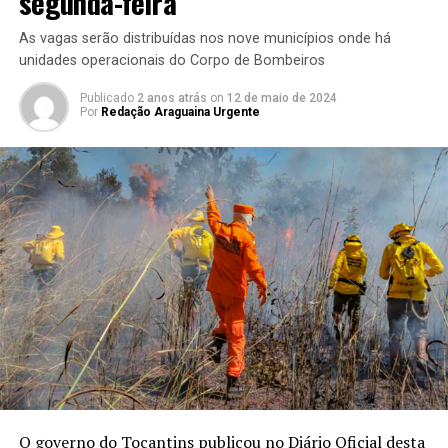
segunda-feira
As vagas serão distribuídas nos nove municípios onde há
unidades operacionais do Corpo de Bombeiros
Publicado
2 anos atrás
on
12 de maio de 2024
Por
Redação Araguaina Urgente
O governo do Tocantins publicou no Diário Oficial desta