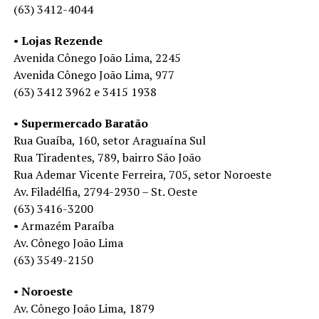
(63) 3412-4044
•
Lojas Rezende
Avenida Cônego João Lima, 2245
Avenida Cônego João Lima, 977
(63) 3412 3962 e 3415 1938
•
Supermercado Baratão
Rua Guaíba, 160, setor Araguaína Sul
Rua Tiradentes, 789, bairro São João
Rua Ademar Vicente Ferreira, 705, setor Noroeste
Av. Filadélfia, 2794-2930 – St. Oeste
(63) 3416-3200
• Armazém Paraíba
Av. Cônego João Lima
(63) 3549-2150
•
Noroeste
Av. Cônego João Lima, 1879