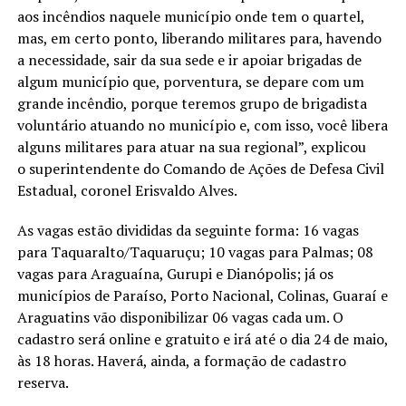
aos incêndios naquele município onde tem o quartel,
mas, em certo ponto, liberando militares para, havendo
a necessidade, sair da sua sede e ir apoiar brigadas de
algum município que, porventura, se depare com um
grande incêndio, porque teremos grupo de brigadista
voluntário atuando no município e, com isso, você libera
alguns militares para atuar na sua regional”, explicou
o superintendente do Comando de Ações de Defesa Civil
Estadual, coronel Erisvaldo Alves.
As vagas estão divididas da seguinte forma: 16 vagas
para Taquaralto/Taquaruçu; 10 vagas para Palmas; 08
vagas para Araguaína, Gurupi e Dianópolis; já os
municípios de Paraíso, Porto Nacional, Colinas, Guaraí e
Araguatins vão disponibilizar 06 vagas cada um. O
cadastro será online e gratuito e irá até o dia 24 de maio,
às 18 horas. Haverá, ainda, a formação de cadastro
reserva.