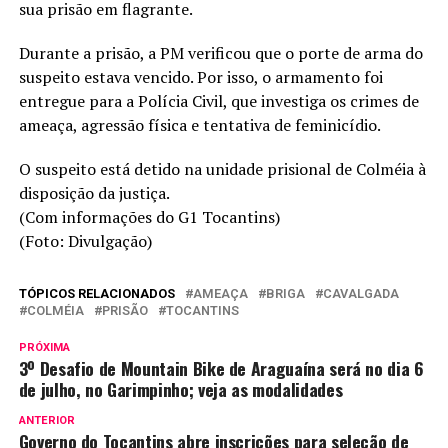
sua prisão em flagrante.
Durante a prisão, a PM verificou que o porte de arma do
suspeito estava vencido. Por isso, o armamento foi
entregue para a Polícia Civil, que investiga os crimes de
ameaça, agressão física e tentativa de feminicídio.
O suspeito está detido na unidade prisional de Colméia à
disposição da justiça.
(Com informações do G1 Tocantins)
(Foto: Divulgação)
TÓPICOS RELACIONADOS
AMEAÇA
BRIGA
CAVALGADA
COLMÉIA
PRISÃO
TOCANTINS
PRÓXIMA
3º Desafio de Mountain Bike de Araguaína será no dia 6
de julho, no Garimpinho; veja as modalidades
ANTERIOR
Governo do Tocantins abre inscrições para seleção de