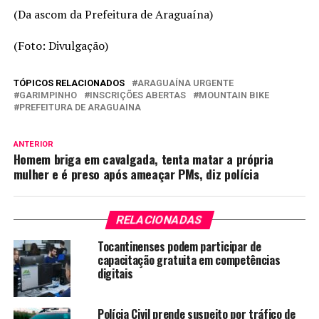
(Da ascom da Prefeitura de Araguaína)
(Foto: Divulgação)
TÓPICOS RELACIONADOS
ARAGUAÍNA URGENTE
GARIMPINHO
INSCRIÇÕES ABERTAS
MOUNTAIN BIKE
PREFEITURA DE ARAGUAINA
ANTERIOR
Homem briga em cavalgada, tenta matar a própria
mulher e é preso após ameaçar PMs, diz polícia
RELACIONADAS
Tocantinenses podem participar de
capacitação gratuita em competências
digitais
Polícia Civil prende suspeito por tráfico de