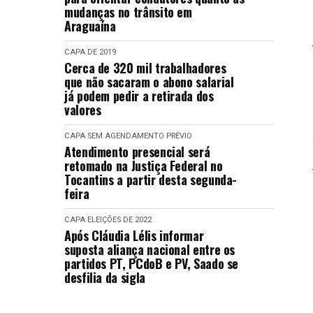
mudanças no trânsito em
Araguaína
CAPA
DE 2019
Cerca de 320 mil trabalhadores
que não sacaram o abono salarial
já podem pedir a retirada dos
valores
CAPA
SEM AGENDAMENTO PRÉVIO
Atendimento presencial será
retomado na Justiça Federal no
Tocantins a partir desta segunda-
feira
CAPA
ELEIÇÕES DE 2022
Após Cláudia Lélis informar
suposta aliança nacional entre os
partidos PT, PCdoB e PV, Saado se
desfilia da sigla