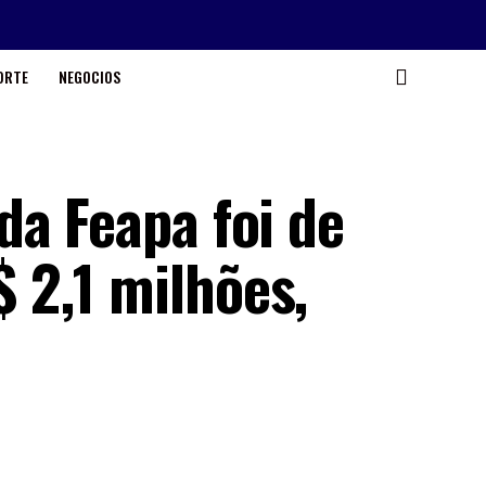
ORTE
NEGOCIOS
da Feapa foi de
2,1 milhões,