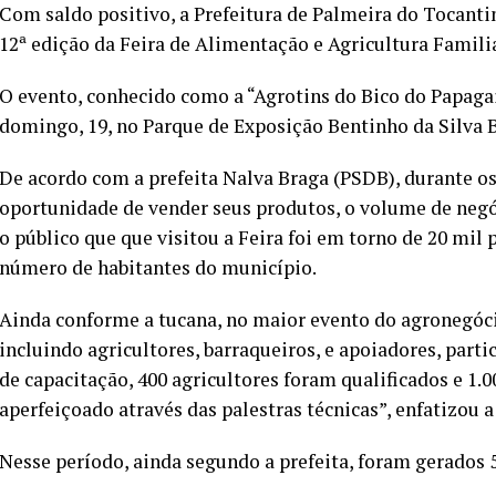
Com saldo positivo, a Prefeitura de Palmeira do Tocantin
12ª edição da Feira de Alimentação e Agricultura Famili
O evento, conhecido como a “Agrotins do Bico do Papagaio”
domingo, 19, no Parque de Exposição Bentinho da Silva B
De acordo com a prefeita Nalva Braga (PSDB), durante o
oportunidade de vender seus produtos, o volume de negó
o público que que visitou a Feira foi em torno de 20 mil
número de habitantes do município.
Ainda conforme a tucana, no maior evento do agronegóci
incluindo agricultores, barraqueiros, e apoiadores, part
de capacitação, 400 agricultores foram qualificados e 1
aperfeiçoado através das palestras técnicas”, enfatizou 
Nesse período, ainda segundo a prefeita, foram gerados 5