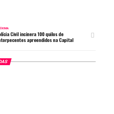
ÓXIMA
lícia Civil incinera 100 quilos de
ntorpecentes apreendidos na Capital
DAS