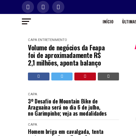
INÍCIO
ÙLTIMAS
CAPA
ENTRETENIMENTO
Volume de negócios da Feapa
foi de aproximadamente R$
2,1 milhões, aponta balanço
CAPA
3º Desafio de Mountain Bike de
Araguaína será no dia 6 de julho,
no Garimpinho; veja as modalidades
CAPA
Homem briga em cavalgada, tenta