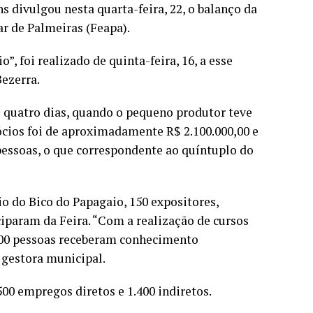
s divulgou nesta quarta-feira, 22, o balanço da
ar de Palmeiras (Feapa).
, foi realizado de quinta-feira, 16, a esse
ezerra.
s quatro dias, quando o pequeno produtor teve
cios foi de aproximadamente R$ 2.100.000,00 e
 pessoas, o que correspondente ao quíntuplo do
o do Bico do Papagaio, 150 expositores,
iciparam da Feira. “Com a realização de cursos
.000 pessoas receberam conhecimento
a gestora municipal.
00 empregos diretos e 1.400 indiretos.