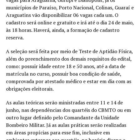
municípios de Paraíso, Porto Nacional, Colinas, Guaraí e
Araguatins vão disponibilizar 06 vagas cada um. O
cadastro será online e gratuito e irá até o dia 24 de maio,
às 18 horas. Haverá, ainda, a formação de cadastro
reserva.
A seleção será feita por meio de Teste de Aptidão Física,
além do preenchimento dos demais requisitos do edital,
como: possuir idade entre 18 e 50 anos, até a data de
matrícula no curso, possuir boa condição de saúde,
comprovada por atestado médico e estar em dia com as
obrigações eleitorais.
As aulas teóricas serão ministradas entre 11 e 14 de
junho, nas dependências dos quartéis do CBMTO ou em
outro lugar definido pelo Comandante da Unidade
Bombeiro Militar. Já as aulas práticas serão realizadas
em áreas propícias para esse fim, inclusive em
ambientes externos aos quartéis, no horário diurno e