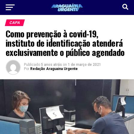
CAPA
Como prevenção à covid-19,
instituto de identificação atenderá
exclusivamente o público agendado
Publicado
5 anos atrás
on
1 de março de 2021
Por
Redação Araguaina Urgente