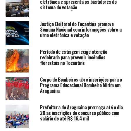
eletrônica e apresenta os bastidores do
sistema de votação
Justiça Eleitoral do Tocantins promove
Semana Nacional com informações sobre a
urna eletrônica e votação
Período de estiagem exige atenção
redobrada para prevenir incêndios
florestais no Tocantins
Corpo de Bombeiros abre inscrições para o
Programa Educacional Bombeiro Mirim em
Araguaína
Prefeitura de Araguaína prorroga até o dia
20 as inscrições do concurso público com
salário de até R$ 16,4 mil