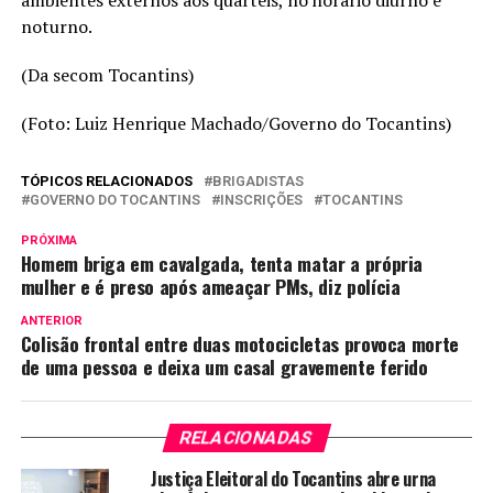
noturno.
(Da secom Tocantins)
(Foto: Luiz Henrique Machado/Governo do Tocantins)
TÓPICOS RELACIONADOS
BRIGADISTAS
GOVERNO DO TOCANTINS
INSCRIÇÕES
TOCANTINS
PRÓXIMA
Homem briga em cavalgada, tenta matar a própria
mulher e é preso após ameaçar PMs, diz polícia
ANTERIOR
Colisão frontal entre duas motocicletas provoca morte
de uma pessoa e deixa um casal gravemente ferido
RELACIONADAS
Justiça Eleitoral do Tocantins abre urna