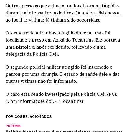
Outras pessoas que estavam no local foram atingidas
durante a intensa troca de tiros. Quando a PM chegou
ao local as vítimas já tinham sido socorridas.
O suspeito de atirar havia fugido do local, mas foi
localizado e preso em Axixá do Tocantins. Ele portava
uma pistola e, após ser detido, foi levado a uma
delegacia da Polícia Civil.
O segundo policial militar atingido foi internado e
passou por uma cirurgia. O estado de saúde dele e das
outras vítimas não foi informado.
O caso está sendo investigado pela Polícia Civil (PC).
(Com informações do G1/Tocantins)
TÓPICOS RELACIONADOS
PRÓXIMA
Colisão frontal entre duas motocicletas provoca morte