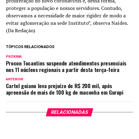
proliferação do novo coronavírus e, dessa forma,
proteger a população e nossos servidores. Contudo,
observamos a necessidade de maior rigidez de modo a
evitar aglomeração na sede Instituto”, observa Naídes.
(Da Redação)
TÓPICOS RELACIONADOS
PRÓXIMA
Procon Tocantins suspende atendimentos presenciais
nos 11 núcleos regionais a partir desta terça-feira
ANTERIOR
Cartel goiano leva prejuízo de R$ 200 mil, após
apreensão de mais de 100 kg de maconha em Gurupi
RELACIONADAS