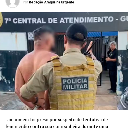
Por
Redação Araguaina Urgente
Um homem foi preso por suspeito de tentativa de
feminicídio contra sua companheira durante uma