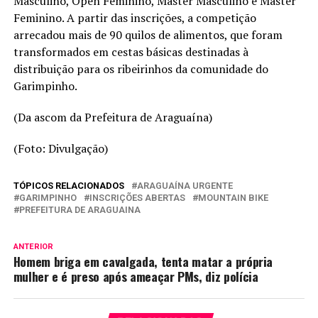
Masculino, Open Feminino, Master Masculino e Master
Feminino. A partir das inscrições, a competição
arrecadou mais de 90 quilos de alimentos, que foram
transformados em cestas básicas destinadas à
distribuição para os ribeirinhos da comunidade do
Garimpinho.
(Da ascom da Prefeitura de Araguaína)
(Foto: Divulgação)
TÓPICOS RELACIONADOS
ARAGUAÍNA URGENTE
GARIMPINHO
INSCRIÇÕES ABERTAS
MOUNTAIN BIKE
PREFEITURA DE ARAGUAINA
ANTERIOR
Homem briga em cavalgada, tenta matar a própria
mulher e é preso após ameaçar PMs, diz polícia