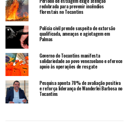
Período de estiagem exige atenção
redobrada para prevenir incêndios
florestais no Tocantins
Polícia civil prende suspeito de extorsão
qualificada, ameaças e agiotagem em
Palmas
Governo do Tocantins manifesta
solidariedade ao povo venezuelano e oferece
apoio às operações de resgate
Pesquisa aponta 78% de avaliação positiva
e reforça liderança de Wanderlei Barbosa no
Tocantins