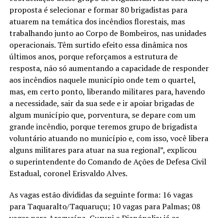
proposta é selecionar e formar 80 brigadistas para
atuarem na temática dos incêndios florestais, mas
trabalhando junto ao Corpo de Bombeiros, nas unidades
operacionais. Têm surtido efeito essa dinâmica nos
últimos anos, porque reforçamos a estrutura de
resposta, não só aumentando a capacidade de responder
aos incêndios naquele município onde tem o quartel,
mas, em certo ponto, liberando militares para, havendo
a necessidade, sair da sua sede e ir apoiar brigadas de
algum município que, porventura, se depare com um
grande incêndio, porque teremos grupo de brigadista
voluntário atuando no município e, com isso, você libera
alguns militares para atuar na sua regional”, explicou
o superintendente do Comando de Ações de Defesa Civil
Estadual, coronel Erisvaldo Alves.
As vagas estão divididas da seguinte forma: 16 vagas
para Taquaralto/Taquaruçu; 10 vagas para Palmas; 08
vagas para Araguaína, Gurupi e Dianópolis; já os