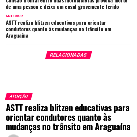
de uma pessoa e deixa um casal gravemente ferido
ANTERIOR
ASTT realiza blitzen educativas para orientar
condutores quanto às mudanças no trânsito em
Araguaína
RELACIONADAS
ATENÇÃO
ASTT realiza blitzen educativas para
orientar condutores quanto às
mudanças no trânsito em Araguaína