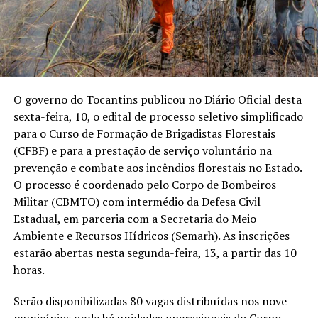
O governo do Tocantins publicou no Diário Oficial desta
sexta-feira, 10, o edital de processo seletivo simplificado
para o Curso de Formação de Brigadistas Florestais
(CFBF) e para a prestação de serviço voluntário na
prevenção e combate aos incêndios florestais no Estado.
O processo é coordenado pelo Corpo de Bombeiros
Militar (CBMTO) com intermédio da Defesa Civil
Estadual, em parceria com a Secretaria do Meio
Ambiente e Recursos Hídricos (Semarh). As inscrições
estarão abertas nesta segunda-feira, 13, a partir das 10
horas.
Serão disponibilizadas 80 vagas distribuídas nos nove
municípios onde há unidades operacionais do Corpo