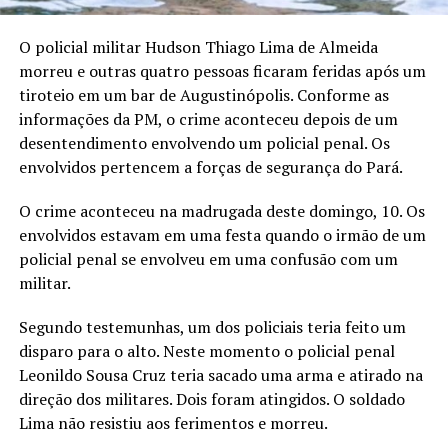
O policial militar Hudson Thiago Lima de Almeida
morreu e outras quatro pessoas ficaram feridas após um
tiroteio em um bar de Augustinópolis. Conforme as
informações da PM, o crime aconteceu depois de um
desentendimento envolvendo um policial penal. Os
envolvidos pertencem a forças de segurança do Pará.
O crime aconteceu na madrugada deste domingo, 10. Os
envolvidos estavam em uma festa quando o irmão de um
policial penal se envolveu em uma confusão com um
militar.
Segundo testemunhas, um dos policiais teria feito um
disparo para o alto. Neste momento o policial penal
Leonildo Sousa Cruz teria sacado uma arma e atirado na
direção dos militares. Dois foram atingidos. O soldado
Lima não resistiu aos ferimentos e morreu.