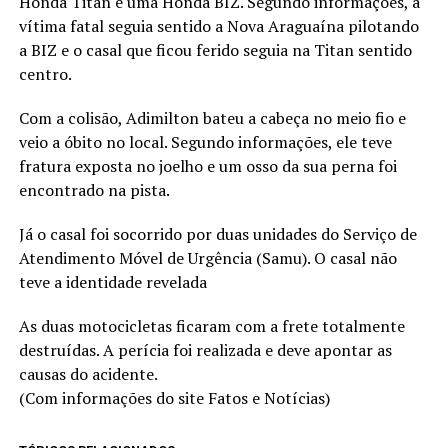
Honda Titan e uma Honda BIZ. Segundo informações, a
vítima fatal seguia sentido a Nova Araguaína pilotando
a BIZ e o casal que ficou ferido seguia na Titan sentido
centro.
Com a colisão, Adimilton bateu a cabeça no meio fio e
veio a óbito no local. Segundo informações, ele teve
fratura exposta no joelho e um osso da sua perna foi
encontrado na pista.
Já o casal foi socorrido por duas unidades do Serviço de
Atendimento Móvel de Urgência (Samu). O casal não
teve a identidade revelada
As duas motocicletas ficaram com a frete totalmente
destruídas. A perícia foi realizada e deve apontar as
causas do acidente.
(Com informações do site Fatos e Notícias)