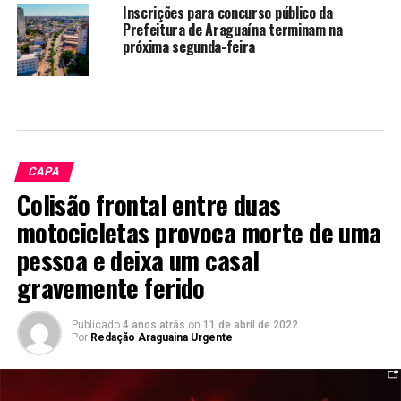
Inscrições para concurso público da
Prefeitura de Araguaína terminam na
próxima segunda-feira
CAPA
Colisão frontal entre duas
motocicletas provoca morte de uma
pessoa e deixa um casal
gravemente ferido
Publicado
4 anos atrás
on
11 de abril de 2022
Por
Redação Araguaina Urgente