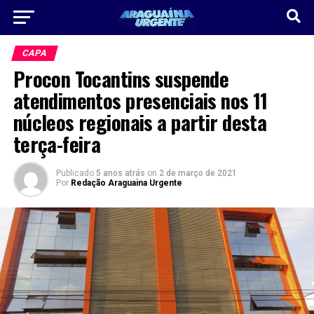
CAPA
Procon Tocantins suspende
atendimentos presenciais nos 11
núcleos regionais a partir desta
terça-feira
Publicado
5 anos atrás
on
2 de março de 2021
Por
Redação Araguaina Urgente