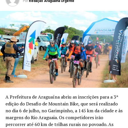
Por
Redação Araguaina Urgente
A Prefeitura de Araguaína abriu as inscrições para a 3ª
edição do Desafio de Mountain Bike, que será realizado
no dia 6 de julho, no Garimpinho, a 145 km da cidade e às
margens do Rio Araguaia. Os competidores irão
percorrer até 60 km de trilhas rurais no povoado. As