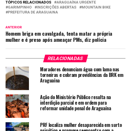
TÓPICOS RELACIONADOS
ARAGUAÍNA URGENTE
GARIMPINHO
INSCRIÇÕES ABERTAS
MOUNTAIN BIKE
PREFEITURA DE ARAGUAINA
ANTERIOR
Homem briga em cavalgada, tenta matar a própria
mulher e é preso após ameaçar PMs, diz polícia
RELACIONADAS
Moradores denunciam água com lama nas
torneiras e cobram providências da BRK em
Araguaína
Ação do Ministério Público resulta na
interdição parcial e em ordem para
reformar unidade penal de Araguaína
PRF localiza mulher desaparecida em surto
psicótico e promove reencontro com a