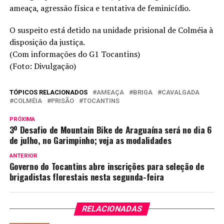
ameaça, agressão física e tentativa de feminicídio.
O suspeito está detido na unidade prisional de Colméia à
disposição da justiça.
(Com informações do G1 Tocantins)
(Foto: Divulgação)
TÓPICOS RELACIONADOS
AMEAÇA
BRIGA
CAVALGADA
COLMÉIA
PRISÃO
TOCANTINS
PRÓXIMA
3º Desafio de Mountain Bike de Araguaína será no dia 6
de julho, no Garimpinho; veja as modalidades
ANTERIOR
Governo do Tocantins abre inscrições para seleção de
brigadistas florestais nesta segunda-feira
RELACIONADAS