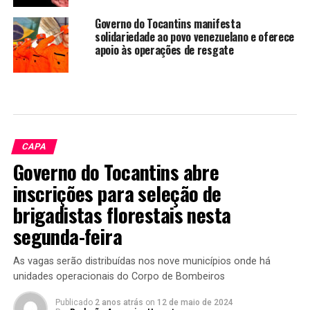
Governo do Tocantins manifesta
solidariedade ao povo venezuelano e oferece
apoio às operações de resgate
CAPA
Governo do Tocantins abre
inscrições para seleção de
brigadistas florestais nesta
segunda-feira
As vagas serão distribuídas nos nove municípios onde há
unidades operacionais do Corpo de Bombeiros
Publicado
2 anos atrás
on
12 de maio de 2024