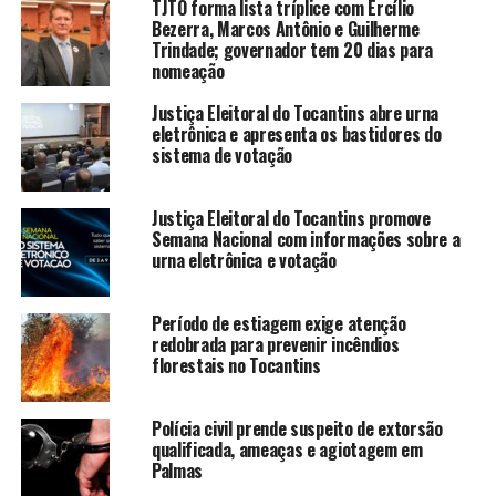
TJTO forma lista tríplice com Ercílio
Bezerra, Marcos Antônio e Guilherme
Trindade; governador tem 20 dias para
nomeação
Justiça Eleitoral do Tocantins abre urna
eletrônica e apresenta os bastidores do
sistema de votação
Justiça Eleitoral do Tocantins promove
Semana Nacional com informações sobre a
urna eletrônica e votação
Período de estiagem exige atenção
redobrada para prevenir incêndios
florestais no Tocantins
Polícia civil prende suspeito de extorsão
qualificada, ameaças e agiotagem em
Palmas