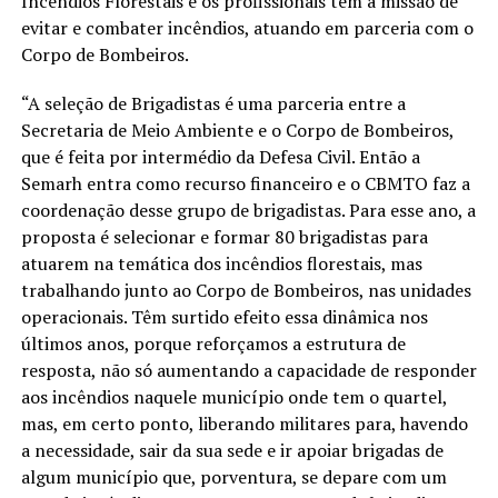
Incêndios Florestais e os profissionais têm a missão de
evitar e combater incêndios, atuando em parceria com o
Corpo de Bombeiros.
“A seleção de Brigadistas é uma parceria entre a
Secretaria de Meio Ambiente e o Corpo de Bombeiros,
que é feita por intermédio da Defesa Civil. Então a
Semarh entra como recurso financeiro e o CBMTO faz a
coordenação desse grupo de brigadistas. Para esse ano, a
proposta é selecionar e formar 80 brigadistas para
atuarem na temática dos incêndios florestais, mas
trabalhando junto ao Corpo de Bombeiros, nas unidades
operacionais. Têm surtido efeito essa dinâmica nos
últimos anos, porque reforçamos a estrutura de
resposta, não só aumentando a capacidade de responder
aos incêndios naquele município onde tem o quartel,
mas, em certo ponto, liberando militares para, havendo
a necessidade, sair da sua sede e ir apoiar brigadas de
algum município que, porventura, se depare com um