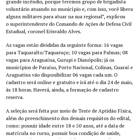
grande incêndio, porque teremos grupo de brigadista
voluntário atuando no município e, com isso, você libera
alguns militares para atuar na sua regional”, explicou
o superintendente do Comando de Ações de Defesa Civil
Estadual, coronel Erisvaldo Alves.
As vagas estão divididas da seguinte forma: 16 vagas
para Taquaralto/Taquaruçu; 10 vagas para Palmas; 08
vagas para Araguaína, Gurupi e Dianópolis; já os
municípios de Paraíso, Porto Nacional, Colinas, Guaraí e
Araguatins vão disponibilizar 06 vagas cada um. O
cadastro será online e gratuito e irá até o dia 24 de maio,
às 18 horas. Haverá, ainda, a formação de cadastro
reserva.
A seleção será feita por meio de Teste de Aptidão Física,
além do preenchimento dos demais requisitos do edital,
como: possuir idade entre 18 e 50 anos, até a data de
matrícula no curso, possuir boa condição de saúde,