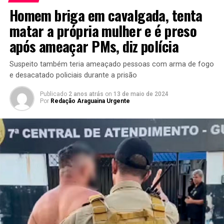
Homem briga em cavalgada, tenta
matar a própria mulher e é preso
após ameaçar PMs, diz polícia
Suspeito também teria ameaçado pessoas com arma de fogo
e desacatado policiais durante a prisão
Publicado
2 anos atrás
on
13 de maio de 2024
Por
Redação Araguaina Urgente