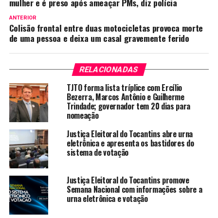
mulher e é preso após ameaçar PMs, diz polícia
ANTERIOR
Colisão frontal entre duas motocicletas provoca morte
de uma pessoa e deixa um casal gravemente ferido
RELACIONADAS
TJTO forma lista tríplice com Ercílio
Bezerra, Marcos Antônio e Guilherme
Trindade; governador tem 20 dias para
nomeação
Justiça Eleitoral do Tocantins abre urna
eletrônica e apresenta os bastidores do
sistema de votação
Justiça Eleitoral do Tocantins promove
Semana Nacional com informações sobre a
urna eletrônica e votação