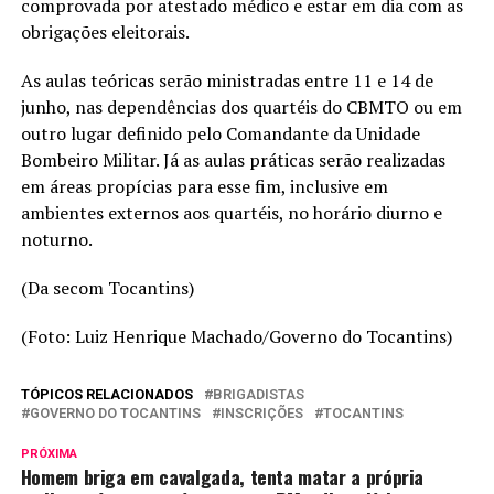
comprovada por atestado médico e estar em dia com as
obrigações eleitorais.
As aulas teóricas serão ministradas entre 11 e 14 de
junho, nas dependências dos quartéis do CBMTO ou em
outro lugar definido pelo Comandante da Unidade
Bombeiro Militar. Já as aulas práticas serão realizadas
em áreas propícias para esse fim, inclusive em
ambientes externos aos quartéis, no horário diurno e
noturno.
(Da secom Tocantins)
(Foto: Luiz Henrique Machado/Governo do Tocantins)
TÓPICOS RELACIONADOS
BRIGADISTAS
GOVERNO DO TOCANTINS
INSCRIÇÕES
TOCANTINS
PRÓXIMA
Homem briga em cavalgada, tenta matar a própria