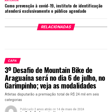
ANTERIOR
Como prevenção à covid-19, instituto de identificação
atenderá exclusivamente o público agendado
RELACIONADAS
CAPA
3º Desafio de Mountain Bike de
Araguaína será no dia 6 de julho, no
Garimpinho; veja as modalidades
Atletas disputarão a premiação total de R$ 24 mil em seis
categorias
Publicado
2 anos atrás
on
14 de maio de 2024