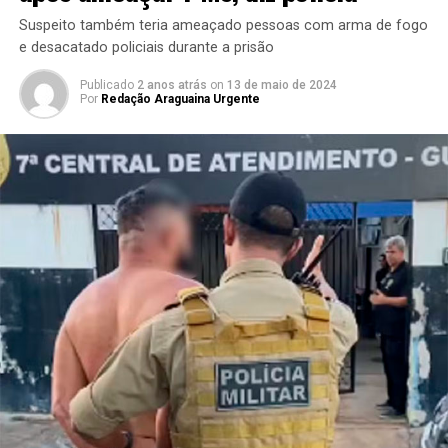
Suspeito também teria ameaçado pessoas com arma de fogo
e desacatado policiais durante a prisão
Publicado
2 anos atrás
on
13 de maio de 2024
Por
Redação Araguaina Urgente