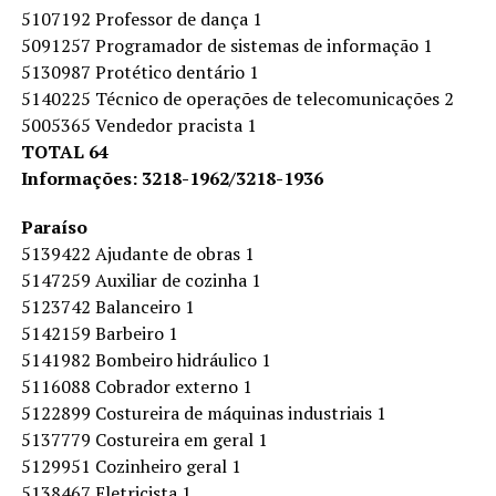
5107192 Professor de dança 1
5091257 Programador de sistemas de informação 1
5130987 Protético dentário 1
5140225 Técnico de operações de telecomunicações 2
5005365 Vendedor pracista 1
TOTAL 64
Informações: 3218-1962/3218-1936
Paraíso
5139422 Ajudante de obras 1
5147259 Auxiliar de cozinha 1
5123742 Balanceiro 1
5142159 Barbeiro 1
5141982 Bombeiro hidráulico 1
5116088 Cobrador externo 1
5122899 Costureira de máquinas industriais 1
5137779 Costureira em geral 1
5129951 Cozinheiro geral 1
5138467 Eletricista 1