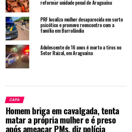
reformar unidade penal de Araguaína
PRF localiza mulher desaparecida em surto
psicótico e promove reencontro com a
família em Barrolândia
Adolescente de 16 anos é morto a tiros no
Setor Raizal, em Araguaína
CAPA
Homem briga em cavalgada, tenta
matar a própria mulher e é preso
após ameaçar PMs, diz polícia