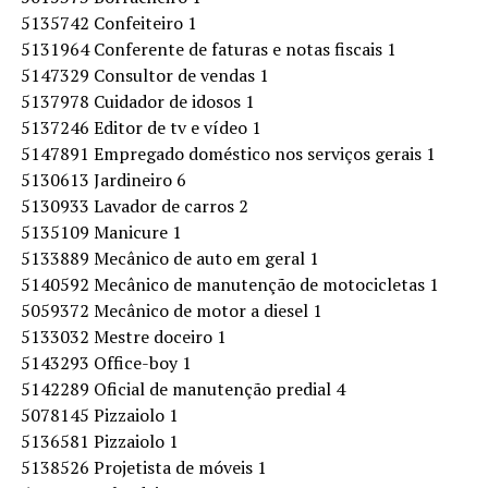
5135742 Confeiteiro 1
5131964 Conferente de faturas e notas fiscais 1
5147329 Consultor de vendas 1
5137978 Cuidador de idosos 1
5137246 Editor de tv e vídeo 1
5147891 Empregado doméstico nos serviços gerais 1
5130613 Jardineiro 6
5130933 Lavador de carros 2
5135109 Manicure 1
5133889 Mecânico de auto em geral 1
5140592 Mecânico de manutenção de motocicletas 1
5059372 Mecânico de motor a diesel 1
5133032 Mestre doceiro 1
5143293 Office-boy 1
5142289 Oficial de manutenção predial 4
5078145 Pizzaiolo 1
5136581 Pizzaiolo 1
5138526 Projetista de móveis 1