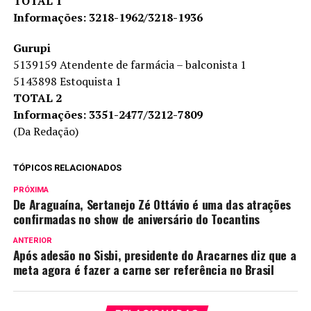
TOTAL 1
Informações: 3218-1962/3218-1936
Gurupi
5139159 Atendente de farmácia – balconista 1
5143898 Estoquista 1
TOTAL 2
Informações: 3351-2477/3212-7809
(Da Redação)
TÓPICOS RELACIONADOS
PRÓXIMA
De Araguaína, Sertanejo Zé Ottávio é uma das atrações
confirmadas no show de aniversário do Tocantins
ANTERIOR
Após adesão no Sisbi, presidente do Aracarnes diz que a
meta agora é fazer a carne ser referência no Brasil