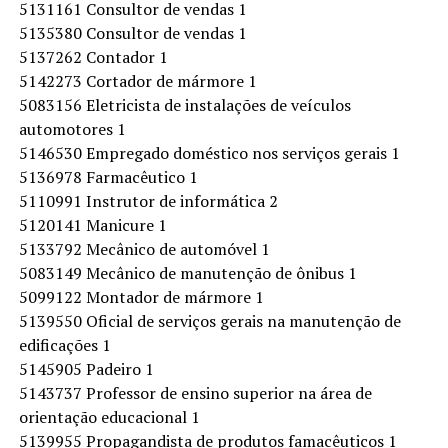
5131161 Consultor de vendas 1
5135380 Consultor de vendas 1
5137262 Contador 1
5142273 Cortador de mármore 1
5083156 Eletricista de instalações de veículos
automotores 1
5146530 Empregado doméstico nos serviços gerais 1
5136978 Farmacêutico 1
5110991 Instrutor de informática 2
5120141 Manicure 1
5133792 Mecânico de automóvel 1
5083149 Mecânico de manutenção de ônibus 1
5099122 Montador de mármore 1
5139550 Oficial de serviços gerais na manutenção de
edificações 1
5145905 Padeiro 1
5143737 Professor de ensino superior na área de
orientação educacional 1
5139955 Propagandista de produtos famacêuticos 1