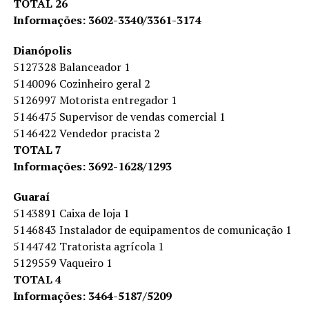
TOTAL 26
Informações: 3602-3340/3361-3174
Dianópolis
5127328 Balanceador 1
5140096 Cozinheiro geral 2
5126997 Motorista entregador 1
5146475 Supervisor de vendas comercial 1
5146422 Vendedor pracista 2
TOTAL 7
Informações: 3692-1628/1293
Guaraí
5143891 Caixa de loja 1
5146843 Instalador de equipamentos de comunicação 1
5144742 Tratorista agrícola 1
5129559 Vaqueiro 1
TOTAL 4
Informações: 3464-5187/5209