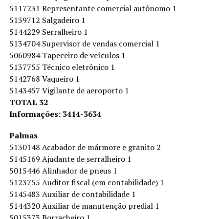
5117231 Representante comercial autônomo 1
5139712 Salgadeiro 1
5144229 Serralheiro 1
5134704 Supervisor de vendas comercial 1
5060984 Tapeceiro de veículos 1
5137755 Técnico eletrônico 1
5142768 Vaqueiro 1
5143457 Vigilante de aeroporto 1
TOTAL 32
Informações: 3414-3634
Palmas
5130148 Acabador de mármore e granito 2
5145169 Ajudante de serralheiro 1
5015446 Alinhador de pneus 1
5123755 Auditor fiscal (em contabilidade) 1
5145483 Auxiliar de contabilidade 1
5144320 Auxiliar de manutenção predial 1
5015373 Borracheiro 1