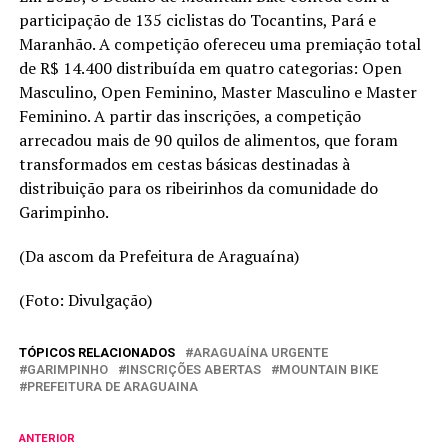
participação de 135 ciclistas do Tocantins, Pará e
Maranhão. A competição ofereceu uma premiação total
de R$ 14.400 distribuída em quatro categorias: Open
Masculino, Open Feminino, Master Masculino e Master
Feminino. A partir das inscrições, a competição
arrecadou mais de 90 quilos de alimentos, que foram
transformados em cestas básicas destinadas à
distribuição para os ribeirinhos da comunidade do
Garimpinho.
(Da ascom da Prefeitura de Araguaína)
(Foto: Divulgação)
TÓPICOS RELACIONADOS
ARAGUAÍNA URGENTE
GARIMPINHO
INSCRIÇÕES ABERTAS
MOUNTAIN BIKE
PREFEITURA DE ARAGUAINA
ANTERIOR