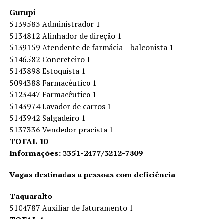
Gurupi
5139583 Administrador 1
5134812 Alinhador de direção 1
5139159 Atendente de farmácia – balconista 1
5146582 Concreteiro 1
5143898 Estoquista 1
5094388 Farmacêutico 1
5123447 Farmacêutico 1
5143974 Lavador de carros 1
5143942 Salgadeiro 1
5137336 Vendedor pracista 1
TOTAL 10
Informações: 3351-2477/3212-7809
Vagas destinadas a pessoas com deficiência
Taquaralto
5104787 Auxiliar de faturamento 1