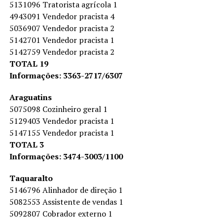
5131096 Tratorista agrícola 1
4943091 Vendedor pracista 4
5036907 Vendedor pracista 2
5142701 Vendedor pracista 1
5142759 Vendedor pracista 2
TOTAL 19
Informações: 3363-2717/6307
Araguatins
5075098 Cozinheiro geral 1
5129403 Vendedor pracista 1
5147155 Vendedor pracista 1
TOTAL 3
Informações: 3474-3003/1100
Taquaralto
5146796 Alinhador de direção 1
5082553 Assistente de vendas 1
5092807 Cobrador externo 1