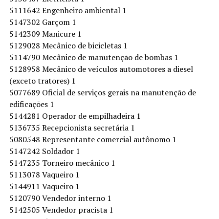
5111642 Engenheiro ambiental 1
5147302 Garçom 1
5142309 Manicure 1
5129028 Mecânico de bicicletas 1
5114790 Mecânico de manutenção de bombas 1
5128958 Mecânico de veículos automotores a diesel
(exceto tratores) 1
5077689 Oficial de serviços gerais na manutenção de
edificações 1
5144281 Operador de empilhadeira 1
5136735 Recepcionista secretária 1
5080548 Representante comercial autônomo 1
5147242 Soldador 1
5147235 Torneiro mecânico 1
5113078 Vaqueiro 1
5144911 Vaqueiro 1
5120790 Vendedor interno 1
5142505 Vendedor pracista 1