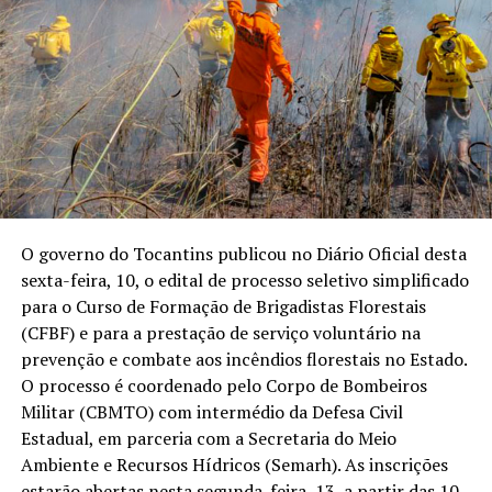
O governo do Tocantins publicou no Diário Oficial desta
sexta-feira, 10, o edital de processo seletivo simplificado
para o Curso de Formação de Brigadistas Florestais
(CFBF) e para a prestação de serviço voluntário na
prevenção e combate aos incêndios florestais no Estado.
O processo é coordenado pelo Corpo de Bombeiros
Militar (CBMTO) com intermédio da Defesa Civil
Estadual, em parceria com a Secretaria do Meio
Ambiente e Recursos Hídricos (Semarh). As inscrições
estarão abertas nesta segunda-feira, 13, a partir das 10