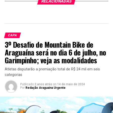
RELACIONADAS
CAPA
3º Desafio de Mountain Bike de
Araguaína será no dia 6 de julho, no
Garimpinho; veja as modalidades
Atletas disputarão a premiação total de R$ 24 mil em seis
categorias
Publicado
2 anos atrás
on
14 de maio de 2024
Por
Redação Araguaina Urgente