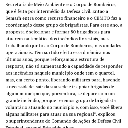
Secretaria de Meio Ambiente e o Corpo de Bombeiros,
que é feita por intermédio da Defesa Civil. Então a
Semarh entra como recurso financeiro e o CBMTO faz a
coordenação desse grupo de brigadistas. Para esse ano, a
proposta é selecionar e formar 80 brigadistas para
atuarem na temática dos incêndios florestais, mas
trabalhando junto ao Corpo de Bombeiros, nas unidades
operacionais. Têm surtido efeito essa dinâmica nos
últimos anos, porque reforçamos a estrutura de
resposta, não só aumentando a capacidade de responder
aos incêndios naquele município onde tem o quartel,
mas, em certo ponto, liberando militares para, havendo
a necessidade, sair da sua sede e ir apoiar brigadas de
algum município que, porventura, se depare com um
grande incêndio, porque teremos grupo de brigadista
voluntário atuando no município e, com isso, você libera
alguns militares para atuar na sua regional”, explicou
o superintendente do Comando de Ações de Defesa Civil
Estadual, coronel Erisvaldo Alves.