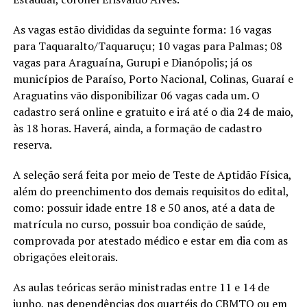
As vagas estão divididas da seguinte forma: 16 vagas
para Taquaralto/Taquaruçu; 10 vagas para Palmas; 08
vagas para Araguaína, Gurupi e Dianópolis; já os
municípios de Paraíso, Porto Nacional, Colinas, Guaraí e
Araguatins vão disponibilizar 06 vagas cada um. O
cadastro será online e gratuito e irá até o dia 24 de maio,
às 18 horas. Haverá, ainda, a formação de cadastro
reserva.
A seleção será feita por meio de Teste de Aptidão Física,
além do preenchimento dos demais requisitos do edital,
como: possuir idade entre 18 e 50 anos, até a data de
matrícula no curso, possuir boa condição de saúde,
comprovada por atestado médico e estar em dia com as
obrigações eleitorais.
As aulas teóricas serão ministradas entre 11 e 14 de
junho, nas dependências dos quartéis do CBMTO ou em