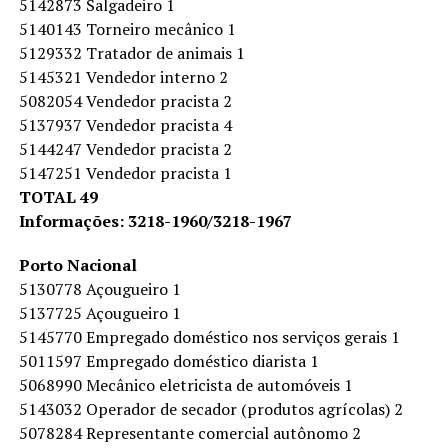
5142873 Salgadeiro 1
5140143 Torneiro mecânico 1
5129332 Tratador de animais 1
5145321 Vendedor interno 2
5082054 Vendedor pracista 2
5137937 Vendedor pracista 4
5144247 Vendedor pracista 2
5147251 Vendedor pracista 1
TOTAL 49
Informações: 3218-1960/3218-1967
Porto Nacional
5130778 Açougueiro 1
5137725 Açougueiro 1
5145770 Empregado doméstico nos serviços gerais 1
5011597 Empregado doméstico diarista 1
5068990 Mecânico eletricista de automóveis 1
5143032 Operador de secador (produtos agrícolas) 2
5078284 Representante comercial autônomo 2