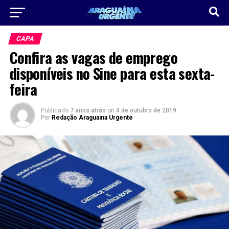
CAPA
Confira as vagas de emprego
disponíveis no Sine para esta sexta-
feira
Publicado
7 anos atrás
on
4 de outubro de 2019
Por
Redação Araguaina Urgente