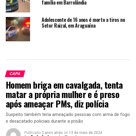
família em Barrolândia
Adolescente de 16 anos é morto a tiros no
Setor Raizal, em Araguaína
CAPA
Homem briga em cavalgada, tenta
matar a própria mulher e é preso
após ameaçar PMs, diz polícia
Suspeito também teria ameaçado pessoas com arma de fogo
e desacatado policiais durante a prisão
Publicado
2 anos atrás
on
13 de maio de 2024