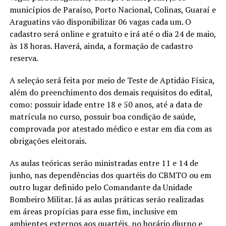
municípios de Paraíso, Porto Nacional, Colinas, Guaraí e
Araguatins vão disponibilizar 06 vagas cada um. O
cadastro será online e gratuito e irá até o dia 24 de maio,
às 18 horas. Haverá, ainda, a formação de cadastro
reserva.
A seleção será feita por meio de Teste de Aptidão Física,
além do preenchimento dos demais requisitos do edital,
como: possuir idade entre 18 e 50 anos, até a data de
matrícula no curso, possuir boa condição de saúde,
comprovada por atestado médico e estar em dia com as
obrigações eleitorais.
As aulas teóricas serão ministradas entre 11 e 14 de
junho, nas dependências dos quartéis do CBMTO ou em
outro lugar definido pelo Comandante da Unidade
Bombeiro Militar. Já as aulas práticas serão realizadas
em áreas propícias para esse fim, inclusive em
ambientes externos aos quartéis, no horário diurno e