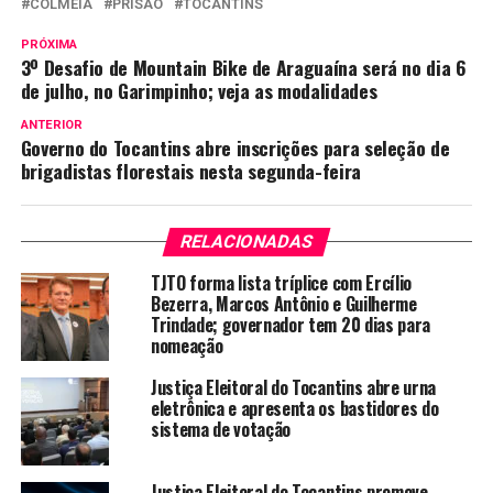
COLMÉIA
PRISÃO
TOCANTINS
PRÓXIMA
3º Desafio de Mountain Bike de Araguaína será no dia 6
de julho, no Garimpinho; veja as modalidades
ANTERIOR
Governo do Tocantins abre inscrições para seleção de
brigadistas florestais nesta segunda-feira
RELACIONADAS
TJTO forma lista tríplice com Ercílio
Bezerra, Marcos Antônio e Guilherme
Trindade; governador tem 20 dias para
nomeação
Justiça Eleitoral do Tocantins abre urna
eletrônica e apresenta os bastidores do
sistema de votação
Justiça Eleitoral do Tocantins promove