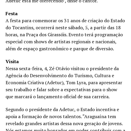
Adetuc está me oferecendo”, disse o cantor.
Festa
A festa para comemorar os 31 anos de criação do Estado
do Tocantins, ocorrerá neste sábado, 5, a partir das 18
horas, na Praça dos Girassóis. Evento terá programação
especial com shows de artistas regionais e nacionais,
além de espaço gastronômico e parque de diversão.
Visita
Nessa sexta-feira, 4, Zé Otávio visitou o presidente da
Agência do Desenvolvimento do Turismo, Cultura e
Economia Criativa (Adetuc), Tom Lyra, para apresentar
seu trabalho e falar sobre a expectativas para o show
que marcará o lançamento oficial de sua carreira.
Segundo o presidente da Adetuc, o Estado incentiva e
apoia a formação de novos talentos. “Araguaína tem
revelado grandes artistas dessa nova geração de jovens.
Nós estamos muito honrados em poder contribuir com a