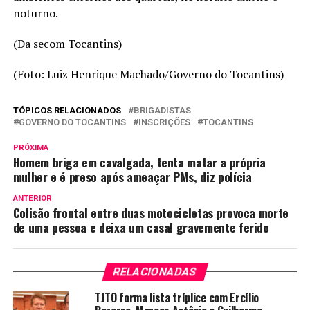
noturno.
(Da secom Tocantins)
(Foto: Luiz Henrique Machado/Governo do Tocantins)
TÓPICOS RELACIONADOS
BRIGADISTAS
GOVERNO DO TOCANTINS
INSCRIÇÕES
TOCANTINS
PRÓXIMA
Homem briga em cavalgada, tenta matar a própria
mulher e é preso após ameaçar PMs, diz polícia
ANTERIOR
Colisão frontal entre duas motocicletas provoca morte
de uma pessoa e deixa um casal gravemente ferido
RELACIONADAS
TJTO forma lista tríplice com Ercílio