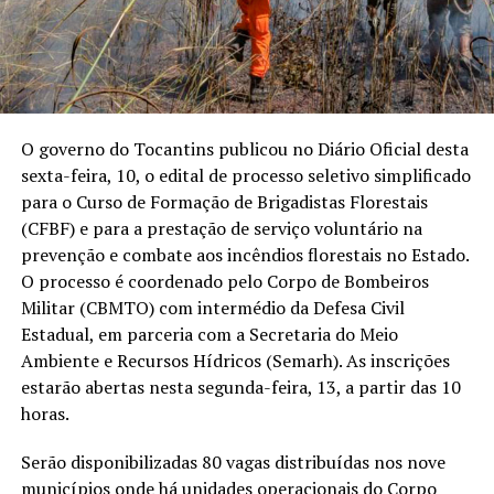
O governo do Tocantins publicou no Diário Oficial desta
sexta-feira, 10, o edital de processo seletivo simplificado
para o Curso de Formação de Brigadistas Florestais
(CFBF) e para a prestação de serviço voluntário na
prevenção e combate aos incêndios florestais no Estado.
O processo é coordenado pelo Corpo de Bombeiros
Militar (CBMTO) com intermédio da Defesa Civil
Estadual, em parceria com a Secretaria do Meio
Ambiente e Recursos Hídricos (Semarh). As inscrições
estarão abertas nesta segunda-feira, 13, a partir das 10
horas.
Serão disponibilizadas 80 vagas distribuídas nos nove
municípios onde há unidades operacionais do Corpo