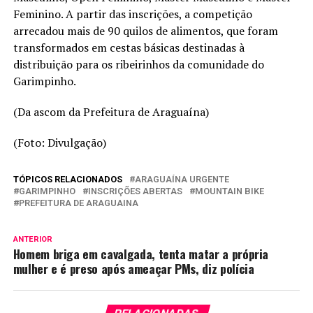
Feminino. A partir das inscrições, a competição
arrecadou mais de 90 quilos de alimentos, que foram
transformados em cestas básicas destinadas à
distribuição para os ribeirinhos da comunidade do
Garimpinho.
(Da ascom da Prefeitura de Araguaína)
(Foto: Divulgação)
TÓPICOS RELACIONADOS
ARAGUAÍNA URGENTE
GARIMPINHO
INSCRIÇÕES ABERTAS
MOUNTAIN BIKE
PREFEITURA DE ARAGUAINA
ANTERIOR
Homem briga em cavalgada, tenta matar a própria
mulher e é preso após ameaçar PMs, diz polícia