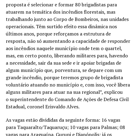
proposta é selecionar e formar 80 brigadistas para
atuarem na temática dos incêndios florestais, mas
trabalhando junto ao Corpo de Bombeiros, nas unidades
operacionais. Têm surtido efeito essa dinâmica nos
últimos anos, porque reforçamos a estrutura de
resposta, não só aumentando a capacidade de responder
aos incêndios naquele município onde tem o quartel,
mas, em certo ponto, liberando militares para, havendo
a necessidade, sair da sua sede e ir apoiar brigadas de
algum município que, porventura, se depare com um
grande incêndio, porque teremos grupo de brigadista
voluntário atuando no município e, com isso, você libera
alguns militares para atuar na sua regional”, explicou
o superintendente do Comando de Ações de Defesa Civil
Estadual, coronel Erisvaldo Alves.
As vagas estão divididas da seguinte forma: 16 vagas
para Taquaralto/Taquaruçu; 10 vagas para Palmas; 08
vagas para Araguaína, Gurupi e Dianópolis; já os