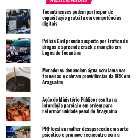
RELACIONADAS
Tocantinenses podem participar de
capacitação gratuita em competências
digitais
Polícia Civil prende suspeito por tráfico de
drogas e apreende crack e munição em
Lagoa do Tocantins
Moradores denunciam água com lama nas
torneiras e cobram providências da BRK em
Araguaína
Ação do Ministério Público resulta na
interdição parcial e em ordem para
reformar unidade penal de Araguaína
PRF localiza mulher desaparecida em surto
psicótico e promove reencontro com a