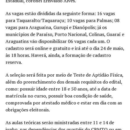
Estadual, coronel Erisvaldo Alves.
As vagas estão divididas da seguinte forma: 16 vagas
para Taquaralto/Taquaruçu; 10 vagas para Palmas; 08
vagas para Araguaína, Gurupi e Dianópolis; já os
municípios de Paraíso, Porto Nacional, Colinas, Guaraí e
Araguatins vão disponibilizar 06 vagas cada um. O
cadastro será online e gratuito e irá até o dia 24 de maio,
às 18 horas. Haverá, ainda, a formação de cadastro
reserva.
A seleção será feita por meio de Teste de Aptidão Física,
além do preenchimento dos demais requisitos do edital,
como: possuir idade entre 18 e 50 anos, até a data de
matrícula no curso, possuir boa condição de saúde,
comprovada por atestado médico e estar em dia com as
obrigações eleitorais.
As aulas teóricas serão ministradas entre 11 e 14 de
junho, nas dependências dos quartéis do CBMTO ou em