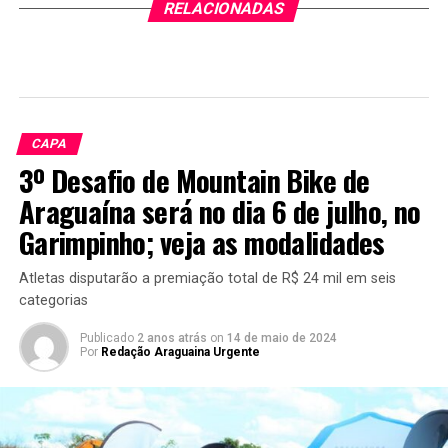
RELACIONADAS
CAPA
3º Desafio de Mountain Bike de
Araguaína será no dia 6 de julho, no
Garimpinho; veja as modalidades
Atletas disputarão a premiação total de R$ 24 mil em seis
categorias
Publicado
2 anos atrás
on
14 de maio de 2024
Por
Redação Araguaina Urgente