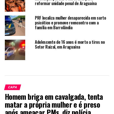
reformar unidade penal de Araguaína
PRF localiza mulher desaparecida em surto
psicótico e promove reencontro com a
família em Barrolândia
Adolescente de 16 anos é morto a tiros no
Setor Raizal, em Araguaína
CAPA
Homem briga em cavalgada, tenta
matar a própria mulher e é preso
após ameaçar PMs, diz polícia