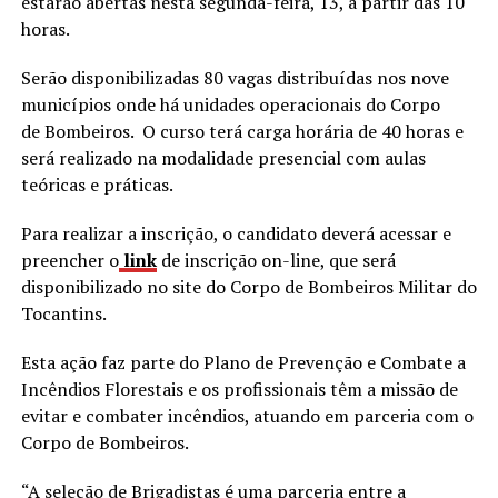
estarão abertas nesta segunda-feira, 13, a partir das 10
horas.
Serão disponibilizadas 80 vagas distribuídas nos nove
municípios onde há unidades operacionais do Corpo
de Bombeiros. O curso terá carga horária de 40 horas e
será realizado na modalidade presencial com aulas
teóricas e práticas.
Para realizar a inscrição, o candidato deverá acessar e
preencher o
link
de inscrição on-line, que será
disponibilizado no site do Corpo de Bombeiros Militar do
Tocantins.
Esta ação faz parte do Plano de Prevenção e Combate a
Incêndios Florestais e os profissionais têm a missão de
evitar e combater incêndios, atuando em parceria com o
Corpo de Bombeiros.
“A seleção de Brigadistas é uma parceria entre a