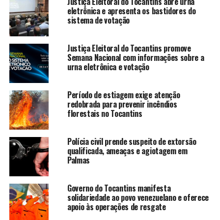
Justiça Eleitoral do Tocantins abre urna
eletrônica e apresenta os bastidores do
sistema de votação
Justiça Eleitoral do Tocantins promove
Semana Nacional com informações sobre a
urna eletrônica e votação
Período de estiagem exige atenção
redobrada para prevenir incêndios
florestais no Tocantins
Polícia civil prende suspeito de extorsão
qualificada, ameaças e agiotagem em
Palmas
Governo do Tocantins manifesta
solidariedade ao povo venezuelano e oferece
apoio às operações de resgate