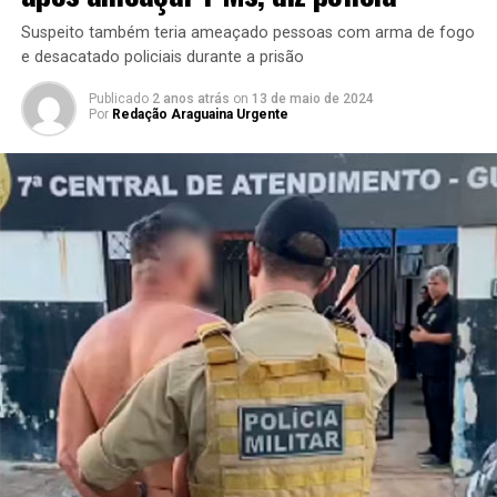
Suspeito também teria ameaçado pessoas com arma de fogo
e desacatado policiais durante a prisão
Publicado
2 anos atrás
on
13 de maio de 2024
Por
Redação Araguaina Urgente