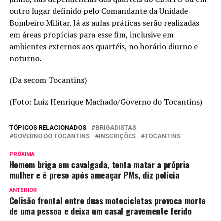
outro lugar definido pelo Comandante da Unidade
Bombeiro Militar. Já as aulas práticas serão realizadas
em áreas propícias para esse fim, inclusive em
ambientes externos aos quartéis, no horário diurno e
noturno.
(Da secom Tocantins)
(Foto: Luiz Henrique Machado/Governo do Tocantins)
TÓPICOS RELACIONADOS
BRIGADISTAS
GOVERNO DO TOCANTINS
INSCRIÇÕES
TOCANTINS
PRÓXIMA
Homem briga em cavalgada, tenta matar a própria
mulher e é preso após ameaçar PMs, diz polícia
ANTERIOR
Colisão frontal entre duas motocicletas provoca morte
de uma pessoa e deixa um casal gravemente ferido