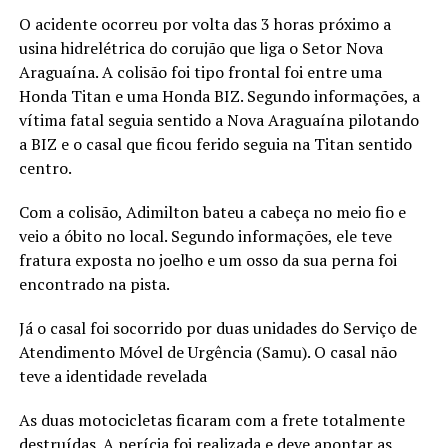
O acidente ocorreu por volta das 3 horas próximo a
usina hidrelétrica do corujão que liga o Setor Nova
Araguaína. A colisão foi tipo frontal foi entre uma
Honda Titan e uma Honda BIZ. Segundo informações, a
vítima fatal seguia sentido a Nova Araguaína pilotando
a BIZ e o casal que ficou ferido seguia na Titan sentido
centro.
Com a colisão, Adimilton bateu a cabeça no meio fio e
veio a óbito no local. Segundo informações, ele teve
fratura exposta no joelho e um osso da sua perna foi
encontrado na pista.
Já o casal foi socorrido por duas unidades do Serviço de
Atendimento Móvel de Urgência (Samu). O casal não
teve a identidade revelada
As duas motocicletas ficaram com a frete totalmente
destruídas. A perícia foi realizada e deve apontar as