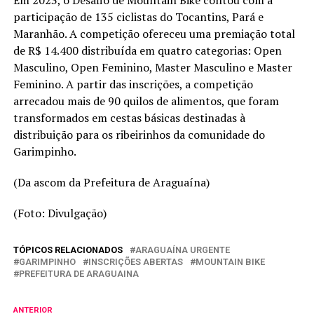
participação de 135 ciclistas do Tocantins, Pará e
Maranhão. A competição ofereceu uma premiação total
de R$ 14.400 distribuída em quatro categorias: Open
Masculino, Open Feminino, Master Masculino e Master
Feminino. A partir das inscrições, a competição
arrecadou mais de 90 quilos de alimentos, que foram
transformados em cestas básicas destinadas à
distribuição para os ribeirinhos da comunidade do
Garimpinho.
(Da ascom da Prefeitura de Araguaína)
(Foto: Divulgação)
TÓPICOS RELACIONADOS
ARAGUAÍNA URGENTE
GARIMPINHO
INSCRIÇÕES ABERTAS
MOUNTAIN BIKE
PREFEITURA DE ARAGUAINA
ANTERIOR