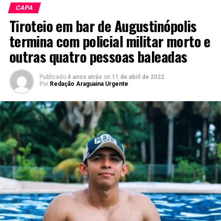
CAPA
Tiroteio em bar de Augustinópolis
termina com policial militar morto e
outras quatro pessoas baleadas
Publicado
4 anos atrás
on
11 de abril de 2022
Por
Redação Araguaina Urgente