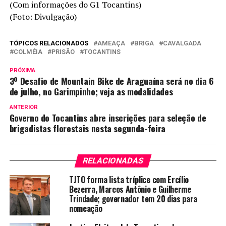
(Com informações do G1 Tocantins)
(Foto: Divulgação)
TÓPICOS RELACIONADOS
AMEAÇA
BRIGA
CAVALGADA
COLMÉIA
PRISÃO
TOCANTINS
PRÓXIMA
3º Desafio de Mountain Bike de Araguaína será no dia 6
de julho, no Garimpinho; veja as modalidades
ANTERIOR
Governo do Tocantins abre inscrições para seleção de
brigadistas florestais nesta segunda-feira
RELACIONADAS
TJTO forma lista tríplice com Ercílio
Bezerra, Marcos Antônio e Guilherme
Trindade; governador tem 20 dias para
nomeação