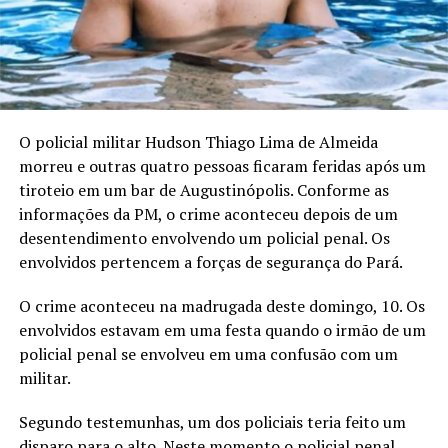
O policial militar Hudson Thiago Lima de Almeida
morreu e outras quatro pessoas ficaram feridas após um
tiroteio em um bar de Augustinópolis. Conforme as
informações da PM, o crime aconteceu depois de um
desentendimento envolvendo um policial penal. Os
envolvidos pertencem a forças de segurança do Pará.
O crime aconteceu na madrugada deste domingo, 10. Os
envolvidos estavam em uma festa quando o irmão de um
policial penal se envolveu em uma confusão com um
militar.
Segundo testemunhas, um dos policiais teria feito um
disparo para o alto. Neste momento o policial penal