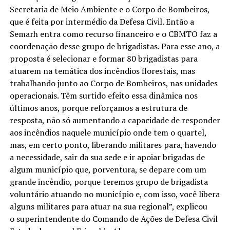
Secretaria de Meio Ambiente e o Corpo de Bombeiros,
que é feita por intermédio da Defesa Civil. Então a
Semarh entra como recurso financeiro e o CBMTO faz a
coordenação desse grupo de brigadistas. Para esse ano, a
proposta é selecionar e formar 80 brigadistas para
atuarem na temática dos incêndios florestais, mas
trabalhando junto ao Corpo de Bombeiros, nas unidades
operacionais. Têm surtido efeito essa dinâmica nos
últimos anos, porque reforçamos a estrutura de
resposta, não só aumentando a capacidade de responder
aos incêndios naquele município onde tem o quartel,
mas, em certo ponto, liberando militares para, havendo
a necessidade, sair da sua sede e ir apoiar brigadas de
algum município que, porventura, se depare com um
grande incêndio, porque teremos grupo de brigadista
voluntário atuando no município e, com isso, você libera
alguns militares para atuar na sua regional”, explicou
o superintendente do Comando de Ações de Defesa Civil