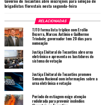
Governo do Tocantins abre inscrições para seleção de
brigadistas florestais nesta segunda-feira
RELACIONADAS
TJTO forma lista tríplice com Ercílio
Bezerra, Marcos Antônio e Guilherme
Trindade; governador tem 20 dias para
nomeação
Justiça Eleitoral do Tocantins abre urna
eletrônica e apresenta os bastidores do
sistema de votação
Justiça Eleitoral do Tocantins promove
Semana Nacional com informações sobre a
urna eletrônica e votação
Período de estiagem exige atenção
redobrada para prevenir incêndios