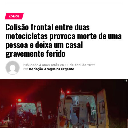
CAPA
Colisão frontal entre duas
motocicletas provoca morte de uma
pessoa e deixa um casal
gravemente ferido
Publicado
4 anos atrás
on
11 de abril de 2022
Por
Redação Araguaina Urgente