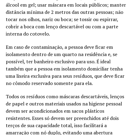
álcool em gel; usar máscara em locais públicos; manter
distância mínima de 2 metros das outras pessoas; não
tocar nos olhos, nariz ou boca; se tossir ou espirrar,
cobrir a boca com lenço descartável ou com a parte
interna do cotovelo.
Em caso de contaminação, a pessoa deve ficar em
isolamento dentro de um quarto na residência e, se
possível, ter banheiro exclusivo para uso. É ideal
também que a pessoa em isolamento domiciliar tenha
uma lixeira exclusiva para seus resíduos, que deve ficar
no cômodo reservado somente para ela.
Todos os resíduos como máscaras descartáveis, lenços
de papel e outros materiais usados na higiene pessoal
devem ser acondicionados em sacos plásticos
resistentes. Esses só devem ser preenchidos até dois
terços de sua capacidade total, isso facilitará a
amarração com nó duplo, evitando uma abertura