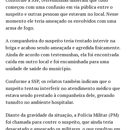
Conforme a SSP, testemunhas disseram que tudo
começou com uma confusão em via pública entre o
suspeito e outras pessoas que estavam no local. Nesse
momento ele teria ameaçado os envolvidos com uma
arma de fogo.
A companheira do suspeito teria tentado intervir na
briga e acabou sendo ameaçada e agredida fisicamente.
Ainda de acordo com testemunhas, ela foi encontrada
caída em outro local e foi encaminhada para uma
unidade de saúde do município.
Conforme a SSP, os relatos também indicam que o
suspeito tentou interferir no atendimento médico que
estava sendo prestado à companheira dele, gerando
tumulto no ambiente hospitalar.
Diante da gravidade da situação, a Polícia Militar (PM)
foi chamada para conter o suspeito, que ainda teria
desacatado e ameaçado os militares, o que resultou em