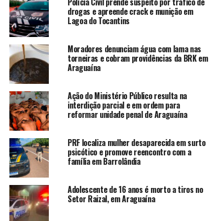
Polícia Civil prende suspeito por tráfico de
drogas e apreende crack e munição em
Lagoa do Tocantins
Moradores denunciam água com lama nas
torneiras e cobram providências da BRK em
Araguaína
Ação do Ministério Público resulta na
interdição parcial e em ordem para
reformar unidade penal de Araguaína
PRF localiza mulher desaparecida em surto
psicótico e promove reencontro com a
família em Barrolândia
Adolescente de 16 anos é morto a tiros no
Setor Raizal, em Araguaína