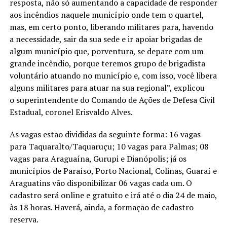
resposta, não só aumentando a capacidade de responder
aos incêndios naquele município onde tem o quartel,
mas, em certo ponto, liberando militares para, havendo
a necessidade, sair da sua sede e ir apoiar brigadas de
algum município que, porventura, se depare com um
grande incêndio, porque teremos grupo de brigadista
voluntário atuando no município e, com isso, você libera
alguns militares para atuar na sua regional”, explicou
o superintendente do Comando de Ações de Defesa Civil
Estadual, coronel Erisvaldo Alves.
As vagas estão divididas da seguinte forma: 16 vagas
para Taquaralto/Taquaruçu; 10 vagas para Palmas; 08
vagas para Araguaína, Gurupi e Dianópolis; já os
municípios de Paraíso, Porto Nacional, Colinas, Guaraí e
Araguatins vão disponibilizar 06 vagas cada um. O
cadastro será online e gratuito e irá até o dia 24 de maio,
às 18 horas. Haverá, ainda, a formação de cadastro
reserva.