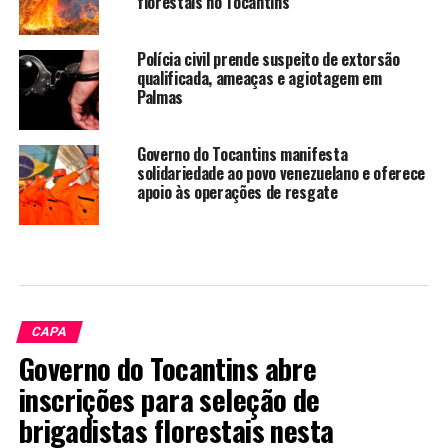
florestais no Tocantins
Polícia civil prende suspeito de extorsão
qualificada, ameaças e agiotagem em
Palmas
Governo do Tocantins manifesta
solidariedade ao povo venezuelano e oferece
apoio às operações de resgate
CAPA
Governo do Tocantins abre
inscrições para seleção de
brigadistas florestais nesta