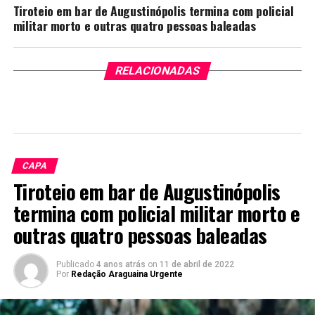
Tiroteio em bar de Augustinópolis termina com policial
militar morto e outras quatro pessoas baleadas
RELACIONADAS
CAPA
Tiroteio em bar de Augustinópolis
termina com policial militar morto e
outras quatro pessoas baleadas
Publicado
4 anos atrás
on
11 de abril de 2022
Por
Redação Araguaina Urgente