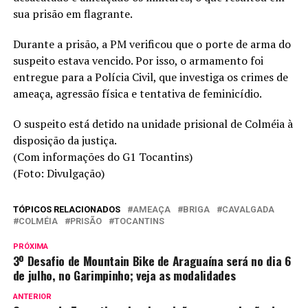
sua prisão em flagrante.
Durante a prisão, a PM verificou que o porte de arma do
suspeito estava vencido. Por isso, o armamento foi
entregue para a Polícia Civil, que investiga os crimes de
ameaça, agressão física e tentativa de feminicídio.
O suspeito está detido na unidade prisional de Colméia à
disposição da justiça.
(Com informações do G1 Tocantins)
(Foto: Divulgação)
TÓPICOS RELACIONADOS
AMEAÇA
BRIGA
CAVALGADA
COLMÉIA
PRISÃO
TOCANTINS
PRÓXIMA
3º Desafio de Mountain Bike de Araguaína será no dia 6
de julho, no Garimpinho; veja as modalidades
ANTERIOR