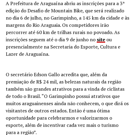
A Prefeitura de Araguaína abriu as inscrições para a 3ª
edição do Desafio de Mountain Bike, que será realizado
no dia 6 de julho, no Garimpinho, a 145 km da cidade e às
margens do Rio Araguaia. Os competidores irão
percorrer até 60 km de trilhas rurais no povoado. As
inscrições seguem até o dia 9 de junho no
site
ou
presencialmente na Secretaria do Esporte, Cultura e
Lazer de Araguaína.
O secretário Edson Gallo acredita que, além da
premiação de R$ 24 mil, as belezas naturais da região
também são grandes atrativos para a vinda de ciclistas
de todo o Brasil. “O Garimpinho possui atrativos que
muitos araguainenses ainda não conhecem, o que dirá os
visitantes de outros estados. Então é uma ótima
oportunidade para celebrarmos e valorizarmos o
esporte, além de incentivar cada vez mais o turismo
para a região”.