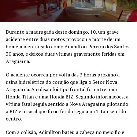
Durante a madrugada deste domingo, 10, um grave
acidente entre duas motos provocou a morte de um
homem identificado como Adimilton Pereira dos Santos,
30 anos, e deixou duas vítimas gravemente feridas em
Araguaína.
O acidente ocorreu por volta das 3 horas próximo a
usina hidrelétrica do corujão que liga o Setor Nova
Araguaína. A colisão foi tipo frontal foi entre uma
Honda Titan e uma Honda BIZ. Segundo informações, a
vítima fatal seguia sentido a Nova Araguaína pilotando
a BIZ e o casal que ficou ferido seguia na Titan sentido
centro.
Com a colisão, Adimilton bateu a cabeça no meio fio e