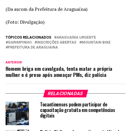
(Da ascom da Prefeitura de Araguaína)
(Foto: Divulgação)
TÓPICOS RELACIONADOS
ARAGUAÍNA URGENTE
GARIMPINHO
INSCRIÇÕES ABERTAS
MOUNTAIN BIKE
PREFEITURA DE ARAGUAINA
ANTERIOR
Homem briga em cavalgada, tenta matar a própria
mulher e é preso após ameaçar PMs, diz polícia
RELACIONADAS
Tocantinenses podem participar de
capacitação gratuita em competências
digitais