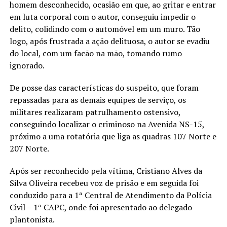
homem desconhecido, ocasião em que, ao gritar e entrar
em luta corporal com o autor, conseguiu impedir o
delito, colidindo com o automóvel em um muro. Tão
logo, após frustrada a ação delituosa, o autor se evadiu
do local, com um facão na mão, tomando rumo
ignorado.
De posse das características do suspeito, que foram
repassadas para as demais equipes de serviço, os
militares realizaram patrulhamento ostensivo,
conseguindo localizar o criminoso na Avenida NS-15,
próximo a uma rotatória que liga as quadras 107 Norte e
207 Norte.
Após ser reconhecido pela vítima, Cristiano Alves da
Silva Oliveira recebeu voz de prisão e em seguida foi
conduzido para a 1ª Central de Atendimento da Polícia
Civil – 1ª CAPC, onde foi apresentado ao delegado
plantonista.