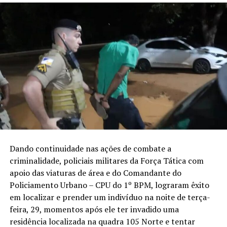
Dando continuidade nas ações de combate a
criminalidade, policiais militares da Força Tática com
apoio das viaturas de área e do Comandante do
Policiamento Urbano – CPU do 1º BPM, lograram êxito
em localizar e prender um indivíduo na noite de terça-
feira, 29, momentos após ele ter invadido uma
residência localizada na quadra 105 Norte e tentar