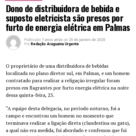
Dono de distribuidora de bebida e
suposto eletricista são presos por
furto de energia elétrica em Palmas
Publicado
7 anos atrás
on
25 de janeiro de 2020
Por
Redação Araguaina Urgente
O proprietário de uma distribuidora de bebidas
localizada no plano diretor sul, em Palmas, e um homem
contratado para realizar a religação irregular foram
presos em flagrantes por furto energia elétrica na noite
dessa quinta-feira, 23.
“A equipe desta delegacia, no período noturno, foi a
campo e encontrou um homem no momento que
terminava realizar a ligação direta (clandestina ou gato),
a qual não era medida, foi abordado e confessou que foi