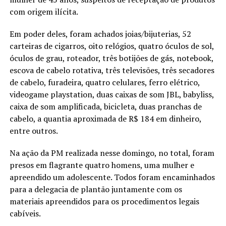
com origem ilícita.
Em poder deles, foram achados joias/bijuterias, 52
carteiras de cigarros, oito relógios, quatro óculos de sol,
óculos de grau, roteador, três botijões de gás, notebook,
escova de cabelo rotativa, três televisões, três secadores
de cabelo, furadeira, quatro celulares, ferro elétrico,
videogame playstation, duas caixas de som JBL, babyliss,
caixa de som amplificada, bicicleta, duas pranchas de
cabelo, a quantia aproximada de R$ 184 em dinheiro,
entre outros.
Na ação da PM realizada nesse domingo, no total, foram
presos em flagrante quatro homens, uma mulher e
apreendido um adolescente. Todos foram encaminhados
para a delegacia de plantão juntamente com os
materiais apreendidos para os procedimentos legais
cabíveis.