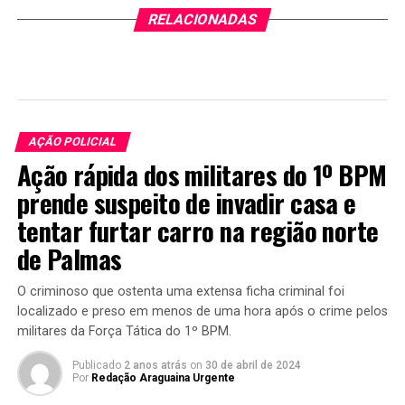
RELACIONADAS
AÇÃO POLICIAL
Ação rápida dos militares do 1º BPM
prende suspeito de invadir casa e
tentar furtar carro na região norte
de Palmas
O criminoso que ostenta uma extensa ficha criminal foi
localizado e preso em menos de uma hora após o crime pelos
militares da Força Tática do 1º BPM.
Publicado
2 anos atrás
on
30 de abril de 2024
Por
Redação Araguaina Urgente