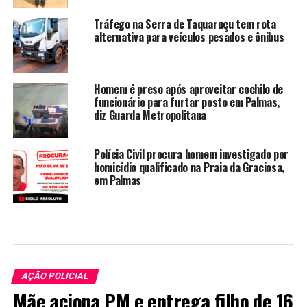
Tráfego na Serra de Taquaruçu tem rota
alternativa para veículos pesados e ônibus
Homem é preso após aproveitar cochilo de
funcionário para furtar posto em Palmas,
diz Guarda Metropolitana
Polícia Civil procura homem investigado por
homicídio qualificado na Praia da Graciosa,
em Palmas
AÇÃO POLICIAL
Mãe aciona PM e entrega filho de 16