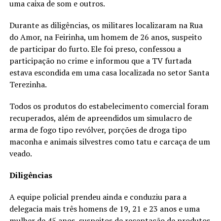
uma caixa de som e outros.
Durante as diligências, os militares localizaram na Rua
do Amor, na Feirinha, um homem de 26 anos, suspeito
de participar do furto. Ele foi preso, confessou a
participação no crime e informou que a TV furtada
estava escondida em uma casa localizada no setor Santa
Terezinha.
Todos os produtos do estabelecimento comercial foram
recuperados, além de apreendidos um simulacro de
arma de fogo tipo revólver, porções de droga tipo
maconha e animais silvestres como tatu e carcaça de um
veado.
Diligências
A equipe policial prendeu ainda e conduziu para a
delegacia mais três homens de 19, 21 e 23 anos e uma
mulher de 45 anos, suspeitos de receptação de produtos