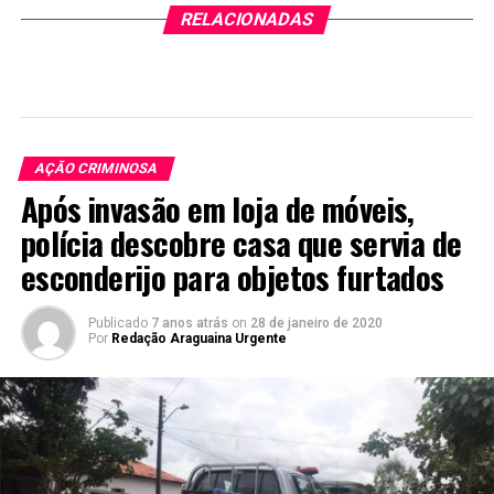
RELACIONADAS
AÇÃO CRIMINOSA
Após invasão em loja de móveis,
polícia descobre casa que servia de
esconderijo para objetos furtados
Publicado
7 anos atrás
on
28 de janeiro de 2020
Por
Redação Araguaina Urgente