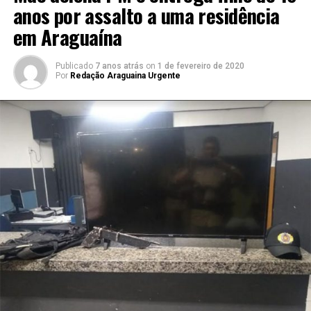
anos por assalto a uma residência
em Araguaína
Publicado
7 anos atrás
on
1 de fevereiro de 2020
Por
Redação Araguaina Urgente