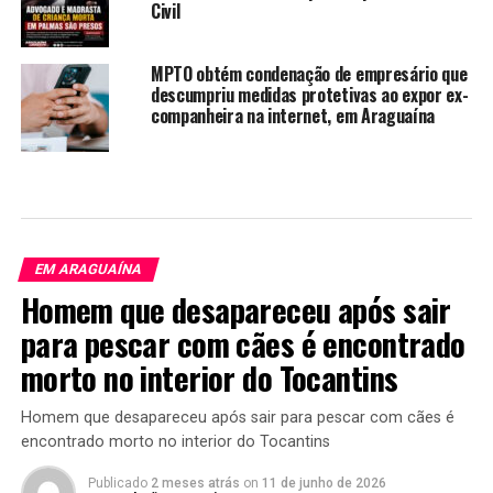
Civil
MPTO obtém condenação de empresário que
descumpriu medidas protetivas ao expor ex-
companheira na internet, em Araguaína
EM ARAGUAÍNA
Homem que desapareceu após sair
para pescar com cães é encontrado
morto no interior do Tocantins
Homem que desapareceu após sair para pescar com cães é
encontrado morto no interior do Tocantins
Publicado
2 meses atrás
on
11 de junho de 2026