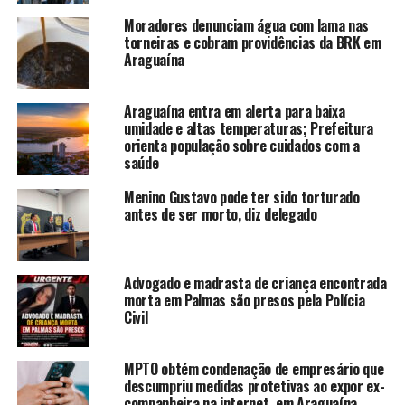
Moradores denunciam água com lama nas
torneiras e cobram providências da BRK em
Araguaína
Araguaína entra em alerta para baixa
umidade e altas temperaturas; Prefeitura
orienta população sobre cuidados com a
saúde
Menino Gustavo pode ter sido torturado
antes de ser morto, diz delegado
Advogado e madrasta de criança encontrada
morta em Palmas são presos pela Polícia
Civil
MPTO obtém condenação de empresário que
descumpriu medidas protetivas ao expor ex-
companheira na internet, em Araguaína