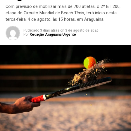
Com previsão de mobilizar mais de 700 atletas, o 2º BT 200,
etapa do Circuito Mundial de Beach Tênis, terá início nesta
terça-feira, 4 de agosto, às 15 horas, em Araguaína.
Publicado
3 dias atrás
on
3 de agosto de 2026
Por
Redação Araguaina Urgente