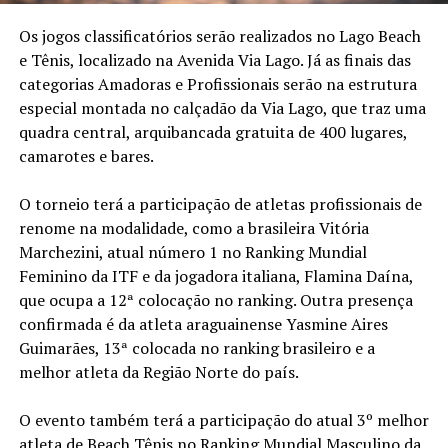
Os jogos classificatórios serão realizados no Lago Beach
e Tênis, localizado na Avenida Via Lago. Já as finais das
categorias Amadoras e Profissionais serão na estrutura
especial montada no calçadão da Via Lago, que traz uma
quadra central, arquibancada gratuita de 400 lugares,
camarotes e bares.
O torneio terá a participação de atletas profissionais de
renome na modalidade, como a brasileira Vitória
Marchezini, atual número 1 no Ranking Mundial
Feminino da ITF e da jogadora italiana, Flamina Daína,
que ocupa a 12ª colocação no ranking. Outra presença
confirmada é da atleta araguainense Yasmine Aires
Guimarães, 13ª colocada no ranking brasileiro e a
melhor atleta da Região Norte do país.
O evento também terá a participação do atual 3º melhor
atleta de Beach Tênis no Ranking Mundial Masculino da