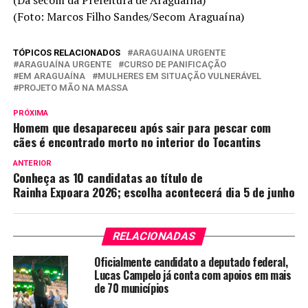
(Da secom da Prefeitura de Araguaína)
(Foto: Marcos Filho Sandes/Secom Araguaína)
TÓPICOS RELACIONADOS
ARAGUAINA URGENTE
ARAGUAÍNA URGENTE
CURSO DE PANIFICAÇÃO
EM ARAGUAÍNA
MULHERES EM SITUAÇÃO VULNERÁVEL
PROJETO MÃO NA MASSA
PRÓXIMA
Homem que desapareceu após sair para pescar com
cães é encontrado morto no interior do Tocantins
ANTERIOR
Conheça as 10 candidatas ao título de
Rainha Expoara 2026; escolha acontecerá dia 5 de junho
RELACIONADAS
Oficialmente candidato a deputado federal,
Lucas Campelo já conta com apoios em mais
de 70 municípios