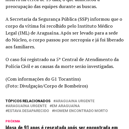
preocupação das equipes durante as buscas.
A Secretaria da Segurança Pública (SSP) informou que o
corpo da vítima foi recolhido pelo Instituto Médico
Legal (IML) de Araguaína. Após ser levado para a sede
do Núcleo, o corpo passou por necropsia e já foi liberado
aos familiares.
O caso foi registrado na 5ª Central de Atendimento da
Polícia Civil e as causas da morte serão investigadas.
(Com informações do G1 Tocantins)
(Foto: Divulgação/Corpo de Bombeiros)
TÓPICOS RELACIONADOS
ARAGUAINA URGENTE
ARAGUAÍNA URGENTE
EM ARAGUAÍNA
ESTAVA DESAPARECIDO
HOMEM ENCONTRADO MORTO
PRÓXIMA
Idosa de 91 anos é resgatada após ser encontrada em