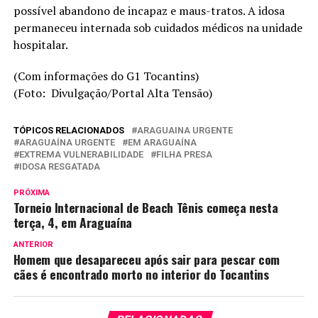
possível abandono de incapaz e maus-tratos. A idosa
permaneceu internada sob cuidados médicos na unidade
hospitalar.
(Com informações do G1 Tocantins)
(Foto: Divulgação/Portal Alta Tensão)
TÓPICOS RELACIONADOS
ARAGUAINA URGENTE
ARAGUAÍNA URGENTE
EM ARAGUAÍNA
EXTREMA VULNERABILIDADE
FILHA PRESA
IDOSA RESGATADA
PRÓXIMA
Torneio Internacional de Beach Tênis começa nesta
terça, 4, em Araguaína
ANTERIOR
Homem que desapareceu após sair para pescar com
cães é encontrado morto no interior do Tocantins