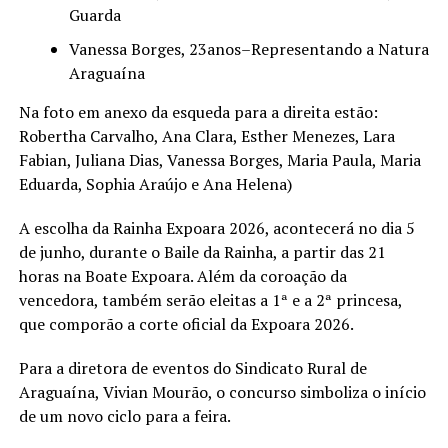
Guarda
Vanessa Borges, 23anos–Representando a Natura
Araguaína
Na foto em anexo da esqueda para a direita estão:
Robertha Carvalho, Ana Clara, Esther Menezes, Lara
Fabian, Juliana Dias, Vanessa Borges, Maria Paula, Maria
Eduarda, Sophia Araújo e Ana Helena)
A escolha da Rainha Expoara 2026, acontecerá no dia 5
de junho, durante o Baile da Rainha, a partir das 21
horas na Boate Expoara. Além da coroação da
vencedora, também serão eleitas a 1ª e a 2ª princesa,
que comporão a corte oficial da Expoara 2026.
Para a diretora de eventos do Sindicato Rural de
Araguaína, Vivian Mourão, o concurso simboliza o início
de um novo ciclo para a feira.