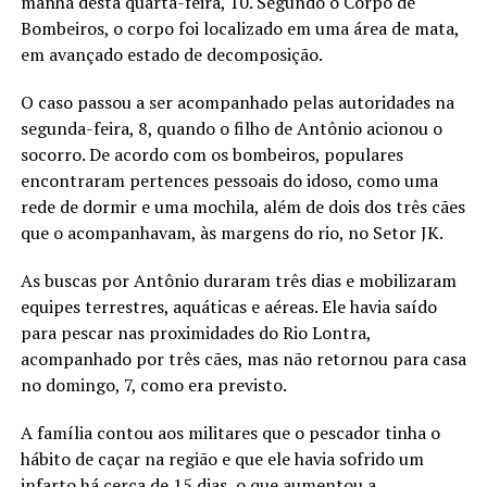
manhã desta quarta-feira, 10. Segundo o Corpo de
Bombeiros, o corpo foi localizado em uma área de mata,
em avançado estado de decomposição.
O caso passou a ser acompanhado pelas autoridades na
segunda-feira, 8, quando o filho de Antônio acionou o
socorro. De acordo com os bombeiros, populares
encontraram pertences pessoais do idoso, como uma
rede de dormir e uma mochila, além de dois dos três cães
que o acompanhavam, às margens do rio, no Setor JK.
As buscas por Antônio duraram três dias e mobilizaram
equipes terrestres, aquáticas e aéreas. Ele havia saído
para pescar nas proximidades do Rio Lontra,
acompanhado por três cães, mas não retornou para casa
no domingo, 7, como era previsto.
A família contou aos militares que o pescador tinha o
hábito de caçar na região e que ele havia sofrido um
infarto há cerca de 15 dias, o que aumentou a