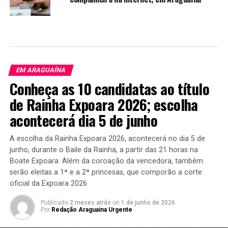
EM ARAGUAÍNA
Conheça as 10 candidatas ao título
de Rainha Expoara 2026; escolha
acontecerá dia 5 de junho
A escolha da Rainha Expoara 2026, acontecerá no dia 5 de
junho, durante o Baile da Rainha, a partir das 21 horas na
Boate Expoara. Além da coroação da vencedora, também
serão eleitas a 1ª e a 2ª princesas, que comporão a corte
oficial da Expoara 2026
Publicado
2 meses atrás
on
1 de junho de 2026
Por
Redação Araguaina Urgente